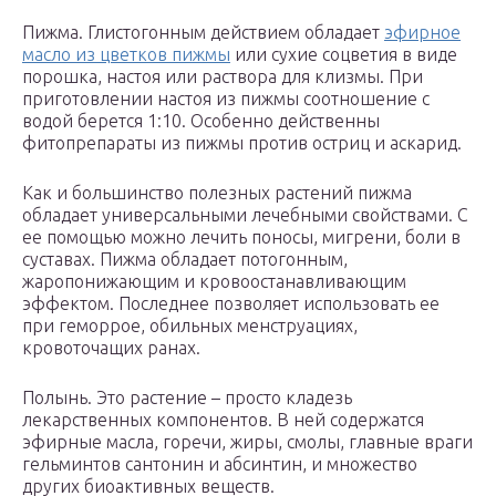
Пижма. Глистогонным действием обладает
эфирное
масло из цветков пижмы
или сухие соцветия в виде
порошка, настоя или раствора для клизмы. При
приготовлении настоя из пижмы соотношение с
водой берется 1:10. Особенно действенны
фитопрепараты из пижмы против остриц и аскарид.
Как и большинство полезных растений пижма
обладает универсальными лечебными свойствами. С
ее помощью можно лечить поносы, мигрени, боли в
суставах. Пижма обладает потогонным,
жаропонижающим и кровоостанавливающим
эффектом. Последнее позволяет использовать ее
при геморрое, обильных менструациях,
кровоточащих ранах.
Полынь. Это растение – просто кладезь
лекарственных компонентов. В ней содержатся
эфирные масла, горечи, жиры, смолы, главные враги
гельминтов сантонин и абсинтин, и множество
других биоактивных веществ.