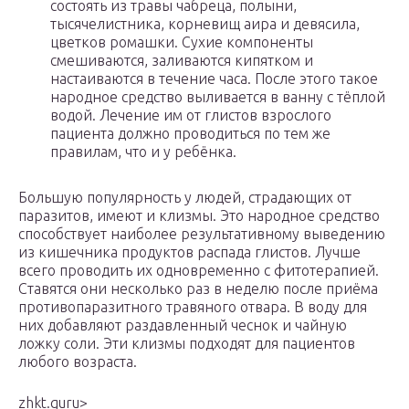
состоять из травы чабреца, полыни,
тысячелистника, корневищ аира и девясила,
цветков ромашки. Сухие компоненты
смешиваются, заливаются кипятком и
настаиваются в течение часа. После этого такое
народное средство выливается в ванну с тёплой
водой. Лечение им от глистов взрослого
пациента должно проводиться по тем же
правилам, что и у ребёнка.
Большую популярность у людей, страдающих от
паразитов, имеют и клизмы. Это народное средство
способствует наиболее результативному выведению
из кишечника продуктов распада глистов. Лучше
всего проводить их одновременно с фитотерапией.
Ставятся они несколько раз в неделю после приёма
противопаразитного травяного отвара. В воду для
них добавляют раздавленный чеснок и чайную
ложку соли. Эти клизмы подходят для пациентов
любого возраста.
zhkt.guru⁪>