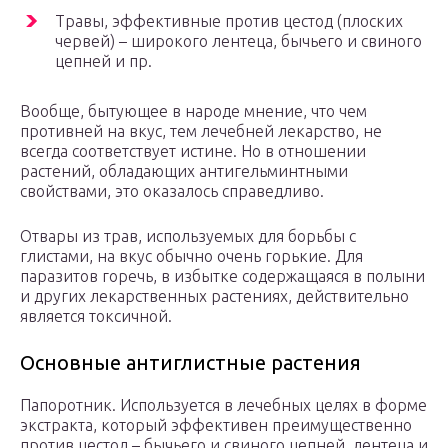
Травы, эффективные против цестод (плоских
червей) – широкого лентеца, бычьего и свиного
цепней и пр.
Вообще, бытующее в народе мнение, что чем
противней на вкус, тем лечебней лекарство, не
всегда соответствует истине. Но в отношении
растений, обладающих антигельминтными
свойствами, это оказалось справедливо.
Отвары из трав, используемых для борьбы с
глистами, на вкус обычно очень горькие. Для
паразитов горечь, в избытке содержащаяся в полыни
и других лекарственных растениях, действительно
является токсичной.
Основные антиглистные растения
Папоротник. Используется в лечебных целях в форме
экстракта, который эффективен преимущественно
против цестод – бычьего и свиного цепней, лентеца и