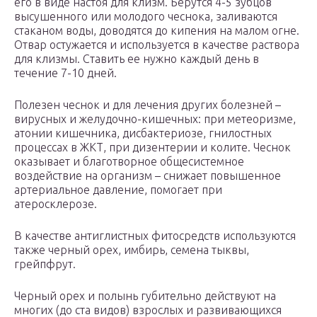
его в виде настоя для клизм. Берутся 4-5 зубцов
высушенного или молодого чеснока, заливаются
стаканом воды, доводятся до кипения на малом огне.
Отвар остужается и используется в качестве раствора
для клизмы. Ставить ее нужно каждый день в
течение 7-10 дней.
Полезен чеснок и для лечения других болезней –
вирусных и желудочно-кишечных: при метеоризме,
атонии кишечника, дисбактериозе, гнилостных
процессах в ЖКТ, при дизентерии и колите. Чеснок
оказывает и благотворное общесистемное
воздействие на организм – снижает повышенное
артериальное давление, помогает при
атеросклерозе.
В качестве антиглистных фитосредств используются
также черный орех, имбирь, семена тыквы,
грейпфрут.
Черный орех и полынь губительно действуют на
многих (до ста видов) взрослых и развивающихся