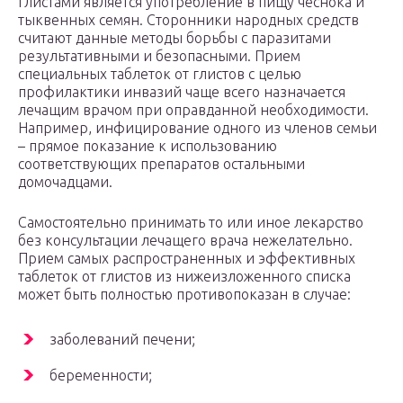
глистами является употребление в пищу чеснока и
тыквенных семян. Сторонники народных средств
считают данные методы борьбы с паразитами
результативными и безопасными. Прием
специальных таблеток от глистов с целью
профилактики инвазий чаще всего назначается
лечащим врачом при оправданной необходимости.
Например, инфицирование одного из членов семьи
– прямое показание к использованию
соответствующих препаратов остальными
домочадцами.
Самостоятельно принимать то или иное лекарство
без консультации лечащего врача нежелательно.
Прием самых распространенных и эффективных
таблеток от глистов из нижеизложенного списка
может быть полностью противопоказан в случае:
заболеваний печени;
беременности;