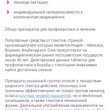
периода лактации;
индивидуальной непереносимости к
компонентам медикамента.
Обзор препаратов для профилактики и лечения
Популярные средства от глистов, страной-
производителем которых является Индия – Немозол,
Вормил, Альбендазол. Они присутствуют на
фармацевтическом рынке постсоветских государств
около 40 лет. Действеннее данных таблеток для
профилактики и борьбы с глистными инвазиями
найти достаточно сложно.
Препараты указанной группы относят к лекарствам
широкого спектра действия, поскольку они
признаны эффективными не только против нематод
(класса
круглых червей-паразитов
), но и ленточных,
сосальщиков, а также глистов в личиночной
форме. Длительное употребление медикаментов на