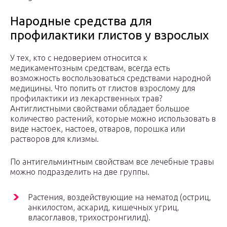
Народные средства для
профилактики глистов у взрослых
У тех, кто с недоверием относится к
медикаментозным средствам, всегда есть
возможность воспользоваться средствами народной
медицины. Что попить от глистов взрослому для
профилактики из лекарственных трав?
Антиглистными свойствами обладает большое
количество растений, которые можно использовать в
виде настоек, настоев, отваров, порошка или
растворов для клизмы.
По антигельминтным свойствам все лечебные травы
можно подразделить на две группы.
Растения, воздействующие на нематод (остриц,
анкилостом, аскарид, кишечных угриц,
власоглавов, трихостронгилид).