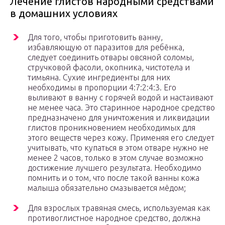
Лечение глистов народными средствами
в домашних условиях
Для того, чтобы приготовить ванну,
избавляющую от паразитов для ребёнка,
следует соединить отвары овсяной соломы,
стручковой фасоли, окопника, чистотела и
тимьяна. Сухие ингредиенты для них
необходимы в пропорции 4:7:2:4:3. Его
выливают в ванну с горячей водой и настаивают
не менее часа. Это старинное народное средство
предназначено для уничтожения и ликвидации
глистов проникновением необходимых для
этого веществ через кожу. Применяя его следует
учитывать, что купаться в этом отваре нужно не
менее 2 часов, только в этом случае возможно
достижение лучшего результата. Необходимо
помнить и о том, что после такой ванны кожа
малыша обязательно смазывается мёдом;
Для взрослых травяная смесь, используемая как
противоглистное народное средство, должна