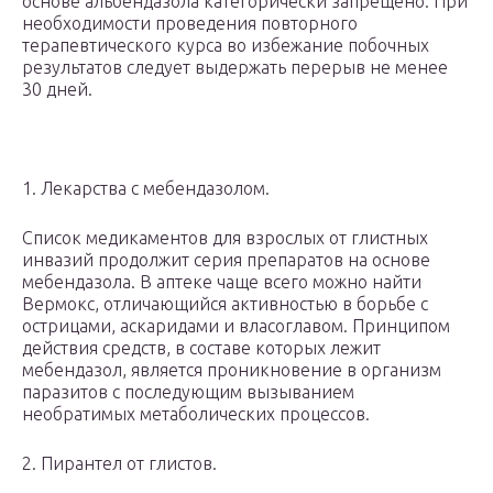
основе альбендазола категорически запрещено. При
необходимости проведения повторного
терапевтического курса во избежание побочных
результатов следует выдержать перерыв не менее
30 дней.
1. Лекарства с мебендазолом.
Список медикаментов для взрослых от глистных
инвазий продолжит серия препаратов на основе
мебендазола. В аптеке чаще всего можно найти
Вермокс, отличающийся активностью в борьбе с
острицами, аскаридами и власоглавом. Принципом
действия средств, в составе которых лежит
мебендазол, является проникновение в организм
паразитов с последующим вызыванием
необратимых метаболических процессов.
2. Пирантел от глистов.