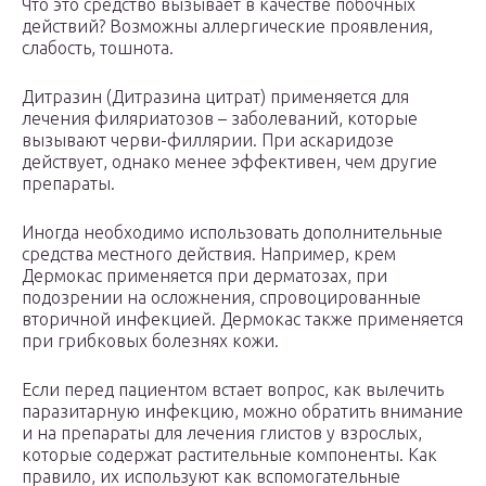
Что это средство вызывает в качестве побочных
действий? Возможны аллергические проявления,
слабость, тошнота.
Дитразин (Дитразина цитрат) применяется для
лечения филяриатозов – заболеваний, которые
вызывают черви-филлярии. При аскаридозе
действует, однако менее эффективен, чем другие
препараты.
Иногда необходимо использовать дополнительные
средства местного действия. Например, крем
Дермокас применяется при дерматозах, при
подозрении на осложнения, спровоцированные
вторичной инфекцией. Дермокас также применяется
при грибковых болезнях кожи.
Если перед пациентом встает вопрос, как вылечить
паразитарную инфекцию, можно обратить внимание
и на препараты для лечения глистов у взрослых,
которые содержат растительные компоненты. Как
правило, их используют как вспомогательные