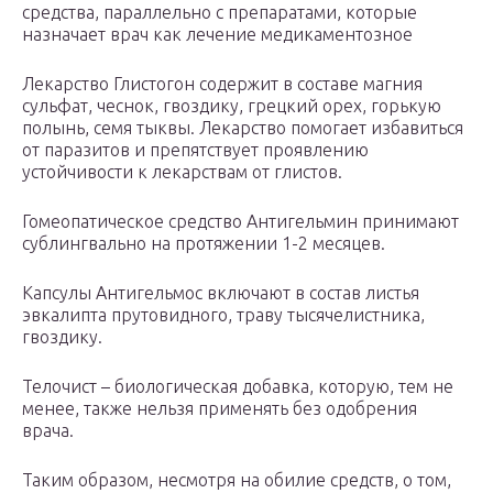
средства, параллельно с препаратами, которые
назначает врач как лечение медикаментозное
Лекарство Глистогон содержит в составе магния
сульфат, чеснок, гвоздику, грецкий орех, горькую
полынь, семя тыквы. Лекарство помогает избавиться
от паразитов и препятствует проявлению
устойчивости к лекарствам от глистов.
Гомеопатическое средство Антигельмин принимают
сублингвально на протяжении 1-2 месяцев.
Капсулы Антигельмос включают в состав листья
эвкалипта прутовидного, траву тысячелистника,
гвоздику.
Телочист – биологическая добавка, которую, тем не
менее, также нельзя применять без одобрения
врача.
Таким образом, несмотря на обилие средств, о том,