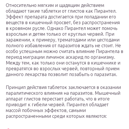
Относительно мягким и щадящим действием
обладают такие таблетки от глистов как Пирантел.
Эффект препарата достигается при попадании его
веществ в кишечный просвет, без распространения
в кровяном русле. Однако Пирантел может помочь
взрослым и детям только от круглых червей. При
заражении, к примеру, трематодами или цестодами
полного избавления от паразитов ждать не стоит. Не
особо успешным можно считать влияние Пирантела в
период миграции личинок аскарид по организму.
Между тем, как только они останутся в кишечнике и
превратятся во взрослых червей, повторный прием
данного лекарства позволит позабыть о паразитах.
Принцип действия таблеток заключается в оказании
паралитического влияния на паразитов. Мышечный
аппарат глистов перестает работать, что в итоге
приводит к гибели червей. Пирантел обладает
массой побочных эффектов, самыми
распространенными среди которых являются: