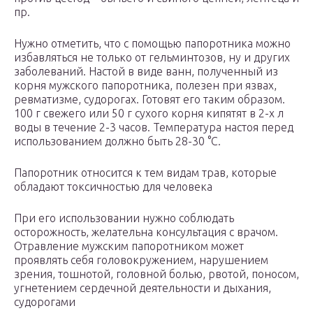
пр.
Нужно отметить, что с помощью папоротника можно
избавляться не только от гельминтозов, ну и других
заболеваний. Настой в виде ванн, полученный из
корня мужского папоротника, полезен при язвах,
ревматизме, судорогах. Готовят его таким образом.
100 г свежего или 50 г сухого корня кипятят в 2-х л
воды в течение 2-3 часов. Температура настоя перед
использованием должно быть 28-30 °С.
Папоротник относится к тем видам трав, которые
обладают токсичностью для человека
При его использовании нужно соблюдать
осторожность, желательна консультация с врачом.
Отравление мужским папоротником может
проявлять себя головокружением, нарушением
зрения, тошнотой, головной болью, рвотой, поносом,
угнетением сердечной деятельности и дыхания,
судорогами