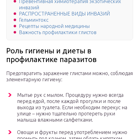
Превентивная химиотерапия экзотических
инвазий
РАСПРОСТРАНЕННЫЕ ВИДЫ ИНВАЗИЙ
Гельминтокс
Рецепты народной медицины
Важность профилактики глистов
Роль гигиены и диеты в
профилактике паразитов
Предотвратить заражение глистами можно, соблюдая
элементарную гигиену:
Мытье рук с мылом. Процедуру нужно всегда
перед едой, после каждой прогулки и после
выхода из туалета. Если необходим перекус на
улице – нужно тщательно протереть руки
малыша влажными салфетками.
Овощи и фрукты перед употреблением нужно
промыть под краном, затем обдать кипятком.