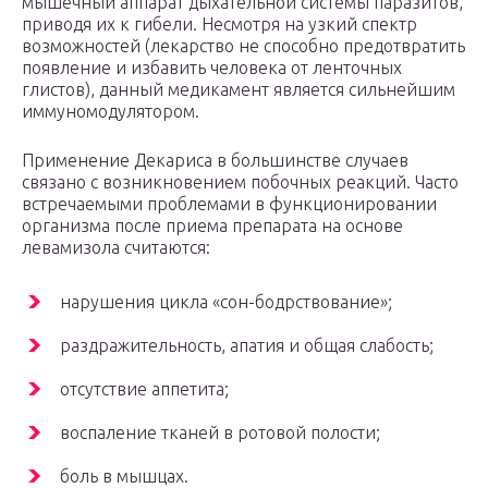
мышечный аппарат дыхательной системы паразитов,
приводя их к гибели. Несмотря на узкий спектр
возможностей (лекарство не способно предотвратить
появление и избавить человека от ленточных
глистов), данный медикамент является сильнейшим
иммуномодулятором.
Применение Декариса в большинстве случаев
связано с возникновением побочных реакций. Часто
встречаемыми проблемами в функционировании
организма после приема препарата на основе
левамизола считаются:
нарушения цикла «сон-бодрствование»;
раздражительность, апатия и общая слабость;
отсутствие аппетита;
воспаление тканей в ротовой полости;
боль в мышцах.