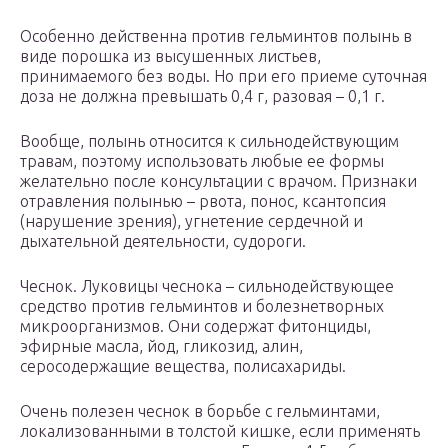
Особенно действенна против гельминтов полынь в
виде порошка из высушенных листьев,
принимаемого без воды. Но при его приеме суточная
доза не должна превышать 0,4 г, разовая – 0,1 г.
Вообще, полынь относится к сильнодействующим
травам, поэтому использовать любые ее формы
желательно после консультации с врачом. Признаки
отравления полынью – рвота, понос, ксантопсия
(нарушение зрения), угнетение сердечной и
дыхательной деятельности, судороги.
Чеснок. Луковицы чеснока – сильнодействующее
средство против гельминтов и болезнетворных
микроорганизмов. Они содержат фитонциды,
эфирные масла, йод, гликозид, алин,
серосодержащие вещества, полисахариды.
Очень полезен чеснок в борьбе с гельминтами,
локализованными в толстой кишке, если применять