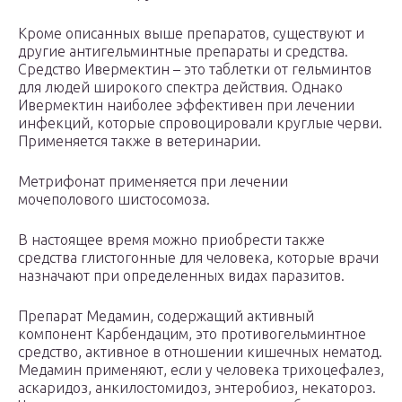
Кроме описанных выше препаратов, существуют и
другие антигельминтные препараты и средства.
Средство Ивермектин – это таблетки от гельминтов
для людей широкого спектра действия. Однако
Ивермектин наиболее эффективен при лечении
инфекций, которые спровоцировали круглые черви.
Применяется также в ветеринарии.
Метрифонат применяется при лечении
мочеполового шистосомоза.
В настоящее время можно приобрести также
средства глистогонные для человека, которые врачи
назначают при определенных видах паразитов.
Препарат Медамин, содержащий активный
компонент Карбендацим, это противогельминтное
средство, активное в отношении кишечных нематод.
Медамин применяют, если у человека трихоцефалез,
аскаридоз, анкилостомидоз, энтеробиоз, некатороз.