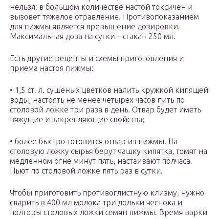
нельзя: в большом количестве настой токсичен и
вызовет тяжелое отравление. Противопоказанием
для пижмы является превышение дозировки.
Максимальная доза на сутки – стакан 250 мл.
Есть другие рецепты и схемы приготовления и
приема настоя пижмы:
• 1,5 ст. л. сушеных цветков налить кружкой кипящей
воды, настоять не менее четырех часов пить по
столовой ложке три раза в день. Отвар будет иметь
вяжущие и закрепляющие свойства;
• более быстро готовится отвар из пижмы. На
столовую ложку сырья берут чашку кипятка, томят на
медленном огне минут пять, настаивают полчаса.
Пьют по столовой ложке пять раз в сутки.
Чтобы приготовить противоглистную клизму, нужно
сварить в 400 мл молока три дольки чеснока и
полторы столовых ложки семян пижмы. Время варки