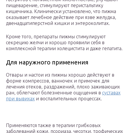
пищеварение, стимулируют перистальтику
кишечника. Клинически установлено, что пижма
оказывает лечебное действие при язве желудка,
двенадцатиперстной кишки и энтероколитах.
Кроме того, препараты пижмы стимулируют
секрецию желчи и хорошо проявили себя в
комплексной терапии холецистита и даже гепатита.
Для наружного применения
Отвары и настои из пижмы хорошо действуют в
форме компрессов, ванночек и примочек для
лечения отеков, раздражений, плохо заживающих
ран, облегчают болезненные ощущения в
суставах
при вывихах
и воспалительных процессах.
Применяются также в терапии грибковых
заболеваний кожи, псориаза, чесотки, трофических