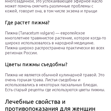
многозадачной, это успокаивающее эфирное масло
может помочь смягчить различные проблемы с
кожей, говорит она, в том числе экзема и прыщи
Где растет пижма?
Пижма (Tanacetum vulgare) — европейское
многолетнее травянистое растение, которое когда-то
широко использовалось в народной медицине.
Пижма широко распространена практически во всех
регионах России.
Цветы пижмы съедобны?
Пижма не является обычной кулинарной травой. Это
очень горькая трава. Листья съедобны и
использовались в некоторых пасхальных блюдах.
Есть старый рецепты где используются цветы пижмы.
Лечебные свойства и
противопоказания для женщин