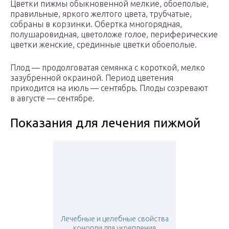
Цветки пижмы обыкновенной мелкие, обоеполые,
правильные, яркого желтого цвета, трубчатые,
собраны в корзинки. Обертка многорядная,
полушаровидная, цветоложе голое, периферические
цветки женские, срединные цветки обоеполые.
Плод — продолговатая семянка с короткой, мелко
зазубренной окраиной. Период цветения
приходится на июль — сентябрь. Плоды созревают
в августе — сентябре.
Показания для лечения пижмой
Лечебные и целебные свойства
конопли для укрепления