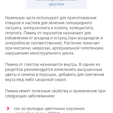
здоровья
Наземную часть используют для приготовления
отваров и настоев для лечения гипоацидного
гастрита, энтероколита и колита, холецистита,
гепатита. Пижму от паразитов назначают для
избавления от аскарид и остриц (при аскаридозе и
энтеробиозе соответственно). Растение помогает
при мигрени, неврозах, артериальной гипотензии,
нарушениях менструального цикла.
Пижма от глистов назначается внутрь. В одном из
рецептов рекомендуется измельчить высушенные
цветы и семена в порошок, добавить для смягчения
вкуса мед либо сахарный сироп.
Пижма имеет полезные свойства и применение при
следующих заболеваниях:
сок из молодых цветочных корзинок