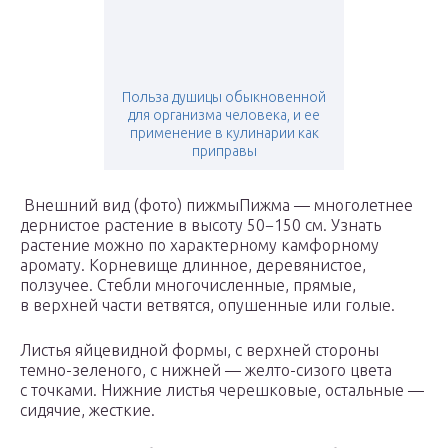
Польза душицы обыкновенной
для организма человека, и ее
применение в кулинарии как
приправы
Внешний вид (фото) пижмыПижма — многолетнее
дернистое растение в высоту 50−150 см. Узнать
растение можно по характерному камфорному
аромату. Корневище длинное, деревянистое,
ползучее. Стебли многочисленные, прямые,
в верхней части ветвятся, опушенные или голые.
Листья яйцевидной формы, с верхней стороны
темно-зеленого, с нижней — желто-сизого цвета
с точками. Нижние листья черешковые, остальные —
сидячие, жесткие.