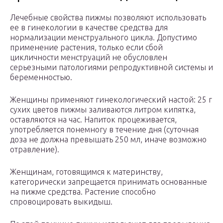
Лечебные свойства пижмы позволяют использовать
ее в гинекологии в качестве средства для
нормализации менструального цикла. Допустимо
применение растения, только если сбой
цикличности менструаций не обусловлен
серьезными патологиями репродуктивной системы и
беременностью.
Женщины применяют гинекологический настой: 25 г
сухих цветов пижмы заливаются литром кипятка,
оставляются на час. Напиток процеживается,
употребляется понемногу в течение дня (суточная
доза не должна превышать 250 мл, иначе возможно
отравление).
Женщинам, готовящимся к материнству,
категорически запрещается принимать основанные
на пижме средства. Растение способно
спровоцировать выкидыш.