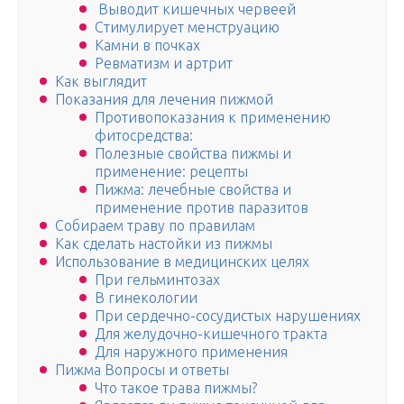
Выводит кишечных червеей
Стимулирует менструацию
Камни в почках
Ревматизм и артрит
Как выглядит
Показания для лечения пижмой
Противопоказания к применению
фитосредства:
Полезные свойства пижмы и
применение: рецепты
Пижма: лечебные свойства и
применение против паразитов
Собираем траву по правилам
Как сделать настойки из пижмы
Использование в медицинских целях
При гельминтозах
В гинекологии
При сердечно-сосудистых нарушениях
Для желудочно-кишечного тракта
Для наружного применения
Пижма Вопросы и ответы
Что такое трава пижмы?