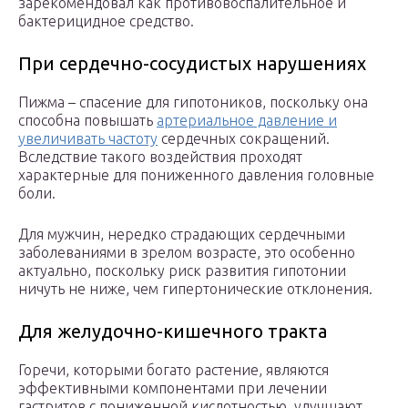
зарекомендовал как противовоспалительное и
бактерицидное средство.
При сердечно-сосудистых нарушениях
Пижма – спасение для гипотоников, поскольку она
способна повышать
артериальное давление и
увеличивать частоту
сердечных сокращений.
Вследствие такого воздействия проходят
характерные для пониженного давления головные
боли.
Для мужчин, нередко страдающих сердечными
заболеваниями в зрелом возрасте, это особенно
актуально, поскольку риск развития гипотонии
ничуть не ниже, чем гипертонические отклонения.
Для желудочно-кишечного тракта
Горечи, которыми богато растение, являются
эффективными компонентами при лечении
гастритов с пониженной кислотностью, улучшают