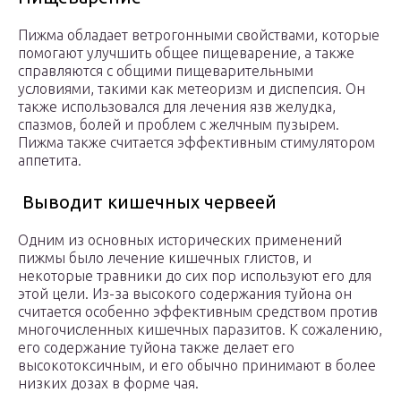
Пижма обладает ветрогонными свойствами, которые
помогают улучшить общее пищеварение, а также
справляются с общими пищеварительными
условиями, такими как метеоризм и диспепсия. Он
также использовался для лечения язв желудка,
спазмов, болей и проблем с желчным пузырем.
Пижма также считается эффективным стимулятором
аппетита.
Выводит кишечных червеей
Одним из основных исторических применений
пижмы было лечение кишечных глистов, и
некоторые травники до сих пор используют его для
этой цели. Из-за высокого содержания туйона он
считается особенно эффективным средством против
многочисленных кишечных паразитов. К сожалению,
его содержание туйона также делает его
высокотоксичным, и его обычно принимают в более
низких дозах в форме чая.