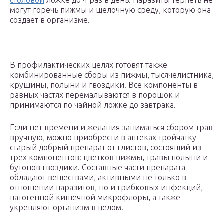
столовой
ложке до 4 раз в день. Паразиты терпеть не
могут горечь пижмы и щелочную среду, которую она
создает в организме.
В профилактических целях готовят также
комбинированные сборы из пижмы, тысячелистника,
крушины, полыни и гвоздики. Все компоненты в
равных частях перемалываются в порошок и
принимаются по чайной ложке до завтрака.
Если нет времени и желания заниматься сбором трав
вручную, можно приобрести в аптеках тройчатку –
старый добрый препарат от глистов, состоящий из
трех компонентов: цветков пижмы, травы полыни и
бутонов гвоздики. Составные части препарата
обладают веществами, активными не только в
отношении паразитов, но и грибковых инфекций,
патогенной кишечной микрофлоры, а также
укрепляют организм в целом.