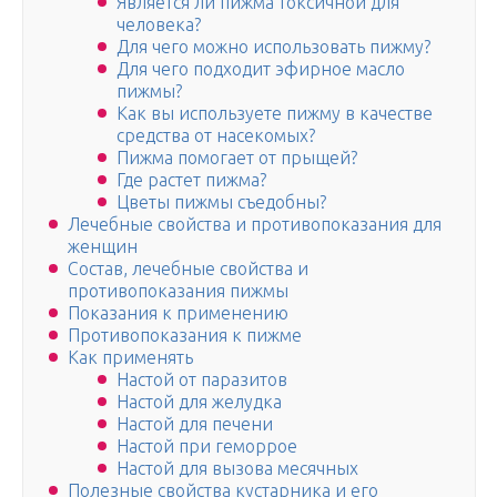
Является ли пижма токсичной для
человека?
Для чего можно использовать пижму?
Для чего подходит эфирное масло
пижмы?
Как вы используете пижму в качестве
средства от насекомых?
Пижма помогает от прыщей?
Где растет пижма?
Цветы пижмы съедобны?
Лечебные свойства и противопоказания для
женщин
Состав, лечебные свойства и
противопоказания пижмы
Показания к применению
Противопоказания к пижме
Как применять
Настой от паразитов
Настой для желудка
Настой для печени
Настой при геморрое
Настой для вызова месячных
Полезные свойства кустарника и его