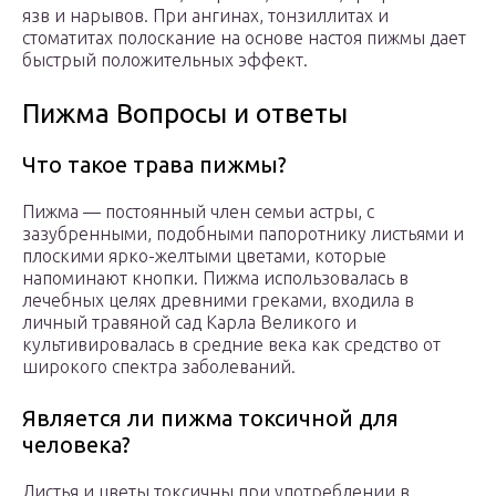
язв и нарывов. При ангинах, тонзиллитах и
стоматитах полоскание на основе настоя пижмы дает
быстрый положительных эффект.
Пижма Вопросы и ответы
Что такое трава пижмы?
Пижма — постоянный член семьи астры, с
зазубренными, подобными папоротнику листьями и
плоскими ярко-желтыми цветами, которые
напоминают кнопки. Пижма использовалась в
лечебных целях древними греками, входила в
личный травяной сад Карла Великого и
культивировалась в средние века как средство от
широкого спектра заболеваний.
Является ли пижма токсичной для
человека?
Листья и цветы токсичны при употреблении в