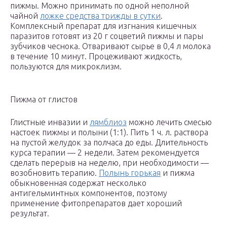
пижмы. Можно принимать по одной неполной
чайной
ложке средства трижды в сутки
.
Комплексный препарат для изгнания кишечных
паразитов готовят из 20 г соцветий пижмы и пары
зубчиков чеснока. Отваривают сырье в 0,4 л молока
в течение 10 минут. Процеживают жидкость,
пользуются для микроклизм.
Пижма от глистов
Глистные инвазии и
лямблиоз
можно лечить смесью
настоек пижмы и полыни (1:1). Пить 1 ч. л. раствора
на пустой желудок за полчаса до еды. Длительность
курса терапии — 2 недели. Затем рекомендуется
сделать перерыв на неделю, при необходимости —
возобновить терапию.
Полынь горькая
и пижма
обыкновенная содержат несколько
антигельминтных компонентов, поэтому
применение фитопрепаратов дает хороший
результат.