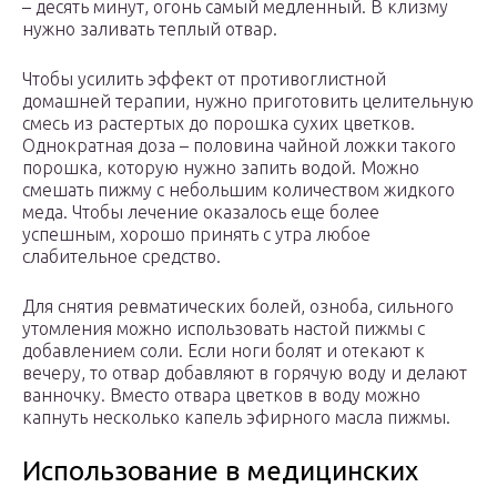
– десять минут, огонь самый медленный. В клизму
нужно заливать теплый отвар.
Чтобы усилить эффект от противоглистной
домашней терапии, нужно приготовить целительную
смесь из растертых до порошка сухих цветков.
Однократная доза – половина чайной ложки такого
порошка, которую нужно запить водой. Можно
смешать пижму с небольшим количеством жидкого
меда. Чтобы лечение оказалось еще более
успешным, хорошо принять с утра любое
слабительное средство.
Для снятия ревматических болей, озноба, сильного
утомления можно использовать настой пижмы с
добавлением соли. Если ноги болят и отекают к
вечеру, то отвар добавляют в горячую воду и делают
ванночку. Вместо отвара цветков в воду можно
капнуть несколько капель эфирного масла пижмы.
Использование в медицинских