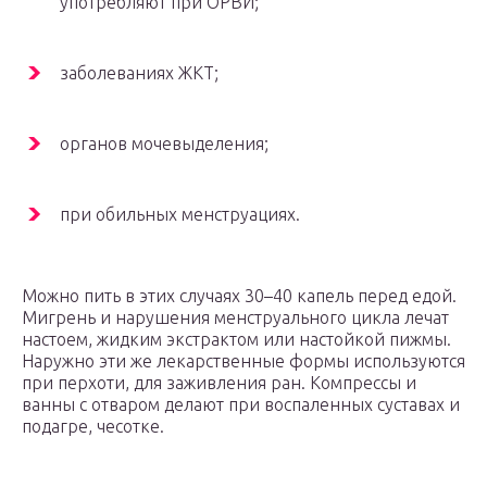
употребляют при ОРВИ;
заболеваниях ЖКТ;
органов мочевыделения;
при обильных менструациях.
Можно пить в этих случаях 30–40 капель перед едой.
Мигрень и нарушения менструального цикла лечат
настоем, жидким экстрактом или настойкой пижмы.
Наружно эти же лекарственные формы используются
при перхоти, для заживления ран. Компрессы и
ванны с отваром делают при воспаленных суставах и
подагре, чесотке.