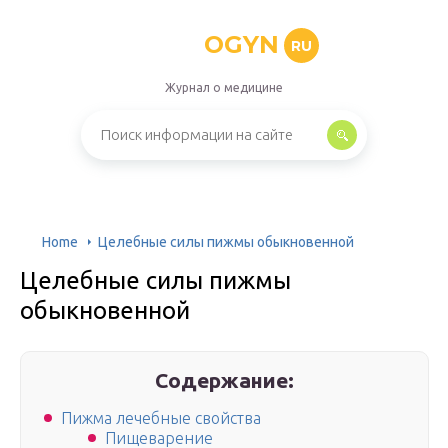
OGYN
RU
Журнал о медицине
Home
Целебные силы пижмы обыкновенной
Целебные силы пижмы
обыкновенной
Содержание:
Пижма лечебные свойства
Пищеварение