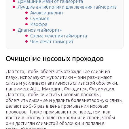
Домашние мази от гайморита
Лучшие антибиотики для лечения гайморита
Амоксициллин
Сумамед
Изофра
Диагноз «гайморит»
Схема лечения гайморита
Чем лечат гайморит
Очищение носовых проходов
Для того, чтобы облегчить отхождение слизи из
пазух, используют муколитики – они разжижают
слизь и усиливают активность слизистой оболочки,
например: АЦЦ, Мукодин, Флюдитек, Флуимуцил.
Для того, чтобы очистить носовые проходы,
облегчить дыхание и удалить болезнетворную слизь,
делают до 5-6 раз в день промывания носовых
проходов. Также промывают нос перед тем, как
ввести в носовую полость капли или спреи, чтобы
они достигли слизистой оболочки и попали в