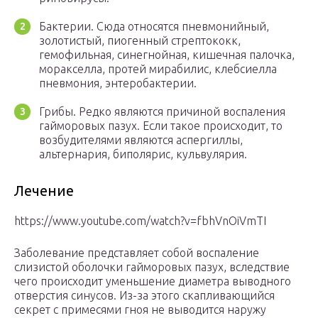
Бактерии. Сюда относятся пневмонийный,
золотистый, пиогенный стрептококк,
гемофильная, синегнойная, кишечная палочка,
моракселла, протей мирабилис, клебсиелла
пневмония, энтеробактерии.
Грибы. Редко являются причиной воспаления
гайморовых пазух. Если такое происходит, то
возбудителями являются аспергиллы,
альтернария, биполярис, кульвулярия.
Лечение
https://www.youtube.com/watch?v=fbhVnOiVmTI
Заболевание представляет собой воспаление
слизистой оболочки гайморовых пазух, вследствие
чего происходит уменьшение диаметра выводного
отверстия синусов. Из-за этого скапливающийся
секрет с примесями гноя не выводится наружу