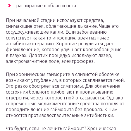
распирание в области носа.
При начальной стадии используют средства,
снимающие отек, облегчающие дыхание. Чаще это
сосудосуживающие капли. Если заболеванию
сопутствует какая-то инфекция, врач назначает
антибиотикотерапию. Хорошие результаты дает
физиолечение, которое улучшает кровообращение
в пазухах. Для этих процедур используют лазер,
электромагнитное поле, электрофорез.
При хроническом гайморите в слизистой оболочке
возникают углубления, в которых скапливается гной.
Это резко обостряет все симптомы. Для облегчения
состояния больного прибегают к прокалыванию
отверстия, через которое гной отсасывается. Однако
современные медикаментозные средства позволяют
проводить лечение гайморита без прокола. К ним
относятся противовоспалительные антибиотики.
Что будет, если не лечить гайморит? Хроническая