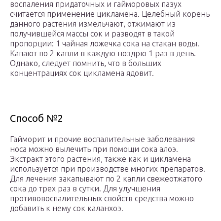
воспаления придаточных и гайморовых пазух
считается применение цикламена. Целебный корень
данного растения измельчают, отжимают из
получившейся массы сок и разводят в такой
пропорции: 1 чайная ложечка сока на стакан воды.
Капают по 2 капли в каждую ноздрю 1 раз в день.
Однако, следует помнить, что в больших
концентрациях сок цикламена ядовит.
Способ №2
Гайморит и прочие воспалительные заболевания
носа можно вылечить при помощи сока алоэ.
Экстракт этого растения, также как и цикламена
используется при производстве многих препаратов.
Для лечения закапывают по 2 капли свежеотжатого
сока до трех раз в сутки. Для улучшения
противовоспалительных свойств средства можно
добавить к нему сок каланхоэ.