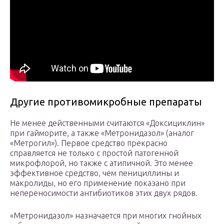
Другие противомикробные препараты
Не менее действенными считаются «Доксициклин»
при гайморите, а также «Метронидазол» (аналог
«Метрогил»). Первое средство прекрасно
справляется не только с простой патогенной
микрофлорой, но также с атипичной. Это менее
эффективное средство, чем пенициллины и
макролиды, но его применение показано при
непереносимости антибиотиков этих двух рядов.
«Метронидазол» назначается при многих гнойных