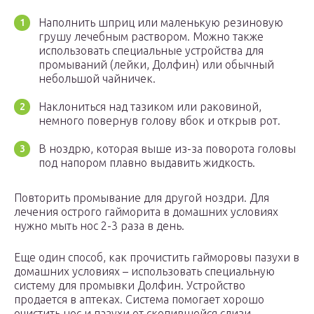
Наполнить шприц или маленькую резиновую
грушу лечебным раствором. Можно также
использовать специальные устройства для
промываний (лейки, Долфин) или обычный
небольшой чайничек.
Наклониться над тазиком или раковиной,
немного повернув голову вбок и открыв рот.
В ноздрю, которая выше из-за поворота головы
под напором плавно выдавить жидкость.
Повторить промывание для другой ноздри. Для
лечения острого гайморита в домашних условиях
нужно мыть нос 2-3 раза в день.
Еще один способ, как прочистить гайморовы пазухи в
домашних условиях – использовать специальную
систему для промывки Долфин. Устройство
продается в аптеках. Система помогает хорошо
очистить нос и пазухи от скопившейся слизи.