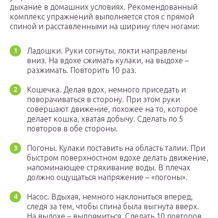
дыхание в домашних условиях. Рекомендованный
комплекс упражнений выполняется стоя с прямой
спиной и расставленными на ширину плеч ногами:
Ладошки. Руки согнуты, локти направлены
вниз. На вдохе сжимать кулаки, на выдохе –
разжимать. Повторить 10 раз.
Кошечка. Делая вдох, немного приседать и
поворачиваться в сторону. При этом руки
совершают движение, похожее на то, которое
делает кошка, хватая добычу. Сделать по 5
повторов в обе стороны.
Погоны. Кулаки поставить на область талии. При
быстром поверхностном вдохе делать движение,
напоминающее стряхивание воды. В плечах
должно ощущаться напряжение – «погоны».
Насос. Вдыхая, немного наклониться вперед,
следя за тем, чтобы спина была выгнута вверх.
На выдохе – выпрямиться. Сделать 10 повторов.