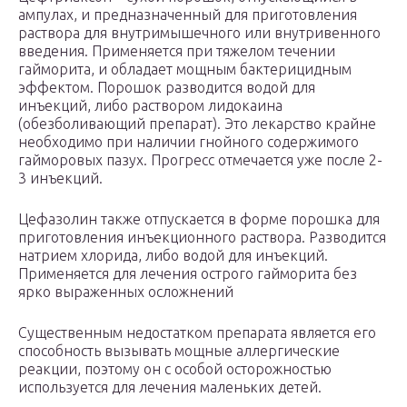
ампулах, и предназначенный для приготовления
раствора для внутримышечного или внутривенного
введения. Применяется при тяжелом течении
гайморита, и обладает мощным бактерицидным
эффектом. Порошок разводится водой для
инъекций, либо раствором лидокаина
(обезболивающий препарат). Это лекарство крайне
необходимо при наличии гнойного содержимого
гайморовых пазух. Прогресс отмечается уже после 2-
3 инъекций.
Цефазолин также отпускается в форме порошка для
приготовления инъекционного раствора. Разводится
натрием хлорида, либо водой для инъекций.
Применяется для лечения острого гайморита без
ярко выраженных осложнений
Существенным недостатком препарата является его
способность вызывать мощные аллергические
реакции, поэтому он с особой осторожностью
используется для лечения маленьких детей.