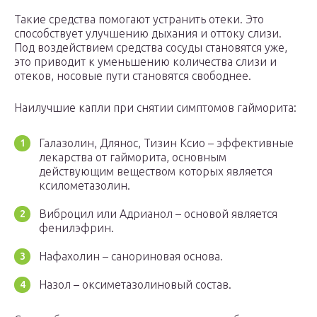
Такие средства помогают устранить отеки. Это
способствует улучшению дыхания и оттоку слизи.
Под воздействием средства сосуды становятся уже,
это приводит к уменьшению количества слизи и
отеков, носовые пути становятся свободнее.
Наилучшие капли при снятии симптомов гайморита:
Галазолин, Длянос, Тизин Ксио – эффективные
лекарства от гайморита, основным
действующим веществом которых является
ксилометазолин.
Виброцил или Адрианол – основой является
фенилэфрин.
Нафахолин – санориновая основа.
Назол – оксиметазолиновый состав.