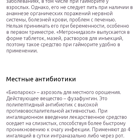
заболеваниях, в том числе при гайморите у
взрослых. Однако, его не следует пить при наличии в
анамнезе органических поражений нервной
системы, болезней крови, проблем с печенью.
Нельзя принимать его при беременности, особенно
в первом триместре. «Метронидазол» выпускается в
форме таблеток, мазей, растворов для инъекций,
поэтому такое средство при гайморите удобно в
применении.
Местные антибиотики
«Биопарокс» – аэрозоль для местного орошения.
Действующее вещество – фузафунгин. Это
полипептидный антибиотик с высокой
противовоспалительной активностью. При
ингаляционном введении лекарственное средство
оседает на слизистых, способствуя более быстрому
проникновению к очагу инфекции. Применяют до 4
ингаляций в сутки интраназально либо через рот.