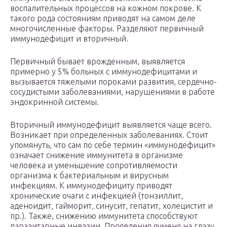
воспалительных процессов на кожном покрове. К
такого рода состояниям приводят на самом деле
многочисленные факторы. Разделяют первичный
иммунодефицит и вторичный.
Первичный бывает врожденным, выявляется
примерно у 5% больных с иммунодефицитами и
вызывается тяжелыми пороками развития, сердечно-
сосудистыми заболеваниями, нарушениями в работе
эндокринной системы.
Вторичный иммунодефицит выявляется чаще всего.
Возникает при определенных заболеваниях. Стоит
упомянуть, что сам по себе термин «иммунодефицит»
означает снижение иммунитета в организме
человека и уменьшение сопротивляемости
организма к бактериальным и вирусным
инфекциям. К иммунодефициту приводят
хронические очаги с инфекцией (тонзиллит,
аденоидит, гайморит, синусит, гепатит, холецистит и
пр.). Также, снижению иммунитета способствуют
паразитарные инвазии. Проявления ячменя на глазу