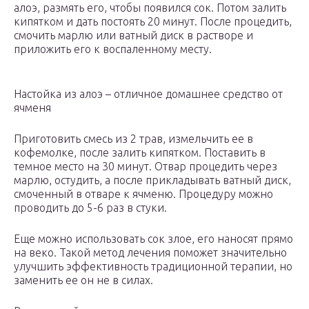
алоэ, размять его, чтобы появился сок. Потом залить
кипятком и дать постоять 20 минут. После процедить,
смочить марлю или ватный диск в растворе и
приложить его к воспаленному месту.
Настойка из алоэ – отличное домашнее средство от
ячменя
Приготовить смесь из 2 трав, измельчить ее в
кофемолке, после залить кипятком. Поставить в
темное место на 30 минут. Отвар процедить через
марлю, остудить, а после прикладывать ватный диск,
смоченный в отваре к ячменю. Процедуру можно
проводить до 5-6 раз в стуки.
Еще можно использовать сок злое, его наносят прямо
на веко. Такой метод лечения поможет значительно
улучшить эффективность традиционной терапии, но
заменить ее он не в силах.