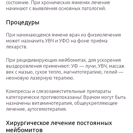
состояние. При хронических ячменях лечение
начинают с выявления основных патологий.
Процедуры
При начинающемся ячмене врач из физиолечения
может назначить УВЧ и УФО на фоне приёма
лекарств.
При рецидивирующих мейбомитах, для ускорения
выздоровления применяют: УФ — лучи, УВЧ, массаж
век с мазью, сухое тепло, магнитотерапию, гелий —
неоновую лазерную терапию.
Компрессы и слезозаместительные препараты
категорически противопоказаны! Врачом могут быть
назначены витаминотерапия, общеукрепляющее
лечение, аутогемотерапия.
Хирургическое лечение постоянных
мейбомитов