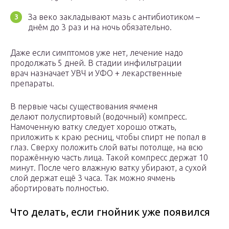
За веко закладывают мазь с антибиотиком –
днём до 3 раз и на ночь обязательно.
Даже если симптомов уже нет, лечение надо
продолжать 5 дней. В стадии инфильтрации
врач назначает УВЧ и УФО + лекарственные
препараты.
В первые часы существования ячменя
делают полуспиртовый (водочный) компресс.
Намоченную ватку следует хорошо отжать,
приложить к краю ресниц, чтобы спирт не попал в
глаз. Сверху положить слой ваты потолще, на всю
поражённую часть лица. Такой компресс держат 10
минут. После чего влажную ватку убирают, а сухой
слой держат ещё 3 часа. Так можно ячмень
абортировать полностью.
Что делать, если гнойник уже появился