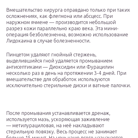
Вмешательство хирурга оправдано только при таких
осложнениях, как флегмона или абсцесс. При
наружном ячмене — производится небольшой
разрез кожи параллельно краю века. Эта мини-
операция безболезненна, возможно использование
Лидокаина в случае болезненности.
Пинцетом удаляют гнойный стержень,
выделившийся гной удаляется промыванием
антисептиками — Диоксидин или Фурацилин
несколько раз в день на протяжении 3-4 дней. При
вмешательстве для обработок используются
исключительно стерильные диски и ватные палочки.
После промывания устанавливается дренаж,
используется мазь, ускоряющая заживление
— метилурациловая, на неё накладывают
стерильную повязку. Весь процесс не занимает
больше 15 минут. На ночь чаще всего назначается