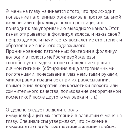
Ячмень на глазу начинается с того, что происходит
попадание патогенных организмов в проток сальной
железы или в фолликул волоса ресницы, что
приводит к закупориванию выводного канала. Этот
канал открывается в фолликул волоса, и из-за своей
непроходимости начинается воспаление его стенок и
образование гнойного содержимого.
Проникновению патогенных бактерий в фолликул
волоса и в полость мейбомиевой железы
способствует неадекватное соблюдение правил
личной гигиены (обтирание лица загрязненными
полотенцами, почесывание глаз немытыми руками,
микротравматизация век при их расчесывании,
применение декоративной косметики плохого или
сомнительного качества, пользование декоративной
косметикой после другого человека и т.п.)
Отдельно следует выделить роль
иммунодефицитных состояний в развитии ячменя на
глазу. Специалисты утверждают, что снижение
иммунитета способствует возникновению гнойно-