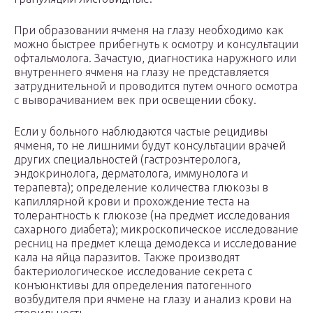
При образовании ячменя на глазу необходимо как
можно быстрее прибегнуть к осмотру и консультации
офтальмолога. Зачастую, диагностика наружного или
внутреннего ячменя на глазу не представляется
затруднительной и проводится путем очного осмотра
с выворачиванием век при освещении сбоку.
Если у больного наблюдаются частые рецидивы
ячменя, то не лишними будут консультации врачей
других специальностей (гастроэнтеролога,
эндокринолога, дерматолога, иммунолога и
терапевта); определение количества глюкозы в
капиллярной крови и прохождение теста на
толерантность к глюкозе (на предмет исследования
сахарного диабета); микроскопическое исследование
ресниц на предмет клеща демодекса и исследование
кала на яйца паразитов. Также производят
бактериологическое исследование секрета с
конъюнктивы для определения патогенного
возбудителя при ячмене на глазу и анализ крови на