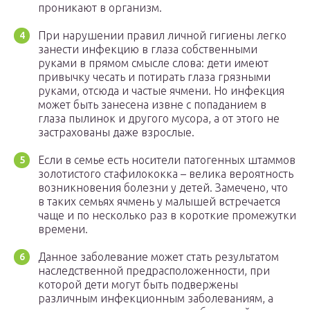
проникают в организм.
При нарушении правил личной гигиены легко
занести инфекцию в глаза собственными
руками в прямом смысле слова: дети имеют
привычку чесать и потирать глаза грязными
руками, отсюда и частые ячмени. Но инфекция
может быть занесена извне с попаданием в
глаза пылинок и другого мусора, а от этого не
застрахованы даже взрослые.
Если в семье есть носители патогенных штаммов
золотистого стафилококка – велика вероятность
возникновения болезни у детей. Замечено, что
в таких семьях ячмень у малышей встречается
чаще и по несколько раз в короткие промежутки
времени.
Данное заболевание может стать результатом
наследственной предрасположенности, при
которой дети могут быть подвержены
различным инфекционным заболеваниям, а