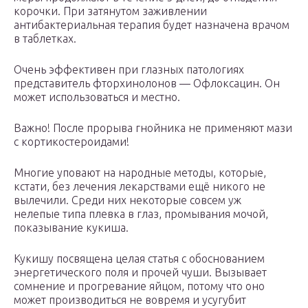
корочки. При затянутом заживлении
антибактериальная терапия будет назначена врачом
в таблетках.
Очень эффективен при глазных патологиях
представитель фторхинолонов — Офлоксацин. Он
может использоваться и местно.
Важно! После прорыва гнойника не применяют мази
с кортикостероидами!
Многие уповают на народные методы, которые,
кстати, без лечения лекарствами ещё никого не
вылечили. Среди них некоторые совсем уж
нелепые типа плевка в глаз, промывания мочой,
показывание кукиша.
Кукишу посвящена целая статья с обоснованием
энергетического поля и прочей чуши. Вызывает
сомнение и прогревание яйцом, потому что оно
может производиться не вовремя и усугубит