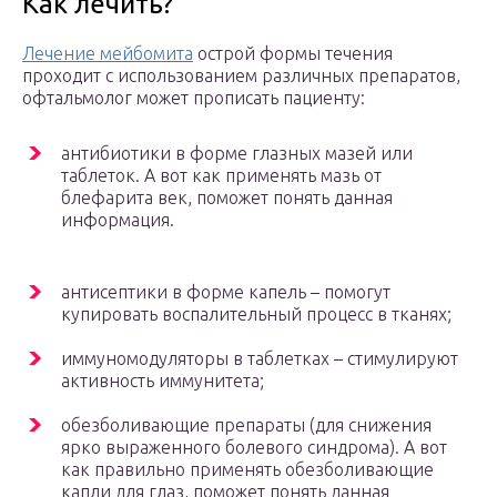
Как лечить?
Лечение мейбомита
острой формы течения
проходит с использованием различных препаратов,
офтальмолог может прописать пациенту:
антибиотики в форме глазных мазей или
таблеток. А вот как применять мазь от
блефарита век, поможет понять данная
информация.
антисептики в форме капель – помогут
купировать воспалительный процесс в тканях;
иммуномодуляторы в таблетках – стимулируют
активность иммунитета;
обезболивающие препараты (для снижения
ярко выраженного болевого синдрома). А вот
как правильно применять обезболивающие
капли для глаз, поможет понять данная