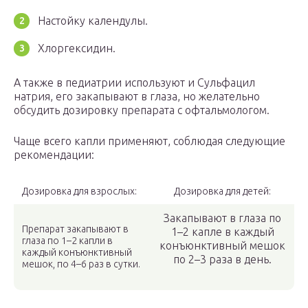
Настойку календулы.
Хлоргексидин.
А также в педиатрии используют и Сульфацил
натрия, его закапывают в глаза, но желательно
обсудить дозировку препарата с офтальмологом.
Чаще всего капли применяют, соблюдая следующие
рекомендации:
Дозировка для взрослых:
Дозировка для детей:
Закапывают в глаза по
Препарат закапывают в
1–2 капле в каждый
глаза по 1–2 капли в
конъюнктивный мешок
каждый конъюнктивный
по 2–3 раза в день.
мешок, по 4–6 раз в сутки.