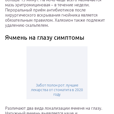
мазь эритромициновая – в течение недели.
Пероральный приём антибиотиков после
хирургического вскрывания гнойника является
обязательным правилом. Халязион также подлежит
удалению скальпелем.
Ячмень на глазу симптомы
Забот полон рот: лучшие
лекарства от стоматита в 2020
году
Различают два вида локализации ячменя на глазу.
Наружный ячмень выявляется чаще и