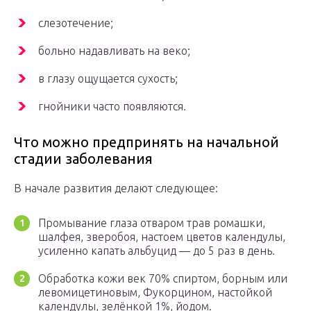
слезотечение;
больно надавливать на веко;
в глазу ощущается сухость;
гнойники часто появляются.
Что можно предпринять на начальной
стадии заболевания
В начале развития делают следующее:
Промывание глаза отваром трав ромашки,
шалфея, зверобоя, настоем цветов календулы,
усиленно капать альбуцид — до 5 раз в день.
Обработка кожи век 70% спиртом, борным или
левомицетиновым, Фукорцином, настойкой
календулы, зелёнкой 1%, йодом.