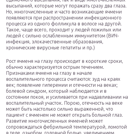
высыпаний, которые могут поражать сразу два глаза.
Но, многочисленные и часто возникающие ячмени
появляются при распространении инфекционного
процесса из одного фолликула в волосе на другой.
Такое, чаще всего, проходит у людей пожилых или
людей с сильно ослабленным иммунитетом (ВИЧ-
инфекция, злокачественные образования,
хронические вирусные гепатиты и пр.)
Рост ячменя на глазу происходит в короткие сроки,
обычно характеризуется острым течением.
Признаками ячменя на глазу в начале
воспалительного процесса считаются: зуд на краях
век; появление гиперемии и отечности на веках;
болевой синдром, который наблюдается и в
состоянии покоя, и усиливается при надавливании на
воспалительный участок. Порою, отечность на веке
может быть настолько сильно выраженной, что
пациент с ячменем не может открыть больной глаз.
Развитие многочисленных ячменей может
сопровождаться фебрильной температурой, ломотой
в теле, ознобом, головной болью, увеличением