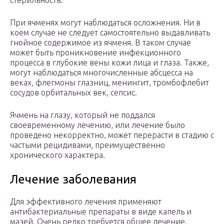
стерильность.
При ячменях могут наблюдаться осложнения. Ни в
коем случае не следует самостоятельно выдавливать
гнойное содержимое из ячменя. В таком случае
может быть проникновение инфекционного
процесса в глубокие вены кожи лица и глаза. Также,
могут наблюдаться многочисленные абсцесса на
веках, флегмоны глазниц, менингит, тромбофлебит
сосудов орбитальных век, сепсис.
Ячмень на глазу, который не поддался
своевременному лечению, или лечение было
проведено некорректно, может перерасти в стадию с
частыми рецидивами, преимущественно
хронического характера.
Лечение заболевания
Для эффективного лечения применяют
антибактериальные препараты в виде капель и
мазей. Очень редко требуется общее лечение.