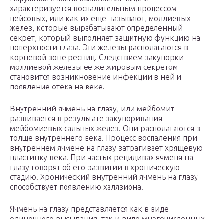
характеризуется воспалительным процессом
цейсовых, или как их еще называют, моллиевых
желез, которые вырабатывают определенный
секрет, который выполняет защитную функцию на
поверхности глаза. Эти железы располагаются в
корневой зоне ресниц. Следствием закупорки
моллиевой железы ее же жировым секретом
становится возникновение инфекции в ней и
появление отека на веке.
Внутренний ячмень на глазу, или мейбомит,
развивается в результате закупоривания
мейбомиевых сальных желез. Они располагаются в
толще внутреннего века. Процесс воспаления при
внутреннем ячмене на глазу затрагивает хрящевую
пластинку века. При частых рецидивах ячменя на
глазу говорят об его развитии в хроническую
стадию. Хронический внутренний ячмень на глазу
способствует появлению халязиона.
Ячмень на глазу представляется как в виде
одиночного высыпания, так и виде многочисленных