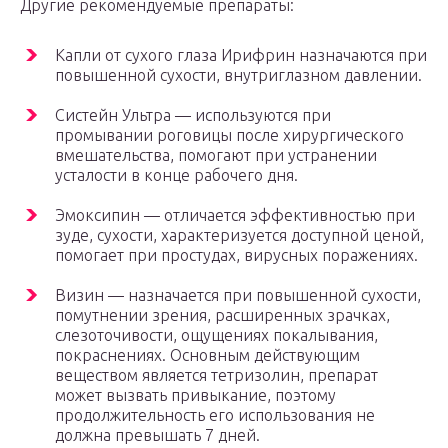
Другие рекомендуемые препараты:
Капли от сухого глаза Ирифрин назначаются при
повышенной сухости, внутриглазном давлении.
Систейн Ультра — используются при
промывании роговицы после хирургического
вмешательства, помогают при устранении
усталости в конце рабочего дня.
Эмоксипин — отличается эффективностью при
зуде, сухости, характеризуется доступной ценой,
помогает при простудах, вирусных поражениях.
Визин — назначается при повышенной сухости,
помутнении зрения, расширенных зрачках,
слезоточивости, ощущениях покалывания,
покраснениях. Основным действующим
веществом является тетризолин, препарат
может вызвать привыкание, поэтому
продолжительность его использования не
должна превышать 7 дней.