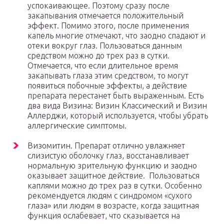
успокаивающее. Поэтому сразу после
закапывания отмечается положительный
эффект. Помимо этого, после применения
капель многие отмечают, что заодно спадают и
отеки вокруг глаз. Пользоваться данным
средством можно до трех раз в сутки.
Отмечается, что если длительное время
закапывать глаза этим средством, то могут
появиться побочные эффекты, а действие
препарата перестанет быть выраженным. Есть
два вида Визина: Визин Классический и Визин
Аллерджи, который используется, чтобы убрать
аллергические симптомы.
Визомитин. Препарат отлично увлажняет
слизистую оболочку глаз, восстанавливает
нормальную зрительную функцию и заодно
оказывает защитное действие. Пользоваться
каплями можно до трех раз в сутки. Особенно
рекомендуется людям с синдромом «сухого
глаза» или людям в возрасте, когда защитная
функция ослабевает, что сказывается на