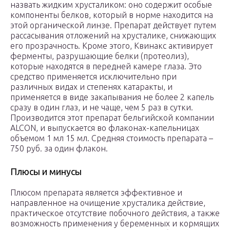
назвать жидким хрусталиком: оно содержит особые
компоненты белков, который в норме находится на
этой органической линзе. Препарат действует путем
рассасывания отложений на хрусталике, снижающих
его прозрачность. Кроме этого, Квинакс активирует
ферменты, разрушающие белки (протеолиз),
которые находятся в передней камере глаза. Это
средство применяется исключительно при
различных видах и степенях катаракты, и
применяется в виде закапывания не более 2 капель
сразу в один глаз, и не чаще, чем 5 раз в сутки.
Производится этот препарат бельгийской компании
ALCON, и выпускается во флаконах-капельницах
объемом 1 мл 15 мл. Средняя стоимость препарата –
750 руб. за один флакон.
Плюсы и минусы
Плюсом препарата является эффективное и
направленное на очищение хрусталика действие,
практическое отсутствие побочного действия, а также
возможность применения у беременных и кормящих