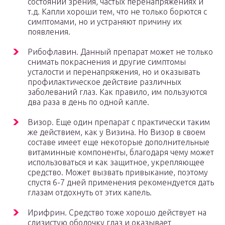
состоянии зрения, частых перенапряжениях и
т.д. Капли хороши тем, что не только борются с
симптомами, но и устраняют причину их
появления.
Рибофлавин. Данный препарат может не только
снимать покраснения и другие симптомы
усталости и перенапряжения, но и оказывать
профилактическое действие различных
заболеваний глаз. Как правило, им пользуются
два раза в день по одной капле.
Визор. Еще один препарат с практически таким
же действием, как у Визина. Но Визор в своем
составе имеет еще некоторые дополнительные
витаминные компоненты, благодаря чему может
использоваться и как защитное, укрепляющее
средство. Может вызвать привыкание, поэтому
спустя 6-7 дней применения рекомендуется дать
глазам отдохнуть от этих капель.
Ирифрин. Средство тоже хорошо действует на
слизистую оболочку глаз и оказывает