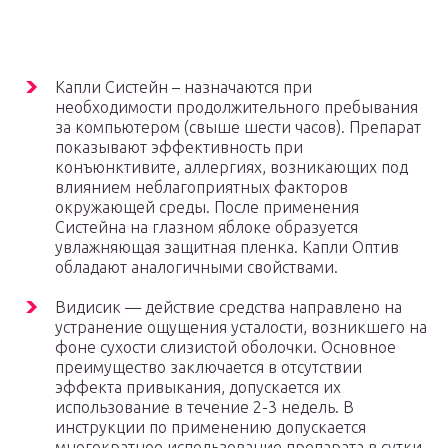
Капли Систейн – назначаются при
необходимости продолжительного пребывания
за компьютером (свыше шести часов). Препарат
показывают эффективность при
конъюнктивите, аллергиях, возникающих под
влиянием неблагоприятных факторов
окружающей среды. После применения
Систейна на глазном яблоке образуется
увлажняющая защитная пленка. Капли Оптив
обладают аналогичными свойствами.
Видисик — действие средства направлено на
устранение ощущения усталости, возникшего на
фоне сухости слизистой оболочки. Основное
преимущество заключается в отсутствии
эффекта привыкания, допускается их
использование в течение 2-3 недель. В
инструкции по применению допускается
многократное использование препарата в сутки,