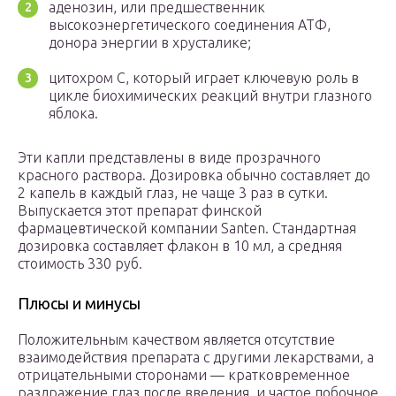
аденозин, или предшественник
высокоэнергетического соединения АТФ,
донора энергии в хрусталике;
цитохром C, который играет ключевую роль в
цикле биохимических реакций внутри глазного
яблока.
Эти капли представлены в виде прозрачного
красного раствора. Дозировка обычно составляет до
2 капель в каждый глаз, не чаще 3 раз в сутки.
Выпускается этот препарат финской
фармацевтической компании Santen. Стандартная
дозировка составляет флакон в 10 мл, а средняя
стоимость 330 руб.
Плюсы и минусы
Положительным качеством является отсутствие
взаимодействия препарата с другими лекарствами, а
отрицательными сторонами — кратковременное
раздражение глаз после введения, и частое побочное