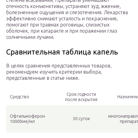
степень всасывания. Препараты уменьшают
отечность конъюнктивы, устраняют зуд, жжение,
болезненные ощущения и слезотечения. Лекарства
эффективно снимают усталость и покраснения,
помогают при травмах роговицы, слизистых
оболочек, при катаракте и при поражении глаз
солнечными лучами.
Сравнительная таблица капель
В целях сравнения представленных товаров,
рекомендуем изучить критерии выбора,
представленные в статье ниже.
Срок годности
Средство
Назначен
после вскрытия
Офтальмоферон
многонаправл
30 суток
10000ме/мл
препара