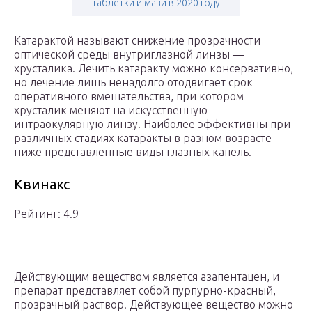
таблетки и мази в 2020 году
Катарактой называют снижение прозрачности
оптической среды внутриглазной линзы —
хрусталика. Лечить катаракту можно консервативно,
но лечение лишь ненадолго отодвигает срок
оперативного вмешательства, при котором
хрусталик меняют на искусственную
интраокулярную линзу. Наиболее эффективны при
различных стадиях катаракты в разном возрасте
ниже представленные виды глазных капель.
Квинакс
Рейтинг: 4.9
Действующим веществом является азапентацен, и
препарат представляет собой пурпурно-красный,
прозрачный раствор. Действующее вещество можно