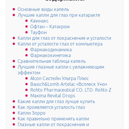
Основные виды капель
Лучшие капли для глаз при катаракте
Квинакс
Офтан – Катахром
Тауфон
Капли для глаз от покраснения и усталости
Капли от усталости глаз от компьютера
Фармакодинамика
Фармакокинетика
Сравнительная таблица капель
Лучшие глазные капли с увлажняющим
эффектом
Alcon Систейн Ультра Плюс
Bausch&Lomb Artelac «Всплеск Уно»
Rohto Pharmaceutical CO. LTD. Rohto Z
Maxima Revital Drops
Какие капли для глаз лучше купить
Как проявляется усталость глаз
Капли Зорро
Как правильно применять капли
Глазные капли от покраснения и