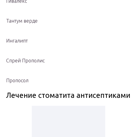
Гивалекс
Тантум верде
Ингалипт
Спрей Прополис
Пропосол
Лечение стоматита антисептиками