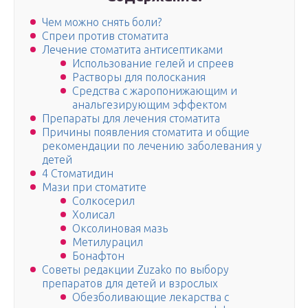
Чем можно снять боли?
Спреи против стоматита
Лечение стоматита антисептиками
Использование гелей и спреев
Растворы для полоскания
Средства с жаропонижающим и
анальгезирующим эффектом
Препараты для лечения стоматита
Причины появления стоматита и общие
рекомендации по лечению заболевания у
детей
4 Стоматидин
Мази при стоматите
Солкосерил
Холисал
Оксолиновая мазь
Метилурацил
Бонафтон
Советы редакции Zuzako по выбору
препаратов для детей и взрослых
Обезболивающие лекарства с