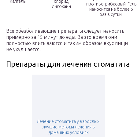
Калгель
хлорид,
противогрибковый. Гель
лидокаин
наносится не более 6
раз в сутки.
Все обезболивающие препараты следует наносить
примерно за 15 минут до еды. За это время они
полностью впитываются и таким образом вкус пищи
не ухудшается.
Препараты для лечения стоматита
Лечение стоматита у взрослых:
лучшие методы лечения в
домашних условиях