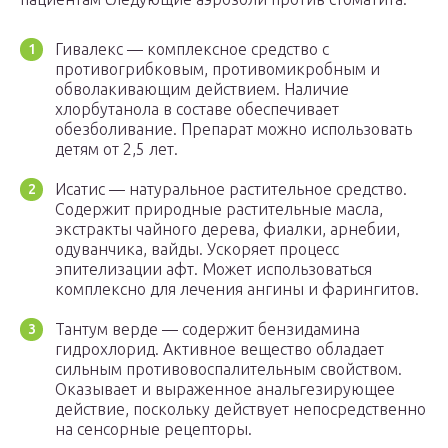
Гивалекс — комплексное средство с
противогрибковым, противомикробным и
обволакивающим действием. Наличие
хлорбутанола в составе обеспечивает
обезболивание. Препарат можно использовать
детям от 2,5 лет.
Исатис — натуральное растительное средство.
Содержит природные растительные масла,
экстракты чайного дерева, фиалки, арнебии,
одуванчика, вайды. Ускоряет процесс
эпителизации афт. Может использоваться
комплексно для лечения ангины и фарингитов.
Тантум верде — содержит бензидамина
гидрохлорид. Активное вещество обладает
сильным противовоспалительным свойством.
Оказывает и выраженное анальгезирующее
действие, поскольку действует непосредственно
на сенсорные рецепторы.