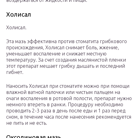
воздержаться от жидкости и пищи.
Холисал
Холисал.
Эта мазь эффективна против стоматита грибкового
происхождения, Холисал снимает боль, жжение,
уменьшает воспаление и снижает местную
температуру. За счет создания маслянистой пленки
этот препарат мешает грибку дышать и последний
гибнет.
Наносить Холисал при стоматите можно при помощи
влажной ватной палочки или чистым пальцем на
очаги воспаления в ротовой полости, препарат нужно
немного втереть в ранки. Процедуру необходимо
проводить 2-3 раза в день после еды и 1 раз перед
сном, в течение часа после нанесения рекомендуется
не пить и не есть.
Оксолиновая мазь