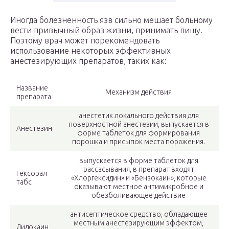
Иногда болезненность язв сильно мешает больному
вести привычный образ жизни, принимать пищу.
Поэтому врач может порекомендовать
использование некоторых эффективных
анестезирующих препаратов, таких как:
Название
Механизм действия
препарата
анестетик локального действия для
поверхностной анестезии, выпускается в
Анестезин
форме таблеток для формирования
порошка и присыпок места поражения.
выпускается в форме таблеток для
рассасывания, в препарат входят
Гексорал
«Хлоргексидин» и «Бензокаин», которые
табс
оказывают местное антимикробное и
обезболивающее действие
антисептическое средство, обладающее
местным анестезирующим эффектом,
Лидокаин