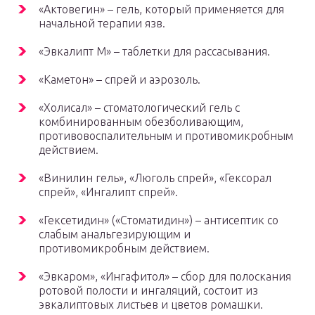
«Актовегин» – гель, который применяется для
начальной терапии язв.
«Эвкалипт М» – таблетки для рассасывания.
«Каметон» – спрей и аэрозоль.
«Холисал» – стоматологический гель с
комбинированным обезболивающим,
противовоспалительным и противомикробным
действием.
«Винилин гель», «Люголь спрей», «Гексорал
спрей», «Ингалипт спрей».
«Гексетидин» («Стоматидин») – антисептик со
слабым анальгезирующим и
противомикробным действием.
«Эвкаром», «Ингафитол» – сбор для полоскания
ротовой полости и ингаляций, состоит из
эвкалиптовых листьев и цветов ромашки.