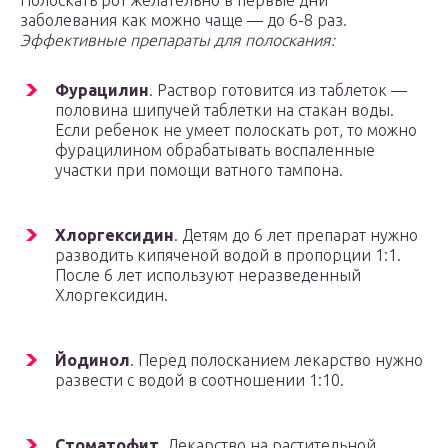
Полоскать рот желательно в первые дни
заболевания как можно чаще — до 6-8 раз.
Эффективные препараты для полоскания:
Фурацилин
. Раствор готовится из таблеток —
половина шипучей таблетки на стакан воды.
Если ребенок не умеет полоскать рот, то можно
фурацилином обрабатывать воспаленные
участки при помощи ватного тампона.
Хлоргексидин
. Детям до 6 лет препарат нужно
разводить кипяченой водой в пропорции 1:1.
После 6 лет используют неразведенный
Хлоргексидин.
Йодинол
. Перед полосканием лекарство нужно
развести с водой в соотношении 1:10.
Стоматофит
. Лекарство на растительной