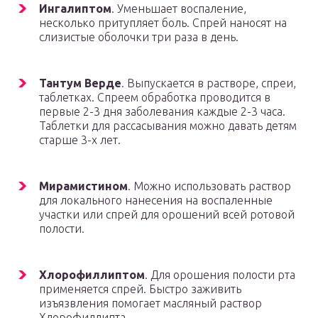
Ингалиптом
. Уменьшает воспаление,
несколько притупляет боль. Спрей наносят на
слизистые оболочки три раза в день.
Тантум Верде
. Выпускается в растворе, спреи,
таблетках. Спреем обработка проводится в
первые 2-3 дня заболевания каждые 2-3 часа.
Таблетки для рассасывания можно давать детям
старше 3-х лет.
Мирамистином
. Можно использовать раствор
для локального нанесения на воспаленные
участки или спрей для орошений всей ротовой
полости.
Хлорофиллиптом
. Для орошения полости рта
применяется спрей. Быстро заживить
изъязвления помогает масляный раствор
Хлорофиллипта.