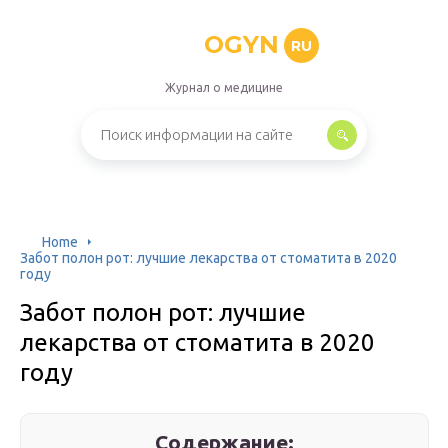
OGYN
RU
Журнал о медицине
Home
Забот полон рот: лучшие лекарства от стоматита в 2020
году
Забот полон рот: лучшие
лекарства от стоматита в 2020
году
Содержание: