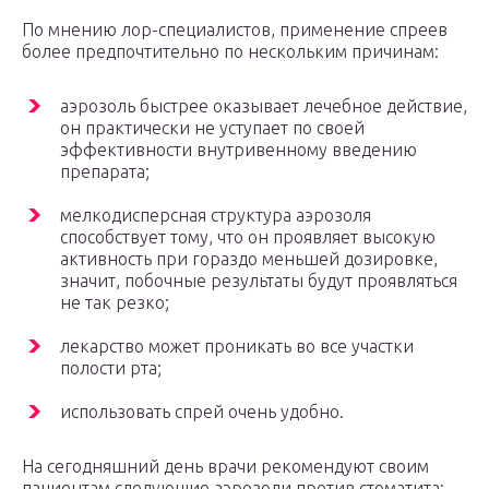
По мнению лор-специалистов, применение спреев
более предпочтительно по нескольким причинам:
аэрозоль быстрее оказывает лечебное действие,
он практически не уступает по своей
эффективности внутривенному введению
препарата;
мелкодисперсная структура аэрозоля
способствует тому, что он проявляет высокую
активность при гораздо меньшей дозировке,
значит, побочные результаты будут проявляться
не так резко;
лекарство может проникать во все участки
полости рта;
использовать спрей очень удобно.
На сегодняшний день врачи рекомендуют своим
пациентам следующие аэрозоли против стоматита: