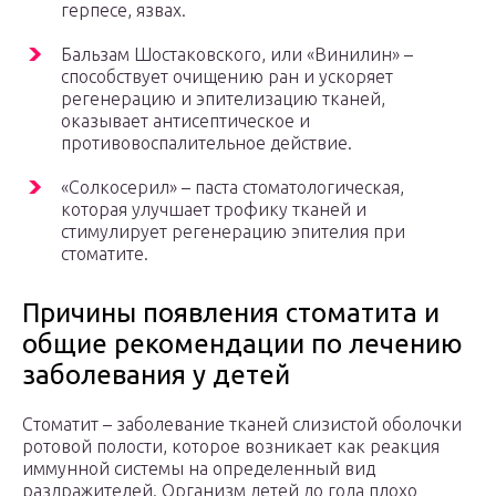
герпесе, язвах.
Бальзам Шостаковского, или «Винилин» –
способствует очищению ран и ускоряет
регенерацию и эпителизацию тканей,
оказывает антисептическое и
противовоспалительное действие.
«Солкосерил» – паста стоматологическая,
которая улучшает трофику тканей и
стимулирует регенерацию эпителия при
стоматите.
Причины появления стоматита и
общие рекомендации по лечению
заболевания у детей
Стоматит – заболевание тканей слизистой оболочки
ротовой полости, которое возникает как реакция
иммунной системы на определенный вид
раздражителей. Организм детей до года плохо