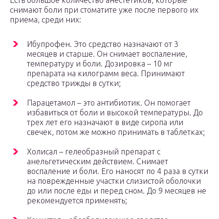
Есть большое количество анестетиков, которые
снимают боли при стоматите уже после первого их
приема, среди них:
Ибупрофен. Это средство назначают от 3
месяцев и старше. Он снимает воспаление,
температуру и боли. Дозировка – 10 мг
препарата на килограмм веса. Принимают
средство трижды в сутки;
Парацетамол – это антибиотик. Он помогает
избавиться от боли и высокой температуры. До
трех лет его назначают в виде сиропа или
свечек, потом же можно принимать в таблетках;
Холисал – гелеобразный препарат с
анельгетическим действием. Снимает
воспаление и боли. Его наносят по 4 раза в сутки
на поврежденные участки слизистой оболочки
до или после еды и перед сном. До 9 месяцев не
рекомендуется применять;