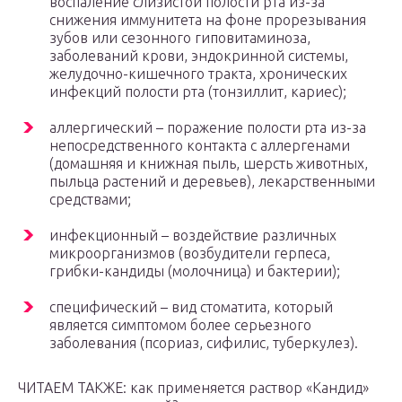
воспаление слизистой полости рта из-за
снижения иммунитета на фоне прорезывания
зубов или сезонного гиповитаминоза,
заболеваний крови, эндокринной системы,
желудочно-кишечного тракта, хронических
инфекций полости рта (тонзиллит, кариес);
аллергический – поражение полости рта из-за
непосредственного контакта с аллергенами
(домашняя и книжная пыль, шерсть животных,
пыльца растений и деревьев), лекарственными
средствами;
инфекционный – воздействие различных
микроорганизмов (возбудители герпеса,
грибки-кандиды (молочница) и бактерии);
специфический – вид стоматита, который
является симптомом более серьезного
заболевания (псориаз, сифилис, туберкулез).
ЧИТАЕМ ТАКЖЕ: как применяется раствор «Кандид»