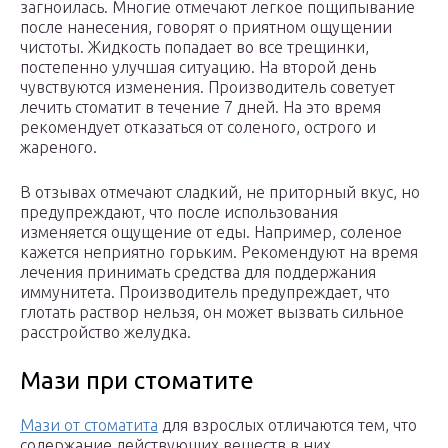
загноилась. Многие отмечают легкое пощипывание
после нанесения, говорят о приятном ощущении
чистоты. Жидкость попадает во все трещинки,
постепенно улучшая ситуацию. На второй день
чувствуются изменения. Производитель советует
лечить стоматит в течение 7 дней. На это время
рекомендует отказаться от соленого, острого и
жареного.
В отзывах отмечают сладкий, не приторный вкус, но
предупреждают, что после использования
изменяется ощущение от еды. Например, соленое
кажется неприятно горьким. Рекомендуют на время
лечения принимать средства для поддержания
иммунитета. Производитель предупреждает, что
глотать раствор нельзя, он может вызвать сильное
расстройство желудка.
Мази при стоматите
Мази от стоматита
для взрослых отличаются тем, что
содержание действующих веществ в них