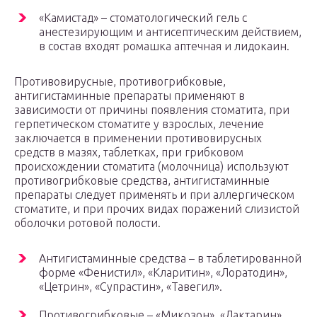
«Камистад» – стоматологический гель с
анестезирующим и антисептическим действием,
в состав входят ромашка аптечная и лидокаин.
Противовирусные, противогрибковые,
антигистаминные препараты применяют в
зависимости от причины появления стоматита, при
герпетическом стоматите у взрослых, лечение
заключается в применении противовирусных
средств в мазях, таблетках, при грибковом
происхождении стоматита (молочница) используют
противогрибковые средства, антигистаминные
препараты следует применять и при аллергическом
стоматите, и при прочих видах поражений слизистой
оболочки ротовой полости.
Антигистаминные средства – в таблетированной
форме «Фенистил», «Кларитин», «Лоратодин»,
«Цетрин», «Супрастин», «Тавегил».
Противогрибковые – «Микозон», «Дактарин»,