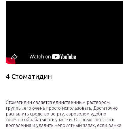
4 Стоматидин
Стоматидин является единственным раствором
группы, его очень просто использовать. Достаточно
распылить средство во рту, аэрозолем удобно
точечно обрабатывать участки. Он помогает снять
воспаления и удалить неприятный запах, если ранка