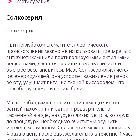
Метилурацил.
Солкосерил
Солкосерил.
При неглубоком стоматите аллергического
происхождения можно не использовать препараты с
антибиотиками или противовирусными активными
веществами, достаточно лишь помочь слизистой
быстрее восстановиться. Мазь Солкосерил является
регенерирующей, она ускоряет заживление ранок
во рту, улучшает питание тканей кислородом, что
способствует уменьшению боли.
Мазь необходимо наносить при помощи чистой
ватной палочки или ватки, предварительно
смоченной в воде, на сухую слизистую рта, которую
до процедуры необходимо очистить и осушить
марлевым тампоном. Солкосерил можно наносить 3-
4 раза в день после еды, желательно в течение 1 часа