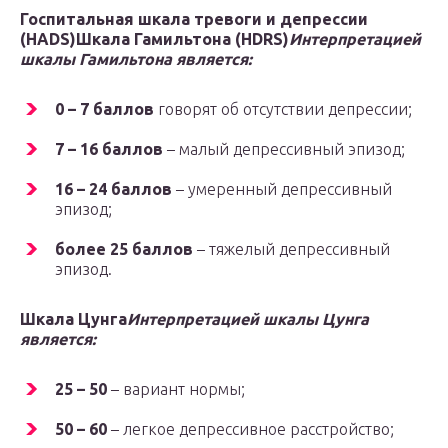
Госпитальная шкала тревоги и депрессии
(HADS)
Шкала Гамильтона (HDRS)
Интерпретацией
шкалы Гамильтона является:
0 – 7 баллов
говорят об отсутствии депрессии;
7 – 16 баллов
– малый депрессивный эпизод;
16 – 24 баллов
– умеренный депрессивный
эпизод;
более 25 баллов
– тяжелый депрессивный
эпизод.
Шкала Цунга
Интерпретацией шкалы Цунга
является:
25 – 50
– вариант нормы;
50 – 60
– легкое депрессивное расстройство;