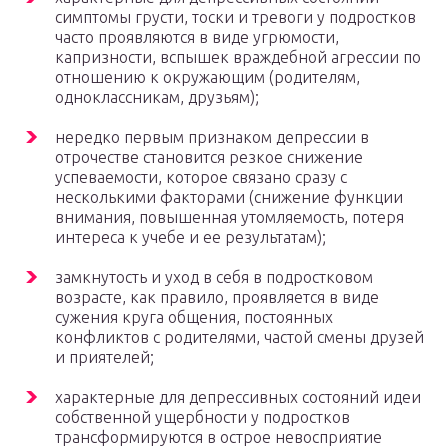
симптомы грусти, тоски и тревоги у подростков
часто проявляются в виде угрюмости,
капризности, вспышек враждебной агрессии по
отношению к окружающим (родителям,
одноклассникам, друзьям);
нередко первым признаком депрессии в
отрочестве становится резкое снижение
успеваемости, которое связано сразу с
несколькими факторами (снижение функции
внимания, повышенная утомляемость, потеря
интереса к учебе и ее результатам);
замкнутость и уход в себя в подростковом
возрасте, как правило, проявляется в виде
сужения круга общения, постоянных
конфликтов с родителями, частой смены друзей
и приятелей;
характерные для депрессивных состояний идеи
собственной ущербности у подростков
трансформируются в острое невосприятие