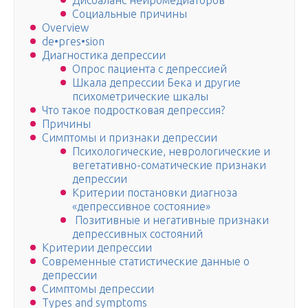
Дисбаланс нейромедиаторов
Социальные причины
Overview
de•pres•sion
Диагностика депрессии
Опрос пациента с депрессией
Шкала депрессии Бека и другие
психометрические шкалы
Что такое подростковая депрессия?
Причины
Симптомы и признаки депрессии
Психологические, неврологические и
вегетативно-соматические признаки
депрессии
Критерии постановки диагноза
«депрессивное состояние»
Позитивные и негативные признаки
депрессивных состояний
Критерии депрессии
Современные статистические данные о
депрессии
Симптомы депрессии
Types and symptoms