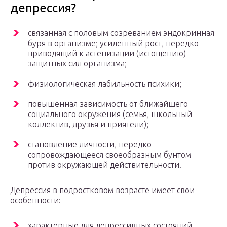
депрессия?
связанная с половым созреванием эндокринная
буря в организме; усиленный рост, нередко
приводящий к астенизации (истощению)
защитных сил организма;
физиологическая лабильность психики;
повышенная зависимость от ближайшего
социального окружения (семья, школьный
коллектив, друзья и приятели);
становление личности, нередко
сопровождающееся своеобразным бунтом
против окружающей действительности.
Депрессия в подростковом возрасте имеет свои
особенности:
характерные для депрессивных состояний