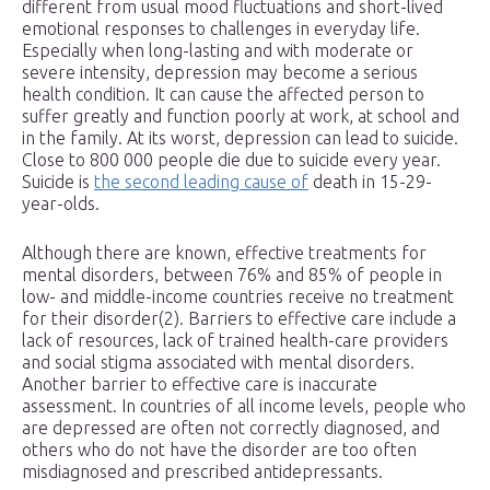
different from usual mood fluctuations and short-lived
emotional responses to challenges in everyday life.
Especially when long-lasting and with moderate or
severe intensity, depression may become a serious
health condition. It can cause the affected person to
suffer greatly and function poorly at work, at school and
in the family. At its worst, depression can lead to suicide.
Close to 800 000 people die due to suicide every year.
Suicide is
the second leading cause of
death in 15-29-
year-olds.
Although there are known, effective treatments for
mental disorders, between 76% and 85% of people in
low- and middle-income countries receive no treatment
for their disorder(2). Barriers to effective care include a
lack of resources, lack of trained health-care providers
and social stigma associated with mental disorders.
Another barrier to effective care is inaccurate
assessment. In countries of all income levels, people who
are depressed are often not correctly diagnosed, and
others who do not have the disorder are too often
misdiagnosed and prescribed antidepressants.