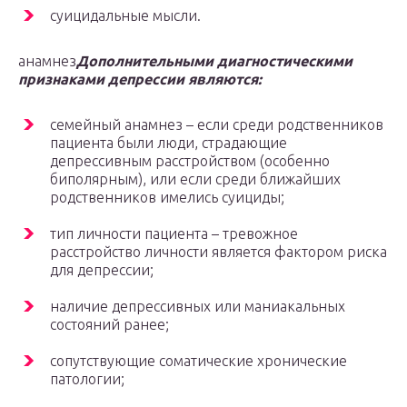
суицидальные мысли.
анамнез
Дополнительными диагностическими
признаками депрессии являются:
семейный анамнез – если среди родственников
пациента были люди, страдающие
депрессивным расстройством (особенно
биполярным), или если среди ближайших
родственников имелись суициды;
тип личности пациента – тревожное
расстройство личности является фактором риска
для депрессии;
наличие депрессивных или маниакальных
состояний ранее;
сопутствующие соматические хронические
патологии;