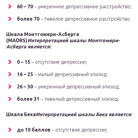
60 – 70
– умеренное депрессивное расстройство;
более 70
– тяжелое депрессивное расстройство.
Шкала Монтгомери-Асберга
(MADRS)
Интерпретацией шкалы Монтгомери-
Асберга является:
0 – 15
– отсутствие депрессии;
16 – 25
– малый депрессивный эпизод;
26 – 30
– умеренный депрессивный эпизод;
более 31
– тяжелый депрессивный эпизод.
Шкала Бека
Интерпретацией шкалы Бека является:
до 10 баллов
– отсутствие депрессии;