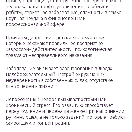
Приступ провоцирует потрясение: потеря близкого
человека, катастрофа, увольнение с любимой
работы, серьезное заболевание, сложности в семье,
крупная неудача в финансовой или
профессиональной сфере.
Причины депрессии – детские переживания,
которые искажают правильное восприятие
«взрослой» действительности, психологическая
травма от несправедливого наказания.
Заболевание вызывает разочарование в людях,
недоброжелательный настрой окружающих,
неуверенность в собственных силах, отсутствие
ясных целей в жизни.
Депрессивный невроз вызывает острый или
хронический стресс. Его развитию способствует
переутомление и перенапряжение при выполнении
рутинных дел, а не только заданий, которые требуют
самоотдачи и концентрации.