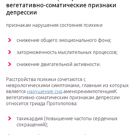
вегетативно-соматические признаки
депрессии
признакам нарушения состояния психики
снижение общего эмоционального фона;
заторможенность мыслительных процессов;
снижение двигательной активности.
Расстройства психики сочетаются с
неврологическими симптомами, главным из которых
является
нарушение сна
.аменореиимпотенцияК
вегетативно-соматическим признакам депрессии
относится триада Протопопова:
тахикардия (повышение частоты сердечных
сокращений);