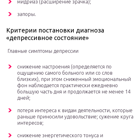
мидриаз (расширение зрачка);
запоры.
Критерии постановки диагноза
«депрессивное состояние»
Главные симптомы депрессии
снижение настроения (определяется по
ощущению самого больного или со слов
близких), при этом сниженный эмоциональный
фон наблюдается практически ежедневно
большую часть дня и продолжается не менее 14
дней;
потеря интереса к видам деятельности, которые
раньше приносили удовольствие; сужение круга
интересов;
снижение энергетического тонуса и