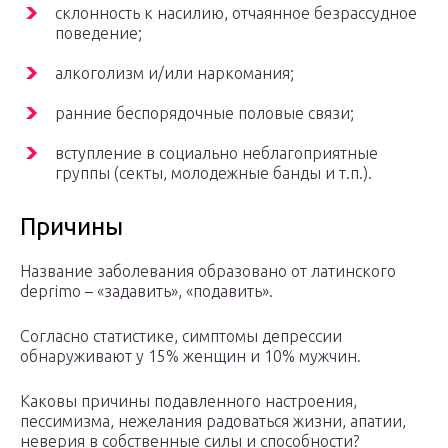
склонность к насилию, отчаянное безрассудное
поведение;
алкоголизм и/или наркомания;
ранние беспорядочные половые связи;
вступление в социально неблагоприятные
группы (секты, молодежные банды и т.п.).
Причины
Название заболевания образовано от латинского
deprimo – «задавить», «подавить».
Согласно статистике, симптомы депрессии
обнаруживают у 15% женщин и 10% мужчин.
Каковы причины подавленного настроения,
пессимизма, нежелания радоваться жизни, апатии,
неверия в собственные силы и способности?