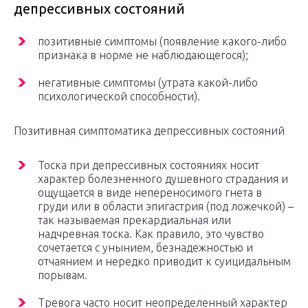
депрессивных состояний
позитивные симптомы (появление какого-либо
признака в норме не наблюдающегося);
негативные симптомы (утрата какой-либо
психологической способности).
Позитивная симптоматика депрессивных состояний
Тоска при депрессивных состояниях носит
характер болезненного душевного страдания и
ощущается в виде непереносимого гнета в
груди или в области эпигастрия (под ложечкой) –
так называемая прекардиальная или
надчревная тоска. Как правило, это чувство
сочетается с унынием, безнадежностью и
отчаянием и нередко приводит к суицидальным
порывам.
Тревога часто носит неопределенный характер