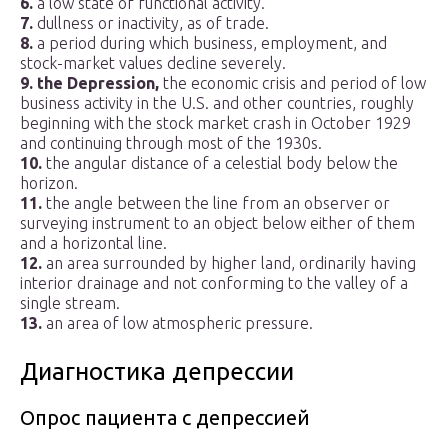
6.
a low state of functional activity.
7.
dullness or inactivity, as of trade.
8.
a period during which business, employment, and
stock-market values decline severely.
9.
the Depression,
the economic crisis and period of low
business activity in the U.S. and other countries, roughly
beginning with the stock market crash in October 1929
and continuing through most of the 1930s.
10.
the angular distance of a celestial body below the
horizon.
11.
the angle between the line from an observer or
surveying instrument to an object below either of them
and a horizontal line.
12.
an area surrounded by higher land, ordinarily having
interior drainage and not conforming to the valley of a
single stream.
13.
an area of low atmospheric pressure.
Диагностика депрессии
Опрос пациента с депрессией