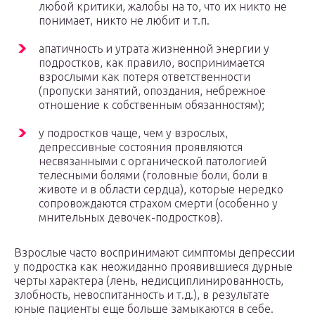
любой критики, жалобы на то, что их никто не
понимает, никто не любит и т.п.
апатичность и утрата жизненной энергии у
подростков, как правило, воспринимается
взрослыми как потеря ответственности
(пропуски занятий, опоздания, небрежное
отношение к собственным обязанностям);
у подростков чаще, чем у взрослых,
депрессивные состояния проявляются
несвязанными с органической патологией
телесными болями (головные боли, боли в
животе и в области сердца), которые нередко
сопровождаются страхом смерти (особенно у
мнительных девочек-подростков).
Взрослые часто воспринимают симптомы депрессии
у подростка как неожиданно проявившиеся дурные
черты характера (лень, недисциплинированность,
злобность, невоспитанность и т.д.), в результате
юные пациенты еще больше замыкаются в себе.