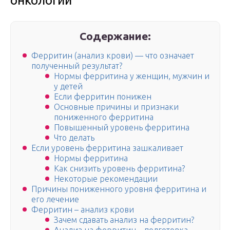
онкологии
Содержание:
Ферритин (анализ крови) — что означает
полученный результат?
Нормы ферритина у женщин, мужчин и
у детей
Если ферритин понижен
Основные причины и признаки
пониженного ферритина
Повышенный уровень ферритина
Что делать
Если уровень ферритина зашкаливает
Нормы ферритина
Как снизить уровень ферритина?
Некоторые рекомендации
Причины пониженного уровня ферритина и
его лечение
Ферритин – анализ крови
Зачем сдавать анализ на ферритин?