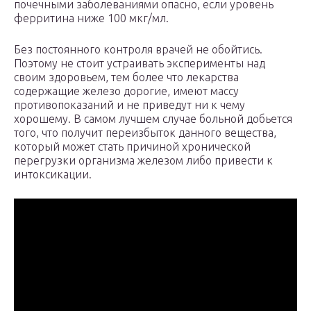
почечными заболеваниями опасно, если уровень
ферритина ниже 100 мкг/мл.
Без постоянного контроля врачей не обойтись.
Поэтому не стоит устраивать эксперименты над
своим здоровьем, тем более что лекарства
содержащие железо дорогие, имеют массу
противопоказаний и не приведут ни к чему
хорошему. В самом лучшем случае больной добьется
того, что получит переизбыток данного вещества,
который может стать причиной хронической
перегрузки организма железом либо привести к
интоксикации.