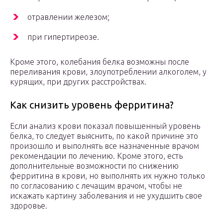
отравлении железом;
при гипертиреозе.
Кроме этого, колебания белка возможны после
переливания крови, злоупотреблении алкоголем, у
курящих, при других расстройствах.
Как снизить уровень ферритина?
Если анализ крови показал повышенный уровень
белка, то следует выяснить, по какой причине это
произошло и выполнять все назначенные врачом
рекомендации по лечению. Кроме этого, есть
дополнительные возможности по снижению
ферритина в крови, но выполнять их нужно только
по согласованию с лечащим врачом, чтобы не
искажать картину заболевания и не ухудшить свое
здоровье.