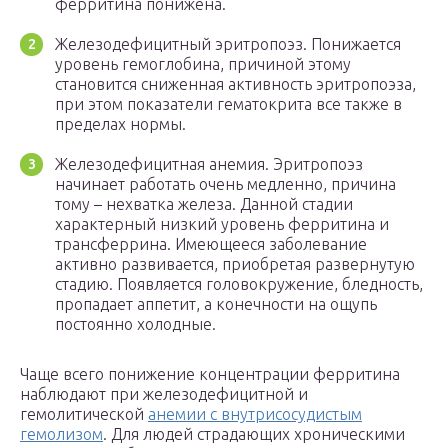
ферритина понижена.
Железодефицитный эритропоэз. Понижается
уровень гемоглобина, причиной этому
становится сниженная активность эритропоэза,
при этом показатели гематокрита все также в
пределах нормы.
Железодефицитная анемия. Эритропоэз
начинает работать очень медленно, причина
тому – нехватка железа. Данной стадии
характерный низкий уровень ферритина и
трансферрина. Имеющееся заболевание
активно развивается, приобретая развернутую
стадию. Появляется головокружение, бледность,
пропадает аппетит, а конечности на ощупь
постоянно холодные.
Чаще всего понижение концентрации ферритина
наблюдают при железодефицитной и
гемолитической
анемии с внутрисосудистым
гемолизом
. Для людей страдающих хроническими