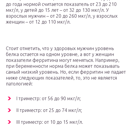
до года нормой считается показатель от 23 до 210
мкг/л, у детей до 15 лет – от 32 до 130 мкг/л. У
взрослых мужчин – от 20 до 260 мкг/л, у взрослых
женщин – от 12 до 110 мкг/л.
Стоит отметить, что у здоровых мужчин уровень
белка остается на одном уровне, а вот у женщин
показатели ферритина могут меняться. Например,
при беременности норма белка может показывать
самый низкий уровень. Но, если ферритин не падает
ниже следующих показателей, то, это не является
патологией:
I триместр: от 56 до 90 мкг/л;
II триместр: от 25 до 74 мкг/л;
III триместр: от 10 до 15 мкг/л.