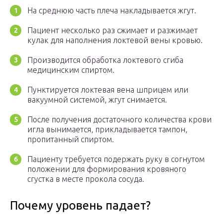
На среднюю часть плеча накладывается жгут.
Пациент несколько раз сжимает и разжимает
кулак для наполнения локтевой вены кровью.
Производится обработка локтевого сгиба
медицинским спиртом.
Пунктируется локтевая вена шприцем или
вакуумной системой, жгут снимается.
После получения достаточного количества крови
игла вынимается, прикладывается тампон,
пропитанный спиртом.
Пациенту требуется подержать руку в согнутом
положении для формирования кровяного
сгустка в месте прокола сосуда.
Почему уровень падает?