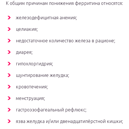
К общим причинам понижения ферритина относятся:
железодефицитная анемия;
целиакия;
недостаточное количество железа в рационе;
диарея;
гипохлоргидрия;
шунтирование желудка;
кровотечения;
менструация;
гастроэзофагеальный рефлюкс;
язва желудка и/или двенадцатипёрстной кишки;