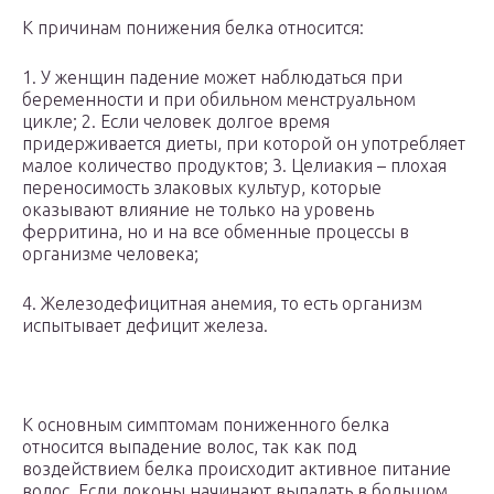
К причинам понижения белка относится:
1. У женщин падение может наблюдаться при
беременности и при обильном менструальном
цикле; 2. Если человек долгое время
придерживается диеты, при которой он употребляет
малое количество продуктов; 3. Целиакия – плохая
переносимость злаковых культур, которые
оказывают влияние не только на уровень
ферритина, но и на все обменные процессы в
организме человека;
4. Железодефицитная анемия, то есть организм
испытывает дефицит железа.
К основным симптомам пониженного белка
относится выпадение волос, так как под
воздействием белка происходит активное питание
волос. Если локоны начинают выпадать в большом