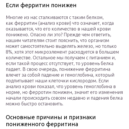
Если ферритин понижен
Многие из нас сталкиваются с таким белком,
как ферритин (анализ крови) что означает, когда
оказывается, что его количество в нашей крови
понижено. Опасно ли это? Прежде чем ответить,
нашим читателям стоит пояснить, что организм
может самостоятельно выделять железо, но только
8%, хотя этот микроэлемент расходуется в большем
количестве. Остальное мы получаем с питанием и,
если такой процесс отсутствует, то уровень белка
падает. В свою очередь, понижение ферритина
влечет за собой падение и гемоглобина, который
подпитывает наши клеточки кислородом. Если
анализ крови показал, что уровень гемоглобина в
норме, но ферротин понижен, значит его изменения
начали происходить совсем недавно и падения белка
можно быстро остановить.
Основные причины и признаки
пониженного ферритина