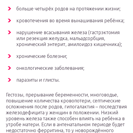
больше четырёх родов на протяжении жизни;
кровотечения во время вынашивания ребёнка;
нарушение всасывания железа (гастрэктомия
или резекция желудка, мальадсорбция,
хронический энтерит, амилоидоз кишечника);
хронические болезни;
онкологические заболевания;
паразиты и глисты.
Гестозы, прерывание беременности, многоводье,
повышение количества кровопотери, септические
осложнения после родов, гипогалактия – последствия
железодефицита у женщин в положении. Низкий
уровень железа также способен влиять на ребёнка в
утробе матери. Если в антенатальном периоде будет
недостаточно ферритина, то у новорождённого