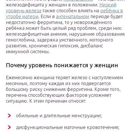
железодефицита у женщин в положении.
Низкий
уровень железа
также способен влиять на
ребёнка в
утробе матери
. Если в
антенатальном
периоде будет
недостаточно ферритина, то у новорождённого
ребёнка может быть целый ряд проблем, среди них:
железодефицитная анемия, нарушение образования
гемоглобина, задержка умственного, моторного
развития, хроническая гипоксия, дисбаланс
иммунной системы.
Почему уровень понижается у женщин
Ежемесячно женщина теряет железо с наступлением
месячных, поэтому каждая из них подвергается
большому риску снижения ферритина. Кроме того,
перечень способствующих факторов усложняет
ситуацию. К этим причинам относят:
обильные и длительные менструации;
дисфункциональные маточные кровотечения;