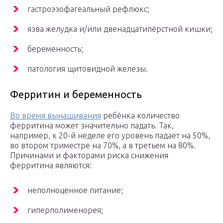
гастроэзофагеальный рефлюкс;
язва желудка и/или двенадцатипёрстной кишки;
беременность;
патология щитовидной железы.
Ферритин и беременность
Во время вынашивания
ребёнка количество
ферритина может значительно падать. Так,
например, к 20-й неделе его уровень падает на 50%,
во втором триместре на 70%, а в третьем на 80%.
Причинами и факторами риска снижения
ферритина являются:
неполноценное питание;
гиперполименорея;