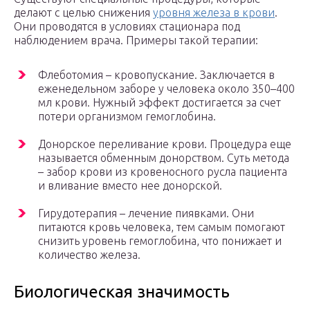
делают с целью снижения
уровня железа в крови
.
Они проводятся в условиях стационара под
наблюдением врача. Примеры такой терапии:
Флеботомия – кровопускание. Заключается в
еженедельном заборе у человека около 350–400
мл крови. Нужный эффект достигается за счет
потери организмом гемоглобина.
Донорское переливание крови. Процедура еще
называется обменным донорством. Суть метода
– забор крови из кровеносного русла пациента
и вливание вместо нее донорской.
Гирудотерапия – лечение пиявками. Они
питаются кровь человека, тем самым помогают
снизить уровень гемоглобина, что понижает и
количество железа.
Биологическая значимость