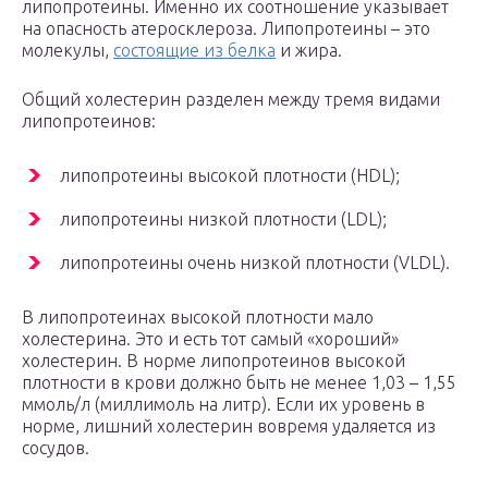
липопротеины. Именно их соотношение указывает
на опасность атеросклероза. Липопротеины – это
молекулы,
состоящие из белка
и жира.
Общий холестерин разделен между тремя видами
липопротеинов:
липопротеины высокой плотности (HDL);
липопротеины низкой плотности (LDL);
липопротеины очень низкой плотности (VLDL).
В липопротеинах высокой плотности мало
холестерина. Это и есть тот самый «хороший»
холестерин. В норме липопротеинов высокой
плотности в крови должно быть не менее 1,03 – 1,55
ммоль/л (миллимоль на литр). Если их уровень в
норме, лишний холестерин вовремя удаляется из
сосудов.