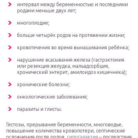
интервал между беременностью и последними
родами меньше двух лет;
многоплодие;
больше четырёх родов на протяжении жизни;
кровотечения во время вынашивания ребёнка;
нарушение всасывания железа (гастрэктомия
или резекция желудка, мальадсорбция,
хронический энтерит, амилоидоз кишечника);
хронические болезни;
онкологические заболевания;
паразиты и глисты.
Гестозы, прерывание беременности, многоводье,
повышение количества кровопотери, септические
осложнения после родов,
гипогалактия
– последствия