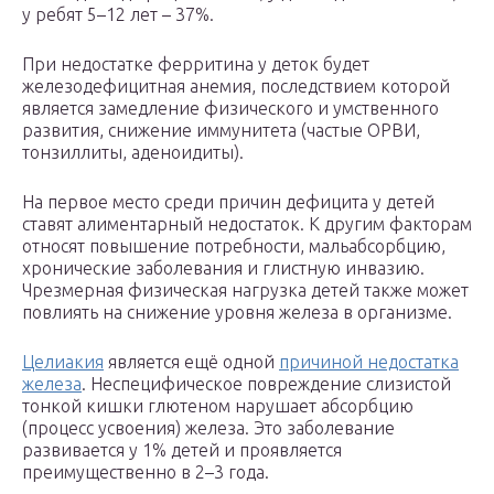
у ребят 5–12 лет – 37%.
При недостатке ферритина у деток будет
железодефицитная анемия, последствием которой
является замедление физического и умственного
развития, снижение иммунитета (частые ОРВИ,
тонзиллиты, аденоидиты).
На первое место среди причин дефицита у детей
ставят алиментарный недостаток. К другим факторам
относят повышение потребности, мальабсорбцию,
хронические заболевания и глистную инвазию.
Чрезмерная физическая нагрузка детей также может
повлиять на снижение уровня железа в организме.
Целиакия
является ещё одной
причиной недостатка
железа
. Неспецифическое повреждение слизистой
тонкой кишки глютеном нарушает абсорбцию
(процесс усвоения) железа. Это заболевание
развивается у 1% детей и проявляется
преимущественно в 2–3 года.