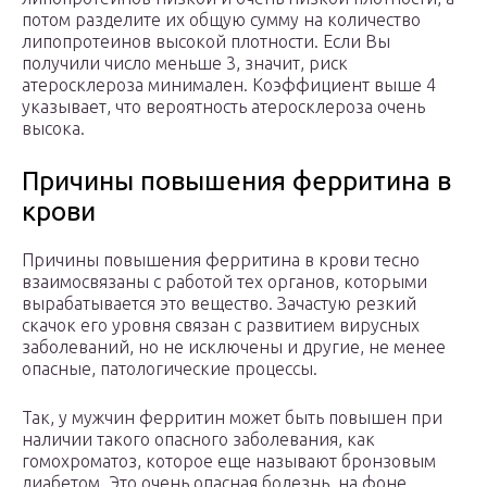
потом разделите их общую сумму на количество
липопротеинов высокой плотности. Если Вы
получили число меньше 3, значит, риск
атеросклероза минимален. Коэффициент выше 4
указывает, что вероятность атеросклероза очень
высока.
Причины повышения ферритина в
крови
Причины повышения ферритина в крови тесно
взаимосвязаны с работой тех органов, которыми
вырабатывается это вещество. Зачастую резкий
скачок его уровня связан с развитием вирусных
заболеваний, но не исключены и другие, не менее
опасные, патологические процессы.
Так, у мужчин ферритин может быть повышен при
наличии такого опасного заболевания, как
гомохроматоз, которое еще называют бронзовым
диабетом. Это очень опасная болезнь, на фоне