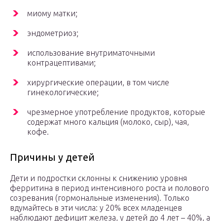
миому матки;
эндометриоз;
использование внутриматочными
контрацептивами;
хирургические операции, в том числе
гинекологические;
чрезмерное употребление продуктов, которые
содержат много кальция (молоко, сыр), чая,
кофе.
Причины у детей
Дети и подростки склонны к снижению уровня
ферритина в период интенсивного роста и полового
созревания (гормональные изменения). Только
вдумайтесь в эти числа: у 20% всех младенцев
наблюдают дефицит железа, у детей до 4 лет – 40%, а