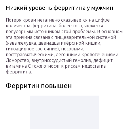
Низкий уровень ферритина у мужчин
Потеря крови негативно сказывается на цифре
количества ферритина, более того, является
популярным источником этой проблемы. В основном
эта причина связана с пищеварительной системой
(язва желудка, двенадцатипёрстной кишки,
гипоацидное состояние), носовыми,
посттравматическими, лёгочными кровотечениями.
Донорство, внутрисосудистый гемолиз, дефицит
витамина C тоже относят к рискам недостатка
ферритина.
Ферритин повышен