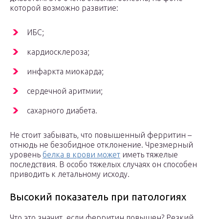
которой возможно развитие:
ИБС;
кардиосклероза;
инфаркта миокарда;
сердечной аритмии;
сахарного диабета.
Не стоит забывать, что повышенный ферритин –
отнюдь не безобидное отклонение. Чрезмерный
уровень
белка в крови может
иметь тяжелые
последствия. В особо тяжелых случаях он способен
приводить к летальному исходу.
Высокий показатель при патологиях
Что это значит, если ферритин повышен? Резкий