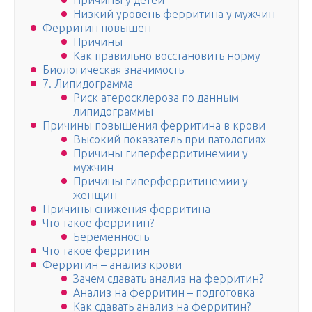
Причины у детей
Низкий уровень ферритина у мужчин
Ферритин повышен
Причины
Как правильно восстановить норму
Биологическая значимость
7. Липидограмма
Риск атеросклероза по данным
липидограммы
Причины повышения ферритина в крови
Высокий показатель при патологиях
Причины гиперферритинемии у
мужчин
Причины гиперферритинемии у
женщин
Причины снижения ферритина
Что такое ферритин?
Беременность
Что такое ферритин
Ферритин – анализ крови
Зачем сдавать анализ на ферритин?
Анализ на ферритин – подготовка
Как сдавать анализ на ферритин?