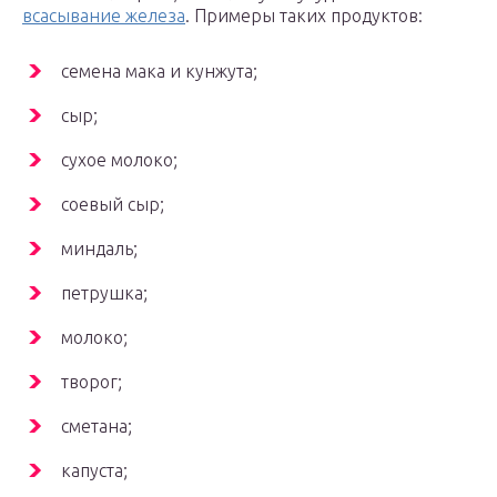
всасывание железа
. Примеры таких продуктов:
семена мака и кунжута;
сыр;
сухое молоко;
соевый сыр;
миндаль;
петрушка;
молоко;
творог;
сметана;
капуста;