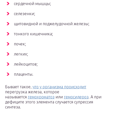
сердечной мышцы;
селезенки;
щитовидной и поджелудочной железы;
тонкого кишечника;
почек;
легких;
лейкоцитов;
плаценты.
Бывает такое,
что у организма происходит
перегрузка железа, которое
называется
гемохроматоз
или
гемосидероз
. А при
дефиците этого элемента случается супрессия
синтеза.