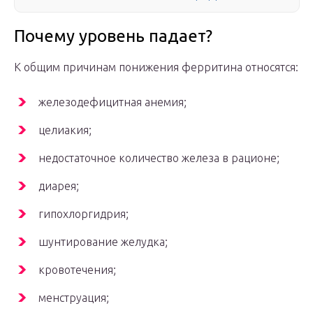
Почему уровень падает?
К общим причинам понижения ферритина относятся:
железодефицитная анемия;
целиакия;
недостаточное количество железа в рационе;
диарея;
гипохлоргидрия;
шунтирование желудка;
кровотечения;
менструация;