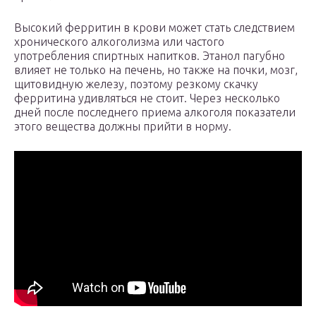
Высокий ферритин в крови может стать следствием
хронического алкоголизма или частого
употребления спиртных напитков. Этанол пагубно
влияет не только на печень, но также на почки, мозг,
щитовидную железу, поэтому резкому скачку
ферритина удивляться не стоит. Через несколько
дней после последнего приема алкоголя показатели
этого вещества должны прийти в норму.