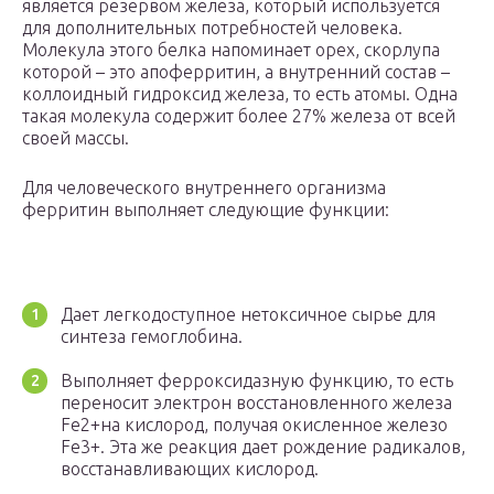
является резервом железа, который используется
для дополнительных потребностей человека.
Молекула этого белка напоминает орех, скорлупа
которой – это апоферритин, а внутренний состав –
коллоидный гидроксид железа, то есть атомы. Одна
такая молекула содержит более 27% железа от всей
своей массы.
Для человеческого внутреннего организма
ферритин выполняет следующие функции:
Дает легкодоступное нетоксичное сырье для
синтеза гемоглобина.
Выполняет ферроксидазную функ­цию, то есть
переносит электрон восстановленного железа
Fe2+на кислород, получая окисленное железо
Fe3+. Эта же реакция дает рождение радикалов,
восстанавливающих кислород.