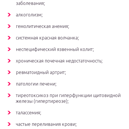
заболевания;
алкоголизм;
гемолитическая анемия;
системная красная волчанка;
неспецифический язвенный колит;
хроническая почечная недостаточность;
ревматоидный артрит;
патологии печени;
тиреотоксикоз при гиперфункции щитовидной
железы (гипертиреозе);
талассемия;
частые переливания крови;