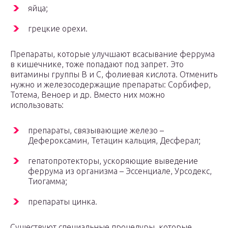
яйца;
грецкие орехи.
Препараты, которые улучшают всасывание феррума
в кишечнике, тоже попадают под запрет. Это
витамины группы В и С, фолиевая кислота. Отменить
нужно и железосодержащие препараты: Сорбифер,
Тотема, Веноер и др. Вместо них можно
использовать:
препараты, связывающие железо –
Дефероксамин, Тетацин кальция, Десферал;
гепатопротекторы, ускоряющие выведение
феррума из организма – Эссенциале, Урсодекс,
Тиогамма;
препараты цинка.
Существуют специальные процедуры, которые