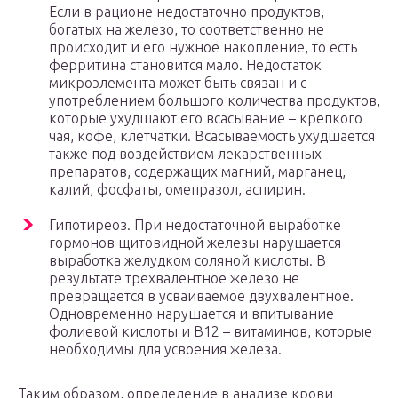
Если в рационе недостаточно продуктов,
богатых на железо, то соответственно не
происходит и его нужное накопление, то есть
ферритина становится мало. Недостаток
микроэлемента может быть связан и с
употреблением большого количества продуктов,
которые ухудшают его всасывание – крепкого
чая, кофе, клетчатки. Всасываемость ухудшается
также под воздействием лекарственных
препаратов, содержащих магний, марганец,
калий, фосфаты, омепразол, аспирин.
Гипотиреоз. При недостаточной выработке
гормонов щитовидной железы нарушается
выработка желудком соляной кислоты. В
результате трехвалентное железо не
превращается в усваиваемое двухвалентное.
Одновременно нарушается и впитывание
фолиевой кислоты и В12 – витаминов, которые
необходимы для усвоения железа.
Таким образом, определение в анализе крови