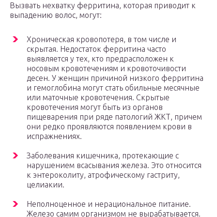
Вызвать нехватку ферритина, которая приводит к
выпадению волос, могут:
Хроническая кровопотеря, в том числе и
скрытая. Недостаток ферритина часто
выявляется у тех, кто предрасположен к
носовым кровотечениям и кровоточивости
десен. У женщин причиной низкого ферритина
и гемоглобина могут стать обильные месячные
или маточные кровотечения. Скрытые
кровотечения могут быть из органов
пищеварения при ряде патологий ЖКТ, причем
они редко проявляются появлением крови в
испражнениях.
Заболевания кишечника, протекающие с
нарушением всасывания железа. Это относится
к энтероколиту, атрофическому гастриту,
целиакии.
Неполноценное и нерациональное питание.
Железо самим организмом не вырабатывается.