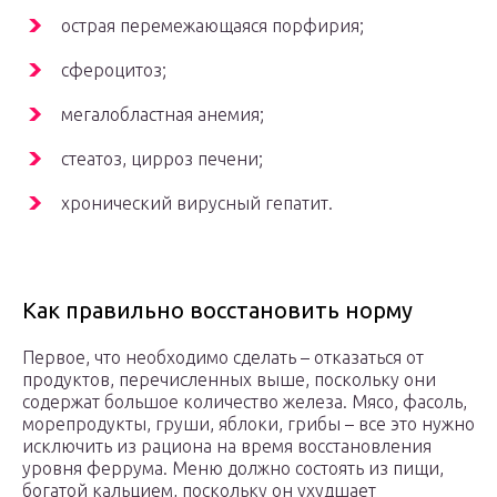
острая перемежающаяся порфирия;
сфероцитоз;
мегалобластная анемия;
стеатоз, цирроз печени;
хронический вирусный гепатит.
Как правильно восстановить норму
Первое, что необходимо сделать – отказаться от
продуктов, перечисленных выше, поскольку они
содержат большое количество железа. Мясо, фасоль,
морепродукты, груши, яблоки, грибы – все это нужно
исключить из рациона на время восстановления
уровня феррума. Меню должно состоять из пищи,
богатой кальцием, поскольку он ухудшает