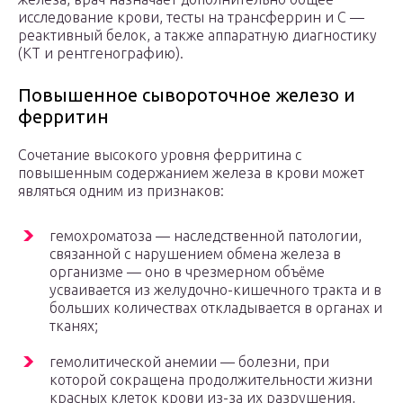
исследование крови, тесты на трансферрин и С —
реактивный белок, а также аппаратную диагностику
(КТ и рентгенографию).
Повышенное сывороточное железо и
ферритин
Сочетание высокого уровня ферритина с
повышенным содержанием железа в крови может
являться одним из признаков:
гемохроматоза — наследственной патологии,
связанной с нарушением обмена железа в
организме — оно в чрезмерном объёме
усваивается из желудочно-кишечного тракта и в
больших количествах откладывается в органах и
тканях;
гемолитической анемии — болезни, при
которой сокращена продолжительности жизни
красных клеток крови из-за их разрушения,