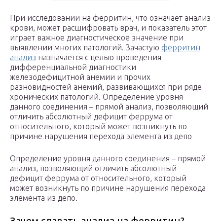
При исследовании на ферритин, что означает анализ
крови, может расшифровать врач, и показатель этот
играет важное диагностическое значение при
выявлении многих патологий. Зачастую
ферритин
анализ
назначается с целью проведения
дифференциальной диагностики
железодефицитной анемии и прочих
разновидностей анемий, развивающихся при ряде
хронических патологий. Определение уровня
данного соединения – прямой анализ, позволяющий
отличить абсолютный дефицит феррума от
относительного, который может возникнуть по
причине нарушения перехода элемента из депо
Определение уровня данного соединения – прямой
анализ, позволяющий отличить абсолютный
дефицит феррума от относительного, который
может возникнуть по причине нарушения перехода
элемента из депо.
Зачем сдавать анализ на ферритин?