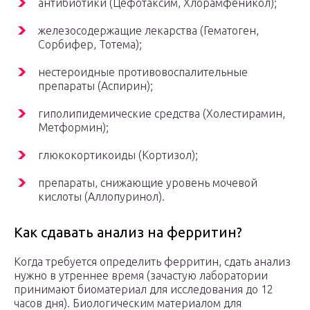
антибиотики (Цефотаксим, Хлорамфеникол);
железосодержащие лекарства (Гематоген,
Сорбифер, Тотема);
нестероидные противовоспалительные
препараты (Аспирин);
гиполипидемические средства (Холестирамин,
Метформин);
глюкокортикоиды (Кортизол);
препараты, снижающие уровень мочевой
кислоты (Аллопуринол).
Как сдавать анализ на ферритин?
Когда требуется определить ферритин, сдать анализ
нужно в утреннее время (зачастую лаборатории
принимают биоматериал для исследования до 12
часов дня). Биологическим материалом для