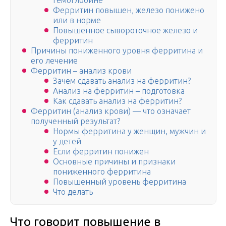
гемоглобине
Ферритин повышен, железо понижено
или в норме
Повышенное сывороточное железо и
ферритин
Причины пониженного уровня ферритина и
его лечение
Ферритин – анализ крови
Зачем сдавать анализ на ферритин?
Анализ на ферритин – подготовка
Как сдавать анализ на ферритин?
Ферритин (анализ крови) — что означает
полученный результат?
Нормы ферритина у женщин, мужчин и
у детей
Если ферритин понижен
Основные причины и признаки
пониженного ферритина
Повышенный уровень ферритина
Что делать
Что говорит повышение в