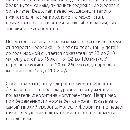
белка и, тем самым, выяснить содержание железа в
организме. Ведь, как известно, дефицит такого
нужного для нас микроэлемента может стать
причиной возникновения таких заболеваний, как
анемия и гемохроматоз.
Норма ферритина в крови может зависеть не только
от возраста человека, но и от его пола. Так, у детей
до года нормой считается показатель от 23 до 210
мкг/л, у детей до 15 лет – от 32 до 130 мкг/л. У
взрослых мужчин – от 20 до 260 мкг/л, у взрослых
женщин – от 12 до 110 мкг/л.
Стоит отметить, что у здоровых мужчин уровень
белка остается на одном уровне, а вот у женщин
показатели ферритина могут меняться. Например,
при беременности норма белка может показывать
самый низкий уровень. Но, если ферритин не падает
ниже следующих показателей, то, это не является
патологией: