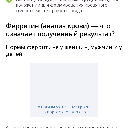
положении для формирования кровяного
сгустка в месте прокола сосуда.
Ферритин (анализ крови) — что
означает полученный результат?
Нормы ферритина у женщин, мужчин и у
детей
Что показывает анализ крови на
сывороточное железо
Анализ крови позволит определить концентрацию