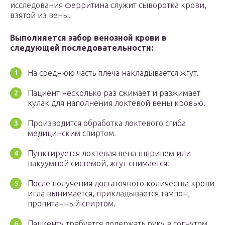
исследования ферритина служит сыворотка крови,
взятой из вены.
Выполняется забор венозной крови в
следующей последовательности:
На среднюю часть плеча накладывается жгут.
Пациент несколько раз сжимает и разжимает
кулак для наполнения локтевой вены кровью.
Производится обработка локтевого сгиба
медицинским спиртом.
Пунктируется локтевая вена шприцем или
вакуумной системой, жгут снимается.
После получения достаточного количества крови
игла вынимается, прикладывается тампон,
пропитанный спиртом.
Пациенту требуется подержать руку в согнутом