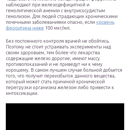
наблюдают при железодефицитной и
гемолитической анемии с внутрисосудистым
гемолизом. Для людей страдающих хроническими
почечными заболеваниями опасно, если
уровень
ферритина ниже
100 мкг/мл.
Без постоянного контроля врачей не обойтись.
Поэтому не стоит устраивать эксперименты над
своим здоровьем, тем более что лекарства
содержащие железо дорогие, имеют массу
противопоказаний и не приведут ни к чему
хорошему. В самом лучшем случае больной добьется
того, что получит переизбыток данного вещества,
который может стать причиной хронической
перегрузки организма железом либо привести к
интоксикации.