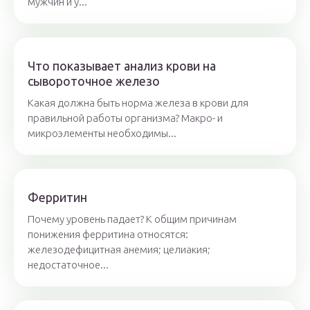
мужчин и у...
Что показывает анализ крови на
сывороточное железо
Какая должна быть норма железа в крови для
правильной работы организма? Макро- и
микроэлементы необходимы...
Ферритин
Почему уровень падает? К общим причинам
понижения ферритина относятся:
железодефицитная анемия; целиакия;
недостаточное...