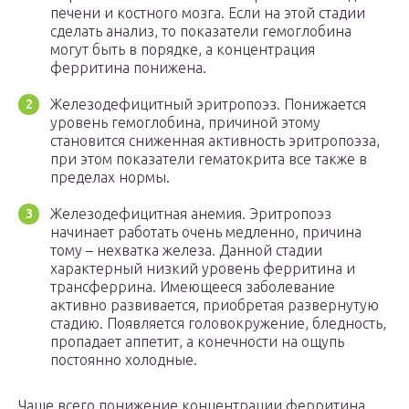
печени и костного мозга. Если на этой стадии
сделать анализ, то показатели гемоглобина
могут быть в порядке, а концентрация
ферритина понижена.
Железодефицитный эритропоэз. Понижается
уровень гемоглобина, причиной этому
становится сниженная активность эритропоэза,
при этом показатели гематокрита все также в
пределах нормы.
Железодефицитная анемия. Эритропоэз
начинает работать очень медленно, причина
тому – нехватка железа. Данной стадии
характерный низкий уровень ферритина и
трансферрина. Имеющееся заболевание
активно развивается, приобретая развернутую
стадию. Появляется головокружение, бледность,
пропадает аппетит, а конечности на ощупь
постоянно холодные.
Чаще всего понижение концентрации ферритина