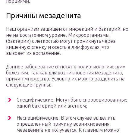
порциями.
Причины мезаденита
Наш организм защищен от инфекций и бактерий, но
не на достаточном уровне. Микроорганизмы
(бактерии) с легкостью могут проникнуть через
кишечную стенку и осесть в лимфоузлах, что
вызовет их воспаление.
Данное заболевание относят к полиэтиологическим
болезням. Так как для возникновения мезаденита,
причин множество. Условно их можно разделить на
следующие группы:
Специфические. Могут быть спровоцированные
одной бактерией или агентом;
Неспецифические. В этом случае выделить
определенный причину возникновения
мезаденита не получается. К главным можно