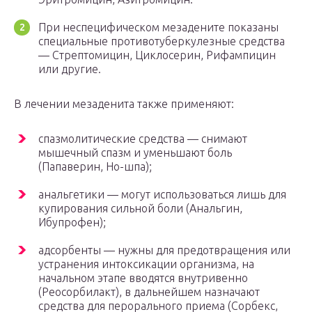
При неспецифическом мезадените показаны
специальные противотуберкулезные средства
— Стрептомицин, Циклосерин, Рифампицин
или другие.
В лечении мезаденита также применяют:
спазмолитические средства — снимают
мышечный спазм и уменьшают боль
(Папаверин, Но-шпа);
анальгетики — могут использоваться лишь для
купирования сильной боли (Анальгин,
Ибупрофен);
адсорбенты — нужны для предотвращения или
устранения интоксикации организма, на
начальном этапе вводятся внутривенно
(Реосорбилакт), в дальнейшем назначают
средства для перорального приема (Сорбекс,