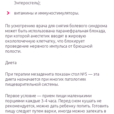
Энтеросгель);
витамины и иммуностимуляторы.
По усмотрению врача для снятия болевого синдрома
может быть использована паранефральная блокада,
при которой анестетик вводят в жировую
околопочечную клетчатку, что блокирует
проведение нервного импульса от брюшной
полости.
Диета
При терапии мезаденита показан стол №5 — эта
диета назначается при многих патологиях
пищеварительной системы.
Первое условие — прием пищи маленькими
порциями каждые 3-4 часа. Перед сном кушать не
рекомендуется, можно дать ребенку попить. Готовить
пищу следует путем варки, иногда можно запекать в