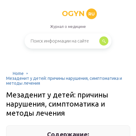
OGYN
RU
Журнал о медицине
Home
Мезаденит у детей: причины нарушения, симптоматика и
методы лечения
Мезаденит у детей: причины
нарушения, симптоматика и
методы лечения
Содержание: