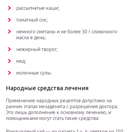
рассыпчатые каши;
томатный сок;
немного сметаны и не более 30 г сливочного
масла в день;
нежирный творог;
мед;
молочные супы.
Народные средства лечения
Применение народных рецептов допустимо на
ранних этапах мезаденита с разрешения доктора.
Это лишь дополнение к основному лечению, и
помощниками могут стать такие средства:
Ромашковый чай — из расчета 1 ч. л. цветков на 250