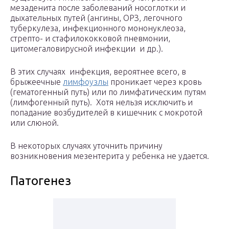
мезаденита после заболеваний носоглотки и
дыхательных путей (ангины, ОРЗ, легочного
туберкулеза, инфекционного мононуклеоза,
стрепто- и стафилококковой пневмонии,
цитомегаловирусной инфекции и др.).
В этих случаях инфекция, вероятнее всего, в
брыжеечные
лимфоузлы
проникает через кровь
(гематогенный путь) или по лимфатическим путям
(лимфогенный путь). Хотя нельзя исключить и
попадание возбудителей в кишечник с мокротой
или слюной.
В некоторых случаях уточнить причину
возникновения мезентерита у ребенка не удается.
Патогенез