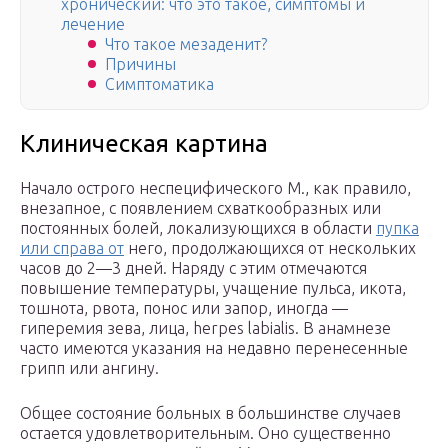
хронический: что это такое, симптомы и
лечение
Что такое мезаденит?
Причины
Симптоматика
Клиническая картина
Начало острого неспецифического М., как правило,
внезапное, с появлением схваткообразных или
постоянных болей, локализующихся в области
пупка
или справа от
него, продолжающихся от нескольких
часов до 2—3 дней. Наряду с этим отмечаются
повышение температуры, учащение пульса, икота,
тошнота, рвота, понос или запор, иногда —
гиперемия зева, лица, herpes labialis. В анамнезе
часто имеются указания на недавно перенесенные
грипп или ангину.
Общее состояние больных в большинстве случаев
остается удовлетворительным. Оно существенно