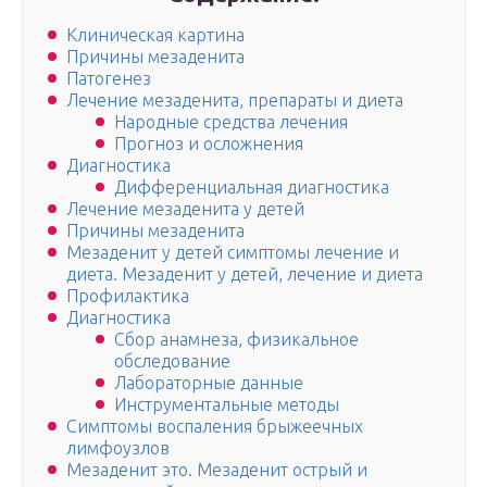
Клиническая картина
Причины мезаденита
Патогенез
Лечение мезаденита, препараты и диета
Народные средства лечения
Прогноз и осложнения
Диагностика
Дифференциальная диагностика
Лечение мезаденита у детей
Причины мезаденита
Мезаденит у детей симптомы лечение и
диета. Мезаденит у детей, лечение и диета
Профилактика
Диагностика
Сбор анамнеза, физикальное
обследование
Лабораторные данные
Инструментальные методы
Симптомы воспаления брыжеечных
лимфоузлов
Мезаденит это. Мезаденит острый и