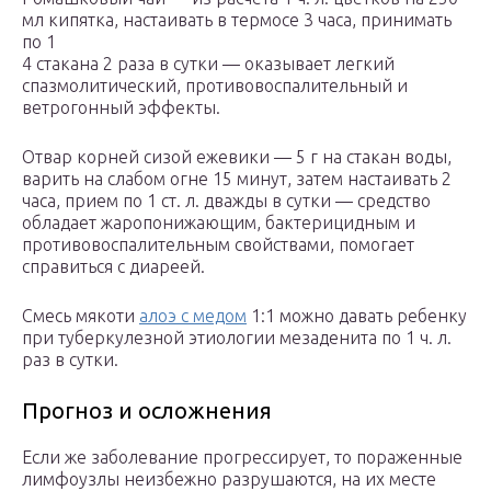
мл кипятка, настаивать в термосе 3 часа, принимать
по 1
4 стакана 2 раза в сутки — оказывает легкий
спазмолитический, противовоспалительный и
ветрогонный эффекты.
Отвар корней сизой ежевики — 5 г на стакан воды,
варить на слабом огне 15 минут, затем настаивать 2
часа, прием по 1 ст. л. дважды в сутки — средство
обладает жаропонижающим, бактерицидным и
противовоспалительным свойствами, помогает
справиться с диареей.
Смесь мякоти
алоэ с медом
1:1 можно давать ребенку
при туберкулезной этиологии мезаденита по 1 ч. л.
раз в сутки.
Прогноз и осложнения
Если же заболевание прогрессирует, то пораженные
лимфоузлы неизбежно разрушаются, на их месте