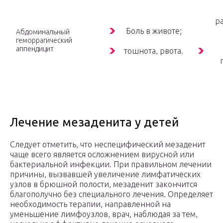
ра
Боль в животе;
Абдоминальный
геморрагический
аппендицит
тошнота, рвота.
Лечение мезаденита у детей
Следует отметить, что неспецифический мезаденит
чаще всего является осложнением вирусной или
бактериальной инфекции. При правильном лечении
причины, вызвавшей увеличение лимфатических
узлов в брюшной полости, мезаденит закончится
благополучно без специального лечения. Определяет
необходимость терапии, направленной на
уменьшение лимфоузлов, врач, наблюдая за тем,