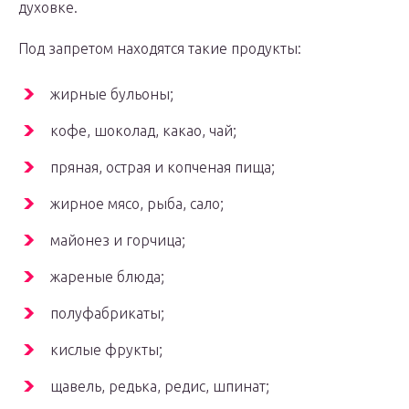
духовке.
Под запретом находятся такие продукты:
жирные бульоны;
кофе, шоколад, какао, чай;
пряная, острая и копченая пища;
жирное мясо, рыба, сало;
майонез и горчица;
жареные блюда;
полуфабрикаты;
кислые фрукты;
щавель, редька, редис, шпинат;