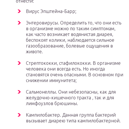
отнести:
Вирус Эпштейна-Барр;
Энтеровирусы. Определить то, что они есть
в организме можно по таким симптомам,
как часто возникает водянистая диарея,
беспокоят колики, наблюдается сильное
газообразование, болевые ощущения в
животе.
Стрептококки, стафилококки. В организме
человека они всегда есть. Но иногда
становятся очень опасными. В основном при
снижении иммунитета;
Сальмонеллы. Они небезопасны, как для
желудочно-кишечного тракта , так и для
лимфоузлов брюшины.
Кампилобактер. Данная группа бактерий
вызывает диарею типа кампилобактерной.