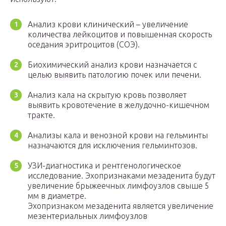
Анализ крови клинический – увеличение
количества лейкоцитов и повышенная скорость
оседания эритроцитов (СОЭ).
Биохимический анализ крови назначается с
целью выявить патологию почек или печени.
Анализ кала на скрытую кровь позволяет
выявить кровотечение в желудочно-кишечном
тракте.
Анализы кала и венозной крови на гельминты
назначаются для исключения гельминтозов.
УЗИ-диагностика и рентгенологическое
исследование. Эхопризнаками мезаденита будут
увеличение брыжеечных лимфоузлов свыше 5
мм в диаметре.
Эхопризнаком мезаденита является увеличение
мезентериальных лимфоузлов