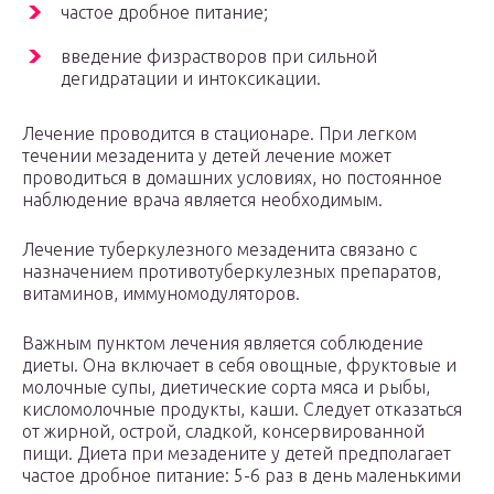
частое дробное питание;
введение физрастворов при сильной
дегидратации и интоксикации.
Лечение проводится в стационаре. При легком
течении мезаденита у детей лечение может
проводиться в домашних условиях, но постоянное
наблюдение врача является необходимым.
Лечение туберкулезного мезаденита связано с
назначением противотуберкулезных препаратов,
витаминов, иммуномодуляторов.
Важным пунктом лечения является соблюдение
диеты. Она включает в себя овощные, фруктовые и
молочные супы, диетические сорта мяса и рыбы,
кисломолочные продукты, каши. Следует отказаться
от жирной, острой, сладкой, консервированной
пищи. Диета при мезадените у детей предполагает
частое дробное питание: 5-6 раз в день маленькими