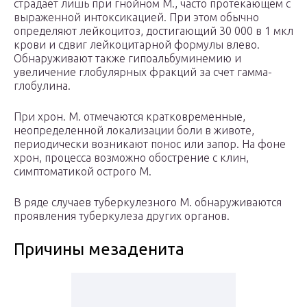
страдает лишь при гнойном М., часто протекающем с
выраженной интоксикацией. При этом обычно
определяют лейкоцитоз, достигающий 30 000 в 1 мкл
крови и сдвиг лейкоцитарной формулы влево.
Обнаруживают также гипоальбуминемию и
увеличение глобулярных фракций за счет гамма-
глобулина.
При хрон. М. отмечаются кратковременные,
неопределенной локализации боли в животе,
периодически возникают понос или запор. На фоне
хрон, процесса возможно обострение с клин,
симптоматикой острого М.
В ряде случаев туберкулезного М. обнаруживаются
проявления туберкулеза других органов.
Причины мезаденита