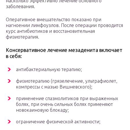
насколько эффективно лечение основного
заболевания.
Оперативное вмешательство показано при
нагноении лимфоузлов. После операции проводится
курс антибиотиков и восстановительная
физиотерапия.
Консервативное лечение мезаденита включает
в себя:
антибактериальную терапию;
физиотерапию (грязелечение, ультрафиолет,
компрессы с мазью Вишневского);
применение спазмолитиков при выраженных
болях, при очень сильных болях применяют
новокаиновую блокаду;
ограничение физической активности;