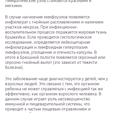
Лимфатические узлы становятся красными и
мягкими.
В случае нагноения лимфоузлов появляется
инфильтрат с гнойным расплавлением и наличием
участков некроза. При инфекционно-
воспалительном процессе поражается жировая ткань
брыжейки. Если проводится гистологическое
исследование, определяется лейкоцитарная
инфильтрация и лимфоидная гиперплазия
лимфоузлов, утолщение и отечность капсулы. В
итоге в брюшной полости появляется серозный или
серозно-гнойный выпот (это зависит от тяжести
болезни).
Это заболевание чаще диагностируется у детей, чем у
взрослых людей. Это связано с тем, что организм
ребенка не может справляться с инфекцией так же
эффективно, как организм взрослого человека. В
данном случае играет роль несовершенство
иммунной и пищеварительной системы, что
приводит к частым пищевым отравлением и