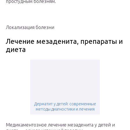
простудным болезням.
Локализация болезни
Лечение мезаденита, препараты и
диета
Дерматит у детей: современные
методы диагностики и лечения
Медикаментозное лечение мезаденита у детей и