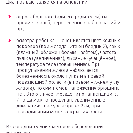
Диагноз выставляется на основании:
опроса больного (или его родителей) на
предмет жалоб, перенесённых заболеваний и
пр.;
осмотра ребёнка — оценивается цвет кожных
покровов (при мезадените он бледный), язык
(влажный, обложен белым налётом), частота
пульса (увеличенная), дыхание (учащённое),
температура тела (повышенная). При
прощупывании живота наблюдается
болезненность около пупка и в правой
подвздошной области (в правом нижнем углу
живота), но симптомов напряжения брюшины
нет. Это отличает мезаденит от аппендицита.
Иногда можно прощупать увеличенные
лимфатические узлы брыжейки, при
надавливании может открыться рвота.
Из дополнительных методов обследования
используют: