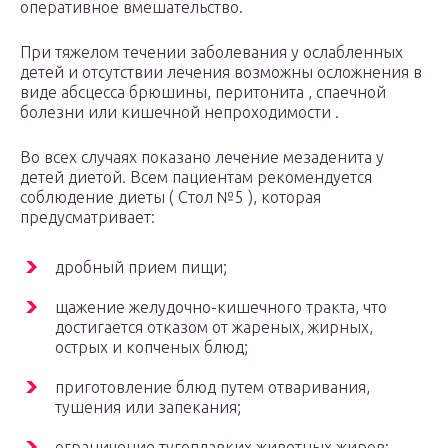
оперативное вмешательство.
При тяжелом течении заболевания у ослабленных
детей и отсутствии лечения возможны осложнения в
виде абсцесса брюшины, перитонита , спаечной
болезни или кишечной непроходимости .
Во всех случаях показано лечение мезаденита у
детей диетой. Всем пациентам рекомендуется
соблюдение диеты ( Стол №5 ), которая
предусматривает:
дробный прием пищи;
щажение желудочно-кишечного тракта, что
достигается отказом от жареных, жирных,
острых и копченых блюд;
приготовление блюд путем отваривания,
тушения или запекания;
ограничение тугоплавких животных жиров;