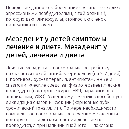
Появление данного заболевание связано не сколько
агрессивными возбудителями, а той реакций,
которую дают лимфоузлы, стойкостью стенок
кишечника и прочего.
Мезаденит у детей симптомы
лечение и диета. Мезаденит у
детей, лечение и диета
Лечение мезаденита консервативное: ребенку
назначается покой, антибактериальная (на 5-7 дней)
и противовирусная терапия, антигистаминные и
спазмолитические средства, физиотерапевтические
процедуры (повторные курсы УВЧ, парафиновых
аппликаций, УФО). Успешному лечению способствует
ликвидация очагов инфекции (кариозные зубы,
хронический тонзиллит ). По мере необходимости
комплексное консервативное лечение мезаденита
повторяют. При легком течении лечение не
проводится, а при наличии гнойного — показано