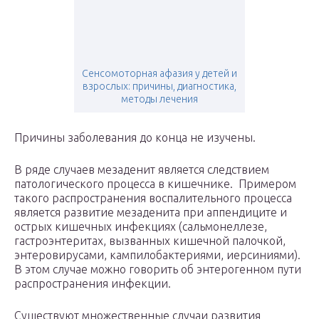
Сенсомоторная афазия у детей и
взрослых: причины, диагностика,
методы лечения
Причины заболевания до конца не изучены.
В ряде случаев мезаденит является следствием
патологического процесса в кишечнике. Примером
такого распространения воспалительного процесса
является развитие мезаденита при аппендиците и
острых кишечных инфекциях (сальмонеллезе,
гастроэнтеритах, вызванных кишечной палочкой,
энтеровирусами, кампилобактериями, иерсиниями).
В этом случае можно говорить об энтерогенном пути
распространения инфекции.
Существуют множественные случаи развития