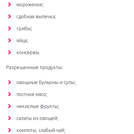
мороженое;
сдобная выпечка;
грибы;
яйца;
консервы.
Разрешенные продукты:
овощные бульоны и супы;
постное мясо;
некислые фрукты;
салаты из овощей;
компоты, слабый чай;