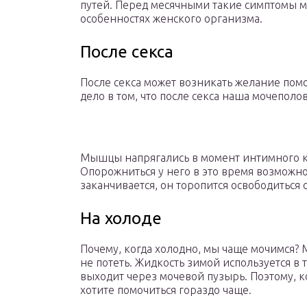
путей. Перед месячными такие симптомы м
особенностях женского организма.
После секса
После секса может возникать желание помо
дело в том, что после секса наша мочеполо
Мышцы напрягались в момент интимного ко
Опорожниться у него в это время возможно
заканчивается, он торопится освободиться 
На холоде
Почему, когда холодно, мы чаще мочимся? 
не потеть. Жидкость зимой используется в
выходит через мочевой пузырь. Поэтому, к
хотите помочиться гораздо чаще.