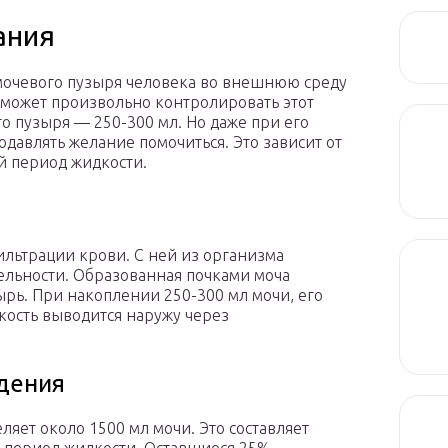
ания
очевого пузыря человека во внешнюю среду
 может произвольно контролировать этот
о пузыря — 250-300 мл. Но даже при его
давлять желание помочиться. Это зависит от
й период жидкости.
ильтрации крови. С ней из организма
ельности. Образованная почками моча
ырь. При накоплении 250-300 мл мочи, его
дкость выводится наружу через
дения
ляет около 1500 мл мочи. Это составляет