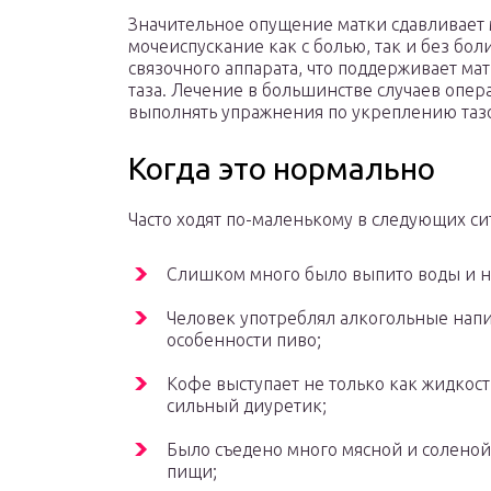
Значительное опущение матки сдавливает 
мочеиспускание как с болью, так и без бол
связочного аппарата, что поддерживает м
таза. Лечение в большинстве случаев опе
выполнять упражнения по укреплению тазо
Когда это нормально
Часто ходят по-маленькому в следующих си
Слишком много было выпито воды и н
Человек употреблял алкогольные напи
особенности пиво;
Кофе выступает не только как жидкость
сильный диуретик;
Было съедено много мясной и соленой
пищи;