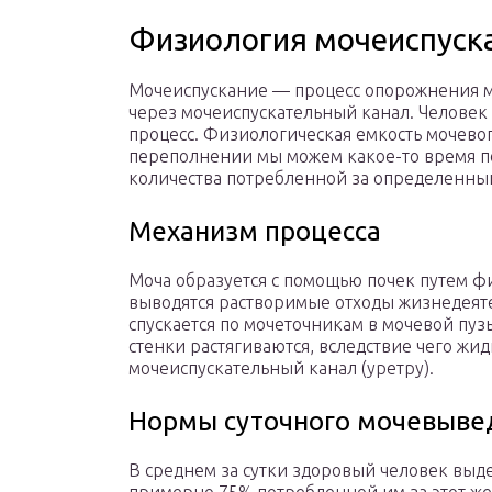
Физиология мочеиспуск
Мочеиспускание — процесс опорожнения м
через мочеиспускательный канал. Человек
процесс. Физиологическая емкость мочевог
переполнении мы можем какое-то время по
количества потребленной за определенны
Механизм процесса
Моча образуется с помощью почек путем ф
выводятся растворимые отходы жизнедеят
спускается по мочеточникам в мочевой пуз
стенки растягиваются, вследствие чего жи
мочеиспускательный канал (уретру).
Нормы суточного мочевыве
В среднем за сутки здоровый человек выде