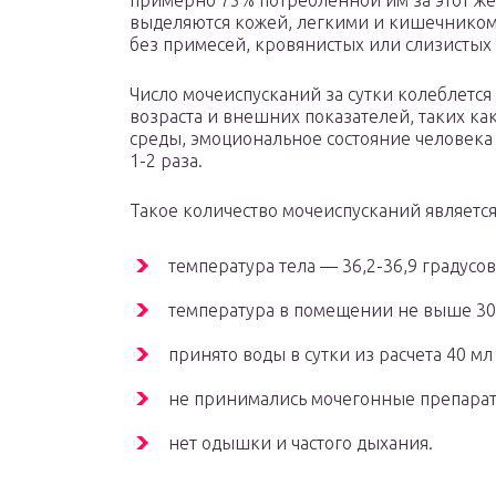
примерно 75% потребленной им за этот же
выделяются кожей, легкими и кишечником
без примесей, кровянистых или слизистых
Число мочеиспусканий за сутки колеблется о
возраста и внешних показателей, таких к
среды, эмоциональное состояние человека 
1-2 раза.
Такое количество мочеиспусканий являетс
температура тела — 36,2-36,9 градусов
температура в помещении не выше 30
принято воды в сутки из расчета 40 мл 
не принимались мочегонные препараты
нет одышки и частого дыхания.