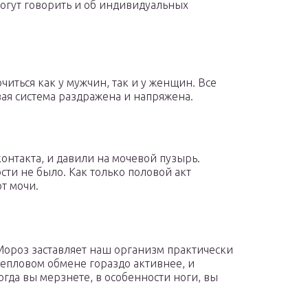
огут говорить и об индивидуальных
читься как у мужчин, так и у женщин. Все
вая система раздражена и напряжена.
нтакта, и давили на мочевой пузырь.
сти не было. Как только половой акт
от мочи.
Мороз заставляет наш организм практически
 тепловом обмене гораздо активнее, и
огда вы мерзнете, в особенности ноги, вы