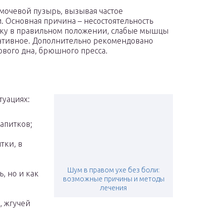
мочевой пузырь, вызывая частое
и. Основная причина – несостоятельность
атку в правильном положении, слабые мышцы
ративное. Дополнительно рекомендовано
вого дна, брюшного пресса.
туациях:
апитков;
тки, в
Шум в правом ухе без боли:
, но и как
возможные причины и методы
лечения
, жгучей