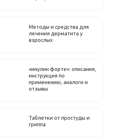
Методы и средства для
лечения дерматита у
взрослых
«инулин форте»: описание,
инструкция по
применению, аналоги и
отзывы
Таблетки от простуды и
гриппа