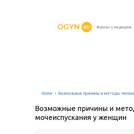
OGYN
RU
Журнал о медицине
Home
Возможные причины и методы лечени
Возможные причины и мето
мочеиспускания у женщин