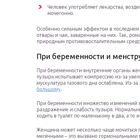
Человек употребляет лекарства, возд
мочегонно.
Особенно сильным эффектом в последнем с
отвары и чаи, заваренные на них. Так, ро
природным противовоспалительным средст
При беременности и менстр
При беременности внутренние органы же
пузырь испытывает компрессию из-за увели
мускулатура тазового дна ослаблена. Из-за 
большому
.
При беременности множество изменений 
раздражение и слабость пузыря. Нормальны
ходить в туалет по-маленькому в два, а то 
Женщина может несколько чаще мочиться 
месячными – это вызвано гормональными