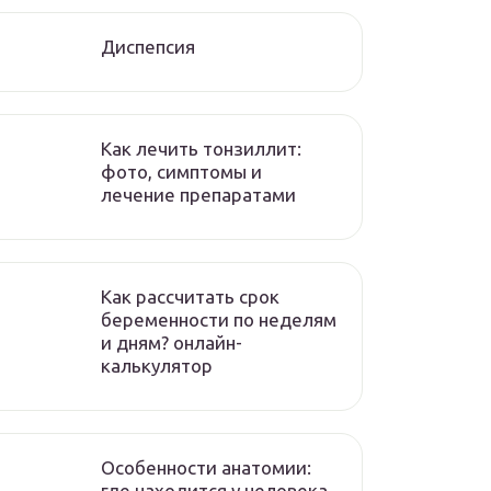
Диспепсия
Как лечить тонзиллит:
фото, симптомы и
лечение препаратами
Как рассчитать срок
беременности по неделям
и дням? онлайн-
калькулятор
Особенности анатомии:
где находится у человека