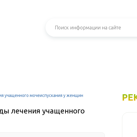
РЕ
я учащенного мочеиспускания у женщин
ды лечения учащенного