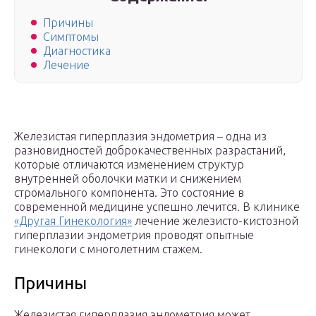
Причины
Симптомы
Диагностика
Лечение
Железистая гиперплазия эндометрия – одна из
разновидностей доброкачественных разрастаний,
которые отличаются изменением структур
внутренней оболочки матки и снижением
стромального компонента. Это состояние в
современной медицине успешно лечится. В клинике
«Другая Гинекология»
лечение железисто-кистозной
гиперплазии эндометрия проводят опытные
гинекологи с многолетним стажем.
Причины
Железистая гиперплазия эндометрия может