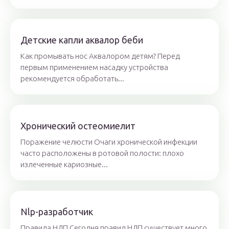
Детские капли аквалор беби
Как промывать нос Аквалором детям? Перед
первым применением насадку устройства
рекомендуется обработать...
Хронический остеомиелит
Поражение челюсти Очаги хронической инфекции
часто расположены в ротовой полости: плохо
излеченные кариозные...
Nlp-разработчик
Правила НЛП Сегодня правил НЛП существует много,