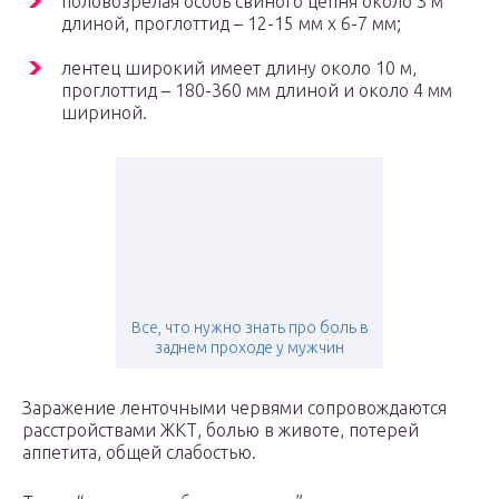
половозрелая особь свиного цепня около 3 м
длиной, проглоттид – 12-15 мм х 6-7 мм;
лентец широкий имеет длину около 10 м,
проглоттид – 180-360 мм длиной и около 4 мм
шириной.
Все, что нужно знать про боль в
заднем проходе у мужчин
Заражение ленточными червями сопровождаются
расстройствами ЖКТ, болью в животе, потерей
аппетита, общей слабостью.