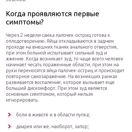
Когда проявляются первые
симптомы?
Через 2 недели самка палочек-остриц готова к
оплодотворению. Яйца откладываются в заднем
проходе на внешних тканях анального отверстия,
при этом больной испытывает сильный зуд и
жжение. Когда возникает зуд, то чаще всего человек
начинает чесать пораженные области, при этом на
руки переносятся яйца палочек-остриц и происходит
повторное самозаражение. На возникших ранках
развивается воспаление, которое вызывает еще
больший дискомфорт. При этом зуд является
основным симптомом, который нельзя
игнорировать.
боли в животе и в области пупка;
диарея или же, наоборот, запор;