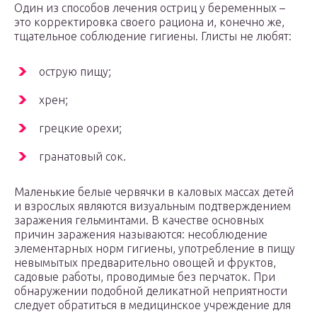
Один из способов лечения остриц у беременных –
это корректировка своего рациона и, конечно же,
тщательное соблюдение гигиены. Глисты не любят:
острую пищу;
хрен;
грецкие орехи;
гранатовый сок.
Маленькие белые червячки в каловых массах детей
и взрослых являются визуальным подтверждением
заражения гельминтами. В качестве основных
причин заражения называются: несоблюдение
элементарных норм гигиены, употребление в пищу
невымытых предварительно овощей и фруктов,
садовые работы, проводимые без перчаток. При
обнаружении подобной деликатной неприятности
следует обратиться в медицинское учреждение для