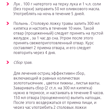
Лук . 100 г натертого на терку лука и 1 ч.л. соли
(без горки) заправить 50 мл оливкового масла.
Употреблять на ночь в течение 5 дней.
Полынь . Столовую ложку травы залить 300 мл
кипятка и настоять в течение 10 мин. Такой
отвар (процеженный) следует принять на пустой
желудок , за 1 час до сна. Утром после этого
принять свежеприготовленный отвар. Курс
составляет 2 приема отвара, и его следует
повторить через 4 дня.
Сбор трав.
Для лечения остриц эффективен сбор,
включающий в равных количествах
золототысячник , цветки пижмы , листья вахты.
Заваривать сбор (2 ст.л. на 300 мл кипятка)
нужно в термосе, и настаивать в течение 8 часов.
150 мл отвара (процеженного) выпить натощак.
После этого воздержаться от приема пищи, и
через час употребить 2 столовых ложки