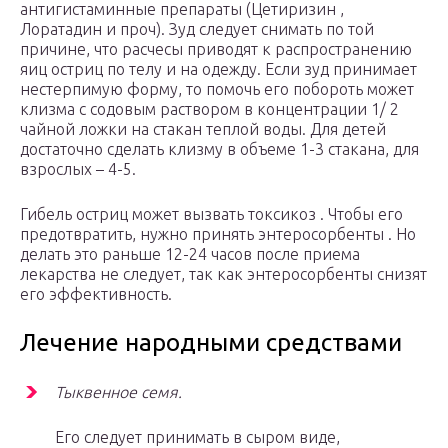
антигистаминные препараты (Цетиризин ,
Лоратадин и проч). Зуд следует снимать по той
причине, что расчесы приводят к распространению
яиц остриц по телу и на одежду. Если зуд принимает
нестерпимую форму, то помочь его побороть может
клизма с содовым раствором в концентрации 1/ 2
чайной ложки на стакан теплой воды. Для детей
достаточно сделать клизму в объеме 1-3 стакана, для
взрослых – 4-5.
Гибель остриц может вызвать токсикоз . Чтобы его
предотвратить, нужно принять энтеросорбенты . Но
делать это раньше 12-24 часов после приема
лекарства не следует, так как энтеросорбенты снизят
его эффективность.
Лечение народными средствами
Тыквенное семя.
Его следует принимать в сыром виде,