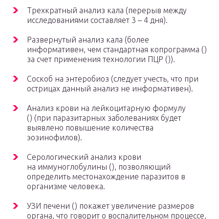
Трехкратный анализ кала (перерыв между
исследованиями составляет 3 – 4 дня).
Развернутый анализ кала (более
информативен, чем стандартная копрограмма ()
за счет применения технологии ПЦР ()).
Соскоб на энтеробиоз (следует учесть, что при
острицах данный анализ не информативен).
Анализ крови на лейкоцитарную формулу
() (при паразитарных заболеваниях будет
выявлено повышение количества
эозинофилов).
Серологический анализ крови
на иммуноглобулины (), позволяющий
определить местонахождение паразитов в
организме человека.
УЗИ печени () покажет увеличение размеров
органа, что говорит о воспалительном процессе,