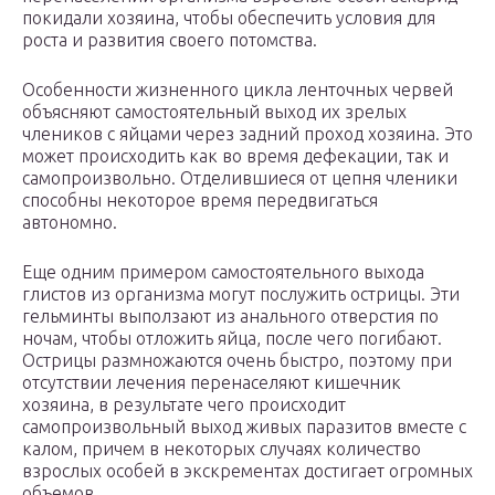
покидали хозяина, чтобы обеспечить условия для
роста и развития своего потомства.
Особенности жизненного цикла ленточных червей
объясняют самостоятельный выход их зрелых
члеников с яйцами через задний проход хозяина. Это
может происходить как во время дефекации, так и
самопроизвольно. Отделившиеся от цепня членики
способны некоторое время передвигаться
автономно.
Еще одним примером самостоятельного выхода
глистов из организма могут послужить острицы. Эти
гельминты выползают из анального отверстия по
ночам, чтобы отложить яйца, после чего погибают.
Острицы размножаются очень быстро, поэтому при
отсутствии лечения перенаселяют кишечник
хозяина, в результате чего происходит
самопроизвольный выход живых паразитов вместе с
калом, причем в некоторых случаях количество
взрослых особей в экскрементах достигает огромных
объемов.