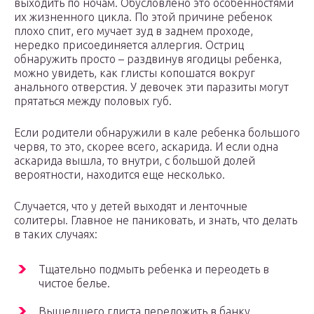
выходить по ночам. Обусловлено это особенностями
их жизненного цикла. По этой причине ребенок
плохо спит, его мучает зуд в заднем проходе,
нередко присоединяется аллергия. Остриц
обнаружить просто – раздвинув ягодицы ребенка,
можно увидеть, как глисты копошатся вокруг
анального отверстия. У девочек эти паразиты могут
прятаться между половых губ.
Если родители обнаружили в кале ребенка большого
червя, то это, скорее всего, аскарида. И если одна
аскарида вышла, то внутри, с большой долей
вероятности, находится еще несколько.
Случается, что у детей выходят и ленточные
солитеры. Главное не паниковать, и знать, что делать
в таких случаях:
Тщательно подмыть ребенка и переодеть в
чистое белье.
Вышедшего глиста переложить в банку.