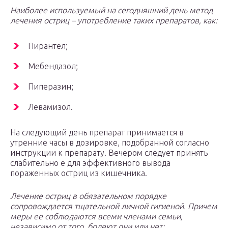
Наиболее используемый на сегодняшний день метод
лечения остриц – употребление таких препаратов, как:
Пирантел;
Мебендазол;
Пиперазин;
Левамизол.
На следующий день препарат принимается в
утренние часы в дозировке, подобранной согласно
инструкции к препарату. Вечером следует принять
слабительно е для эффективного вывода
пораженных остриц из кишечника.
Лечение остриц в обязательном порядке
сопровождается тщательной личной гигиеной. Причем
меры ее соблюдаются всеми членами семьи,
независимо от того, болеют они или нет: