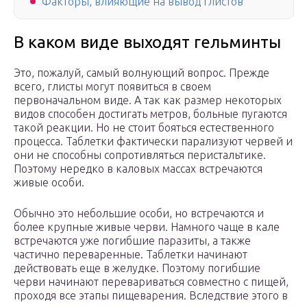
Факторы, влияющие на вывод глистов
В каком виде выходят гельминты
Это, пожалуй, самый волнующий вопрос. Прежде
всего, глисты могут появиться в своем
первоначальном виде. А так как размер некоторых
видов способен достигать метров, больные пугаются
такой реакции. Но не стоит бояться естественного
процесса. Таблетки фактически парализуют червей и
они не способны сопротивляться перистальтике.
Поэтому нередко в каловых массах встречаются
живые особи.
Обычно это небольшие особи, но встречаются и
более крупные живые черви. Намного чаще в кале
встречаются уже погибшие паразиты, а также
частично переваренные. Таблетки начинают
действовать еще в желудке. Поэтому погибшие
черви начинают перевариваться совместно с пищей,
проходя все этапы пищеварения. Вследствие этого в