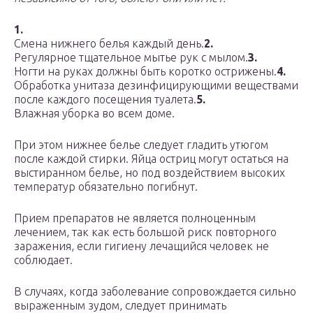
1.
Смена нижнего белья каждый день.
2.
Регулярное тщательное мытье рук с мылом.
3.
Ногти на руках должны быть коротко острижены.
4.
Обработка унитаза дезинфицирующими веществами
после каждого посещения туалета.
5.
Влажная уборка во всем доме.
При этом нижнее белье следует гладить утюгом
после каждой стирки. Яйца остриц могут остаться на
выстиранном белье, но под воздействием высоких
температур обязательно погибнут.
Прием препаратов не является полноценным
лечением, так как есть большой риск повторного
заражения, если гигиену лечащийся человек не
соблюдает.
В случаях, когда заболевание сопровождается сильно
выраженным зудом, следует принимать