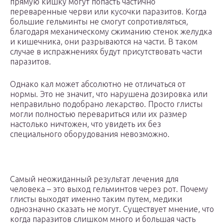
прямую кишку могут попасть частично
переваренные черви или кусочки паразитов. Когда
большие гельминты не смогут сопротивляться,
благодаря механическому сжиманию стенок желудка
и кишечника, они разрываются на части. В таком
случае в испражнениях будут присутствовать части
паразитов.
Однако кал может абсолютно не отличаться от
нормы. Это не значит, что нарушена дозировка или
неправильно подобрано лекарство. Просто глисты
могли полностью перевариться или их размер
настолько ничтожен, что увидеть их без
специального оборудования невозможно.
Самый неожиданный результат лечения для
человека – это выход гельминтов через рот. Почему
глисты выходят именно таким путем, медики
однозначно сказать не могут. Существует мнение, что
когда паразитов слишком много и большая часть