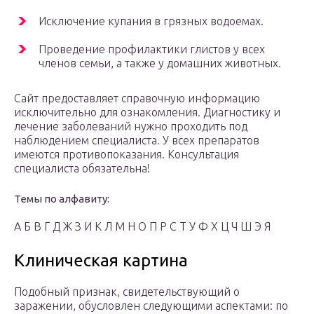
Исключение купания в грязных водоемах.
Проведение профилактики глистов у всех
членов семьи, а также у домашних животных.
Сайт предоставляет справочную информацию
исключительно для ознакомления. Диагностику и
лечение заболеваний нужно проходить под
наблюдением специалиста. У всех препаратов
имеются противопоказания. Консультация
специалиста обязательна!
Темы по алфавиту:
А Б В Г Д Ж З И К Л М Н О П Р С Т У Ф Х Ц Ч Ш Э Я
Клиническая картина
Подобный признак, свидетельствующий о
заражении, обусловлен следующими аспектами: по