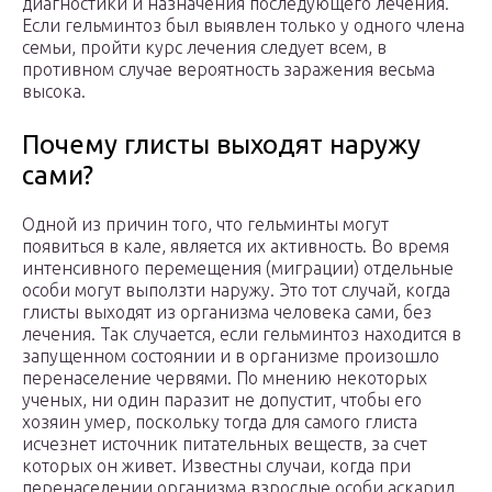
диагностики и назначения последующего лечения.
Если гельминтоз был выявлен только у одного члена
семьи, пройти курс лечения следует всем, в
противном случае вероятность заражения весьма
высока.
Почему глисты выходят наружу
сами?
Одной из причин того, что гельминты могут
появиться в кале, является их активность. Во время
интенсивного перемещения (миграции) отдельные
особи могут выползти наружу. Это тот случай, когда
глисты выходят из организма человека сами, без
лечения. Так случается, если гельминтоз находится в
запущенном состоянии и в организме произошло
перенаселение червями. По мнению некоторых
ученых, ни один паразит не допустит, чтобы его
хозяин умер, поскольку тогда для самого глиста
исчезнет источник питательных веществ, за счет
которых он живет. Известны случаи, когда при
перенаселении организма взрослые особи аскарид