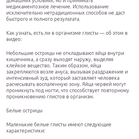
домашних условиях, но и принимать
медикаментозное лечение. Использование
исключительно нетрадиционных способов не даст
быстрого и полного результата.
Как узнать, есть ли в организме глисты — об этом в
видео:
Небольшие острицы не откладывают яйца внутри
кишечника, а сразу выходят наружу, выделяя
клейкое вещество. Таким образом, яйца
закрепляются возле ануса, вызывая раздражение и
интенсивный зуд, который заставляет человека
расчесывать воспаленную зону. Яйца червей могут
проникнуть под ногти, что способствует повторному
проникновению глистов в организм.
Белые острицы
Маленькие белые глисты имеют следующие
характеристики: