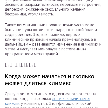
беспокоит разражительность, перепады настроения,
депрессия, снижение сексуального желания,
бессонница, утомляемость.
Также вегетативными проявлениями часто может
быть приступы потливости, жара, головной боли и
сердцебиения. Это, как правило, первые
клинические признаки начала пременопаузы, а в
дальнейшем – развиваются изменения в яичниках и
матке и наступает менопауза с постепенным
прекращением менструаций.
[], [], [], [], [], [], []
Когда может начаться и сколько
может длиться климакс
Сразу стоит отметить, что однозначного ответа на
вопрос, когда, во сколько
лет и как начинается
климакс
у женщин, нет. Этот физиологический