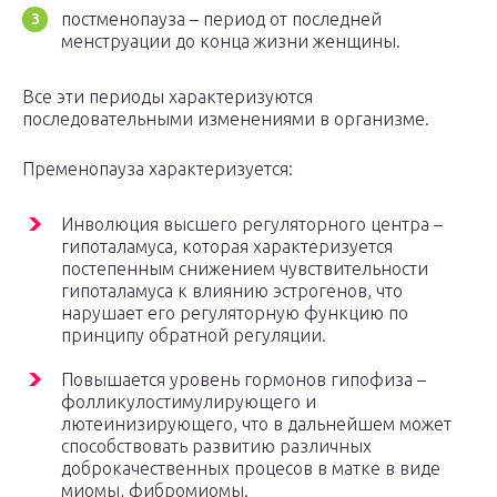
постменопауза – период от последней
менструации до конца жизни женщины.
Все эти периоды характеризуются
последовательными изменениями в организме.
Пременопауза характеризуется:
Инволюция высшего регуляторного центра –
гипоталамуса, которая характеризуется
постепенным снижением чувствительности
гипоталамуса к влиянию эстрогенов, что
нарушает его регуляторную функцию по
принципу обратной регуляции.
Повышается уровень гормонов гипофиза –
фолликулостимулирующего и
лютеинизирующего, что в дальнейшем может
способствовать развитию различных
доброкачественных процесов в матке в виде
миомы, фибромиомы.