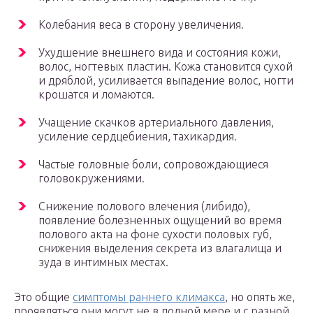
Колебания веса в сторону увеличения.
Ухудшение внешнего вида и состояния кожи,
волос, ногтевых пластин. Кожа становится сухой
и дряблой, усиливается выпадение волос, ногти
крошатся и ломаются.
Учащение скачков артериального давления,
усиление сердцебиения, тахикардия.
Частые головные боли, сопровождающиеся
головокружениями.
Снижение полового влечения (либидо),
появление болезненных ощущений во время
полового акта на фоне сухости половых губ,
снижения выделения секрета из влагалища и
зуда в интимных местах.
Это общие
симптомы раннего климакса
, но опять же,
проявляться они могут не в полной мере и с разной