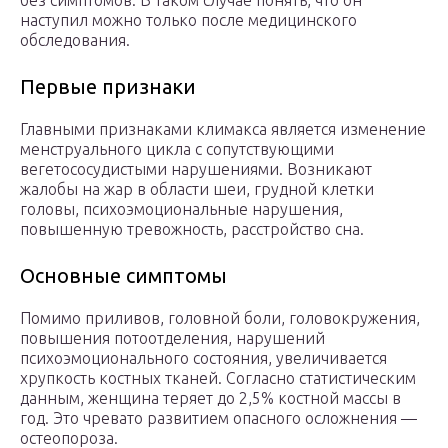
без симптомов. В таком случае понять, что он
наступил можно только после медицинского
обследования.
Первые признаки
Главными признаками климакса является изменение
менструального цикла с сопутствующими
вегетососудистыми нарушениями. Возникают
жалобы на жар в области шеи, грудной клетки
головы, психоэмоциональные нарушения,
повышенную тревожность, расстройство сна.
Основные симптомы
Помимо приливов, головной боли, головокружения,
повышения потоотделения, нарушений
психоэмоционального состояния, увеличивается
хрупкость костных тканей. Согласно статистическим
данным, женщина теряет до 2,5% костной массы в
год. Это чревато развитием опасного осложнения —
остеопороза.