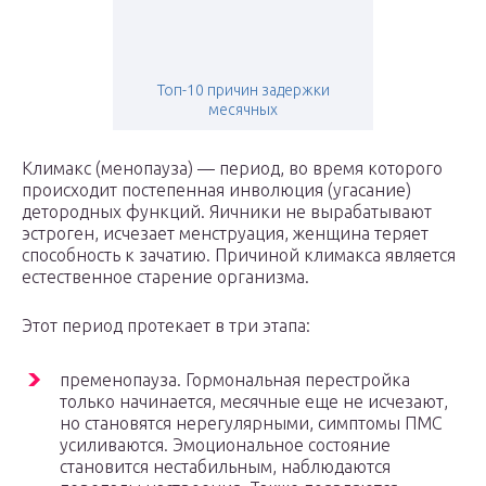
Топ-10 причин задержки
месячных
Климакс (менопауза) — период, во время которого
происходит постепенная инволюция (угасание)
детородных функций. Яичники не вырабатывают
эстроген, исчезает менструация, женщина теряет
способность к зачатию. Причиной климакса является
естественное старение организма.
Этот период протекает в три этапа:
пременопауза. Гормональная перестройка
только начинается, месячные еще не исчезают,
но становятся нерегулярными, симптомы ПМС
усиливаются. Эмоциональное состояние
становится нестабильным, наблюдаются