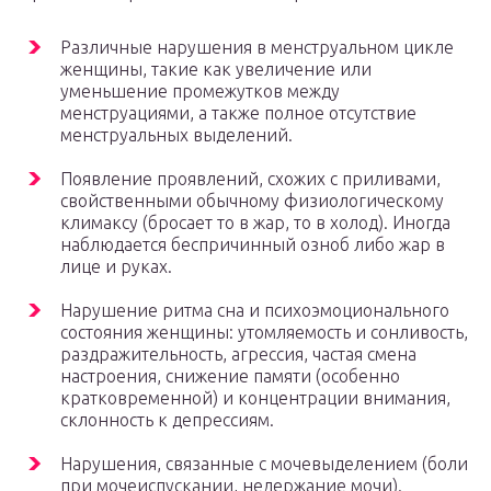
Различные нарушения в менструальном цикле
женщины, такие как увеличение или
уменьшение промежутков между
менструациями, а также полное отсутствие
менструальных выделений.
Появление проявлений, схожих с приливами,
свойственными обычному физиологическому
климаксу (бросает то в жар, то в холод). Иногда
наблюдается беспричинный озноб либо жар в
лице и руках.
Нарушение ритма сна и психоэмоционального
состояния женщины: утомляемость и сонливость,
раздражительность, агрессия, частая смена
настроения, снижение памяти (особенно
кратковременной) и концентрации внимания,
склонность к депрессиям.
Нарушения, связанные с мочевыделением (боли
при мочеиспускании, недержание мочи).