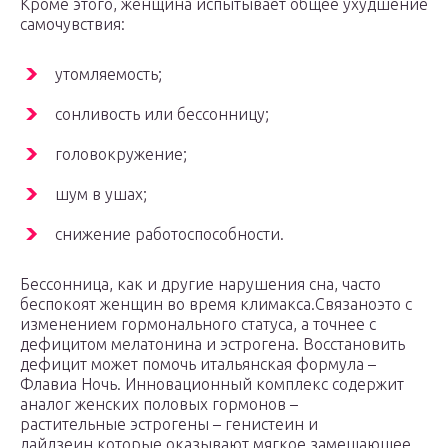
Кроме этого, женщина испытывает общее ухудшение
самочувствия:
утомляемость;
сонливость или бессонницу;
головокружение;
шум в ушах;
снижение работоспособности.
Бессонница, как и другие нарушения сна, часто
беспокоят женщин во время климакса.Связаноэто с
изменением гормонального статуса, а точнее с
дефицитом мелатонина и эстрогена. Восстановить
дефицит может помочь итальянская формула –
Флавиа Ночь. Инновационный комплекс содержит
аналог женских половых гормонов –
растительные эстрогены – генистеин и
дайдзеин,которые оказывают мягкое замещающее