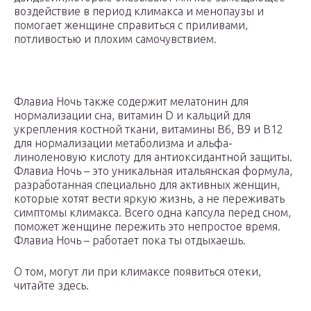
воздействие в период климакса и менопаузы и
помогает женщине справиться с приливами,
потливостью и плохим самочувствием.
Флавиа Ночь также содержит мелатонин для
нормализации сна, витамин D и кальций для
укрепления костной ткани, витамины В6, В9 и В12
для нормализации метаболизма и альфа-
линоленовую кислоту для антиоксидантной защиты.
Флавиа Ночь – это уникальная итальянская формула,
разработанная специально для активных женщин,
которые хотят вести яркую жизнь, а не переживать
симптомы климакса. Всего одна капсула перед сном,
поможет женщине пережить это непростое время.
Флавиа Ночь – работает пока ты отдыхаешь.
О том, могут ли при климаксе появиться отеки,
читайте здесь.