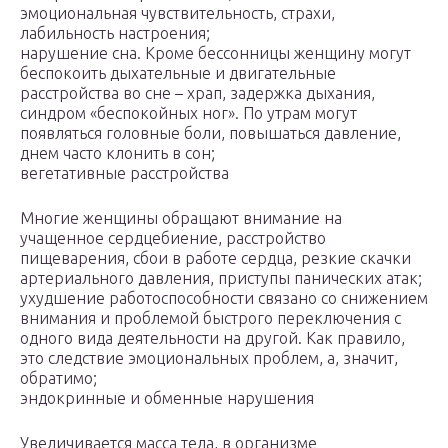
эмоциональная чувствительность, страхи,
лабильность настроения;
нарушение сна. Кроме бессонницы женщину могут
беспокоить дыхательные и двигательные
расстройства во сне – храп, задержка дыхания,
синдром «беспокойных ног». По утрам могут
появляться головные боли, повышаться давление,
днем часто клонить в сон;
вегетативные расстройства
Многие женщины обращают внимание на
учащенное сердцебиение, расстройство
пищеварения, сбои в работе сердца, резкие скачки
артериального давления, приступы панических атак;
ухудшение работоспособности связано со снижением
внимания и проблемой быстрого переключения с
одного вида деятельности на другой. Как правило,
это следствие эмоциональных проблем, а, значит,
обратимо;
эндокринные и обменные нарушения
Увеличивается масса тела, в организме