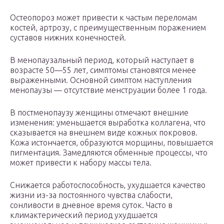
Остеопороз может привести к частым переломам
костей, артрозу, с преимущественным поражением
суставов нижних конечностей.
В менопаузальный период, который наступает в
возрасте 50—55 лет, симптомы становятся менее
выраженными. Основной симптом наступления
менопаузы — отсутствие менструации более 1 года.
В постменопаузу женщины отмечают внешние
изменения: уменьшается выработка коллагена, что
сказывается на внешнем виде кожных покровов.
Кожа истончается, образуются морщины, повышается
пигментация. Замедляются обменные процессы, что
может привести к набору массы тела.
Снижается работоспособность, ухудшается качество
жизни из-за постоянного чувства слабости,
сонливости в дневное время суток. Часто в
климактерический период ухудшается