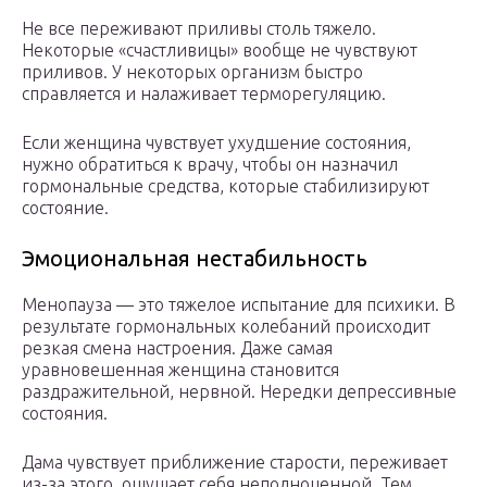
Не все переживают приливы столь тяжело.
Некоторые «счастливицы» вообще не чувствуют
приливов. У некоторых организм быстро
справляется и налаживает терморегуляцию.
Если женщина чувствует ухудшение состояния,
нужно обратиться к врачу, чтобы он назначил
гормональные средства, которые стабилизируют
состояние.
Эмоциональная нестабильность
Менопауза — это тяжелое испытание для психики. В
результате гормональных колебаний происходит
резкая смена настроения. Даже самая
уравновешенная женщина становится
раздражительной, нервной. Нередки депрессивные
состояния.
Дама чувствует приближение старости, переживает
из-за этого, ощущает себя неполноценной. Тем