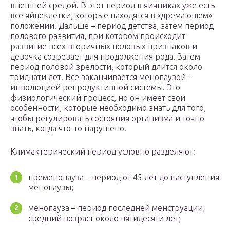
внешней средой. В этот период в яичниках уже есть
все яйцеклетки, которые находятся в «дремающем»
положении. Дальше – период детства, затем период
полового развития, при котором происходит
развитие всех вторичных половых признаков и
девочка созревает для продолжения рода. Затем
период половой зрелости, который длится около
тридцати лет. Все заканчивается менопаузой –
инволюцией репродуктивной системы. Это
физиологический процесс, но он имеет свои
особенности, которые необходимо знать для того,
чтобы регулировать состояния организма и точно
знать, когда что-то нарушено.
Климактерический период условно разделяют:
пременопауза – период от 45 лет до наступления
менопаузы;
менопауза – период последней менструации,
средний возраст около пятидесяти лет;