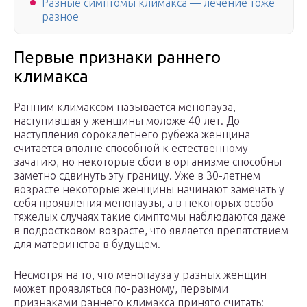
Разные симптомы климакса — лечение тоже
разное
Первые признаки раннего
климакса
Ранним климаксом называется менопауза,
наступившая у женщины моложе 40 лет. До
наступления сорокалетнего рубежа женщина
считается вполне способной к естественному
зачатию, но некоторые сбои в организме способны
заметно сдвинуть эту границу. Уже в 30-летнем
возрасте некоторые женщины начинают замечать у
себя проявления менопаузы, а в некоторых особо
тяжелых случаях такие симптомы наблюдаются даже
в подростковом возрасте, что является препятствием
для материнства в будущем.
Несмотря на то, что менопауза у разных женщин
может проявляться по-разному, первыми
признаками раннего климакса принято считать: