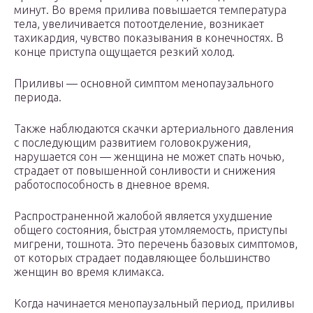
минут. Во время прилива повышается температура
тела, увеличивается потоотделение, возникает
тахикардия, чувство показывания в конечностях. В
конце приступа ощущается резкий холод.
Приливы — основной симптом менопаузального
периода.
Также наблюдаются скачки артериального давления
с последующим развитием головокружения,
нарушается сон — женщина не может спать ночью,
страдает от повышенной сонливости и снижения
работоспособность в дневное время.
Распространенной жалобой является ухудшение
общего состояния, быстрая утомляемость, приступы
мигрени, тошнота. Это перечень базовых симптомов,
от которых страдает подавляющее большинство
женщин во время климакса.
Когда начинается менопаузальный период, приливы