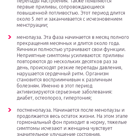
перепады настроения. Также появляются
первые приливы, сопровождающиеся
повышенной потливостью. Этот период длится
около 5 лет и заканчивается с исчезновением
менструации;
менопауза. Эта фаза начинается в месяц полного
прекращения месячных и длится около года.
Яичники полностью утрачивают свои функции.
Неприятные симптомы усиливаются: приливы
повторяются до нескольких десятков раз за
день, происходят резкие перепады давления,
нарушается сердечный ритм. Организм
становится восприимчивым к различным
болезням. Именно в этот период
активизируются серьезные заболевания:
диабет, остеопороз, гипертония;
постменопауза. Начинается после менопаузы и
продолжается весь остаток жизни. На этом этапе
гормональный фон приходит в норму, тяжелые
симптомы исчезают и женщина чувствует
значительное улучшение состояния.