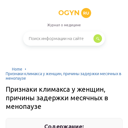
OGYN
RU
Журнал о медицине
Home
Признаки климакса у женщин, причины задержки месячных в
менопаузе
Признаки климакса у женщин,
причины задержки месячных в
менопаузе
Содержание: