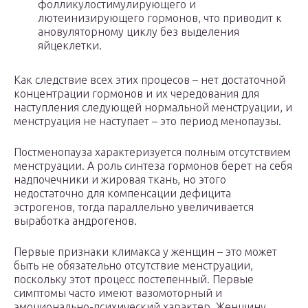
фолликулостимулирующего и
лютеинизирующего гормонов, что приводит к
ановуляторному циклу без выделения
яйцеклетки.
Как следствие всех этих процесов – нет достаточной
концентрации гормонов и их чередования для
наступления следующей нормальной менструации, и
менструация не наступает – это период менопаузы.
Постменопауза характеризуется полным отсутствием
менструации. А роль синтеза гормонов берет на себя
надпочечники и жировая ткань, но этого
недостаточно для компенсации дефицита
эстрогенов, тогда параллельно увеличивается
выработка андрогенов.
Первые признаки климакса у женщин – это может
быть не обязательно отсутствие менструации,
поскольку этот процесс постепенный. Первые
симптомы часто имеют вазомоторный и
эмоционально-психический характер. Женщину