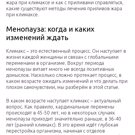
жара при климаксе и как с приливами справляться,
какие существуют методы лечения приливов жара
при климаксе.
Менопауза: когда и каких
изменений ждать
Климакс – это естественный процесс. Он наступает в
жизни каждой женщины и связан с глобальными
переменами в организме. Вокруг периода
менопаузы витает много не всегда позитивных
домыслов. Насколько сложно протекает процесс, в
каком возрасте ожидать изменений и что делать при
плохом самочувствии, мы разберём в этой статье.
В каком возрасте наступает климакс – актуальный
вопрос. Как правило, кардинальные перемены
происходят в 45-50 лет, но в некоторых случаях
менопауза приходит значительно раньше, в 36-40
лет (ранний климакс). В это время идёт глубокая
перестройка организма, начиная с отделов