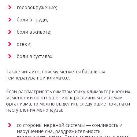
головокружение;
боли в груди;
боли в животе;
отеки;
боли в суставах.
Также читайте, почему меняется базальная
температура при климаксе.
Если рассматривать симптоматику климактерических
изменений по отношению к различным системам
организма, то можно выделить следующие признаки
наступления менопаузы:
со стороны нервной системы — сонливость и
нарушение сна, раздражительность,