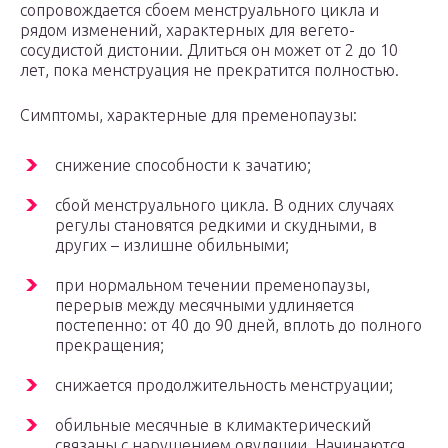
сопровождается сбоем менструального цикла и
рядом изменений, характерных для вегето-
сосудистой дистонии. Длиться он может от 2 до 10
лет, пока менструация не прекратится полностью.
Симптомы, характерные для пременопаузы:
снижение способности к зачатию;
сбой менструального цикла. В одних случаях
регулы становятся редкими и скудными, в
других – излишне обильными;
при нормальном течении пременопаузы,
перерыв между месячными удлиняется
постепенно: от 40 до 90 дней, вплоть до полного
прекращения;
снижается продолжительность менструации;
обильные месячные в климактерический
связаны с нарушением овуляции. Начинаются