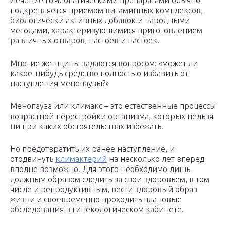
Лечение гомеопатическими препаратами обычно
подкрепляется приемом витаминных комплексов,
биологически активных добавок и народными
методами, характеризующимися приготовлением
различных отваров, настоев и настоек.
Многие женщины задаются вопросом: «может ли
какое-нибудь средство полностью избавить от
наступления менопаузы?»
Менопауза или климакс – это естественные процессы
возрастной перестройки организма, которых нельзя
ни при каких обстоятельствах избежать.
Но предотвратить их ранее наступление, и
отодвинуть
климактерий
на несколько лет вперед
вполне возможно. Для этого необходимо лишь
должным образом следить за свои здоровьем, в том
числе и репродуктивным, вести здоровый образ
жизни и своевременно проходить плановые
обследования в гинекологическом кабинете.