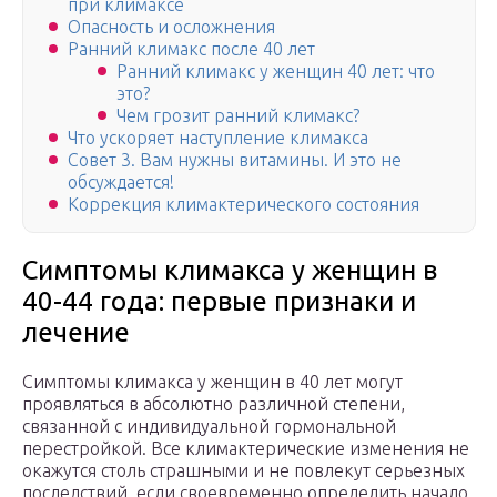
при климаксе
Опасность и осложнения
Ранний климакс после 40 лет
Ранний климакс у женщин 40 лет: что
это?
Чем грозит ранний климакс?
Что ускоряет наступление климакса
Совет 3. Вам нужны витамины. И это не
обсуждается!
Коррекция климактерического состояния
Симптомы климакса у женщин в
40-44 года: первые признаки и
лечение
Симптомы климакса у женщин в 40 лет могут
проявляться в абсолютно различной степени,
связанной с индивидуальной гормональной
перестройкой. Все климактерические изменения не
окажутся столь страшными и не повлекут серьезных
последствий, если своевременно определить начало