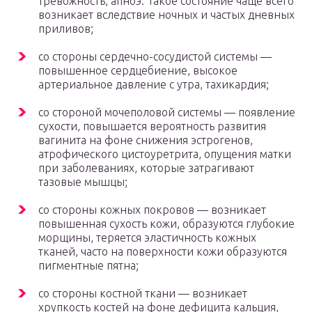
тревожность, апноэ. Такое состояние чаще всего
возникает вследствие ночных и частых дневных
приливов;
со стороны сердечно-сосудистой системы —
повышенное сердцебиение, высокое
артериальное давление с утра, тахикардия;
со стороной мочеполовой системы — появление
сухости, повышается вероятность развития
вагинита на фоне снижения эстрогенов,
атрофического цистоуретрита, опущения матки
при заболеваниях, которые затрагивают
тазовые мышцы;
со стороны кожных покровов — возникает
повышенная сухость кожи, образуются глубокие
морщины, теряется эластичность кожных
тканей, часто на поверхности кожи образуются
пигментные пятна;
со стороны костной ткани — возникает
хрупкость костей на фоне дефицита кальция,