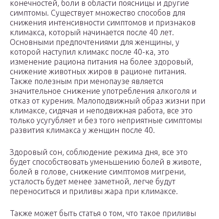
конечностей, боли в области поясницы и другие
симптомы. Существует множество способов для
снижения интенсивности симптомов и признаков
климакса, который начинается после 40 лет.
Основными предпочтениями для женщины, у
которой наступил климакс после 40-ка, это
изменение рациона питания на более здоровый,
снижение животных жиров в рационе питания.
Также полезным при менопаузе является
значительное снижение употребления алкоголя и
отказ от курения. Малоподвижный образ жизни при
климаксе, сидячая и неподвижная работа, все это
только усугубляет и без того неприятные симптомы
развития климакса у женщин после 40.
Здоровый сон, соблюдение режима дня, все это
будет способствовать уменьшению болей в животе,
болей в голове, снижение симптомов мигрени,
усталость будет менее заметной, легче будут
переноситься и приливы жара при климаксе.
Также может быть статья о том, что такое приливы