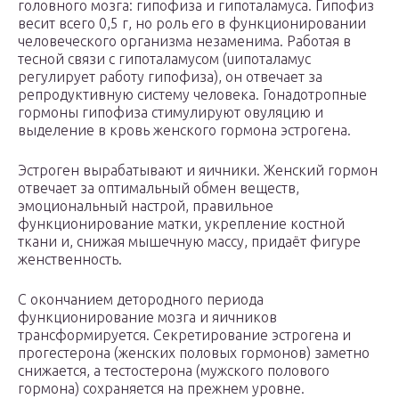
головного мозга: гипофиза и гипоталамуса. Гипофиз
весит всего 0,5 г, но роль его в функционировании
человеческого организма незаменима. Работая в
тесной связи с гипоталамусом (uипоталамус
регулирует работу гипофиза), он отвечает за
репродуктивную систему человека. Гонадотропные
гормоны гипофиза стимулируют овуляцию и
выделение в кровь женского гормона эстрогена.
Эстроген вырабатывают и яичники. Женский гормон
отвечает за оптимальный обмен веществ,
эмоциональный настрой, правильное
функционирование матки, укрепление костной
ткани и, снижая мышечную массу, придаёт фигуре
женственность.
С окончанием детородного периода
функционирование мозга и яичников
трансформируется. Секретирование эстрогена и
прогестерона (женских половых гормонов) заметно
снижается, а тестостерона (мужского полового
гормона) сохраняется на прежнем уровне.