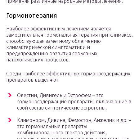
применяя различные народные методы лечения.
Гормонотерапия
Наиболее эффективным лечением является
заместительная гормональная терапия при климаксе,
способствующая заметному облегчению
климактерической симптоматики и
предупреждению развития серьезных
патологических процессов.
Среди наиболее эффективных гормоносодержащих
препаратов выделяют:
Овестин, Дивигель и Эстрофем – это
гормоносодержащие препараты, включающие в
свой состав синтетические эстрогены;
Климонорм, Дивина, Фемостон, Анжелик и др. –
это гормональные препараты
комбинированного спектра действия,
содержащие в своем составе как эстрогены, так