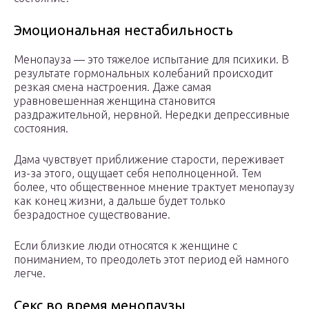
Эмоциональная нестабильность
Менопауза — это тяжелое испытание для психики. В
результате гормональных колебаний происходит
резкая смена настроения. Даже самая
уравновешенная женщина становится
раздражительной, нервной. Нередки депрессивные
состояния.
Дама чувствует приближение старости, переживает
из-за этого, ощущает себя неполноценной. Тем
более, что общественное мнение трактует менопаузу
как конец жизни, а дальше будет только
безрадостное существование.
Если близкие люди относятся к женщине с
пониманием, то преодолеть этот период ей намного
легче.
Секс во время менопаузы