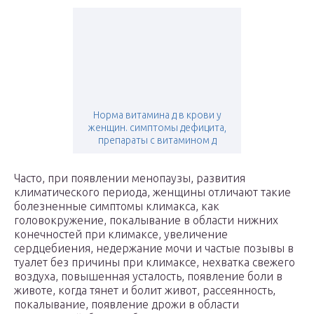
Норма витамина д в крови у
женщин. симптомы дефицита,
препараты с витамином д
Часто, при появлении менопаузы, развития
климатического периода, женщины отличают такие
болезненные симптомы климакса, как
головокружение, покалывание в области нижних
конечностей при климаксе, увеличение
сердцебиения, недержание мочи и частые позывы в
туалет без причины при климаксе, нехватка свежего
воздуха, повышенная усталость, появление боли в
животе, когда тянет и болит живот, рассеянность,
покалывание, появление дрожи в области