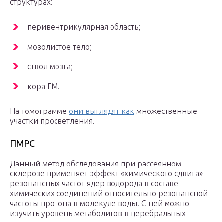
структурах:
перивентрикулярная область;
мозолистое тело;
ствол мозга;
кора ГМ.
На томограмме
они выглядят как
множественные
участки просветления.
ПМРС
Данный метод обследования при рассеянном
склерозе применяет эффект «химического сдвига»
резонансных частот ядер водорода в составе
химических соединений относительно резонансной
частоты протона в молекуле воды. С ней можно
изучить уровень метаболитов в церебральных