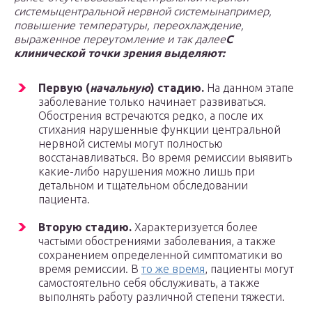
системы
центральной нервной системы
например,
повышение температуры, переохлаждение,
выраженное переутомление и так далее
С
клинической точки зрения выделяют:
Первую (
начальную
) стадию.
На данном этапе
заболевание только начинает развиваться.
Обострения встречаются редко, а после их
стихания нарушенные функции центральной
нервной системы могут полностью
восстанавливаться. Во время ремиссии выявить
какие-либо нарушения можно лишь при
детальном и тщательном обследовании
пациента.
Вторую стадию.
Характеризуется более
частыми обострениями заболевания, а также
сохранением определенной симптоматики во
время ремиссии. В
то же время
, пациенты могут
самостоятельно себя обслуживать, а также
выполнять работу различной степени тяжести.