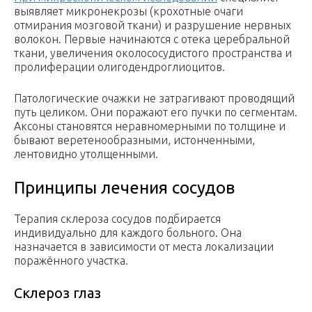
выявляет микронекрозы (крохотные очаги
отмирания мозговой ткани) и разрушение нервных
волокон. Первые начинаются с отека церебральной
ткани, увеличения околососудистого пространства и
пролиферации олигодендроглиоцитов.
Патологические очажки не затрагивают проводящий
путь целиком. Они поражают его пучки по сегментам.
Аксоны становятся неравномерными по толщине и
бывают веретенообразными, истонченными,
лентовидно утолщенными.
Принципы лечения сосудов
Терапия склероза сосудов подбирается
индивидуально для каждого больного. Она
назначается в зависимости от места локализации
поражённого участка.
Склероз глаз