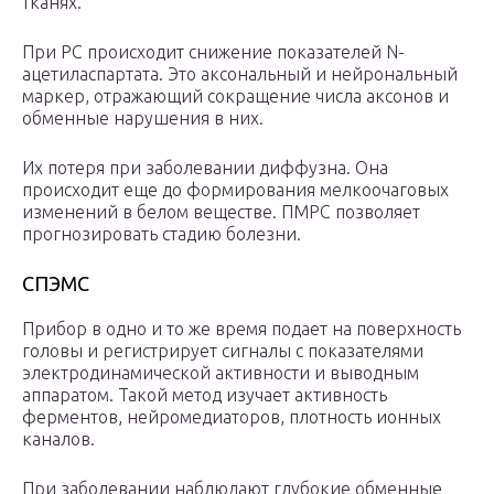
тканях.
При РС происходит снижение показателей N-
ацетиласпартата. Это аксональный и нейрональный
маркер, отражающий сокращение числа аксонов и
обменные нарушения в них.
Их потеря при заболевании диффузна. Она
происходит еще до формирования мелкоочаговых
изменений в белом веществе. ПМРС позволяет
прогнозировать стадию болезни.
СПЭМС
Прибор в одно и то же время подает на поверхность
головы и регистрирует сигналы с показателями
электродинамической активности и выводным
аппаратом. Такой метод изучает активность
ферментов, нейромедиаторов, плотность ионных
каналов.
При заболевании наблюдают глубокие обменные