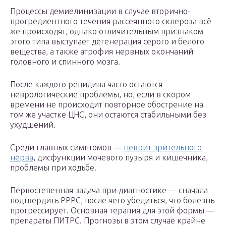
Процессы демиелинизации в случае вторично-
прогредиентного течения рассеянного склероза всё
же происходят, однако отличительным признаком
этого типа выступает дегенерация серого и белого
вещества, а также атрофия нервных окончаний
головного и спинного мозга.
После каждого рецидива часто остаются
неврологические проблемы, но, если в скором
времени не происходит повторное обострение на
том же участке ЦНС, они остаются стабильными без
ухудшений.
Среди главных симптомов —
неврит зрительного
нерва
, дисфункции мочевого пузыря и кишечника,
проблемы при ходьбе.
Первостепенная задача при диагностике — сначала
подтвердить РРРС, после чего убедиться, что болезнь
прогрессирует. Основная терапия для этой формы —
препараты ПИТРС. Прогнозы в этом случае крайне