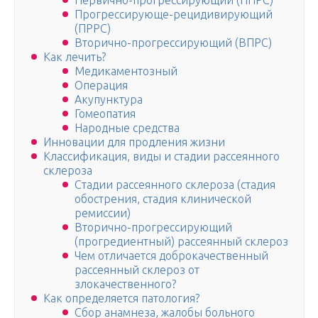
Первично-прогрессирующий (ППРС)
Прогрессирующе-рецидивирующий
(ПРРС)
Вторично-прогрессирующий (ВПРС)
Как лечить?
Медикаментозный
Операция
Акупунктура
Гомеопатия
Народные средства
Инновации для продления жизни
Классификация, виды и стадии рассеянного
склероза
Стадии рассеянного склероза (стадия
обострения, стадия клинической
ремиссии)
Вторично-прогрессирующий
(прогредиентный) рассеянный склероз
Чем отличается доброкачественный
рассеянный склероз от
злокачественного?
Как определяется патология?
Cбор анамнеза, жалобы больного