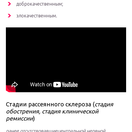
доброкачественным;
злокачественным.
Стадии рассеянного склероза (
стадия
обострения, стадия клинической
ремиссии
)
ранее отсутствовавшие
центральной нервной