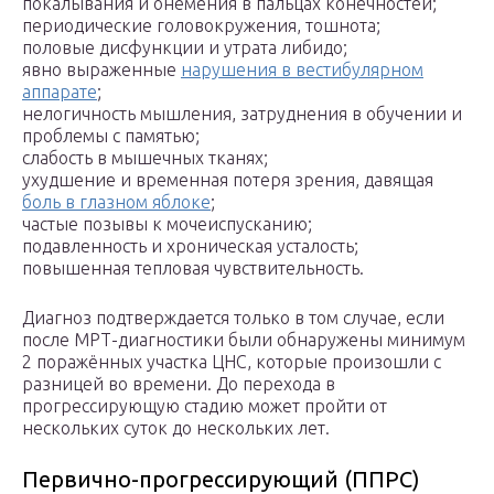
покалывания и онемения в пальцах конечностей;
периодические головокружения, тошнота;
половые дисфункции и утрата либидо;
явно выраженные
нарушения в вестибулярном
аппарате
;
нелогичность мышления, затруднения в обучении и
проблемы с памятью;
слабость в мышечных тканях;
ухудшение и временная потеря зрения, давящая
боль в глазном яблоке
;
частые позывы к мочеиспусканию;
подавленность и хроническая усталость;
повышенная тепловая чувствительность.
Диагноз подтверждается только в том случае, если
после МРТ-диагностики были обнаружены минимум
2 поражённых участка ЦНС, которые произошли с
разницей во времени. До перехода в
прогрессирующую стадию может пройти от
нескольких суток до нескольких лет.
Первично-прогрессирующий (ППРС)