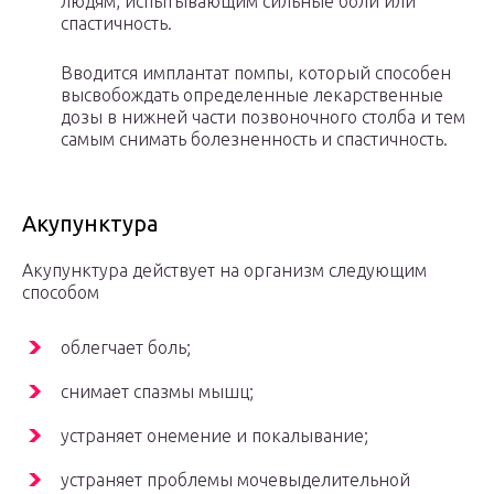
людям, испытывающим сильные боли или
спастичность.
Вводится имплантат помпы, который способен
высвобождать определенные лекарственные
дозы в нижней части позвоночного столба и тем
самым снимать болезненность и спастичность.
Акупунктура
Акупунктура действует на организм следующим
способом
облегчает боль;
снимает спазмы мышц;
устраняет онемение и покалывание;
устраняет проблемы мочевыделительной