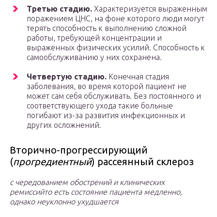
Третью стадию.
Характеризуется выраженным
поражением ЦНС, на фоне которого люди могут
терять способность к выполнению сложной
работы, требующей концентрации и
выраженных физических усилий. Способность к
самообслуживанию у них сохранена.
Четвертую стадию.
Конечная стадия
заболевания, во время которой пациент не
может сам себя обслуживать. Без постоянного и
соответствующего ухода такие больные
погибают из-за развития инфекционных и
других осложнений.
Вторично-прогрессирующий
(
прогредиентный
) рассеянный склероз
с чередованием обострений и клинических
ремиссий
то есть состояние пациента медленно,
однако неуклонно ухудшается