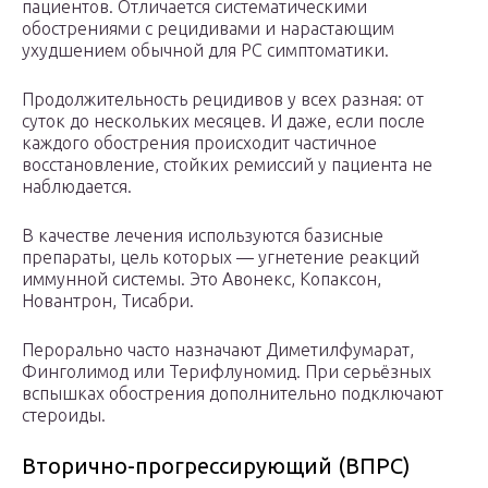
пациентов. Отличается систематическими
обострениями с рецидивами и нарастающим
ухудшением обычной для РС симптоматики.
Продолжительность рецидивов у всех разная: от
суток до нескольких месяцев. И даже, если после
каждого обострения происходит частичное
восстановление, стойких ремиссий у пациента не
наблюдается.
В качестве лечения используются базисные
препараты, цель которых — угнетение реакций
иммунной системы. Это Авонекс, Копаксон,
Новантрон, Тисабри.
Перорально часто назначают Диметилфумарат,
Финголимод или Терифлуномид. При серьёзных
вспышках обострения дополнительно подключают
стероиды.
Вторично-прогрессирующий (ВПРС)