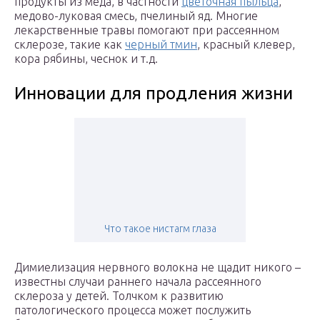
продукты из меда, в частности
цветочная пыльца
,
медово-луковая смесь, пчелиный яд. Многие
лекарственные травы помогают при рассеянном
склерозе, такие как
черный тмин
, красный клевер,
кора рябины, чеснок и т.д.
Инновации для продления жизни
Что такое нистагм глаза
Димиелизация нервного волокна не щадит никого –
известны случаи раннего начала рассеянного
склероза у детей. Толчком к развитию
патологического процесса может послужить