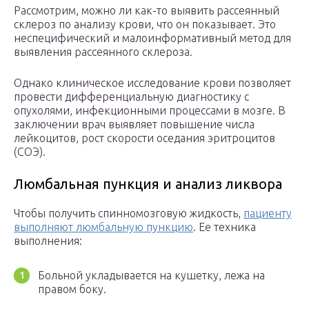
Рассмотрим, можно ли как-то выявить рассеянный
склероз по анализу крови, что он показывает. Это
неспецифический и малоинформативный метод для
выявления рассеянного склероза.
Однако клиническое исследование крови позволяет
провести дифференциальную диагностику с
опухолями, инфекционными процессами в мозге. В
заключении врач выявляет повышение числа
лейкоцитов, рост скорости оседания эритроцитов
(СОЭ).
Люмбальная пункция и анализ ликвора
Чтобы получить спинномозговую жидкость,
пациенту
выполняют люмбальную пункцию
. Ее техника
выполнения:
Больной укладывается на кушетку, лежа на
правом боку.