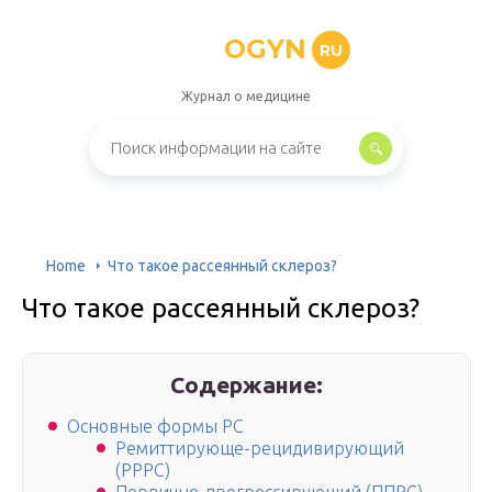
OGYN
RU
Журнал о медицине
Home
Что такое рассеянный склероз?
Что такое рассеянный склероз?
Содержание:
Основные формы РС
Ремиттирующе-рецидивирующий
(РРРС)