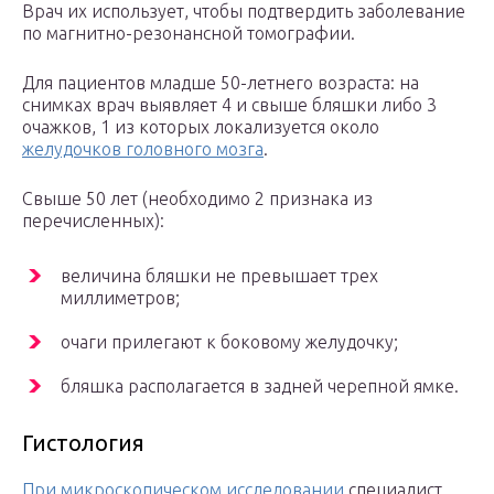
Врач их использует, чтобы подтвердить заболевание
по магнитно-резонансной томографии.
Для пациентов младше 50-летнего возраста: на
снимках врач выявляет 4 и свыше бляшки либо 3
очажков, 1 из которых локализуется около
желудочков головного мозга
.
Свыше 50 лет (необходимо 2 признака из
перечисленных):
величина бляшки не превышает трех
миллиметров;
очаги прилегают к боковому желудочку;
бляшка располагается в задней черепной ямке.
Гистология
При микроскопическом исследовании
специалист