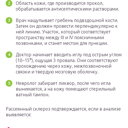
Область кожи, где производится прокол,
обрабатывается антисептическими растворами.
Врач нащупывает гребень подвздошной кости.
Затем он должен провести перпендикулярно к
ней линию. Участок, который соответствует
пространству между III и IV поясничными
позвонками, и станет местом для пункции.
Доктор начинает вводить иглу под острым углом
(10–15⁰), ощущая 3 провала. Они соответствуют
прохождению через кожу, межпозвоночной
связки и твердую мозговую оболочку.
Невролог забирает ликвор, после чего игла
вынимается, а на кожу помещают стерильный
ватный тампон.
Рассеянный склероз подтверждается, если в анализе
выявляется: