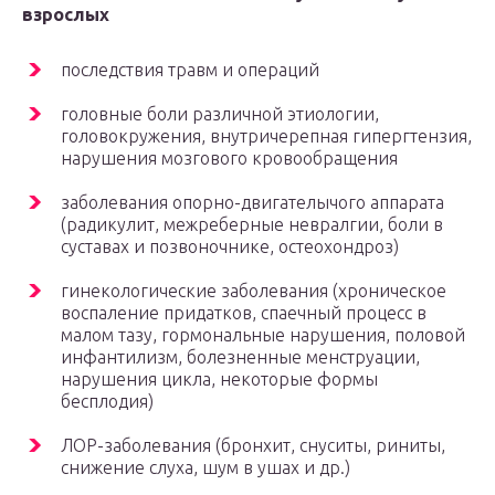
взрослых
последствия травм и операций
головные боли различной этиологии,
головокружения, внутричерепная гипергтензия,
нарушения мозгового кровообращения
заболевания опорно-двигателычого аппарата
(радикулит, межреберные невралгии, боли в
суставах и позвоночнике, остеохондроз)
гинекологические заболевания (хроническое
воспаление придатков, спаечный процесс в
малом тазу, гормональные нарушения, половой
инфантилизм, болезненные менструации,
нарушения цикла, некоторые формы
бесплодия)
ЛОР-заболевания (бронхит, снуситы, риниты,
снижение слуха, шум в ушах и др.)