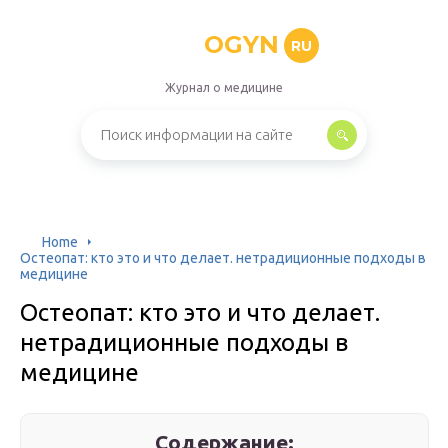
OGYN
RU
Журнал о медицине
Home
Остеопат: кто это и что делает. нетрадиционные подходы в
медицине
Остеопат: кто это и что делает.
нетрадиционные подходы в
медицине
Содержание: