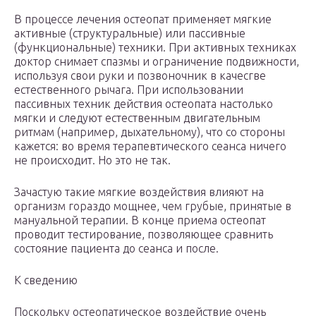
В процессе лечения остеопат применяет мягкие
активные (структуральные) или пассивные
(функциональные) техники. При активных техниках
доктор снимает спазмы и ограничение подвижности,
используя свои руки и позвоночник в качесгве
естественного рычага. При использовании
пассивных техник действия остеопата настолько
мягки и следуют естественным двигательным
ритмам (например, дыхательному), что со стороны
кажется: во время терапевтического сеанса ничего
не происходит. Но это не так.
Зачастую такие мягкие воздействия влияют на
организм гораздо мощнее, чем грубые, принятые в
мануальной терапии. В конце приема остеопат
проводит тестирование, позволяющее сравнить
состояние пациента до сеанса и после.
К сведению
Поскольку остеопатическое воздействие очень