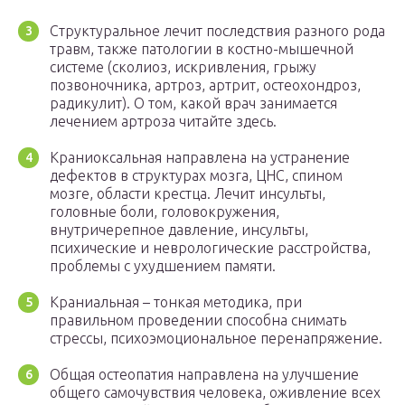
Структуральное лечит последствия разного рода
травм, также патологии в костно-мышечной
системе (сколиоз, искривления, грыжу
позвоночника, артроз, артрит, остеохондроз,
радикулит). О том, какой врач занимается
лечением артроза читайте здесь.
Краниоксальная направлена на устранение
дефектов в структурах мозга, ЦНС, спином
мозге, области крестца. Лечит инсульты,
головные боли, головокружения,
внутричерепное давление, инсульты,
психические и неврологические расстройства,
проблемы с ухудшением памяти.
Краниальная – тонкая методика, при
правильном проведении способна снимать
стрессы, психоэмоциональное перенапряжение.
Общая остеопатия направлена на улучшение
общего самочувствия человека, оживление всех