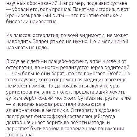
научных обоснований. Например, подвывих сустава
— убрали его, боль прошла. Понятная история. А вот
краниосакральный ритм — это понятие физике и
биологии неизвестно.
Из плюсов: остеопатия, по всей видимости, не может
навредить. Запрещать ее не нужно. Но и медициной
называть не надо.
В случае с детьми плацебо-эффект, в том числе и от
остеопатии, во многом реализуется через родителей
— чем больше они верят, что это помогает. Особенно
в тех случаях, когда современная медицина все еще
не может помочь. Тогда появляются акупунктура,
уринотерапия, эпилептолог, предлагающий лечить
аутизм верблюжьим молоком. Сутевая нагрузка та же
— в поисках выхода родители бросаются в
альтернативные методики. Остеопатия вдобавок
подгружает философской составляющей: тогда
доктор начинает верить во все эти методы и
перестает быть врачом в современном понимании
этого слова.