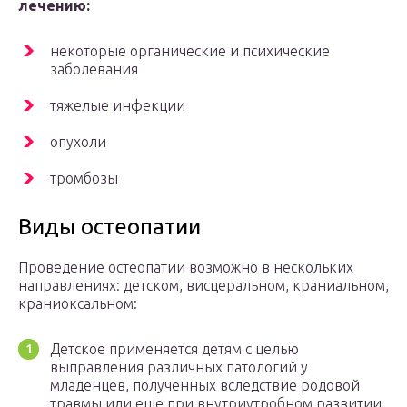
лечению:
некоторые органические и психические
заболевания
тяжелые инфекции
опухоли
тромбозы
Виды остеопатии
Проведение остеопатии возможно в нескольких
направлениях: детском, висцеральном, краниальном,
краниоксальном:
Детское применяется детям с целью
выправления различных патологий у
младенцев, полученных вследствие родовой
травмы или еще при внутриутробном развитии.