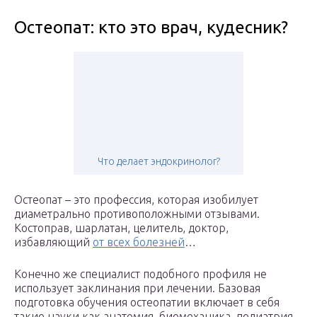
Остеопат: кто это врач, кудесник?
Что делает эндокринолог?
Остеопат – это профессия, которая изобилует
диаметрально противоположными отзывами.
Костоправ, шарлатан, целитель, доктор,
избавляющий
от всех болезней
…
Конечно же специалист подобного профиля не
использует заклинания при лечении. Базовая
подготовка обучения остеопатии включает в себя
такие науки как анатомия, биомеханика, педиатрия,