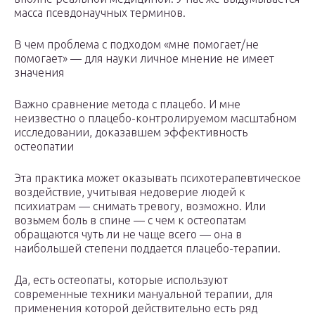
масса псевдонаучных терминов.
В чем проблема с подходом «мне помогает/не
помогает» — для науки личное мнение не имеет
значения
Важно сравнение метода с плацебо. И мне
неизвестно о плацебо-контролируемом масштабном
исследовании, доказавшем эффективность
остеопатии
Эта практика может оказывать психотерапевтическое
воздействие, учитывая недоверие людей к
психиатрам — снимать тревогу, возможно. Или
возьмем боль в спине — с чем к остеопатам
обращаются чуть ли не чаще всего — она в
наибольшей степени поддается плацебо-терапии.
Да, есть остеопаты, которые используют
современные техники мануальной терапии, для
применения которой действительно есть ряд