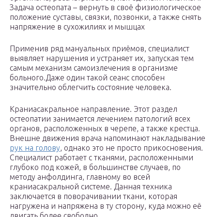
Задача остеопата – вернуть в своё физиологическое
положение суставы, связки, позвонки, а также снять
напряжение в сухожилиях и мышцах
Применив ряд мануальных приёмов, специалист
выявляет нарушения и устраняет их, запуская тем
самым механизм самоизлечения в организме
больного.Даже один такой сеанс способен
значительно облегчить состояние человека.
Краниасакральное направление. Этот раздел
остеопатии занимается лечением патологий всех
органов, расположенных в черепе, а также крестца.
Внешне движения врача напоминают накладывание
рук на голову
, однако это не просто прикосновения.
Специалист работает с тканями, расположенными
глубоко под кожей, в большинстве случаев, по
методу анфолдинга, главному во всей
краниасакральной системе. Данная техника
заключается в поворачивании ткани, которая
нагружена и напряжена в ту сторону, куда можно её
двигать более свободно.