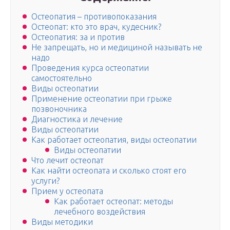
Остеопатия – противопоказания
Остеопат: кто это врач, кудесник?
Остеопатия: за и против
Не запрещать, но и медициной называть не
надо
Проведения курса остеопатии
самостоятельно
Виды остеопатии
Применение остеопатии при грыже
позвоночника
Диагностика и лечение
Виды остеопатии
Как работает остеопатия, виды остеопатии
Виды остеопатии
Что лечит остеопат
Как найти остеопата и сколько стоят его
услуги?
Прием у остеопата
Как работает остеопат: методы
лечебного воздействия
Виды методики