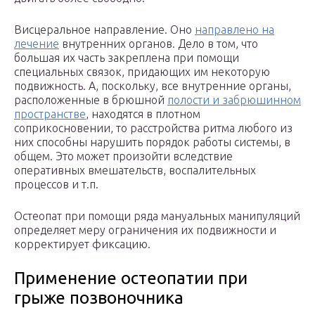
Висцеральное направление. Оно
направлено на
лечение
внутренних органов. Дело в том, что
большая их часть закреплена при помощи
специальных связок, придающих им некоторую
подвижность. А, поскольку, все внутренние органы,
расположенные в брюшной
полости и забрюшинном
пространстве
, находятся в плотном
соприкосновении, то расстройства ритма любого из
них способны нарушить порядок работы системы, в
общем. Это может произойти вследствие
оперативных вмешательств, воспалительных
процессов и т.п.
Остеопат при помощи ряда мануальных манипуляций
определяет меру ограничения их подвижности и
корректирует фиксацию.
Применение остеопатии при
грыже позвоночника