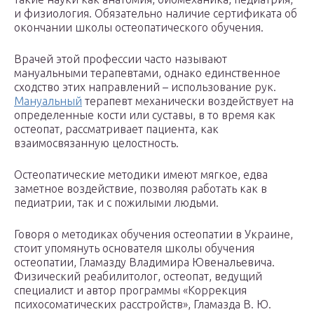
и физиология. Обязательно наличие сертификата об
окончании школы остеопатического обучения.
Врачей этой профессии часто называют
мануальными терапевтами, однако единственное
сходство этих направлений – использование рук.
Мануальный
терапевт механически воздействует на
определенные кости или суставы, в то время как
остеопат, рассматривает пациента, как
взаимосвязанную целостность.
Остеопатические методики имеют мягкое, едва
заметное воздействие, позволяя работать как в
педиатрии, так и с пожилыми людьми.
Говоря о методиках обучения остеопатии в Украине,
стоит упомянуть основателя школы обучения
остеопатии, Гламазду Владимира Ювенальевича.
Физический реабилитолог, остеопат, ведущий
специалист и автор программы «Коррекция
психосоматических расстройств», Гламазда В. Ю.