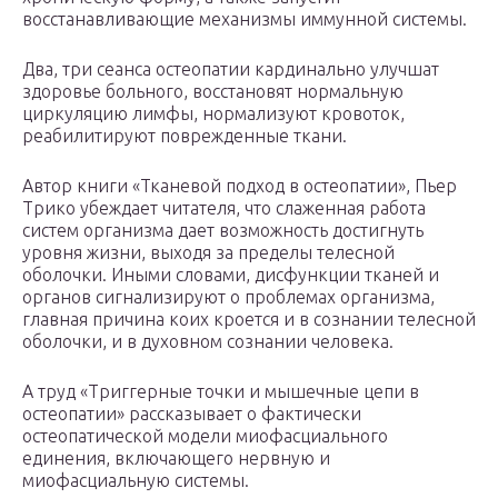
восстанавливающие механизмы иммунной системы.
Два, три сеанса остеопатии кардинально улучшат
здоровье больного, восстановят нормальную
циркуляцию лимфы, нормализуют кровоток,
реабилитируют поврежденные ткани.
Автор книги «Тканевой подход в остеопатии», Пьер
Трико убеждает читателя, что слаженная работа
систем организма дает возможность достигнуть
уровня жизни, выходя за пределы телесной
оболочки. Иными словами, дисфункции тканей и
органов сигнализируют о проблемах организма,
главная причина коих кроется и в сознании телесной
оболочки, и в духовном сознании человека.
А труд «Триггерные точки и мышечные цепи в
остеопатии» рассказывает о фактически
остеопатической модели миофасциального
единения, включающего нервную и
миофасциальную системы.