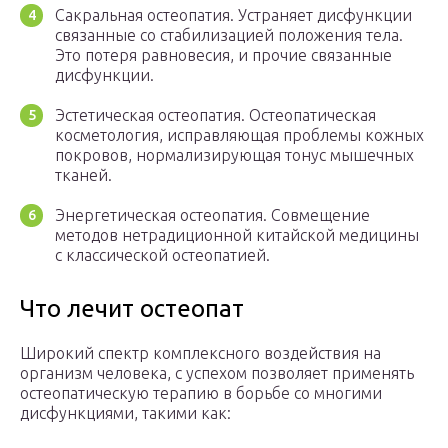
Сакральная остеопатия. Устраняет дисфункции
связанные со стабилизацией положения тела.
Это потеря равновесия, и прочие связанные
дисфункции.
Эстетическая остеопатия. Остеопатическая
косметология, исправляющая проблемы кожных
покровов, нормализирующая тонус мышечных
тканей.
Энергетическая остеопатия. Совмещение
методов нетрадиционной китайской медицины
с классической остеопатией.
Что лечит остеопат
Широкий спектр комплексного воздействия на
организм человека, с успехом позволяет применять
остеопатическую терапию в борьбе со многими
дисфункциями, такими как: