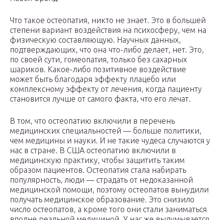
Что такое остеопатия, никто не знает. Это в большей
степени вариант воздействия на психосферу, чем на
физическую составляющую. Научных данных,
подтверждающих, что она что-либо делает, нет. Это,
по своей сути, гомеопатия, только без сахарных
шариков. Какое-либо позитивное воздействие
может быть благодаря эффекту плацебо или
комплексному эффекту от лечения, когда пациенту
становится лучше от самого факта, что его лечат.
В том, что остеопатию включили в перечень
медицинских специальностей — больше политики,
чем медицины и науки. И не такие чудеса случаются у
нас в стране. В США остеопатию включили в
медицинскую практику, чтобы защитить таким
образом пациентов. Остеопатия стала набирать
популярность, люди — страдать от недоказанной
медицинской помощи, поэтому остеопатов вынудили
получать медицинское образование. Это снизило
число остеопатов, а кроме того они стали заниматься
вполне реальной медициной. У нас же выдумывается