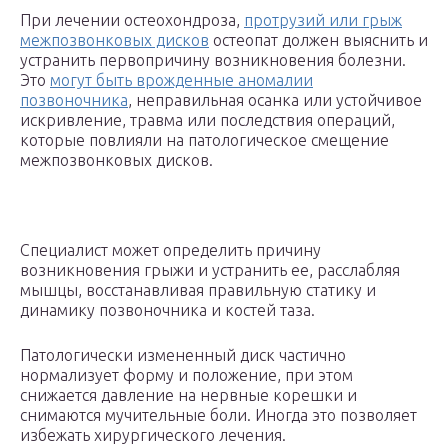
При лечении остеохондроза,
протрузий или грыж
межпозвонковых дисков
остеопат должен выяснить и
устранить первопричину возникновения болезни.
Это
могут быть врожденные аномалии
позвоночника
, неправильная осанка или устойчивое
искривление, травма или последствия операций,
которые повлияли на патологическое смещение
межпозвонковых дисков.
Специалист может определить причину
возникновения грыжи и устранить ее, расслабляя
мышцы, восстанавливая правильную статику и
динамику позвоночника и костей таза.
Патологически измененный диск частично
нормализует форму и положение, при этом
снижается давление на нервные корешки и
снимаются мучительные боли. Иногда это позволяет
избежать хирургического лечения.