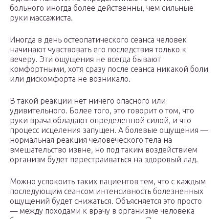
больного иногда более действенны, чем сильные
руки массажиста.
Иногда в день остеопатического сеанса человек
начинают чувствовать его последствия только к
вечеру. Эти ощущения не всегда бывают
комфортными, хотя сразу после сеанса никакой боли
или дискомфорта не возникало.
В такой реакции нет ничего опасного или
удивительного. Более того, это говорит о том, что
руки врача обладают определенной силой, и что
процесс исцеления запущен. А болевые ощущения —
нормальная реакция человеческого тела на
вмешательство извне, но под таким воздействием
организм будет перестраиваться на здоровый лад.
Можно успокоить таких пациентов тем, что с каждым
последующим сеансом интенсивность болезненных
ощущений будет снижаться. Объясняется это просто
— между походами к врачу в организме человека