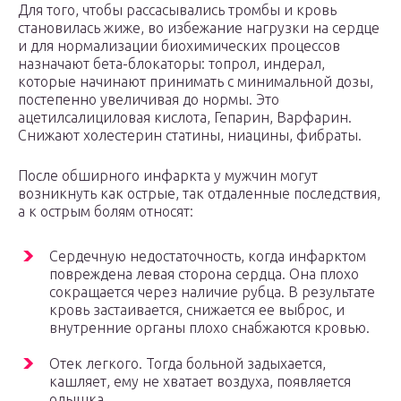
Для того, чтобы рассасывались тромбы и кровь
становилась жиже, во избежание нагрузки на сердце
и для нормализации биохимических процессов
назначают бета-блокаторы: топрол, индерал,
которые начинают принимать с минимальной дозы,
постепенно увеличивая до нормы. Это
ацетилсалициловая кислота, Гепарин, Варфарин.
Снижают холестерин статины, ниацины, фибраты.
После обширного инфаркта у мужчин могут
возникнуть как острые, так отдаленные последствия,
а к острым болям относят:
Сердечную недостаточность, когда инфарктом
повреждена левая сторона сердца. Она плохо
сокращается через наличие рубца. В результате
кровь застаивается, снижается ее выброс, и
внутренние органы плохо снабжаются кровью.
Отек легкого. Тогда больной задыхается,
кашляет, ему не хватает воздуха, появляется
одышка.