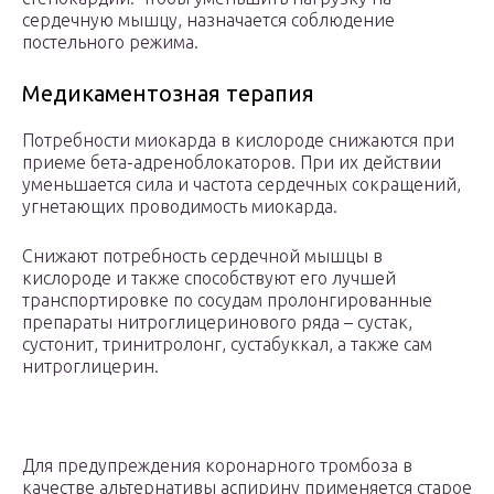
сердечную мышцу, назначается соблюдение
постельного режима.
Медикаментозная терапия
Потребности миокарда в кислороде снижаются при
приеме бета-адреноблокаторов. При их действии
уменьшается сила и частота сердечных сокращений,
угнетающих проводимость миокарда.
Снижают потребность сердечной мышцы в
кислороде и также способствуют его лучшей
транспортировке по сосудам пролонгированные
препараты нитроглицеринового ряда – сустак,
сустонит, тринитролонг, сустабуккал, а также сам
нитроглицерин.
Для предупреждения коронарного тромбоза в
качестве альтернативы аспирину применяется старое