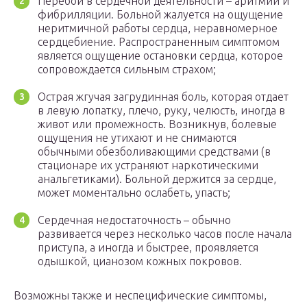
Перебои в сердечной деятельности – аритмии и
фибрилляции. Больной жалуется на ощущение
неритмичной работы сердца, неравномерное
сердцебиение. Распространенным симптомом
является ощущение остановки сердца, которое
сопровождается сильным страхом;
Острая жгучая загрудинная боль, которая отдает
в левую лопатку, плечо, руку, челюсть, иногда в
живот или промежность. Возникнув, болевые
ощущения не утихают и не снимаются
обычными обезболивающими средствами (в
стационаре их устраняют наркотическими
анальгетиками). Больной держится за сердце,
может моментально ослабеть, упасть;
Сердечная недостаточность – обычно
развивается через несколько часов после начала
приступа, а иногда и быстрее, проявляется
одышкой, цианозом кожных покровов.
Возможны также и неспецифические симптомы,