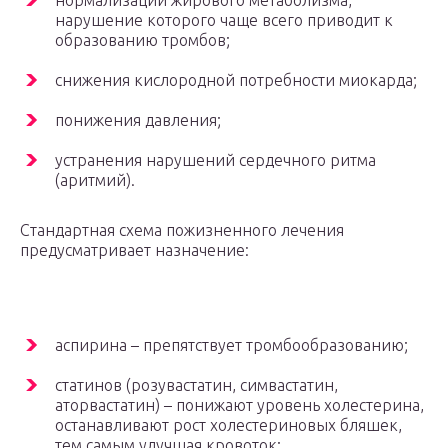
нормализации жирового метаболизма,
нарушение которого чаще всего приводит к
образованию тромбов;
снижения кислородной потребности миокарда;
понижения давления;
устранения нарушений сердечного ритма
(аритмий).
Стандартная схема пожизненного лечения
предусматривает назначение:
аспирина – препятствует тромбообразованию;
статинов (розувастатин, симвастатин,
аторвастатин) – понижают уровень холестерина,
останавливают рост холестериновых бляшек,
тем самым улучшая кровоток;