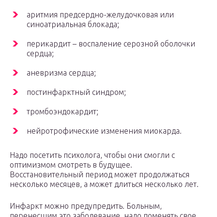
аритмия предсердно-желудочковая или
синоатриальная блокада;
перикардит – воспаление серозной оболочки
сердца;
аневризма сердца;
постинфарктный синдром;
тромбоэндокардит;
нейротрофические изменения миокарда.
Надо посетить психолога, чтобы они смогли с
оптимизмом смотреть в будущее.
Восстановительный период может продолжаться
несколько месяцев, а может длиться несколько лет.
Инфаркт можно предупредить. Больным,
перенесшим это заболевание, надо поменять свое