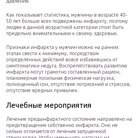
давления.
Как показывает статистика, мужчины в возрасте 40-
50 лет больше всех подвержены инфаркту, поэтому
людям в данной возрастной категории стоит быть
предельно внимательными к своему здоровью.
Признаки инфаркта у мужчин можно на ранних
этапах свести к минимуму, посредством
определённых действий вовсе избавившись от
симптоматики недуга. Воспрепятствовать развитию
инфаркта могут грамотно составленный рацион,
планомерная посильная физическая нагрузка,
полноценный сон, отсутствие потрясений и стрессов,
отсутствие вредных привычек.
Лечебные мероприятия
Лечение предынфарктного состояние направлено на
предотвращение собственно инфаркта. Оно не
сильно отличается от лечения запущенной
стенокардии. Чтобы уменьшить нагрузку на