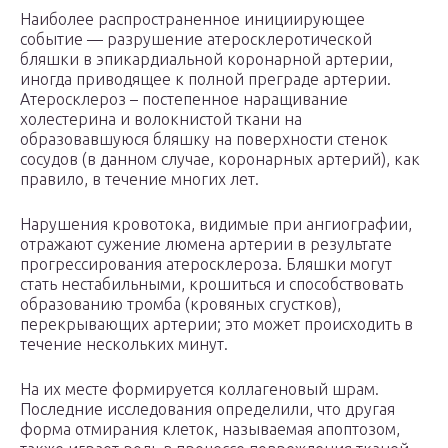
Наиболее распространенное инициирующее
событие — разрушение атеросклеротической
бляшки в эпикардиальной коронарной артерии,
иногда приводящее к полной преграде артерии.
Атеросклероз – постепенное наращивание
холестерина и волокнистой ткани на
образовавшуюся бляшку на поверхности стенок
сосудов (в данном случае, коронарных артерий), как
правило, в течение многих лет.
Нарушения кровотока, видимые при ангиографии,
отражают сужение люмена артерии в результате
прогрессирования атеросклероза. Бляшки могут
стать нестабильными, крошиться и способствовать
образованию тромба (кровяных сгустков),
перекрывающих артерии; это может происходить в
течение нескольких минут.
На их месте формируется коллагеновый шрам.
Последние исследования определили, что другая
форма отмирания клеток, называемая апоптозом,