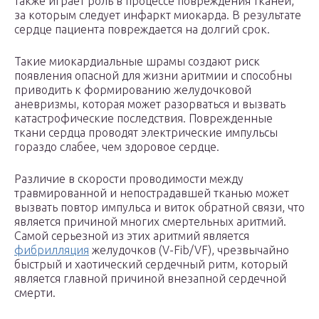
также играет роль в процессе повреждения тканей,
за которым следует инфаркт миокарда. В результате
сердце пациента повреждается на долгий срок.
Такие миокардиальные шрамы создают риск
появления опасной для жизни аритмии и способны
приводить к формированию желудочковой
аневризмы, которая может разорваться и вызвать
катастрофические последствия. Поврежденные
ткани сердца проводят электрические импульсы
гораздо слабее, чем здоровое сердце.
Различие в скорости проводимости между
травмированной и непострадавшей тканью может
вызвать повтор импульса и виток обратной связи, что
является причиной многих смертельных аритмий.
Самой серьезной из этих аритмий является
фибрилляция
желудочков (V-Fib/VF), чрезвычайно
быстрый и хаотический сердечный ритм, который
является главной причиной внезапной сердечной
смерти.