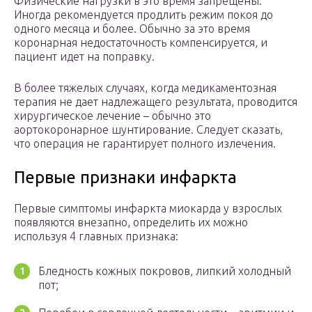
Физические нагрузки в это время запрещены.
Иногда рекомендуется продлить режим покоя до
одного месяца и более. Обычно за это время
коронарная недостаточность компенсируется, и
пациент идет на поправку.
В более тяжелых случаях, когда медикаментозная
терапия не дает надлежащего результата, проводится
хирургическое лечение – обычно это
аортокоронарное шунтирование. Следует сказать,
что операция не гарантирует полного излечения.
Первые признаки инфаркта
Первые симптомы инфаркта миокарда у взрослых
появляются внезапно, определить их можно
используя 4 главных признака:
Бледность кожных покровов, липкий холодный
пот;