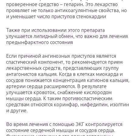
проверенное средство – гепарин. Это лекарство
проявляет не только антикоагулянтные свойства, но
и уменьшает число приступов стенокардии
Также при использовании этого препарата
улучшается липидный обмен, что важно для лечения
предынфарктного состояния
Если причиной ангинозных приступов является
спастический компонент, то рекомендуется прием
лекарственных средств, представляющих группу
антагонистов кальция. Когда в клетках миокарда и
сосудов понижается концентрация катионов кальция,
артерии сердца расширяются. В результате
улучшается кровоток, снабжение кислородом
мышцы сердца. К таким противоспастическим
средствам относятся коринфар, нифедипин, изоптин
и другие.
Во время лечения с помощью ЭКГ контролируется
состояние сердечной мышцы и сосудов сердца.