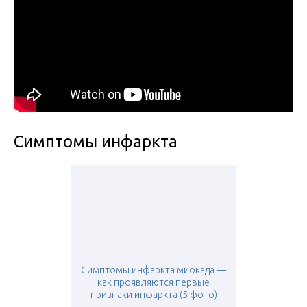
Симптомы инфаркта
Симптомы инфаркта миокада —
как проявляются первые
признаки инфаркта (5 фото)