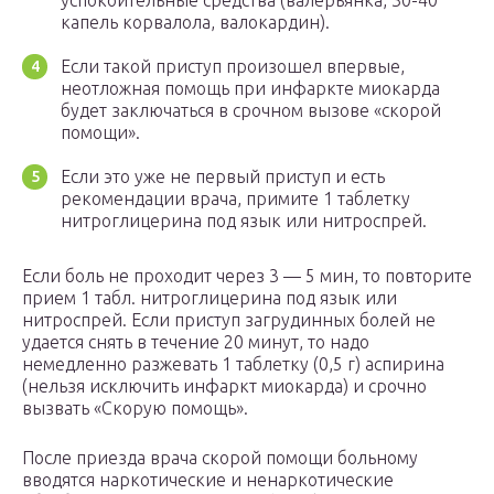
успокоительные средства (валерьянка, 30-40
капель корвалола, валокардин).
Если такой приступ произошел впервые,
неотложная помощь при инфаркте миокарда
будет заключаться в срочном вызове «скорой
помощи».
Если это уже не первый приступ и есть
рекомендации врача, примите 1 таблетку
нитроглицерина под язык или нитроспрей.
Если боль не проходит через 3 — 5 мин, то повторите
прием 1 табл. нитроглицерина под язык или
нитроспрей. Если приступ загрудинных болей не
удается снять в течение 20 минут, то надо
немедленно разжевать 1 таблетку (0,5 г) аспирина
(нельзя исключить инфаркт миокарда) и срочно
вызвать «Скорую помощь».
После приезда врача скорой помощи больному
вводятся наркотические и ненаркотические