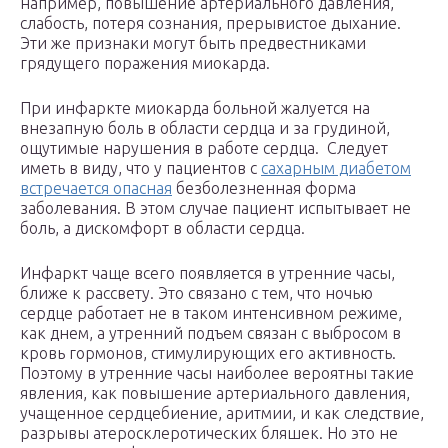
например, повышение артериального давления,
слабость, потеря сознания, прерывистое дыхание.
Эти же признаки могут быть предвестниками
грядущего поражения миокарда.
При инфаркте миокарда больной жалуется на
внезапную боль в области сердца и за грудиной,
ощутимые нарушения в работе сердца. Следует
иметь в виду, что у пациентов с
сахарным диабетом
встречается опасная
безболезненная форма
заболевания. В этом случае пациент испытывает не
боль, а дискомфорт в области сердца.
Инфаркт чаще всего появляется в утренние часы,
ближе к рассвету. Это связано с тем, что ночью
сердце работает не в таком интенсивном режиме,
как днем, а утренний подъем связан с выбросом в
кровь гормонов, стимулирующих его активность.
Поэтому в утренние часы наиболее вероятны такие
явления, как повышение артериального давления,
учащенное сердцебиение, аритмии, и как следствие,
разрывы атеросклеротических бляшек. Но это не