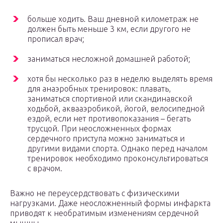
больше ходить. Ваш дневной километраж не
должен быть меньше 3 км, если другого не
прописал врач;
заниматься несложной домашней работой;
хотя бы несколько раз в неделю выделять время
для анаэробных тренировок: плавать,
заниматься спортивной или скандинавской
ходьбой, аквааэробикой, йогой, велосипедной
ездой, если нет противопоказания – бегать
трусцой. При неосложненных формах
сердечного приступа можно заниматься и
другими видами спорта. Однако перед началом
тренировок необходимо проконсультироваться
с врачом.
Важно не переусердствовать с физическими
нагрузками. Даже неосложненный формы инфаркта
приводят к необратимым изменениям сердечной