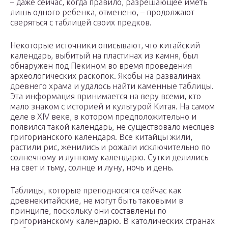
– даже сейчас, когда правило, разрешающее иметь
лишь одного ребенка, отменено, – продолжают
сверяться с таблицей своих предков.
Некоторые источники описывают, что китайский
календарь, выбитый на пластинах из камня, был
обнаружен под Пекином во время проведения
археологических раскопок. Якобы на развалинах
древнего храма и удалось найти каменные таблицы.
Эта информация принимается на веру всеми, кто
мало знаком с историей и культурой Китая. На самом
деле в XIV веке, в котором предположительно и
появился такой календарь, не существовало месяцев
григорианского календаря. Все китайцы жили,
растили рис, женились и рожали исключительно по
солнечному и лунному календарю. Сутки делились
на свет и тьму, солнце и луну, ночь и день.
Таблицы, которые преподносятся сейчас как
древнекитайские, не могут быть таковыми в
принципе, поскольку они составлены по
григорианскому календарю. В католических странах