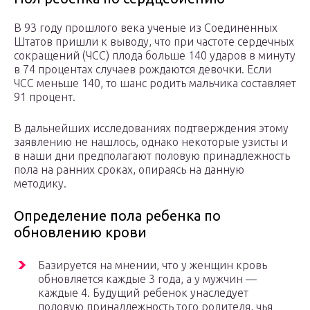
В 93 году прошлого века ученые из Соединенных
Штатов пришли к выводу, что при частоте сердечных
сокращений (ЧСС) плода больше 140 ударов в минуту
в 74 процентах случаев рождаются девочки. Если
ЧСС меньше 140, то шанс родить мальчика составляет
91 процент.
В дальнейших исследованиях подтверждения этому
заявлению не нашлось, однако некоторые узисты и
в наши дни предполагают половую принадлежность
пола на ранних сроках, опираясь на данную
методику.
Определение пола ребенка по
обновлению крови
Базируется на мнении, что у женщин кровь
обновляется каждые 3 года, а у мужчин —
каждые 4. Будущий ребенок унаследует
половую принадлежность того родителя, чья