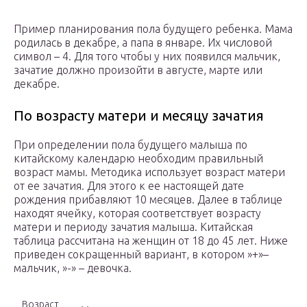
Пример планирования пола будущего ребенка. Мама
родилась в декабре, а папа в январе. Их числовой
символ – 4. Для того чтобы у них появился мальчик,
зачатие должно произойти в августе, марте или
декабре.
По возрасту матери и месяцу зачатия
При определении пола будущего малыша по
китайскому календарю необходим правильный
возраст мамы. Методика использует возраст матери
от ее зачатия. Для этого к ее настоящей дате
рождения прибавляют 10 месяцев. Далее в таблице
находят ячейку, которая соответствует возрасту
матери и периоду зачатия малыша. Китайская
таблица рассчитана на женщин от 18 до 45 лет. Ниже
приведен сокращенный вариант, в котором »+»–
мальчик, »-» – девочка.
Возраст