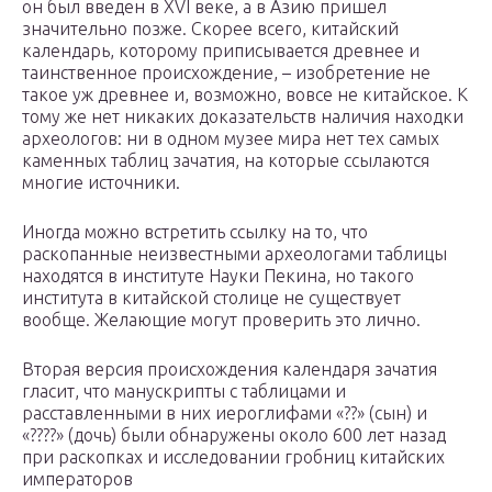
он был введен в XVI веке, а в Азию пришел
значительно позже. Скорее всего, китайский
календарь, которому приписывается древнее и
таинственное происхождение, – изобретение не
такое уж древнее и, возможно, вовсе не китайское. К
тому же нет никаких доказательств наличия находки
археологов: ни в одном музее мира нет тех самых
каменных таблиц зачатия, на которые ссылаются
многие источники.
Иногда можно встретить ссылку на то, что
раскопанные неизвестными археологами таблицы
находятся в институте Науки Пекина, но такого
института в китайской столице не существует
вообще. Желающие могут проверить это лично.
Вторая версия происхождения календаря зачатия
гласит, что манускрипты с таблицами и
расставленными в них иероглифами «??» (сын) и
«????» (дочь) были обнаружены около 600 лет назад
при раскопках и исследовании гробниц китайских
императоров