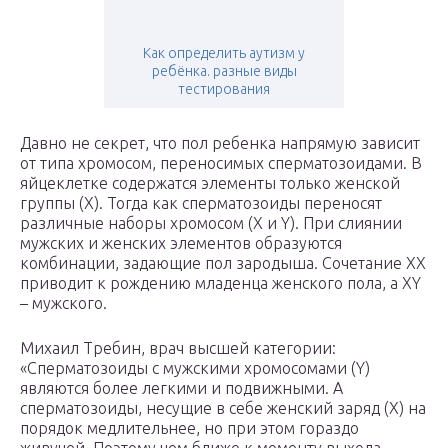
Как определить аутизм у
ребёнка. разные виды
тестирования
Давно не секрет, что пол ребенка напрямую зависит
от типа хромосом, переносимых сперматозоидами. В
яйцеклетке содержатся элементы только женской
группы (Х). Тогда как сперматозоиды переносят
различные наборы хромосом (Х и Y). При слиянии
мужских и женских элементов образуются
комбинации, задающие пол зародыша. Сочетание ХХ
приводит к рождению младенца женского пола, а XY
– мужского.
Михаил Требин, врач высшей категории:
«Сперматозоиды с мужскими хромосомами (Y)
являются более легкими и подвижными. А
сперматозоиды, несущие в себе женский заряд (Х) на
порядок медлительнее, но при этом гораздо