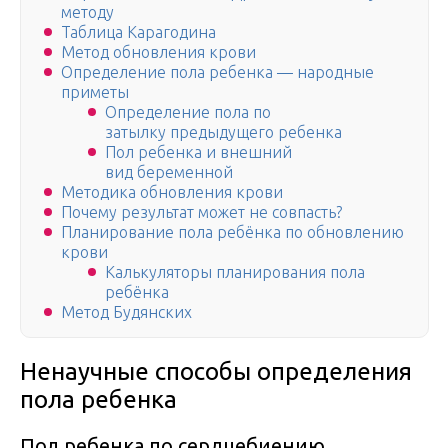
методу
Таблица Карагодина
Метод обновления крови
Определение пола ребенка — народные
приметы
Определение пола по
затылку предыдущего ребенка
Пол ребенка и внешний
вид беременной
Методика обновления крови
Почему результат может не совпасть?
Планирование пола ребёнка по обновлению
крови
Калькуляторы планирования пола
ребёнка
Метод Будянских
Ненаучные способы определения
пола ребенка
Пол ребенка по сердцебиению