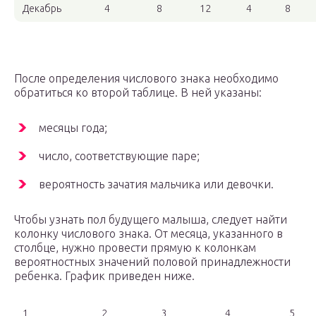
Декабрь
4
8
12
4
8
После определения числового знака необходимо
обратиться ко второй таблице. В ней указаны:
месяцы года;
число, соответствующие паре;
вероятность зачатия мальчика или девочки.
Чтобы узнать пол будущего малыша, следует найти
колонку числового знака. От месяца, указанного в
столбце, нужно провести прямую к колонкам
вероятностных значений половой принадлежности
ребенка. График приведен ниже.
1
2
3
4
5