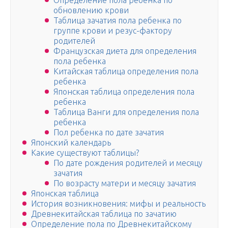
Определение пола ребенка по
обновлению крови
Таблица зачатия пола ребенка по
группе крови и резус-фактору
родителей
Французская диета для определения
пола ребенка
Китайская таблица определения пола
ребенка
Японская таблица определения пола
ребенка
Таблица Ванги для определения пола
ребенка
Пол ребенка по дате зачатия
Японский календарь
Какие существуют таблицы?
По дате рождения родителей и месяцу
зачатия
По возрасту матери и месяцу зачатия
Японская таблица
История возникновения: мифы и реальность
Древнекитайская таблица по зачатию
Определение пола по Древнекитайскому