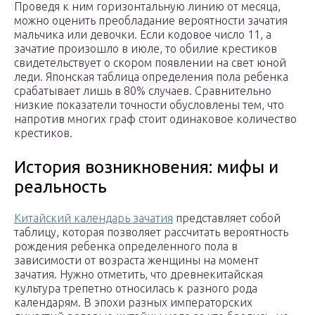
Проведя к ним горизонтальную линию от месяца,
можно оценить преобладание вероятности зачатия
мальчика или девочки. Если кодовое число 11, а
зачатие произошло в июле, то обилие крестиков
свидетельствует о скором появлении на свет юной
леди. Японская таблица определения пола ребенка
срабатывает лишь в 80% случаев. Сравнительно
низкие показатели точности обусловлены тем, что
напротив многих граф стоит одинаковое количество
крестиков.
История возникновения: мифы и
реальность
Китайский календарь зачатия
представляет собой
таблицу, которая позволяет рассчитать вероятность
рождения ребенка определенного пола в
зависимости от возраста женщины на момент
зачатия. Нужно отметить, что древнекитайская
культура трепетно относилась к разного рода
календарям. В эпохи разных императорских