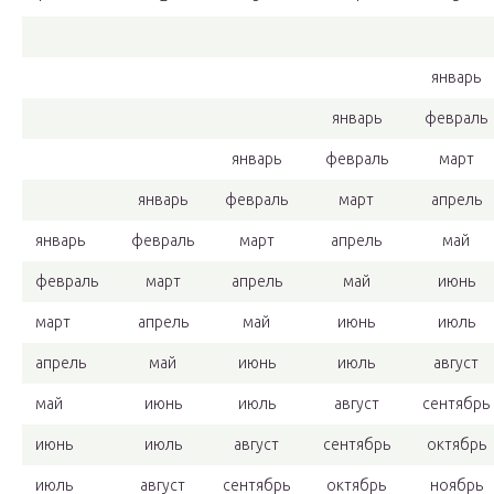
январь
январь
февраль
январь
февраль
март
январь
февраль
март
апрель
январь
февраль
март
апрель
май
февраль
март
апрель
май
июнь
март
апрель
май
июнь
июль
апрель
май
июнь
июль
август
май
июнь
июль
август
сентябрь
июнь
июль
август
сентябрь
октябрь
июль
август
сентябрь
октябрь
ноябрь