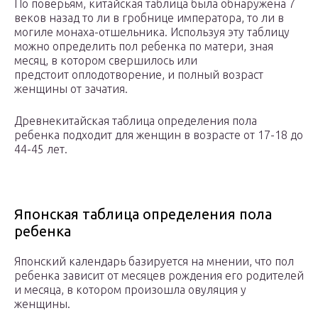
По поверьям, китайская таблица была обнаружена 7
веков назад то ли в гробнице императора, то ли в
могиле монаха-отшельника. Используя эту таблицу
можно определить пол ребенка по матери, зная
месяц, в котором свершилось или
предстоит оплодотворение, и полный возраст
женщины от зачатия.
Древнекитайская таблица определения пола
ребенка подходит для женщин в возрасте от 17-18 до
44-45 лет.
Японская таблица определения пола
ребенка
Японский календарь базируется на мнении, что пол
ребенка зависит от месяцев рождения его родителей
и месяца, в котором произошла овуляция у
женщины.