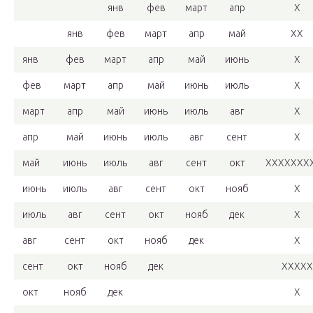
янв
фев
март
апр
Х
янв
фев
март
апр
май
ХХ
янв
фев
март
апр
май
июнь
Х
фев
март
апр
май
июнь
июль
Х
март
апр
май
июнь
июль
авг
Х
апр
май
июнь
июль
авг
сент
Х
май
июнь
июль
авг
сент
окт
ХХХХХХХ
июнь
июль
авг
сент
окт
нояб
Х
июль
авг
сент
окт
нояб
дек
Х
авг
сент
окт
нояб
дек
Х
сент
окт
нояб
дек
ХХХХХ
окт
нояб
дек
Х