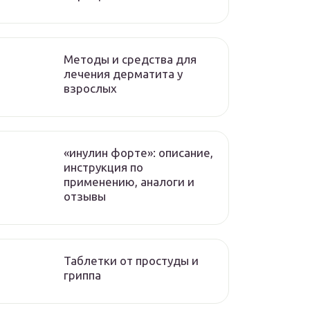
Методы и средства для
лечения дерматита у
взрослых
«инулин форте»: описание,
инструкция по
применению, аналоги и
отзывы
Таблетки от простуды и
гриппа