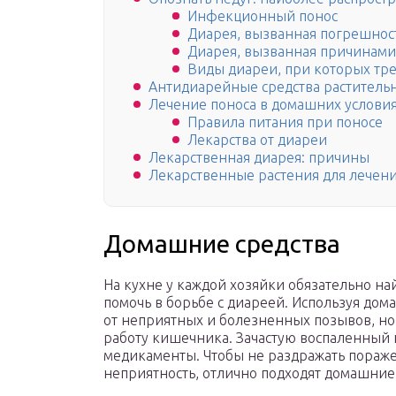
Инфекционный понос
Диарея, вызванная погрешнос
Диарея, вызванная причинам
Виды диареи, при которых тр
Антидиарейные средства раститель
Лечение поноса в домашних услови
Правила питания при поносе
Лекарства от диареи
Лекарственная диарея: причины
Лекарственные растения для лечен
Домашние средства
На кухне у каждой хозяйки обязательно на
помочь в борьбе с диареей. Используя дом
от неприятных и болезненных позывов, но
работу кишечника. Зачастую воспаленный 
медикаменты. Чтобы не раздражать пораже
неприятность, отлично подходят домашние 