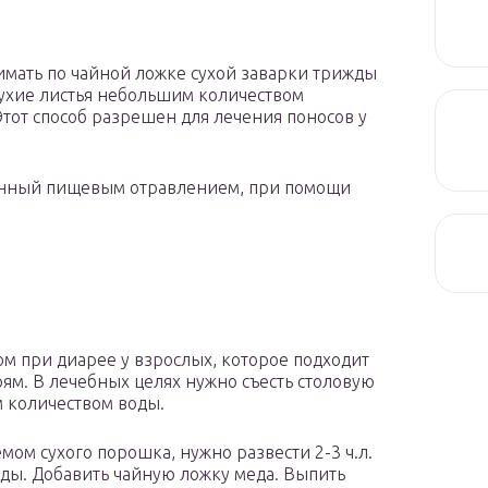
имать по чайной ложке сухой заварки трижды
сухие листья небольшим количеством
тот способ разрешен для лечения поносов у
ванный пищевым отравлением, при помощи
 при диарее у взрослых, которое подходит
. В лечебных целях нужно съесть столовую
м количеством воды.
емом сухого порошка, нужно развести 2-3 ч.л.
оды. Добавить чайную ложку меда. Выпить