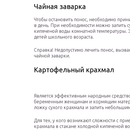
Чайная заварка
Чтобы остановить понос, необходимо прин
в день. При необходимости можно запить 
кипяченой воды комнатной температуры. Э
детей школьного возраста.
Справка! Недопустимо лечить понос, выз
чайной заварки.
Картофельный крахмал
Является эффективным народным средством
беременным женщинам и кормящим матерям
ложку сухого крахмала и запить небольши
Для тех, у кого возникают сложности с при
крахмала в стакане холодной кипяченой в