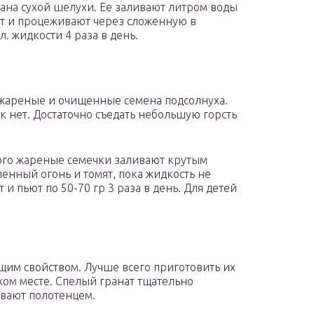
кана сухой шелухи. Ее заливают литром воды
ют и процеживают через сложенную в
. жидкости 4 раза в день.
ь жареные и очищенные семена подсолнуха.
нет. Достаточно съедать небольшую горсть
того жареные семечки заливают крутым
ленный огонь и томят, пока жидкость не
 пьют по 50-70 гр 3 раза в день. Для детей
им свойством. Лучше всего приготовить их
ухом месте. Спелый гранат тщательно
вают полотенцем.