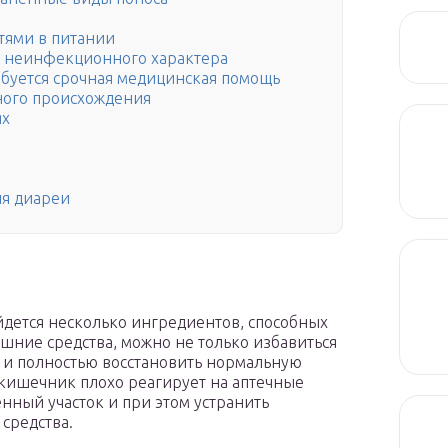
тями в питании
и неинфекционного характера
ебуется срочная медицинская помощь
ного происхождения
ях
ия диареи
йдется несколько ингредиентов, способных
ашние средства, можно не только избавиться
 и полностью восстановить нормальную
кишечник плохо реагирует на аптечные
нный участок и при этом устранить
средства.