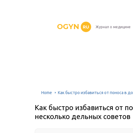
OGYN
RU
Журнал о медицине
Home
Как быстро избавиться от поноса в 
Как быстро избавиться от п
несколько дельных советов