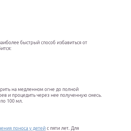
наиболее быстрый способ избавиться от
ится:
арить на медленном огне до полной
оев и процедить через нее полученную смесь.
по 100 мл.
чения поноса у детей
с пяти лет. Для