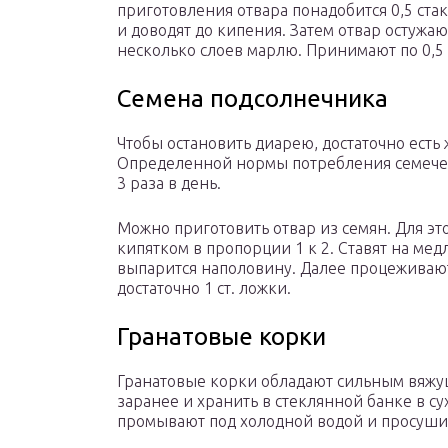
приготовления отвара понадобится 0,5 ста
и доводят до кипения. Затем отвар остужа
несколько слоев марлю. Принимают по 0,5 л
Семена подсолнечника
Чтобы остановить диарею, достаточно ест
Определенной нормы потребления семечек 
3 раза в день.
Можно приготовить отвар из семян. Для э
кипятком в пропорции 1 к 2. Ставят на мед
выпарится наполовину. Далее процеживают и
достаточно 1 ст. ложки.
Гранатовые корки
Гранатовые корки обладают сильным вяжущ
заранее и хранить в стеклянной банке в с
промывают под холодной водой и просуши