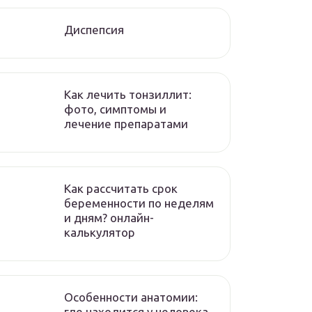
Диспепсия
Как лечить тонзиллит:
фото, симптомы и
лечение препаратами
Как рассчитать срок
беременности по неделям
и дням? онлайн-
калькулятор
Особенности анатомии:
где находится у человека