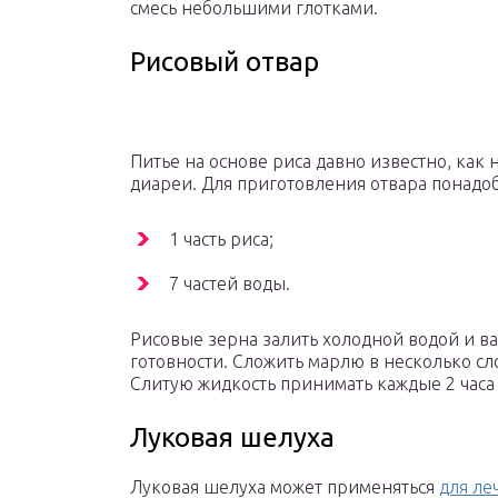
смесь небольшими глотками.
Рисовый отвар
Питье на основе риса давно известно, как 
диареи. Для приготовления отвара понадоб
1 часть риса;
7 частей воды.
Рисовые зерна залить холодной водой и в
готовности. Сложить марлю в несколько сл
Слитую жидкость принимать каждые 2 часа 
Луковая шелуха
Луковая шелуха может применяться
для ле