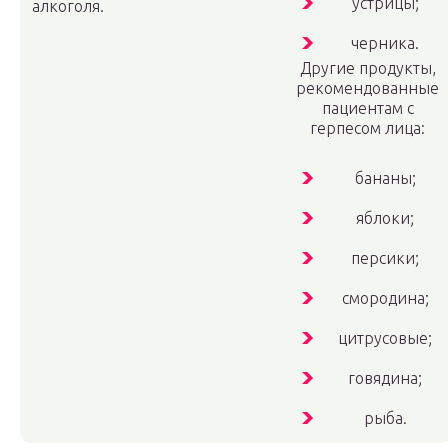
устрицы;
алкоголя.
черника.
Другие продукты,
рекомендованные
пациентам с
герпесом лица:
бананы;
яблоки;
персики;
смородина;
цитрусовые;
говядина;
рыба.