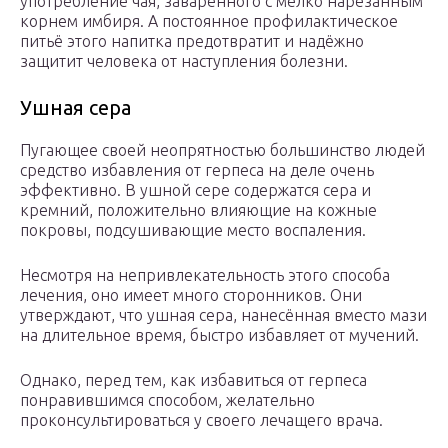
употребление чая, заваренного с мелко нарезанным
корнем имбиря. А постоянное профилактическое
питьё этого напитка предотвратит и надёжно
защитит человека от наступления болезни.
Ушная сера
Пугающее своей неопрятностью большинство людей
средство избавления от герпеса на деле очень
эффективно. В ушной сере содержатся сера и
кремний, положительно влияющие на кожные
покровы, подсушивающие место воспаления.
Несмотря на непривлекательность этого способа
лечения, оно имеет много сторонников. Они
утверждают, что ушная сера, нанесённая вместо мази
на длительное время, быстро избавляет от мучений.
Однако, перед тем, как избавиться от герпеса
понравившимся способом, желательно
проконсультироваться у своего лечащего врача.