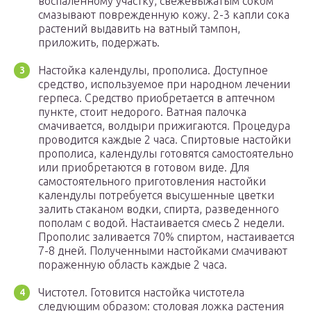
воспаленному участку, свежевыжатым соком
смазывают поврежденную кожу. 2-3 капли сока
растений выдавить на ватный тампон,
приложить, подержать.
Настойка календулы, прополиса. Доступное
средство, используемое при народном лечении
герпеса. Средство приобретается в аптечном
пункте, стоит недорого. Ватная палочка
смачивается, волдыри прижигаются. Процедура
проводится каждые 2 часа. Спиртовые настойки
прополиса, календулы готовятся самостоятельно
или приобретаются в готовом виде. Для
самостоятельного приготовления настойки
календулы потребуется высушенные цветки
залить стаканом водки, спирта, разведенного
пополам с водой. Настаивается смесь 2 недели.
Прополис заливается 70% спиртом, настаивается
7-8 дней. Полученными настойками смачивают
пораженную область каждые 2 часа.
Чистотел. Готовится настойка чистотела
следующим образом: столовая ложка растения