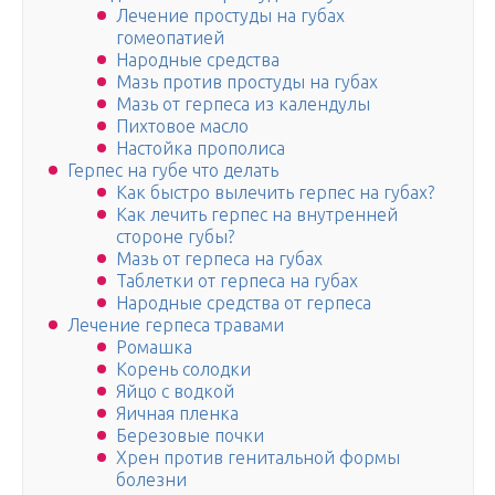
Лечение простуды на губах
гомеопатией
Народные средства
Мазь против простуды на губах
Мазь от герпеса из календулы
Пихтовое масло
Настойка прополиса
Герпес на губе что делать
Как быстро вылечить герпес на губах?
Как лечить герпес на внутренней
стороне губы?
Мазь от герпеса на губах
Таблетки от герпеса на губах
Народные средства от герпеса
Лечение герпеса травами
Ромашка
Корень солодки
Яйцо с водкой
Яичная пленка
Березовые почки
Хрен против генитальной формы
болезни