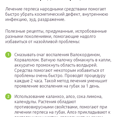
Лечение герпеса народными средствами помогает
быстро убрать косметический дефект, внутреннюю
инфекцию, зуд, раздражение.
Полезные рецепты, придуманные, испробованные
разными поколениями, помогающие надолго
избавиться от назойливой проблемы:
Смазывать очаг воспаления Валокордином,
Корвалолом. Ватную палочку обмакнуть в капли,
аккуратно промокнуть область волдырей.
Средства помогают некоторым избавиться от
проблемы очень быстро. Проводят процедуру
каждые 2 часа. Такой метод лечения уменьшит
проявление воспаления на губах за 1 день.
Использование каланхоэ, алоэ, сока лимона,
календулы. Растения обладают
противовирусными свойствами, помогают при
лечении герпеса на губах. Алоэ прикладывают к