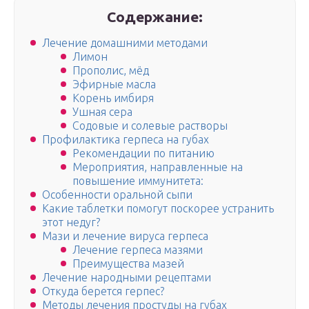
Содержание:
Лечение домашними методами
Лимон
Прополис, мёд
Эфирные масла
Корень имбиря
Ушная сера
Содовые и солевые растворы
Профилактика герпеса на губах
Рекомендации по питанию
Мероприятия, направленные на
повышение иммунитета:
Особенности оральной сыпи
Какие таблетки помогут поскорее устранить
этот недуг?
Мази и лечение вируса герпеса
Лечение герпеса мазями
Преимущества мазей
Лечение народными рецептами
Откуда берется герпес?
Методы лечения простуды на губах