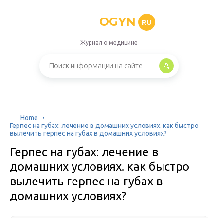
OGYN
RU
Журнал о медицине
Home
Герпес на губах: лечение в домашних условиях. как быстро
вылечить герпес на губах в домашних условиях?
Герпес на губах: лечение в
домашних условиях. как быстро
вылечить герпес на губах в
домашних условиях?