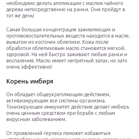
необходимо делать аппликации с маслом чайного
дерева непосредственно на ранки. Они пройдут в
тот же день!
Самая большая концентрация заживляющих и
противовоспалительных веществ находится в масле,
выжатом из косточек облепихи. Кожа после
обработки облепиховым масло становится мягкой,
здоровой. На ней быстро заживают любые ранки и
воспаления. Масло имеет непрятный запах, но зато
очень эффективно!
Корень имбиря
Он обладает общеукрепляющим действием,
активизирующим все системы организма.
Тонизирующее иммунитет действие делает имбирь
очень ценным средством при борьбе с любым
вирусным заболеванием.
От проявлений герпеса поможет избавиться