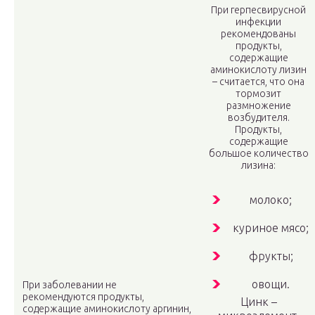
При герпесвирусной
инфекции
рекомендованы
продукты,
содержащие
аминокислоту лизин
– считается, что она
тормозит
размножение
возбудителя.
Продукты,
содержащие
большое количество
лизина:
молоко;
куриное мясо;
фрукты;
овощи.
При заболевании не
рекомендуются продукты,
Цинк –
содержащие аминокислоту аргинин,