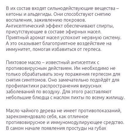
В их состав входят сильнодействующие вещества –
кетоны и альдегиды. Они способствуют снятию
воспаления, заживлению покровов.
Антисептический эффект обеспечивают спирты,
присутствующие в составе эфирных масел.
Приятный аромат масел успокоит нервную систему.
А это оказывает благоприятное воздействие на
иммунитет, помогая избавиться от герпеса.
Пихтовое масло – известный антисептик с
противовирусным действием. Им необходимо не
только обрабатывать зону поражения герпесом для
снятия симптомов. Оно замечательно подойдёт для
профилактики распространения вирусных
заболеваний по воздуху. Для этого расставляют
небольшие блюдца с маслом пихты по всему жилищу.
Масло чайного дерева не имеет противопоказаний,
зарекомендовало себя, как отличное
противовирусное и иммуномодулирующее средство.
В самом начале появления простуды на губах