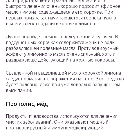
Для предотвращения развития герпеса и его
быстрого лечения очень хорошо подходит эфирное
масло лимона, содержащееся в его корочке. При
первых признаках начинающегося герпеса нужно
взять и слегка подавить корочку лимона.
Лучше подойдёт немного подсушенный кусочек. В
подсушенных корочках содержится меньше воды,
разбавляющей полезные масла. Противовирусный
эффект у лимонного масла очень сильный, хоть и
раздражающе действующий на кожные покровы.
Сдавленной и выделившей масло корочкой лимона
следует обмакивать поражения на коже. Это средство
будет полезно, даже при уже довольно запущенном
высыпании.
Прополис, мёд
Продукты пчеловодства используются для лечения
многих заболеваний. Они оказывают мощный
противовирусный и иммуномодулирующий