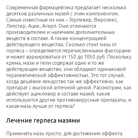
Современная фармацевтика предлагает несколько
десятков различных мазей с этим компонентом.
Самые известные из них – Герпевир, Виролекс,
Липстер, Ацик, Агерп. Они отличаются
производителем и наличием дополнительных
веществ в составе. А также концентрацией
действующего вещества. Сколько стоит мазь от
герпеса – определяется перечисленными факторами
и может варьироваться от 150 до 1050 руб. Поскольку
крема, мази и гели содержат одно и то же
действующее вещество, они обладают одинаковой
терапевтической эффективностью. Это тот случай,
когда дешёвое лекарство так же эффективно, как
препарат с высокой аптечной ценой. Рассмотрим, как
действует ацикловир в составе мазей, какие
используются другие противовирусные препараты, и
какая мазь лучше от герпеса?
Лечение герпеса мазями
Применять мазь просто: для достижения эффекта