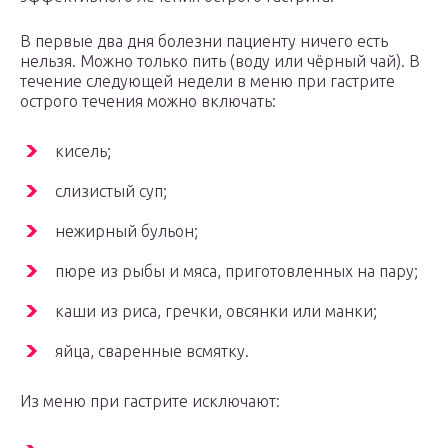
В первые два дня болезни пациенту ничего есть
нельзя. Можно только пить (воду или чёрный чай). В
течение следующей недели в меню при гастрите
острого течения можно включать:
кисель;
слизистый суп;
нежирный бульон;
пюре из рыбы и мяса, приготовленных на пару;
каши из риса, гречки, овсянки или манки;
яйца, сваренные всмятку.
Из меню при гастрите исключают: