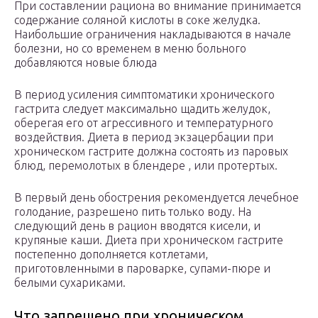
При составлении рациона во внимание принимается
содержание соляной кислоты в соке желудка.
Наибольшие ограничения накладываются в начале
болезни, но со временем в меню больного
добавляются новые блюда
В период усиления симптоматики хронического
гастрита следует максимально щадить желудок,
оберегая его от агрессивного и температурного
воздействия. Диета в период экзацербации при
хроническом гастрите должна состоять из паровых
блюд, перемолотых в блендере , или протертых.
В первый день обострения рекомендуется лечебное
голодание, разрешено пить только воду. На
следующий день в рацион вводятся кисели, и
крупяные каши. Диета при хроническом гастрите
постепенно дополняется котлетами,
приготовленными в пароварке, супами-пюре и
белыми сухариками.
Что запрещено при хроническом