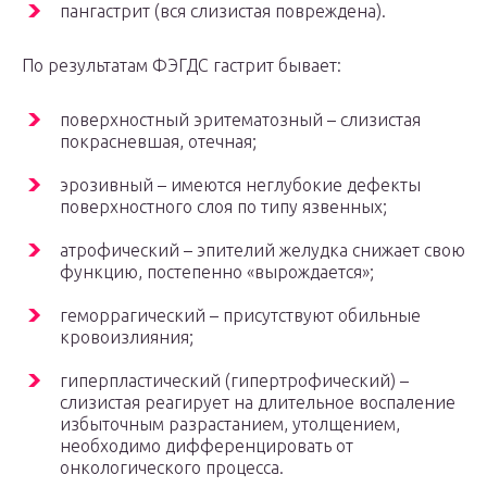
пангастрит (вся слизистая повреждена).
По результатам ФЭГДС гастрит бывает:
поверхностный эритематозный – слизистая
покрасневшая, отечная;
эрозивный – имеются неглубокие дефекты
поверхностного слоя по типу язвенных;
атрофический – эпителий желудка снижает свою
функцию, постепенно «вырождается»;
геморрагический – присутствуют обильные
кровоизлияния;
гиперпластический (гипертрофический) –
слизистая реагирует на длительное воспаление
избыточным разрастанием, утолщением,
необходимо дифференцировать от
онкологического процесса.