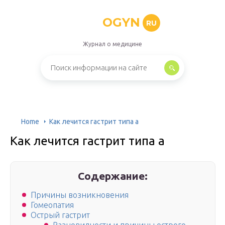
OGYN
RU
Журнал о медицине
Home
Как лечится гастрит типа а
Как лечится гастрит типа а
Содержание:
Причины возникновения
Гомеопатия
Острый гастрит