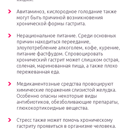
Авитаминоз, кислородное голодание также
могут быть причиной возникновения
хронической формы гастрита.
Нерациональное питание. Среди основных
причин находиться переедание,
злоупотребление алкоголем, кофе, курение,
питание фастфудом. Спровоцировать
хронический гастрит может слишком острая,
соленая, маринованная пища, а также плохо
пережеванная еда.
Медикаментозные средства провоцируют
химические поражения слизистой желудка.
Особенно опасны некоторые виды
антибиотиков, обезболивающие препараты,
глюкокортикоидные вещества.
Стресс также может помочь хроническому
гастриту проявиться в организме человека.