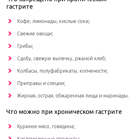
гастрите
Кофе, лимонады, кислые соки;
Свежие овощи;
Грибы;
Сдобу, свежую выпечку, ржаной хлеб;
Колбасы, полуфабрикаты, копчености;
Приправы и специи;
Жирная, острая, обжаренная пища и маринады.
Что можно при хроническом гастрите
Куриное мясо, говядина;
Кисломолочные продукты;