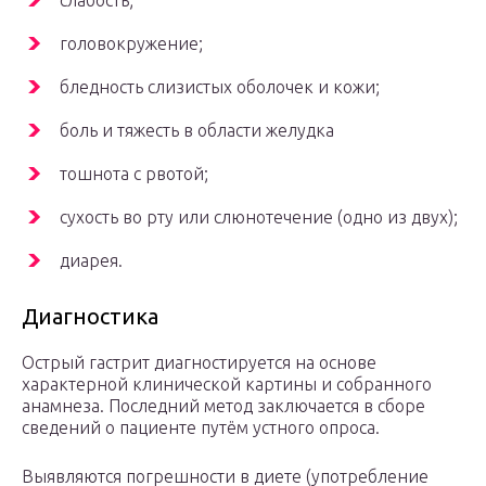
слабость;
головокружение;
бледность слизистых оболочек и кожи;
боль и тяжесть в области желудка
тошнота с рвотой;
сухость во рту или слюнотечение (одно из двух);
диарея.
Диагностика
Острый гастрит диагностируется на основе
характерной клинической картины и собранного
анамнеза. Последний метод заключается в сборе
сведений о пациенте путём устного опроса.
Выявляются погрешности в диете (употребление