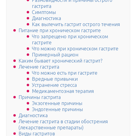
Разновидности и причины острого
гастрита
Симптомы
Диагностика
Как вылечить гастрит острого течения
Питание при хроническом гастрите
Что запрещено при хроническом
гастрите
Что можно при хроническом гастрите
Примерный рацион
Каким бывает хронический гастрит?
Лечение гастрита
Что можно есть при гастрите
Вредные привычки
Устранение стресса
Медикаментозная терапия
Причины гастрита
Экзогенные причины
Эндогенные причины
Диагностика
Лечение гастрита в стадии обострения
(лекарственные препараты)
Виды гастритов