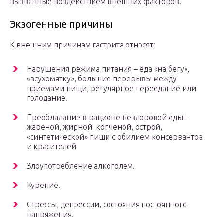
вызванные воздействием внешних факторов.
Экзогенные причины
К внешним причинам гастрита относят:
Нарушения режима питания – еда «на бегу»,
«всухомятку», большие перерывы между
приемами пищи, регулярное переедание или
голодание.
Преобладание в рационе нездоровой еды –
жареной, жирной, копченой, острой,
«синтетической» пищи с обилием консервантов
и красителей.
Злоупотребление алкоголем.
Курение.
Стрессы, депрессии, состояния постоянного
напряжения.