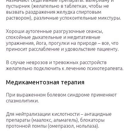
назначают седативные препараты: валериану и
пустырник (желательно в таблетках, чтобы не
вызвать раздражения желудка спиртовым
раствором), различные успокоительные микстуры.
Хороши аутогенные разгрузочные сеансы,
спокойные дыхательные и медитативные
упражнения, йога, прогулки на природе – все, что
приносит расслабление и удовольствие пациенту.
В случае неврозов и тревожных расстройств
желательно подключить к лечению психотерапевта.
Медикаментозная терапия
При выраженном болевом синдроме применяют
спазмолитики.
Для нейтрализации кислотности – антацидные
препараты (маалокс, альмагель), блокаторы
протонной помпы (омепразол, нольпаза).