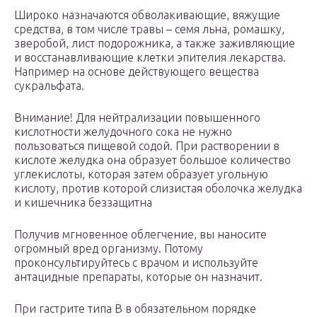
Широко назначаются обволакивающие, вяжущие
средства, в том числе травы – семя льна, ромашку,
зверобой, лист подорожника, а также заживляющие
и восстанавливающие клетки эпителия лекарства.
Например на основе действующего вещества
сукральфата.
Внимание! Для нейтрализации повышенного
кислотности желудочного сока не нужно
пользоваться пищевой содой. При растворении в
кислоте желудка она образует большое количество
углекислоты, которая затем образует угольную
кислоту, против которой слизистая оболочка желудка
и кишечника беззащитна
Получив мгновенное облегчение, вы наносите
огромный вред организму. Потому
проконсультируйтесь с врачом и используйте
антацидные препараты, которые он назначит.
При гастрите типа В в обязательном порядке