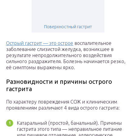
Поверхностный гастрит
Острый гастрит — это острое
воспалительное
заболевание слизистой желудка, возникшее в
результате непродолжительного воздействия
сильного раздражителя. Болезнь начинается резко,
её симптомы выражены ярко.
Разновидности и причины острого
гастрита
По характеру повреждения СОЖ и клиническим
проявлениям различают 4 вида острого гастрита:
Катаральный (простой, банальный). Причины
гастрита этого типа — неправильное питание
или пищевое отравление, аллергическое