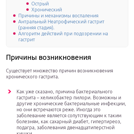
Острый
Хронический
Причины и механизмы воспаления
Антральный Неатрофический гастрит
(ранняя стадия).
Алгоритм действий при подозрении на
гастрит
Причины возникновения
Существует множество причин возникновения
хронического гастрита.
Как уже сказано, причина бактериального
гастрита – хеликобактер пилори. Возможны и
другие хронические бактериальные инфекции,
но они встречаются реже. Иногда это
заболевание является сопутствующим к таким
болезням, как сахарный диабет, гипертиреоз,
подагра, заболевания двенадцатиперстной
кишки.