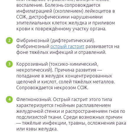
воспаление. Болезнь сопровождается
инфильтрацией (скоплением) лейкоцитов в
СОЖ, дистрофическими нарушениями
эпителиальных клеток желудка и приливом
крови к повреждённому участку органа.
Фибринозный (дифтеритический).
Фибринозный
острый гастрит
развивается на
фоне тяжёлых инфекций и отравлений.
Коррозивный (токсико-химический,
некротический). Причина развития —
попадание в желудок концентрированных
щелочей и кислот, солей тяжёлых металлов.
Сопровождается некрозом СОЖ.
Флегмонозный. Острый гастрит этого типа
характеризуется гнойным расплавлением
желудочной стенки и распространением гноя по
подслизистой ткани. Среди возможных причин
— тяжёлые инфекции, травмы, осложнения рака
или язвы желудка.