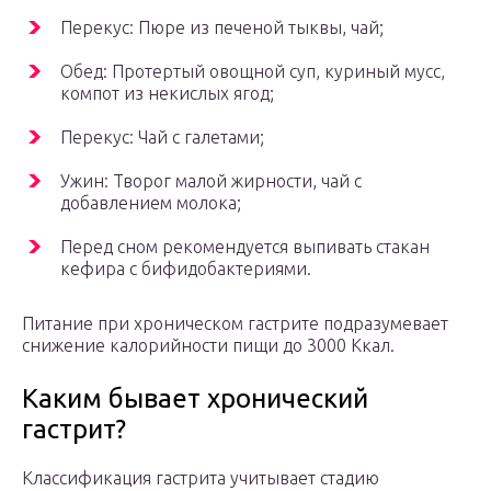
Перекус: Пюре из печеной тыквы, чай;
Обед: Протертый овощной суп, куриный мусс,
компот из некислых ягод;
Перекус: Чай с галетами;
Ужин: Творог малой жирности, чай с
добавлением молока;
Перед сном рекомендуется выпивать стакан
кефира с бифидобактериями.
Питание при хроническом гастрите подразумевает
снижение калорийности пищи до 3000 Ккал.
Каким бывает хронический
гастрит?
Классификация гастрита учитывает стадию