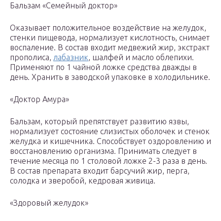
Бальзам «Семейный доктор»
Оказывает положительное воздействие на желудок,
стенки пищевода, нормализует кислотность, снимает
воспаление. В состав входит медвежий жир, экстракт
прополиса,
лабазник
, шалфей и масло облепихи.
Применяют по 1 чайной ложке средства дважды в
день. Хранить в заводской упаковке в холодильнике.
«Доктор Амура»
Бальзам, который препятствует развитию язвы,
нормализует состояние слизистых оболочек и стенок
желудка и кишечника. Способствует оздоровлению и
восстановлению организма. Принимать следует в
течение месяца по 1 столовой ложке 2-3 раза в день.
В состав препарата входит барсучий жир, перга,
солодка и зверобой, кедровая живица.
«Здоровый желудок»