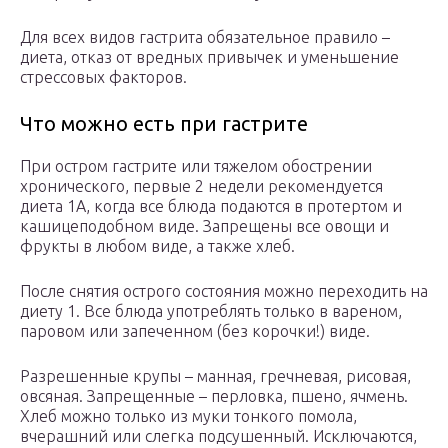
Для всех видов гастрита обязательное правило –
диета, отказ от вредных привычек и уменьшение
стрессовых факторов.
Что можно есть при гастрите
При остром гастрите или тяжелом обострении
хронического, первые 2 недели рекомендуется
диета 1А, когда все блюда подаются в протертом и
кашицеподобном виде. Запрещены все овощи и
фрукты в любом виде, а также хлеб.
После снятия острого состояния можно переходить на
диету 1. Все блюда употреблять только в вареном,
паровом или запеченном (без корочки!) виде.
Разрешенные крупы – манная, гречневая, рисовая,
овсяная. Запрещенные – перловка, пшено, ячмень.
Хлеб можно только из муки тонкого помола,
вчерашний или слегка подсушенный. Исключаются,