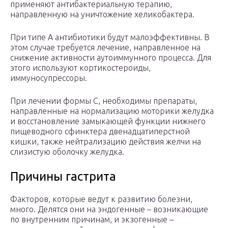
применяют антибактериальную терапию,
направленную на уничтожение хеликобактера.
При типе А антибиотики будут малоэффективны. В
этом случае требуется лечение, направленное на
снижение активности аутоиммунного процесса. Для
этого используют кортикостероиды,
иммуносупрессоры.
При лечении формы С, необходимы препараты,
направленные на нормализацию моторики желудка
и восстановление замыкающей функции нижнего
пищеводного сфинктера двенадцатиперстной
кишки, также нейтрализацию действия желчи на
слизистую оболочку желудка.
Причины гастрита
Факторов, которые ведут к развитию болезни,
много. Делятся они на эндогенные – возникающие
по внутренним причинам, и экзогенные –