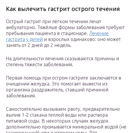
Как вылечить гастрит острого течения
Острый гастрит при лёгком течении лечат
амбулаторно. Тяжёлые формы заболевания требуют
пребывания пациента в стационаре.
Лечение
гастрита у детей
и взрослых одинаково: оно может
занять от 2 дней до 2 недель.
На длительности лечения сказываются причины и
степень тяжести заболевания.
Первая помощь при остром гастрите заключается в
очищении желудка. Это помогает вывести из
организма раздражитель, ставший причиной
заболевания.
Самостоятельно вызываем рвоту, предварительно
выпив 1-2 стакана теплой воды или раствора
питьевой соды. В некоторых случаях желудок
дополнительно промывается минеральной водой (не
газированной) или раствором соды. Для