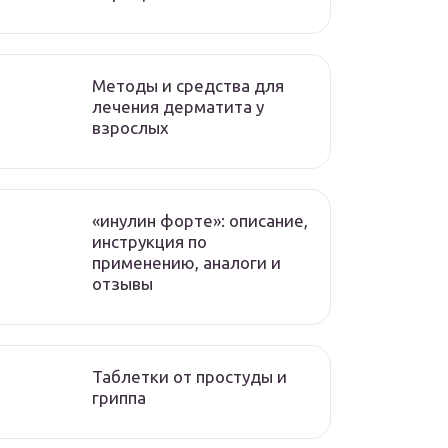
Методы и средства для
лечения дерматита у
взрослых
«инулин форте»: описание,
инструкция по
применению, аналоги и
отзывы
Таблетки от простуды и
гриппа