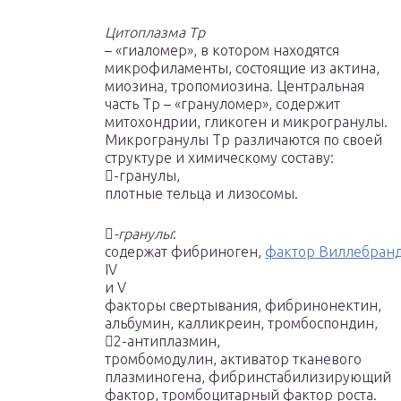
Цитоплазма Тр
– «гиаломер», в котором находятся
микрофиламенты, состоящие из актина,
миозина, тропомиозина. Центральная
часть Тр – «грануломер», содержит
митохондрии, гликоген и микрогранулы.
Микрогранулы Тр различаются по своей
структуре и химическому составу:
-гранулы,
плотные тельца и лизосомы.

-гранулы
:
содержат фибриноген,
фактор Виллебран
IV
и V
факторы свертывания, фибринонектин,
альбумин, калликреин, тромбоспондин,

2
-антиплазмин,
тромбомодулин, активатор тканевого
плазминогена, фибринстабилизирующий
фактор, тромбоцитарный фактор роста.