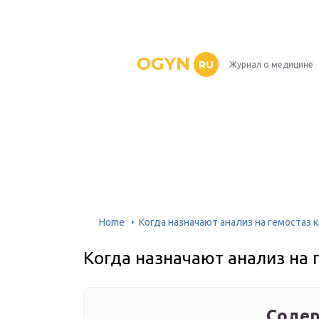
OGYN
RU
Журнал о медицине
Home
Когда назначают анализ на гемостаз 
Когда назначают анализ на 
Содер