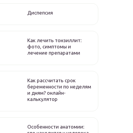
Диспепсия
Как лечить тонзиллит:
фото, симптомы и
лечение препаратами
Как рассчитать срок
беременности по неделям
и дням? онлайн-
калькулятор
Особенности анатомии:
где находится у человека