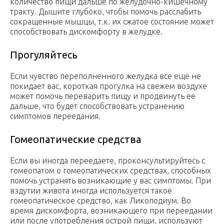
количество пищи дальше по желудочно-кишечному
тракту. Дышите глубоко, чтобы помочь расслабить
сокращенные мышцы, т.к. их сжатое состояние может
способствовать дискомфорту в желудке.
Прогуляйтесь
Если чувство переполненного желудка все еще не
покидает вас, короткая прогулка на свежем воздухе
может помочь переварить пищу и продвинуть ее
дальше, что будет способствовать устранению
симптомов переедания.
Гомеопатические средства
Если вы иногда переедаете, проконсультируйтесь с
гомеопатом о гомеопатических средствах, способных
помочь устранять возникающие у вас симптомы. При
вздутии живота иногда используется такое
гомеопатическое средство, как Ликоподиум. Во
время дискомфорта, возникающего при переедании
или после употребления острой пищи, используют