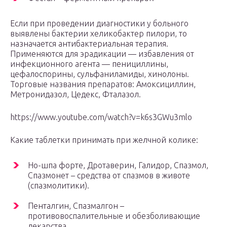
Если при проведении диагностики у больного
выявлены бактерии хеликобактер пилори, то
назначается антибактериальная терапия.
Применяются для эрадикации — избавления от
инфекционного агента — пенициллины,
цефалоспорины, сульфаниламиды, хинолоны.
Торговые названия препаратов: Амоксициллин,
Метронидазол, Цедекс, Фталазол.
https://www.youtube.com/watch?v=k6s3GWu3mlo
Какие таблетки принимать при желчной колике:
Но-шпа форте, Дротаверин, Галидор, Спазмол,
Спазмонет – средства от спазмов в животе
(спазмолитики).
Пенталгин, Спазмалгон –
противовоспалительные и обезболивающие
лекарства.