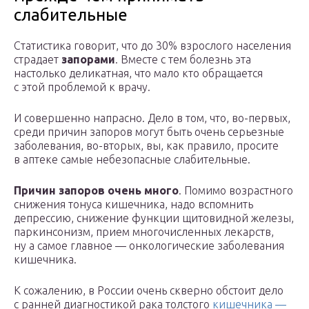
слабительные
Статистика говорит, что до 30% взрослого населения
страдает
запорами
. Вместе с тем болезнь эта
настолько деликатная, что мало кто обращается
с этой проблемой к врачу.
И совершенно напрасно. Дело в том, что, во-первых,
среди причин запоров могут быть очень серьезные
заболевания, во-вторых, вы, как правило, просите
в аптеке самые небезопасные слабительные.
Причин запоров очень много
. Помимо возрастного
снижения тонуса кишечника, надо вспомнить
депрессию, снижение функции щитовидной железы,
паркинсонизм, прием многочисленных лекарств,
ну а самое главное — онкологические заболевания
кишечника.
К сожалению, в России очень скверно обстоит дело
с ранней диагностикой рака толстого
кишечника —