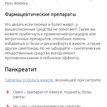
Нукс вомика.
Фармацевтические препараты
Что делать если переел и болит живот, а
вышеописанные средства не помогают? Также вы
можете прибегнуть к применению антацидов или
ветрогонных препаратов, способных помочь
избавиться от боли и дискомфорта в животе, а также
других симптомов. Но не забывайте – синтетические
лекарственные средства всегда имеют
противопоказания и побочные эффекты.
Панкреатит
Таблетки от боли в животе
, возникшей при гастрите:
Омез – препарат от изжоги, тошноты, боли,
рвоты.
Но-шпа – спазмолитическое средство.