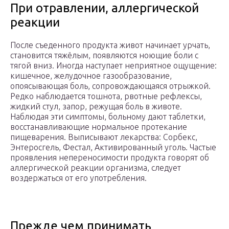
При отравлении, аллергической
реакции
После съеденного продукта живот начинает урчать,
становится тяжёлым, появляются ноющие боли с
тягой вниз. Иногда наступает неприятное ощущение:
кишечное, желудочное газообразование,
опоясывающая боль, сопровождающаяся отрыжкой.
Редко наблюдается тошнота, рвотные рефлексы,
жидкий стул, запор, режущая боль в животе.
Наблюдая эти симптомы, больному дают таблетки,
восстанавливающие нормальное протекание
пищеварения. Выписывают лекарства: Сорбекс,
Энтеросгель, Фестал, Активированный уголь. Частые
проявления непереносимости продукта говорят об
аллергической реакции организма, следует
воздержаться от его употребления.
Прежде чем принимать