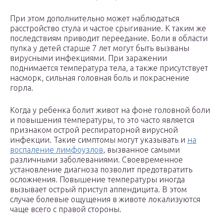
При этом дополнительно может наблюдаться
расстройство стула и частое срыгивание. К таким же
последствиям приводит переедание. Боли в области
пупка у детей старше 7 лет могут быть вызваны
вирусными инфекциями. При заражении
поднимается температура тела, а также присутствует
насморк, сильная головная боль и покраснение
горла.
Когда у ребенка болит живот на фоне головной боли
и повышения температуры, то это часто является
признаком острой респираторной вирусной
инфекции. Такие симптомы могут указывать и
на
воспаление лимфоузлов
, вызванное самыми
различными заболеваниями. Своевременное
установление диагноза позволит предотвратить
осложнения. Повышение температуры иногда
вызывает острый приступ аппендицита. В этом
случае болевые ощущения в животе локализуются
чаще всего с правой стороны.