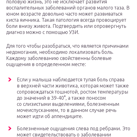
половую жизнь, это не исключает развития
воспалительных заболеваний органов малого таза. В
юном возрасте довольно часто может развиваться
киста яичника. Такая патология всегда провоцирует
боли внизу живота. Подтвердить или опровергнуть
диагноз можно с помощью УЗИ.
Для того чтобы разобраться, что является причинами
недомогания, необходимо локализовать боль.
Каждому заболеванию свойственны болевые
ощущения в определенном месте:
Если у малыша наблюдается тупая боль справа
в верхней части животика, которая может также
сопровождаться тошнотой, ростом температуры
до значений в 39-40°, а также поносом
со слизистыми выделениями, болезненным
мочеиспусканием, то в данном случае речь
может идти об аппендиците.
Болезненные ощущения слева под ребрами. Это
может свидетельствовать о заболевании