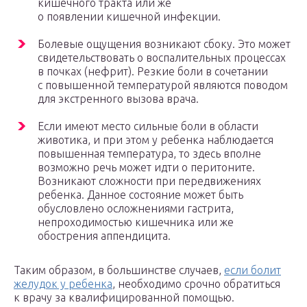
кишечного тракта или же
о появлении кишечной инфекции.
Болевые ощущения возникают сбоку. Это может
свидетельствовать о воспалительных процессах
в почках (нефрит). Резкие боли в сочетании
с повышенной температурой являются поводом
для экстренного вызова врача.
Если имеют место сильные боли в области
животика, и при этом у ребенка наблюдается
повышенная температура, то здесь вполне
возможно речь может идти о перитоните.
Возникают сложности при передвижениях
ребенка. Данное состояние может быть
обусловлено осложнениями гастрита,
непроходимостью кишечника или же
обострения аппендицита.
Таким образом, в большинстве случаев,
если болит
желудок у ребенка
, необходимо срочно обратиться
к врачу за квалифицированной помощью.