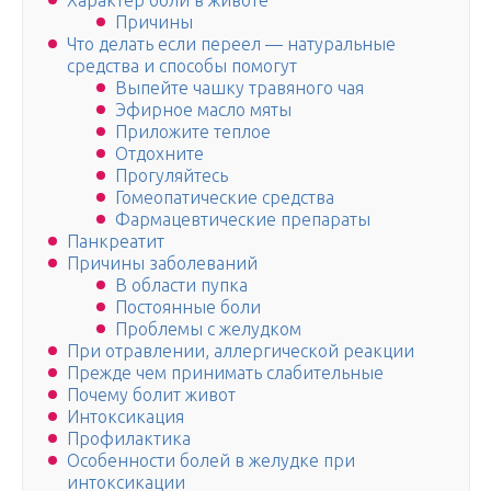
Характер боли в животе
Причины
Что делать если переел — натуральные
средства и способы помогут
Выпейте чашку травяного чая
Эфирное масло мяты
Приложите теплое
Отдохните
Прогуляйтесь
Гомеопатические средства
Фармацевтические препараты
Панкреатит
Причины заболеваний
В области пупка
Постоянные боли
Проблемы с желудком
При отравлении, аллергической реакции
Прежде чем принимать слабительные
Почему болит живот
Интоксикация
Профилактика
Особенности болей в желудке при
интоксикации