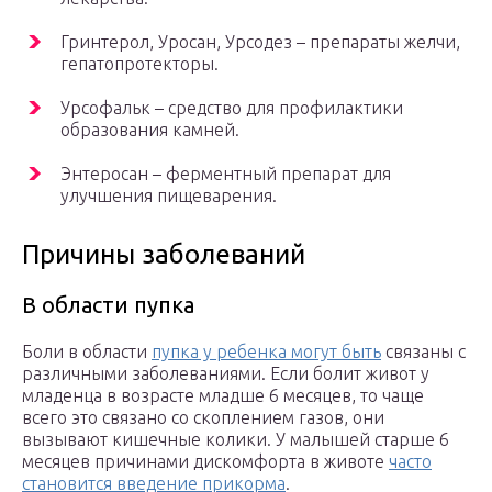
Гринтерол, Уросан, Урсодез – препараты желчи,
гепатопротекторы.
Урсофальк – средство для профилактики
образования камней.
Энтеросан – ферментный препарат для
улучшения пищеварения.
Причины заболеваний
В области пупка
Боли в области
пупка у ребенка могут быть
связаны с
различными заболеваниями. Если болит живот у
младенца в возрасте младше 6 месяцев, то чаще
всего это связано со скоплением газов, они
вызывают кишечные колики. У малышей старше 6
месяцев причинами дискомфорта в животе
часто
становится введение прикорма
.