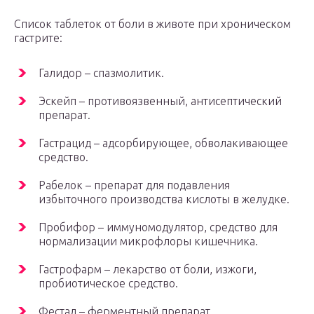
Список таблеток от боли в животе при хроническом
гастрите:
Галидор – спазмолитик.
Эскейп – противоязвенный, антисептический
препарат.
Гастрацид – адсорбирующее, обволакивающее
средство.
Рабелок – препарат для подавления
избыточного производства кислоты в желудке.
Пробифор – иммуномодулятор, средство для
нормализации микрофлоры кишечника.
Гастрофарм – лекарство от боли, изжоги,
пробиотическое средство.
Фестал – ферментный препарат.