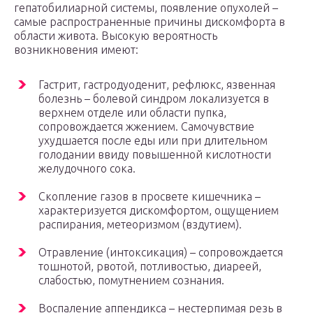
гепатобилиарной системы, появление опухолей –
самые распространенные причины дискомфорта в
области живота. Высокую вероятность
возникновения имеют:
Гастрит, гастродуоденит, рефлюкс, язвенная
болезнь – болевой синдром локализуется в
верхнем отделе или области пупка,
сопровождается жжением. Самочувствие
ухудшается после еды или при длительном
голодании ввиду повышенной кислотности
желудочного сока.
Скопление газов в просвете кишечника –
характеризуется дискомфортом, ощущением
распирания, метеоризмом (вздутием).
Отравление (интоксикация) – сопровождается
тошнотой, рвотой, потливостью, диареей,
слабостью, помутнением сознания.
Воспаление аппендикса – нестерпимая резь в