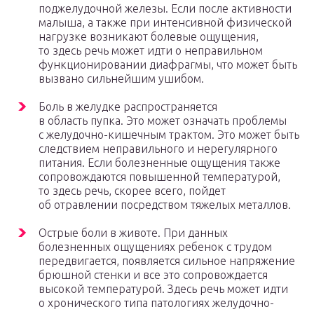
поджелудочной железы. Если после активности
малыша, а также при интенсивной физической
нагрузке возникают болевые ощущения,
то здесь речь может идти о неправильном
функционировании диафрагмы, что может быть
вызвано сильнейшим ушибом.
Боль в желудке распространяется
в область пупка. Это может означать проблемы
с желудочно-кишечным трактом. Это может быть
следствием неправильного и нерегулярного
питания. Если болезненные ощущения также
сопровождаются повышенной температурой,
то здесь речь, скорее всего, пойдет
об отравлении посредством тяжелых металлов.
Острые боли в животе. При данных
болезненных ощущениях ребенок с трудом
передвигается, появляется сильное напряжение
брюшной стенки и все это сопровождается
высокой температурой. Здесь речь может идти
о хронического типа патологиях желудочно-