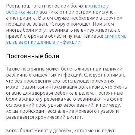
Рвота, тошнота и понос при болях в
животе у
ребенка часто
возникают при остром приступе
аппендицита. В этом случае необходимо в срочном
порядке вызывать «Скорую помощь». При этом
иногда боли могут возникать не внизу живота, а с
правой стороны в области пупка. Такие же
симптомы
вызывают кишечные инфекции
.
Постоянные боли
Также постоянно может болеть живот при наличии
различных кишечных инфекций. Следует понимать,
что без проведения соответствующего лечения
может развиться интоксикация организма, что очень
опасно для здоровья ребенка в целом. Постоянные
боли в животе у ребенка часто возникают на фоне
осложнений простудных заболеваний, к примеру,
когда происходит воспаление мочевого пузыря и
развивается хронический цистит.
Когда болит живот у девочек, которые не ведут