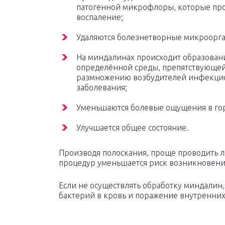
патогенной микрофлоры, которые пр
воспаление;
Удаляются болезнетворные микроорг
На миндалинах происходит образован
определённой среды, препятствующе
размножению возбудителей инфекци
заболевания;
Уменьшаются болевые ощущения в го
Улучшается общее состояние.
Производя полоскания, проще проводить л
процедур уменьшается риск возникновени
Если не осуществлять обработку миндалин
бактерий в кровь и поражение внутренних