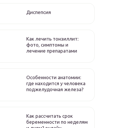
Диспепсия
Как лечить тонзиллит:
фото, симптомы и
лечение препаратами
Особенности анатомии:
где находится у человека
поджелудочная железа?
Как рассчитать срок
беременности по неделям
и дням? онлайн-