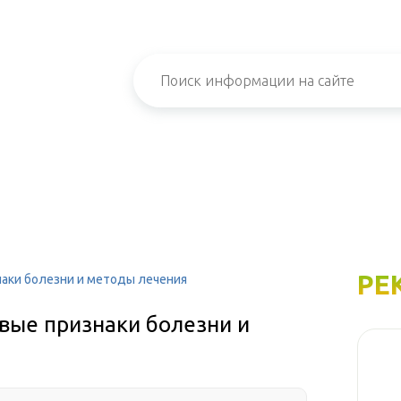
РЕ
наки болезни и методы лечения
рвые признаки болезни и