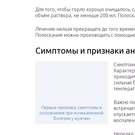
Для того, чтобы горло хорошо очищалось, 
объём раствора, не меньше 200 мл. Полоска
Лечение нельзя прекращать до того времен
Полоскание можно производить с помощью
Симптомы и признаки а
Симптомы
Характер
приходит
сильная 
температ
Важно по
Первые признаки, симптомы и
встречае
осложнения при мочекаменной
опускает
болезни у мужчин
воспален
Нередко