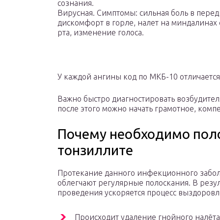
сознания.
Вирусная. Симптомы: сильная боль в перед
дискомфорт в горле, налет на миндалинах 
рта, изменение голоса.
У каждой ангины код по МКБ-10 отличается
Важно быстро диагностировать возбудител
после этого можно начать грамотное, комп
Почему необходимо поло
тонзиллите
Протекание данного инфекционного забо
облегчают регулярные полоскания. В резул
проведения ускоряется процесс выздоровл
Происходит удаление гнойного налёта