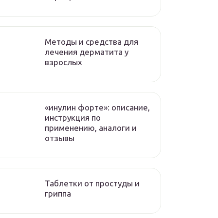
Методы и средства для
лечения дерматита у
взрослых
«инулин форте»: описание,
инструкция по
применению, аналоги и
отзывы
Таблетки от простуды и
гриппа