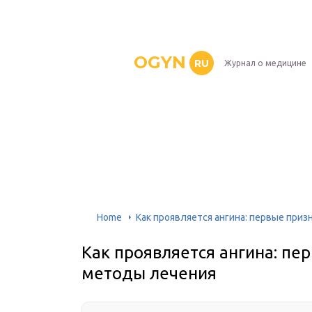
OGYN
RU
Журнал о медицине
Home
Как проявляется ангина: первые приз
Как проявляется ангина: пе
методы лечения