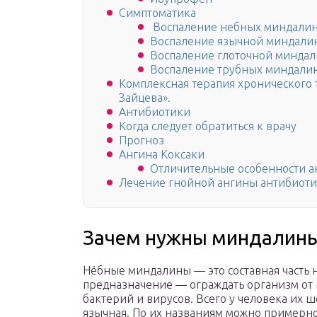
Симптоматика
Воспаление небных миндали
Воспаление язычной миндали
Воспаление глоточной минда
Воспаление трубных миндали
Комплексная терапия хронического 
Зайцева».
Антибиотики
Когда следует обратиться к врачу
Прогноз
Ангина Коксаки
Отличительные особенности а
Лечение гнойной ангины антибиот
Зачем нужны миндалин
Нёбные миндалины — это составная часть 
предназначение — ограждать организм от
бактерий и вирусов. Всего у человека их ш
язычная. По их названиям можно примерно 