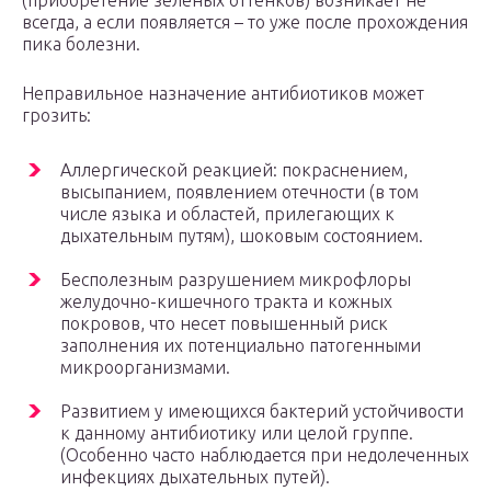
(приобретение зеленых оттенков) возникает не
всегда, а если появляется – то уже после прохождения
пика болезни.
Неправильное назначение антибиотиков может
грозить:
Аллергической реакцией: покраснением,
высыпанием, появлением отечности (в том
числе языка и областей, прилегающих к
дыхательным путям), шоковым состоянием.
Бесполезным разрушением микрофлоры
желудочно-кишечного тракта и кожных
покровов, что несет повышенный риск
заполнения их потенциально патогенными
микроорганизмами.
Развитием у имеющихся бактерий устойчивости
к данному антибиотику или целой группе.
(Особенно часто наблюдается при недолеченных
инфекциях дыхательных путей).