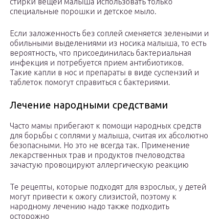
стирки вещей малыша использовать только
специальные порошки и детское мыло.
Если заложенность без соплей сменяется зелеными и
обильными выделениями из носика малыша, то есть
вероятность, что присоединилась бактериальная
инфекция и потребуется прием антибиотиков.
Такие капли в нос и препараты в виде суспензий и
таблеток помогут справиться с бактериями.
Лечение народными средствами
Часто мамы прибегают к помощи народных средств
для борьбы с соплями у малыша, считая их абсолютно
безопасными. Но это не всегда так. Применение
лекарственных трав и продуктов пчеловодства
зачастую провоцируют аллергическую реакцию
Те рецепты, которые подходят для взрослых, у детей
могут привести к ожогу слизистой, поэтому к
народному лечению надо также подходить
осторожно