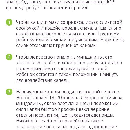
знают. Однако успех лечения, назначенного ЛОР-
врачом, требует выполнения правил:
Чтобы капли и мази соприкасались со слизистой
оболочкой и подействовали, сначала тщательно
освобождают носовые пути от слизи. Грудному
ребёнку или малышам, не умеющим сморкаться,
слизь отсасывают грушей от клизмы.
Чтобы лекарство попало на миндалины, его
закапывают в обе половины носа обязательно в
положении лёжа с запрокинутой головой.
Ребёнок остаётся в таком положении 1 минуту
для воздействия капель.
Назначенные капли вводят по полной пипетке.
Это составляет 18–20 капель. Лекарство, омывая
миндалины, оказывает лечение. В положении
сидя капли быстро проскакивают верхние
отделы носоглотки, где находятся аденоиды.
Никакого лечебного воздействия такое
закапывание не оказывает, а выздоровление