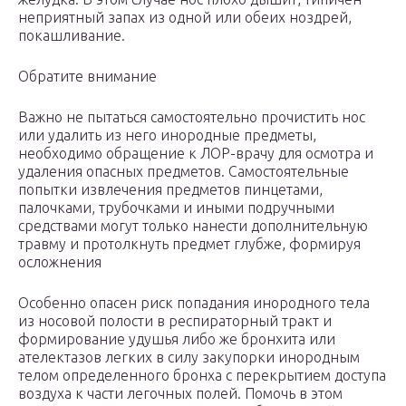
неприятный запах из одной или обеих ноздрей,
покашливание.
Обратите внимание
Важно не пытаться самостоятельно прочистить нос
или удалить из него инородные предметы,
необходимо обращение к ЛОР-врачу для осмотра и
удаления опасных предметов. Самостоятельные
попытки извлечения предметов пинцетами,
палочками, трубочками и иными подручными
средствами могут только нанести дополнительную
травму и протолкнуть предмет глубже, формируя
осложнения
Особенно опасен риск попадания инородного тела
из носовой полости в респираторный тракт и
формирование удушья либо же бронхита или
ателектазов легких в силу закупорки инородным
телом определенного бронха с перекрытием доступа
воздуха к части легочных полей. Помочь в этом