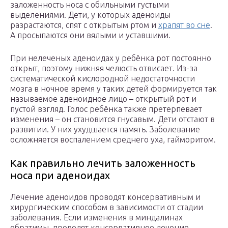
заложенность носа с обильными густыми
выделениями. Дети, у которых аденоиды
разрастаются, спят с открытым ртом и
храпят во сне
.
А просыпаются они вялыми и уставшими.
При нелеченых аденоидах у ребёнка рот постоянно
открыт, поэтому нижняя челюсть отвисает. Из-за
систематической кислородной недостаточности
мозга в ночное время у таких детей формируется так
называемое аденоидное лицо – открытый рот и
пустой взгляд. Голос ребёнка также претерпевает
изменения – он становится гнусавым. Дети отстают в
развитии. У них ухудшается память. Заболевание
осложняется воспалением среднего уха, гайморитом.
Как правильно лечить заложенность
носа при аденоидах
Лечение аденоидов проводят консервативным и
хирургическим способом в зависимости от стадии
заболевания. Если изменения в миндалинах
обратимы, проводят консервативное лечение.