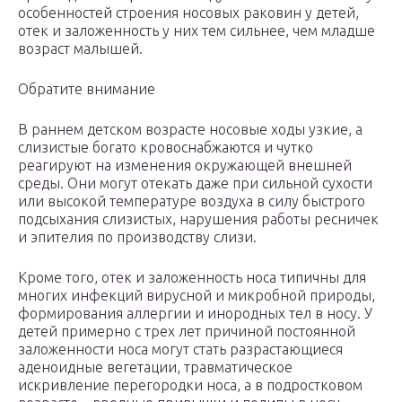
особенностей строения носовых раковин у детей,
отек и заложенность у них тем сильнее, чем младше
возраст малышей.
Обратите внимание
В раннем детском возрасте носовые ходы узкие, а
слизистые богато кровоснабжаются и чутко
реагируют на изменения окружающей внешней
среды. Они могут отекать даже при сильной сухости
или высокой температуре воздуха в силу быстрого
подсыхания слизистых, нарушения работы ресничек
и эпителия по производству слизи.
Кроме того, отек и заложенность носа типичны для
многих инфекций вирусной и микробной природы,
формирования аллергии и инородных тел в носу. У
детей примерно с трех лет причиной постоянной
заложенности носа могут стать разрастающиеся
аденоидные вегетации, травматическое
искривление перегородки носа, а в подростковом