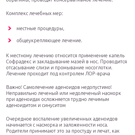
Комплекс лечебных мер:
местные процедуры,
общеукрепляющее лечение.
К местному лечению относится применение капель
Софрадекс и закладывание мазей в нос. Проводится
отсасывание слизи и промывание носоглотки.
Лечение проходит под контролем ЛОР-врача
Важно! Самолечение аденоидов недопустимо!
Неправильно леченый или недолеченый насморк
при аденоидах осложняется трудно лечимым
аденоидитом и синуситом
Очередное воспаление увеличенных аденоидов
начинается с насморка и заложенности носа.
Родители принимают это за простуду и лечат, как