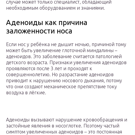
случае может только специалист, обладающий
необходимым оборудованием и знаниями.
Аденоиды как причина
заложенности носа
Если нос у ребёнка не дышит ночью, причиной тому
может быть увеличение глоточной миндалины –
аденоидов. Это заболевание считается патологией
детского возраста. Признаки увеличения аденоидов
проявляются после 3 лет и проходят к
совершеннолетию. Но разрастание аденоидов
приводит к нарушению носового дыхания, потому
что они создают механическое препятствие току
воздуха в лёгкие.
Аденоиды вызывают нарушение кровообращения и
застойные явления в носоглотке. Поэтому частый
симптом увеличенных аденоидов – это постоянная