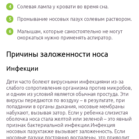
Солевая лампа у кровати во время сна.
Промывание носовых пазух солевым раствором.
Малышам, которые самостоятельно не могут
сморкаться нужно применять аспиратор.
Причины заложенности носа
Инфекции
Дети часто болеют вирусными инфекциями из-за
слабого сопротивления организма против микробов,
и одним из условий является обычная простуда. Эти
вирусы передаются по воздуху – в результате, при
попадании в органы дыхания, носовые мембраны
набухают, вызывая затор. Если у ребенка слизистая
оболочка носа стала желтой или зеленой – это явный
признак бактериальной инфекции.Инфекция
носовых пазухтакже вызывает заложенность. Если
носовые пазухи постоянно воспалены, это приводит