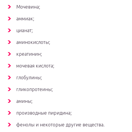
Мочевина;
аммиак;
цианат;
аминокислоты;
креатинин;
мочевая кислота;
глобулины;
гликопротеины;
амины;
производные пиридина;
фенолы и некоторые другие вещества.