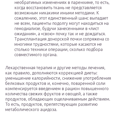
необратимых изменениях в паренхиме, то есть,
когда восстановить ткань не представляется
возможным никакими иными методами. К
сожалению, этот единственный шанс выпадает
не всем, пациенты подолгу могут находиться на
гемодиализе, будучи занесенными в «лист
ожидания», а «свою» почку так и не дождаться.
Трансплантация донорской почки сопряжена со
многими трудностями, которые касаются не
столько техники операции, сколько подбора
совместимого органа.
Лекарственная терапия и другие методы лечения,
как правило, дополняются коррекцией диеты:
уменьшение калорийности, снижение употребления
белковых продуктов и, конечно, поваренной соли
компенсируется введением в рацион повышенного
количества свежих фруктов и овощей, а также
продуктов, обладающих ощелачиваемым действием.
То есть, продуктов, препятствующих развитию
метаболического ацидоза.