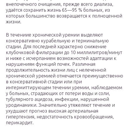
внепочечного очищения, прежде всего диализа,
удаётся сохранить жизнь 65—95 % больных, из
которых большинство возвращается к полноценной
жизни.
В течениие хронической уремии выделяют
консервативно курабельную и терминальную
стадии. Для последней характерно снижение
клубочковой фильтрации до 10 миллилитров/минут
и ниже с исчерпанием возможностей адаптации к
нарушениям функций почек. Различная
продолжительность жизни лиц с нелеченной
хронической уремией отмечается преимущественно
в консервативной стадии или при
интермиттирующем течении уремии, наблюдаемом
у больных, страдающих от потери воды и соли,
тубулярного ацидоза, инфекции, нарушенной
уродинамики. Значительно утяжеляют течение и
ухудшают прогноз высокая артериальная
гипертензия, недостаточность кровообращения,
перикардит.