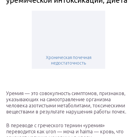
уремической интоксикации, диета
Хроническая почечная
недостаточность
Уремия — это совокупность симптомов, признаков,
указывающих на самоотравление организма
человека азотистыми метаболитами, токсическими
веществами в результате нарушения работы почек.
В переводе с греческого термин «уремия»
переводится как uron — моча и haima — кровь, что