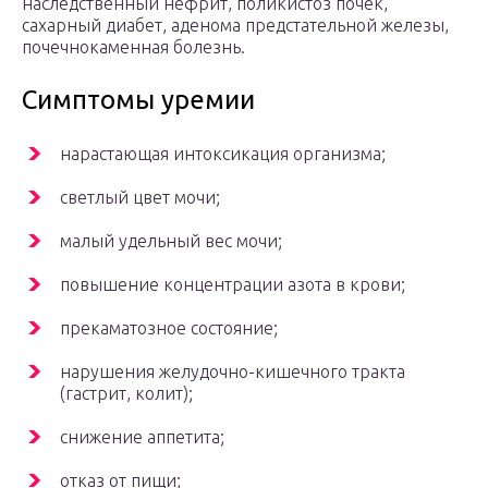
наследственный нефрит, поликистоз почек,
сахарный диабет, аденома предстательной железы,
почечнокаменная болезнь.
Симптомы уремии
нарастающая интоксикация организма;
светлый цвет мочи;
малый удельный вес мочи;
повышение концентрации азота в крови;
прекаматозное состояние;
нарушения желудочно-кишечного тракта
(гастрит, колит);
снижение аппетита;
отказ от пищи;