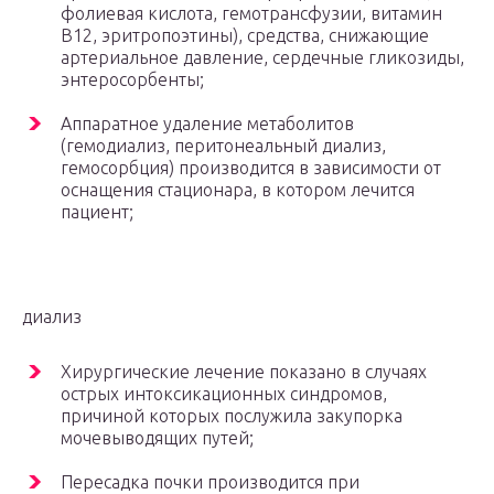
фолиевая кислота, гемотрансфузии, витамин
В12, эритропоэтины), средства, снижающие
артериальное давление, сердечные гликозиды,
энтеросорбенты;
Аппаратное удаление метаболитов
(гемодиализ, перитонеальный диализ,
гемосорбция) производится в зависимости от
оснащения стационара, в котором лечится
пациент;
диализ
Хирургические лечение показано в случаях
острых интоксикационных синдромов,
причиной которых послужила закупорка
мочевыводящих путей;
Пересадка почки производится при