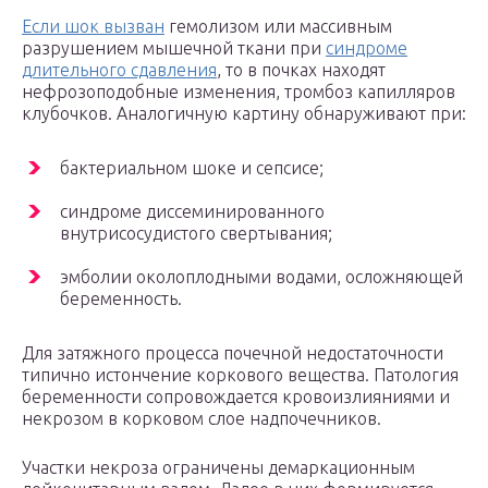
Если шок вызван
гемолизом или массивным
разрушением мышечной ткани при
синдроме
длительного сдавления
, то в почках находят
нефрозоподобные изменения, тромбоз капилляров
клубочков. Аналогичную картину обнаруживают при:
бактериальном шоке и сепсисе;
синдроме диссеминированного
внутрисосудистого свертывания;
эмболии околоплодными водами, осложняющей
беременность.
Для затяжного процесса почечной недостаточности
типично истончение коркового вещества. Патология
беременности сопровождается кровоизлияниями и
некрозом в корковом слое надпочечников.
Участки некроза ограничены демаркационным