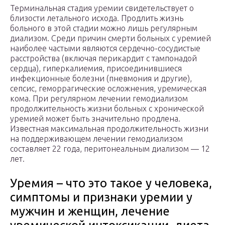
Терминальная стадия уремии свидетельствует о
близости летального исхода. Продлить жизнь
больного в этой стадии можно лишь регулярным
диализом. Среди причин смерти больных с уремией
наиболее частыми являются сердечно-сосудистые
расстройства (включая перикардит с тампонадой
сердца), гиперкалиемия, присоединившиеся
инфекционные болезни (пневмония и другие),
сепсис, геморрагические осложнения, уремическая
кома. При регулярном лечении гемодиализом
продолжительность жизни больных с хронической
уремией может быть значительно продлена.
Известная максимальная продолжительность жизни
на поддерживающем лечении гемодиализом
составляет 22 года, перитонеальным диализом — 12
лет.
Уремия – что это такое у человека,
симптомы и признаки уремии у
мужчин и женщин, лечение