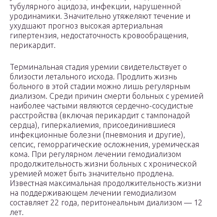
тубулярного ацидоза, инфекции, нарушенной
уродинамики. Значительно утяжеляют течение и
ухудшают прогноз высокая артериальная
гипертензия, недостаточность кровообращения,
перикардит.
Терминальная стадия уремии свидетельствует о
близости летального исхода. Продлить жизнь
больного в этой стадии можно лишь регулярным
диализом. Среди причин смерти больных с уремией
наиболее частыми являются сердечно-сосудистые
расстройства (включая перикардит с тампонадой
сердца), гиперкалиемия, присоединившиеся
инфекционные болезни (пневмония и другие),
сепсис, геморрагические осложнения, уремическая
кома. При регулярном лечении гемодиализом
продолжительность жизни больных с хронической
уремией может быть значительно продлена.
Известная максимальная продолжительность жизни
на поддерживающем лечении гемодиализом
составляет 22 года, перитонеальным диализом — 12
лет.