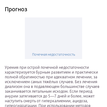
Прогноз
Почечная недостаточность
Уремия при острой почечной недостаточности
характеризуется бурным развитием и практически
полной обратимостью при адекватном лечении, за
исключением самых тяжёлых случаев. Без лечения
диализом она в подавляющем большинстве случаев
заканчивается летальным исходом. Если период
анурии затягивается до 5—7 дней и более, может
наступить смерть от гиперкалиемии, ацидоза,
гипергидратации. При использовании методов