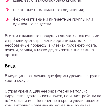
щавелевую и глюкуроновую кислоты;
некоторые гормональные соединения;
ферментативные и пигментные группы или
одиночные вещества.
Все эти «шлаковые продукты» являются токсичными
и провоцируют отравление организма, вызывая
необратимые процессы в клетках головного мозга,
печени, сердца, а также других жизненно важных
органов.
Виды
В медицине различают две формы уремии: острую и
хроническую:
Острая уремия. Для неё характерно не только
нарушение деятельности почек, но и расстройства во
всём организме. Постепенно в крови увеличивается
концентрация креатинина, мочевины, аммиака,