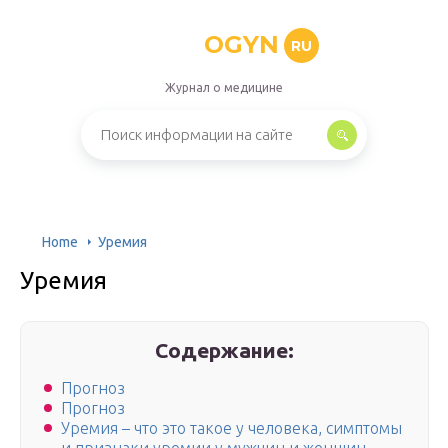
OGYN
RU
Журнал о медицине
Home
Уремия
Уремия
Содержание:
Прогноз
Прогноз
Уремия – что это такое у человека, симптомы