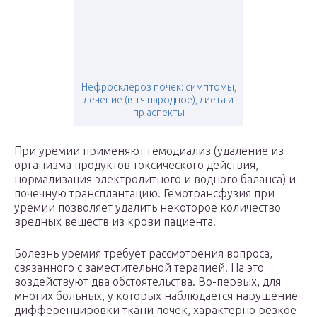
Нефросклероз почек: симптомы,
лечение (в тч народное), диета и
пр аспекты
При уремии применяют гемодиализ (удаление из
организма продуктов токсического действия,
нормализация электролитного и водного баланса) и
почечную трансплантацию. Гемотрансфузия при
уремии позволяет удалить некоторое количество
вредных веществ из крови пациента.
Болезнь уремия требует рассмотрения вопроса,
связанного с заместительной терапией. На это
воздействуют два обстоятельства. Во-первых, для
многих больных, у которых наблюдается нарушение
дифференцировки ткани почек, характерно резкое