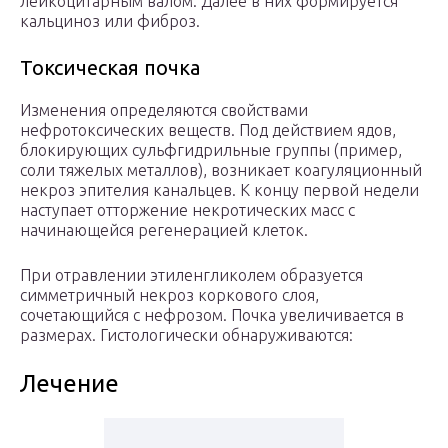
лейкоцитарным валом. Далее в них формируется
кальциноз или фиброз.
Токсическая почка
Изменения определяются свойствами
нефротоксических веществ. Под действием ядов,
блокирующих сульфгидрильные группы (пример,
соли тяжелых металлов), возникает коагуляционный
некроз эпителия канальцев. К концу первой недели
наступает отторжение некротических масс с
начинающейся регенерацией клеток.
При отравлении этиленгликолем образуется
симметричный некроз коркового слоя,
сочетающийся с нефрозом. Почка увеличивается в
размерах. Гистологически обнаруживаются:
Лечение