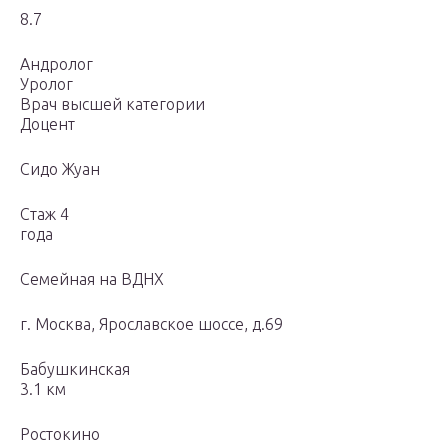
8.7
Андролог
Уролог
Врач высшей категории
Доцент
Сидо Жуан
Стаж 4
года
Семейная на ВДНХ
г. Москва, Ярославское шоссе, д.69
Бабушкинская
3.1 км
Ростокино