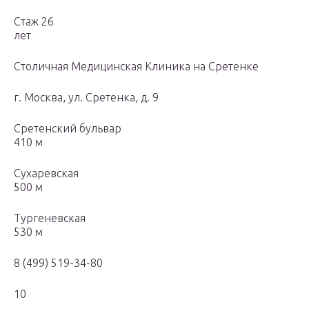
Стаж 26
лет
Столичная Медицинская Клиника на Сретенке
г. Москва, ул. Сретенка, д. 9
Сретенский бульвар
410 м
Сухаревская
500 м
Тургеневская
530 м
8 (499) 519-34-80
10