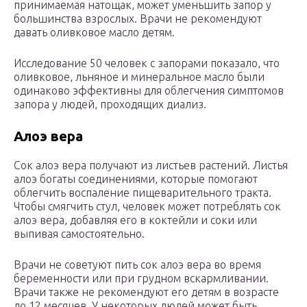
принимаемая натощак, может уменьшить запор у
большинства взрослых. Врачи не рекомендуют
давать оливковое масло детям.
Исследование 50 человек с запорами показало, что
оливковое, льняное и минеральное масло были
одинаково эффективны для облегчения симптомов
запора у людей, проходящих диализ.
Алоэ вера
Сок алоэ вера получают из листьев растений. Листья
алоэ богаты соединениями, которые помогают
облегчить воспаление пищеварительного тракта.
Чтобы смягчить стул, человек может потреблять сок
алоэ вера, добавляя его в коктейли и соки или
выпивая самостоятельно.
Врачи не советуют пить сок алоэ вера во время
беременности или при грудном вскармливании.
Врачи также не рекомендуют его детям в возрасте
до 12 месяцев. У некоторых людей может быть