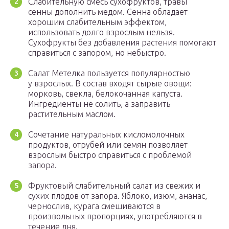
Слабительную смесь сухофруктов, травы
сенны дополнить медом. Сенна обладает
хорошим слабительным эффектом,
использовать долго взрослым нельзя.
Сухофрукты без добавления растения помогают
справиться с запором, но небыстро.
Салат Метелка пользуется популярностью
у взрослых. В состав входят сырые овощи:
морковь, свекла, белокочанная капуста.
Ингредиенты не солить, а заправить
растительным маслом.
Сочетание натуральных кисломолочных
продуктов, отрубей или семян позволяет
взрослым быстро справиться с проблемой
запора.
Фруктовый слабительный салат из свежих и
сухих плодов от запора. Яблоко, изюм, ананас,
чернослив, курага смешиваются в
произвольных пропорциях, употребляются в
течение дня.