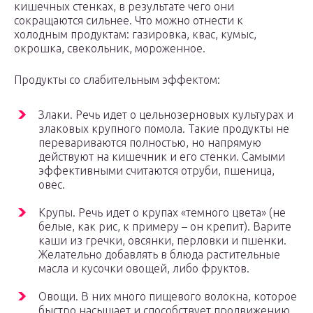
кишечных стенках, в результате чего они
сокращаются сильнее. Что можно отнести к
холодным продуктам: газировка, квас, кумыс,
окрошка, свекольник, мороженное.
Продукты со слабительным эффектом:
Злаки. Речь идет о цельнозерновых культурах и
злаковых крупного помола. Такие продукты не
перевариваются полностью, но напрямую
действуют на кишечник и его стенки. Самыми
эффективными считаются отруби, пшеница,
овес.
Крупы. Речь идет о крупах «темного цвета» (не
белые, как рис, к примеру – он крепит). Варите
каши из гречки, овсянки, перловки и пшенки.
Желательно добавлять в блюда растительные
масла и кусочки овощей, либо фруктов.
Овощи. В них много пищевого волокна, которое
быстро насыщает и способствует продвижению