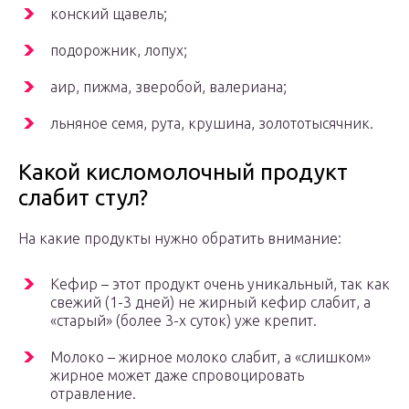
конский щавель;
подорожник, лопух;
аир, пижма, зверобой, валериана;
льняное семя, рута, крушина, золототысячник.
Какой кисломолочный продукт
слабит стул?
На какие продукты нужно обратить внимание:
Кефир – этот продукт очень уникальный, так как
свежий (1-3 дней) не жирный кефир слабит, а
«старый» (более 3-х суток) уже крепит.
Молоко – жирное молоко слабит, а «слишком»
жирное может даже спровоцировать
отравление.