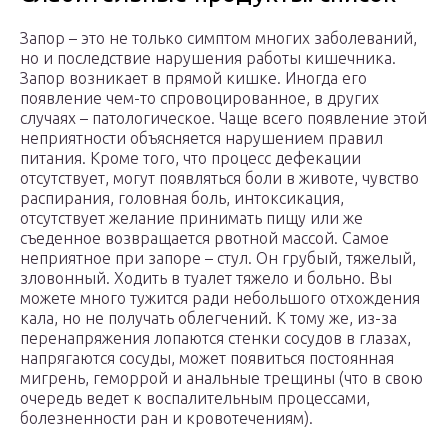
Запор – это не только симптом многих заболеваний,
но и последствие нарушения работы кишечника.
Запор возникает в прямой кишке. Иногда его
появление чем-то спровоцированное, в других
случаях – патологическое. Чаще всего появление этой
неприятности объясняется нарушением правил
питания. Кроме того, что процесс дефекации
отсутствует, могут появляться боли в животе, чувство
распирания, головная боль, интоксикация,
отсутствует желание принимать пищу или же
съеденное возвращается рвотной массой. Самое
неприятное при запоре – стул. Он грубый, тяжелый,
зловонный. Ходить в туалет тяжело и больно. Вы
можете много тужится ради небольшого отхождения
кала, но не получать облегчений. К тому же, из-за
перенапряжения лопаются стенки сосудов в глазах,
напрягаются сосуды, может появиться постоянная
мигрень, геморрой и анальные трещины (что в свою
очередь ведет к воспалительным процессами,
болезненности ран и кровотечениям).