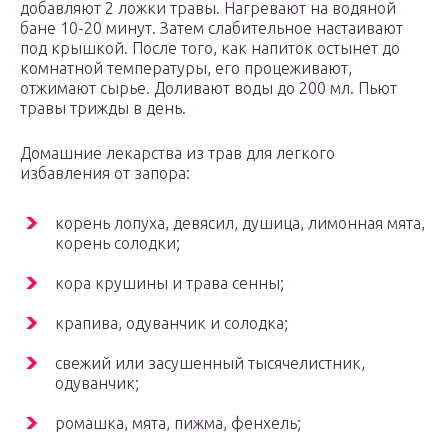
добавляют 2 ложки травы. Нагревают на водяной
бане 10-20 минут. Затем слабительное настаивают
под крышкой. После того, как напиток остынет до
комнатной температуры, его процеживают,
отжимают сырье. Доливают воды до 200 мл. Пьют
травы трижды в день.
Домашние лекарства из трав для легкого
избавления от запора:
корень лопуха, девясил, душица, лимонная мята,
корень солодки;
кора крушины и трава сенны;
крапива, одуванчик и солодка;
свежий или засушенный тысячелистник,
одуванчик;
ромашка, мята, пижма, фенхель;