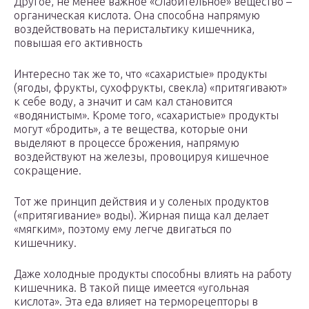
Другое, не менее важное «слабительное» вещество –
органическая кислота. Она способна напрямую
воздействовать на перистальтику кишечника,
повышая его активность
Интересно так же то, что «сахаристые» продукты
(ягоды, фрукты, сухофрукты, свекла) «притягивают»
к себе воду, а значит и сам кал становится
«водянистым». Кроме того, «сахаристые» продукты
могут «бродить», а те вещества, которые они
выделяют в процессе брожения, напрямую
воздействуют на железы, провоцируя кишечное
сокращение.
Тот же принцип действия и у соленых продуктов
(«притягивание» воды). Жирная пища кал делает
«мягким», поэтому ему легче двигаться по
кишечнику.
Даже холодные продукты способны влиять на работу
кишечника. В такой пище имеется «угольная
кислота». Эта еда влияет на терморецепторы в