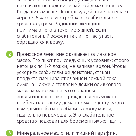
назначают по половине чайной ложке внутрь.
Когда пить масло? Поскольку действие наступает
через 5-6 часов, употребляют слабительное
средство утром. Родившие женщины
принимают его в течение 5 дней. Если
слабительный эффект так и не наступает,
обращаются к врачу.
Проносное действие оказывает оливковое
масло. Его пьют при следующих условиях: строго
натощак по 1-2 ложки, не запивая водой. Чтобы
ускорить слабительное действие, стакан
продукта смешивают с чайной ложкой сока
лимона. Также 2 столовые ложки оливкового
масла можно смешать со стаканом
апельсинового сока. Трижды в день можно
прибегать к такому домашнему рецепту: мелко
измельчить банан, добавить ложку масла,
тщательно перемешать. Это слабительное
средство подходит для беременных женщин.
Минеральное масло, или жидкий парафин,