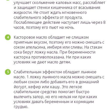
улучшает скольжение каловых масс, расслабляет
и защищает стенки кишечника от всасывания
жидкости. Не стоит ждать мгновенного
слабительного эффекта от продукта.
Послабляющее действие наступает лишь через 8
часов, поэтому его пьют на ночь.
Касторовое масло обладает не слишком
приятным вкусом, поэтому его можно смешать с
соком апельсина, имбиря или сливы. На стакан
сока берут ложку масла. При беременности
касторка противопоказана. Ни при каких
условиях не дают масло детям.
Слабительным эффектом обладает льняное
масло. 1 ложку льняного масла можно смешать с
любым соком либо добавить его в домашний
йогурт, кефир или кашу. Это легкое
слабительное средство помогает быстро
вылечить запор, но его нельзя ни при каких
условиях давать беременным и кормящим
грудью.