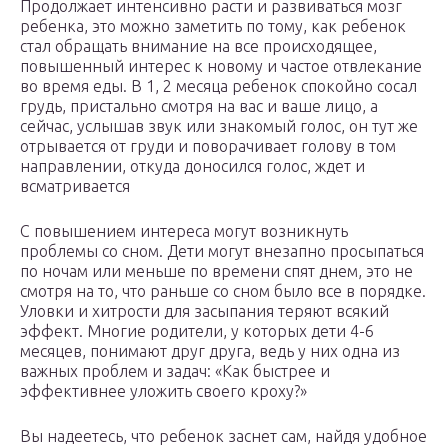
Продолжает интенсивно расти и развиваться мозг
ребенка, это можно заметить по тому, как ребенок
стал обращать внимание на все происходящее,
повышенный интерес к новому и частое отвлекание
во время еды. В 1, 2 месяца ребенок спокойно сосал
грудь, пристально смотря на вас и ваше лицо, а
сейчас, услышав звук или знакомый голос, он тут же
отрывается от груди и поворачивает голову в том
направлении, откуда доносился голос, ждет и
всматривается
С повышением интереса могут возникнуть
проблемы со сном. Дети могут внезапно просыпаться
по ночам или меньше по времени спят днем, это не
смотря на то, что раньше со сном было все в порядке.
Уловки и хитрости для засыпания теряют всякий
эффект. Многие родители, у которых дети 4-6
месяцев, понимают друг друга, ведь у них одна из
важных проблем и задач: «Как быстрее и
эффективнее уложить своего кроху?»
Вы надеетесь, что ребенок заснет сам, найдя удобное