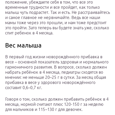
положение, убеждаете себя в том, что все это
временные трудности и все пройдет, как только
малыш чуть подрастет. Так и есть. Не расстраивайтесь
и самое главное не нервничайте. Ведь все наши
мамы тоже через это прошли, и нам тоже предстоит
это пройти. Зато теперь вы будете знать уже, сколько
спит ребенок в 4 месяца.
Вес малыша
В первый год жизни новорождённого прибавка в
весе – основной показатель здоровья и нормального
гармоничного развития. В вопросе, сколько должен
набрать ребёнок в 4 месяца, педиатры сходятся во
мнении: не меньше 20–25 г в сутки. За месяц общая
прибавка в весе у здорового новорождённого
составит 0,6–0,7 кг.
Говоря о том, сколько должен прибавить ребёнок в 4
месяца, нормой считают плюс 120-150 г за неделю
для мальчиков и 115–130 г для девочек.