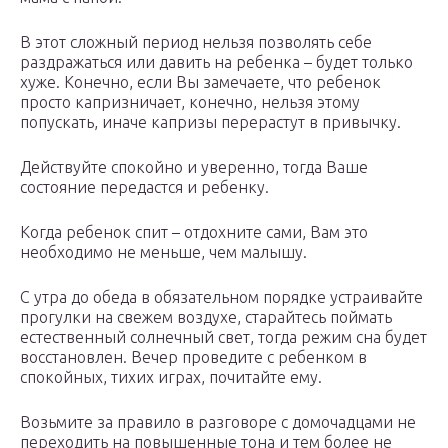
В этот сложный период нельзя позволять себе
раздражаться или давить на ребенка – будет только
хуже. Конечно, если Вы замечаете, что ребенок
просто капризничает, конечно, нельзя этому
попускать, иначе капризы перерастут в привычку.
Действуйте спокойно и уверенно, тогда Ваше
состояние передастся и ребенку.
Когда ребенок спит – отдохните сами, Вам это
необходимо не меньше, чем малышу.
С утра до обеда в обязательном порядке устраивайте
прогулки на свежем воздухе, старайтесь поймать
естественный солнечный свет, тогда режим сна будет
восстановлен. Вечер проведите с ребенком в
спокойных, тихих играх, почитайте ему.
Возьмите за правило в разговоре с домочадцами не
переходить на повышенные тона и тем более не