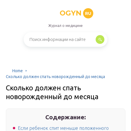
OGYN
RU
Журнал о медицине
Home
Сколько должен спать новорожденный до месяца
Сколько должен спать
новорожденный до месяца
Содержание:
Если ребенок спит меньше положенного