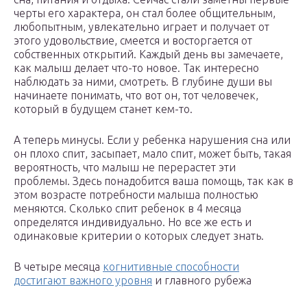
черты его характера, он стал более общительным,
любопытным, увлекательно играет и получает от
этого удовольствие, смеется и восторгается от
собственных открытий. Каждый день вы замечаете,
как малыш делает что-то новое. Так интересно
наблюдать за ними, смотреть. В глубине души вы
начинаете понимать, что вот он, тот человечек,
который в будущем станет кем-то.
А теперь минусы. Если у ребенка нарушения сна или
он плохо спит, засыпает, мало спит, может быть, такая
вероятность, что малыш не перерастет эти
проблемы. Здесь понадобится ваша помощь, так как в
этом возрасте потребности малыша полностью
меняются. Сколько спит ребенок в 4 месяца
определятся индивидуально. Но все же есть и
одинаковые критерии о которых следует знать.
В четыре месяца
когнитивные способности
достигают важного уровня
и главного рубежа