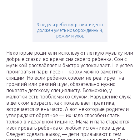
3 недели ребенку: развитие, что
должен уметь новорожденный,
режим и уход
Некоторые родители используют легкую музыку или
добрые сказки во время сна своего ребенка. Сон с
музыкой расслабляет и быстро успокаивает. Не успев
проиграть и пары песен – кроху можно заметить
спящим. Но если ребенок совсем не реагирует на
громкий или резкий шум, обязательно нужно
показать детскому специалисту. Возможно, у
малютки есть проблемы со слухом. Нарушение слуха
в детском возрасте, как показывает практика,
встречается очень часто. А вот некоторые родители
утверждают обратное — их чадо способен спать
только в идеальной тишине. Мама и папа стараются
изолировать ребенка от любых источников шума.
Следует сделать вывод — дети привыкают к тем