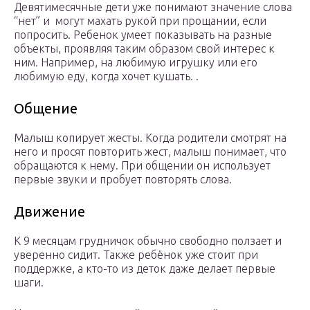
Девятимесячные дети уже понимают значение слова
“нет” и могут махать рукой при прощании, если
попросить. Ребенок умеет показывать на разные
объекты, проявляя таким образом свой интерес к
ним. Например, на любимую игрушку или его
любимую еду, когда хочет кушать. .
Общение
Малыш копирует жесты. Когда родители смотрят на
него и просят повторить жест, малыш понимает, что
обращаются к нему. При общении он использует
первые звуки и пробует повторять слова.
Движение
К 9 месяцам грудничок обычно свободно ползает и
уверенно сидит. Также ребёнок уже стоит при
поддержке, а кто-то из деток даже делает первые
шаги.