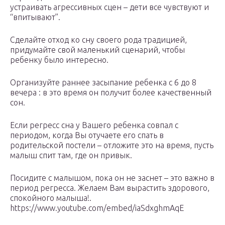
устраивать агрессивных сцен – дети все чувствуют и
“впитывают”.
Сделайте отход ко сну своего рода традицией,
придумайте свой маленький сценарий, чтобы
ребенку было интересно.
Организуйте раннее засыпание ребенка с 6 до 8
вечера : в это время он получит более качественный
сон.
Если регресс сна у Вашего ребенка совпал с
периодом, когда Вы отучаете его спать в
родительской постели – отложите это на время, пусть
малыш спит там, где он привык.
Посидите с малышом, пока он не заснет – это важно в
период регресса. Желаем Вам вырастить здорового,
спокойного малыша!.
https://www.youtube.com/embed/iaSdxghmAqE