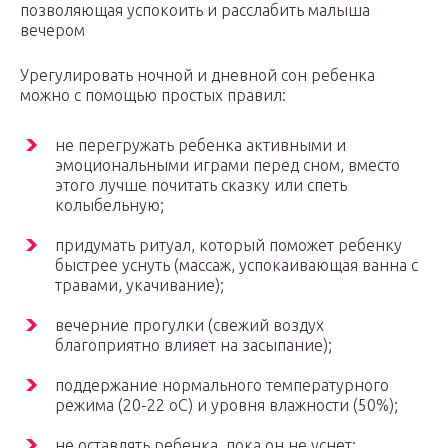
позволяющая успокоить и расслабить малыша
вечером
Урегулировать ночной и дневной сон ребенка
можно с помощью простых правил:
не перегружать ребенка активными и
эмоциональными играми перед сном, вместо
этого лучше почитать сказку или спеть
колыбельную;
придумать ритуал, который поможет ребенку
быстрее уснуть (массаж, успокаивающая ванна с
травами, укачивание);
вечерние прогулки (свежий воздух
благоприятно влияет на засыпание);
поддержание нормального температурного
режима (20-22 оС) и уровня влажности (50%);
не оставлять ребенка, пока он не уснет;