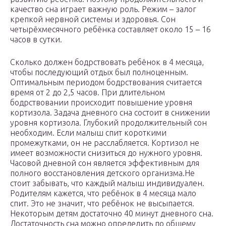
качество сна играет важную роль. Режим – залог
крепкой нервной системы и здоровья. Сон
четырёхмесячного ребёнка составляет около 15 – 16
часов в сутки.
Сколько должен бодрствовать ребёнок в 4 месяца,
чтобы последующий отдых был полноценным.
Оптимальным периодом бодрствования считается
время от 2 до 2,5 часов. При длительном
бодрствовании происходит повышение уровня
кортизола. Задача дневного сна состоит в снижении
уровня кортизола. Глубокий продолжительный сон
необходим. Если малыш спит короткими
промежутками, он не расслабляется. Кортизол не
имеет возможности снизиться до нужного уровня.
Часовой дневной сон является эффективным для
полного восстановления детского организма.Не
стоит забывать, что каждый малыш индивидуален.
Родителям кажется, что ребёнок в 4 месяца мало
спит. Это не значит, что ребёнок не высыпается.
Некоторым детям достаточно 40 минут дневного сна.
Достаточность сна можно определить по общему