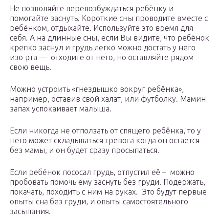
Не позволяйте перевозбуждаться ребёнку и
помогайте заснуть. Короткие сны проводите вместе с
ребёнком, отдыхайте. Используйте это время для
себя. А на длинные сны, если Вы видите, что ребёнок
крепко заснул и грудь легко можно достать у него
изо рта — отходите от него, но оставляйте рядом
свою вещь.
Можно устроить «гнездышко вокруг ребёнка»,
например, оставив свой халат, или футболку. Мамин
запах успокаивает малыша.
Если никогда не отползать от спящего ребёнка, то у
него может складываться тревога когда он остается
без мамы, и он будет сразу просыпаться.
Если ребёнок пососал грудь, отпустил её – можно
пробовать помочь ему заснуть без груди. Подержать,
покачать, походить с ним на руках. Это будут первые
опыты сна без груди, и опыты самостоятельного
засыпания.