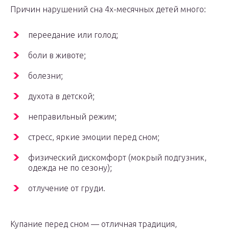
Причин нарушений сна 4х-месячных детей много:
переедание или голод;
боли в животе;
болезни;
духота в детской;
неправильный режим;
стресс, яркие эмоции перед сном;
физический дискомфорт (мокрый подгузник,
одежда не по сезону);
отлучение от груди.
Купание перед сном — отличная традиция,