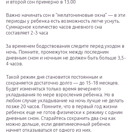
и второй сон примерно в 13.00
Важно начинать сон в “мелатониновые окна” — в эти
периоды у ребенка есть возможность легче уснуть.
Суммарное количество часов дневного сна
составляет 2-3 часа
За временем бодрствования следите перед уходом в
ночь. Помните, промежуток между последним
дневным сном и ночным не должен быть больше 3,5-
4 часов.
Такой режим дня становится постоянным и
сохраняется достаточно долго — до 15-18 месяцев.
Будет изменяться только время вечернего
укладывания по мере взросления ребенка. Но в
любом случае укладывание на ночь лучше не делать
позже 20 часов. Помните, что в первый год жизни
ребенок еще не готов физически к режиму с одним
дневным сном. Старайтесь сохранить два сна как
можно дольше, если девятимесячный ребенок
начнет отказываться от одного из них.