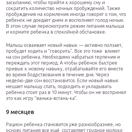
засыпанию, чтобы прийти к хорошему сну и
сократить количество ночных пробуждений. Также
пробуждения на кормления иногда говорят о том, что
ребенок не доедает днем и восполняет голод ночью.
В этом случае пересмотрите режим питания малыша
и кормите ребенка в спокойной обстановке.
Малыш осваивает новый навык — активно ползает,
пробудет ходить и “говорить”. Все это тоже влияет
на сон ребенка. Необходимо набраться терпения и
переждать этот период. А чтобы ребенок быстрее
привык к новому навыку, отрабатывайте его вместе
во время бодрствования в течение дня. Через
неделю-две сон восстановится. Если новый навык
мешает малышу спать, подходить и укладывать
ребенка стоит раз в 10 минут. Чтобы он не воспринял
это как игру “ванька-встань-ка”.
9 месяцев
Рацион ребенка становится уже разнообразнее, но
основу питания все ещё составляет грудное молоко