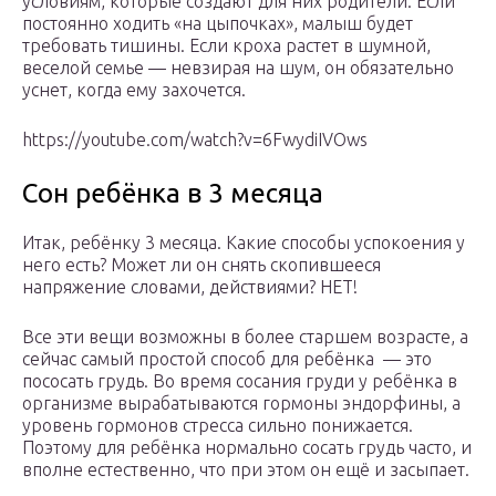
условиям, которые создают для них родители. Если
постоянно ходить «на цыпочках», малыш будет
требовать тишины. Если кроха растет в шумной,
веселой семье — невзирая на шум, он обязательно
уснет, когда ему захочется.
https://youtube.com/watch?v=6FwydiIVOws
Сон ребёнка в 3 месяца
Итак, ребёнку 3 месяца. Какие способы успокоения у
него есть? Может ли он снять скопившееся
напряжение словами, действиями? НЕТ!
Все эти вещи возможны в более старшем возрасте, а
сейчас самый простой способ для ребёнка — это
пососать грудь. Во время сосания груди у ребёнка в
организме вырабатываются гормоны эндорфины, а
уровень гормонов стресса сильно понижается.
Поэтому для ребёнка нормально сосать грудь часто, и
вполне естественно, что при этом он ещё и засыпает.