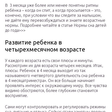
В 3 месяца уже более или менее понятны ритмы
ребёнка – когда он спит, а когда просыпается – это,
конечно, при условии что вы следите за малышом,
не даёте ему перевозбуждаться и знаете возрастные
нормы. Подробнее читайте в статье Нормы сна детей
до года>>>
Развитие ребенка в
четырехмесячном возрасте
У каждого возраста есть свои плюсы и минуты.
Рассмотрим их для возраста четырех месяцев. Итак,
плюсы. Ребенок в 4 месяца выходит из так
называемого «четвертого длительность сна ребенка
в 4 месяцатриместра». Он все больше начинает
проявлять интерес к окружающему миру. Все чувства
видимо обостряются, более глубоким становится
восприятие.
Сами могут контролировать и регулировать режимы
сна, питания и отдыха. Сейчас стали заметны первые