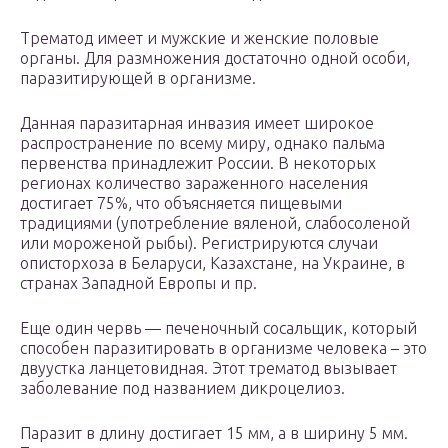
Трематод имеет и мужские и женские половые
органы. Для размножения достаточно одной особи,
паразитирующей в организме.
Данная паразитарная инвазия имеет широкое
распространение по всему миру, однако пальма
первенства принадлежит России. В некоторых
регионах количество зараженного населения
достигает 75%, что объясняется пищевыми
традициями (употребление вяленой, слабосоленой
или мороженой рыбы). Регистрируются случаи
описторхоза в Беларуси, Казахстане, на Украине, в
странах Западной Европы и пр.
Еще один червь — печеночный сосальщик, который
способен паразитировать в организме человека – это
двуустка ланцетовидная. Этот трематод вызывает
заболевание под названием дикроцелиоз.
Паразит в длину достигает 15 мм, а в ширину 5 мм.