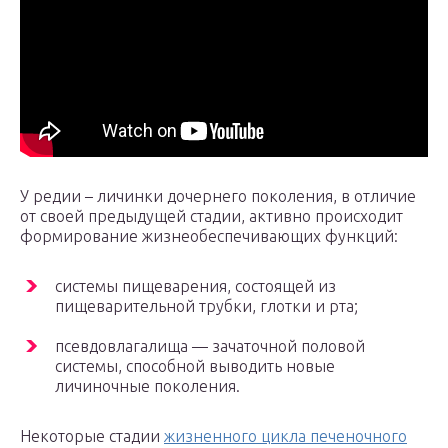
У редии – личинки дочернего поколения, в отличие
от своей предыдущей стадии, активно происходит
формирование жизнеобеспечивающих функций:
системы пищеварения, состоящей из
пищеварительной трубки, глотки и рта;
псевдовлагалища — зачаточной половой
системы, способной выводить новые
личиночные поколения.
Некоторые стадии
жизненного цикла печеночного