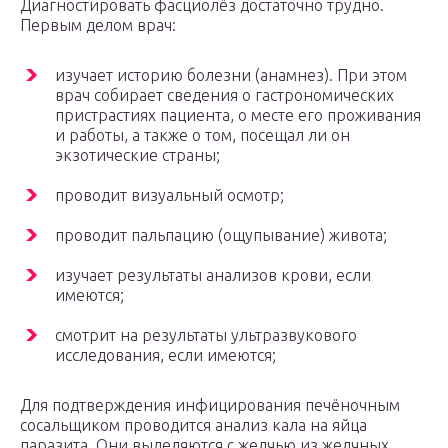
Диагностировать фасциолёз достаточно трудно.
Первым делом врач:
изучает историю болезни (анамнез). При этом
врач собирает сведения о гастрономических
пристрастиях пациента, о месте его проживания
и работы, а также о том, посещал ли он
экзотические страны;
проводит визуальный осмотр;
проводит пальпацию (ощупывание) живота;
изучает результаты анализов крови, если
имеются;
смотрит на результаты ультразвукового
исследования, если имеются;
Для подтверждения инфицирования печёночным
сосальщиком проводится анализ кала на яйца
паразита. Они выделяются с желчью из желчных