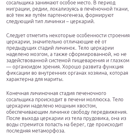
сосальщика занимают особое место. В период
миграции, редии, локализуясь в печёночной ткани,
всё тем же путём партеногенеза, формируют
следующий тип личинки – церкарий.
Следует отметить некоторые особенности строения
церкарии, значительно отличающие её от
предыдущих стадий личинок. Тело церкарии
наделено мозгом, а также сформированной, но не
задействованной системой пищеварения и глазком
— органоидом зрения. Хорошо развита функция
фиксации во внутренних органах хозяина, которая
характерна для мариты.
Конечная личиночная стадия печеночного
сосальщика происходит в печени моллюска. Тело
церкарии наделено мощным хвостом,
обеспечивающим личинке свободу передвижения.
После выхода церкарии из тела прудовика, она из
воды стремится попасть на берег, где происходит
последняя метаморфоза.