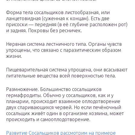
Форма тела сосальщиков листообразная, или
ланцетовидная (суженная к концам). Есть две
присоски — передняя (в её глубине расположен рот)
и задняя. Покровы без ресничек.
Нервная система лестничного типа. Органы чувств
упрощены, что связано с паразитическим образом
жизни.
Пищеварительная система упрощена, они всасывают
питательные вещества всей поверхностью тела.
Размножение. Большинство сосальщиков
гермафродиты. Обычно у сосальщиков, как и у
планарии, происходит взаимное оплодотворение
двух спаривающихся червей. Но если печёночный
сосальщик живёт один в организме хозяина, может
происходить и самооплодотворение.
Развитие Сосальщиков рассмотрим на примере