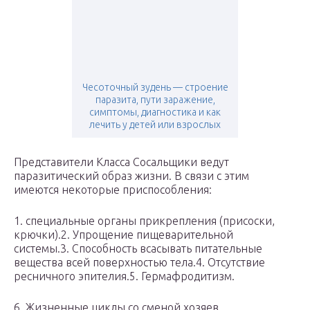
Чесоточный зудень — строение
паразита, пути заражение,
симптомы, диагностика и как
лечить у детей или взрослых
Представители Класса Сосальщики ведут
паразитический образ жизни. В связи с этим
имеются некоторые приспособления:
1. специальные органы прикрепления (присоски,
крючки).2. Упрощение пищеварительной
системы.3. Способность всасывать питательные
вещества всей поверхностью тела.4. Отсутствие
ресничного эпителия.5. Гермафродитизм.
6. Жизненные циклы со сменой хозяев.