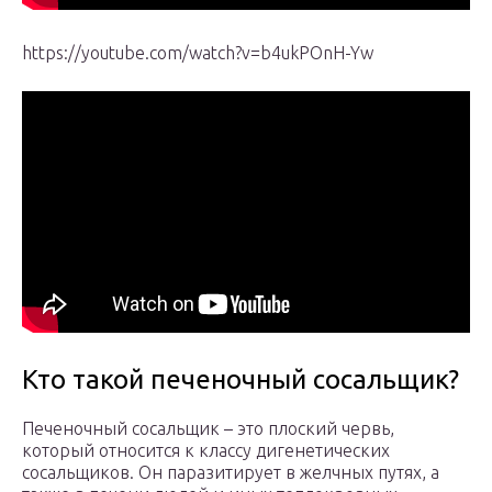
https://youtube.com/watch?v=b4ukPOnH-Yw
Кто такой печеночный сосальщик?
Печеночный сосальщик – это плоский червь,
который относится к классу дигенетических
сосальщиков. Он паразитирует в желчных путях, а