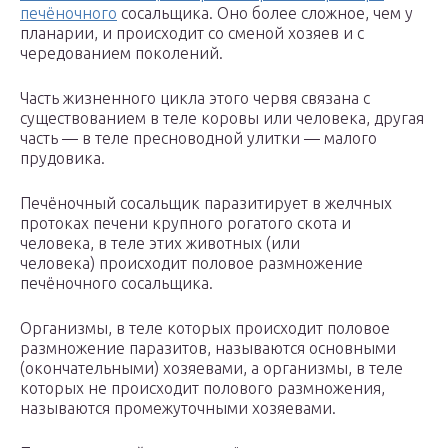
печёночного
сосальщика. Оно более сложное, чем у
планарии, и происходит со сменой хозяев и с
чередованием поколений.
Часть жизненного цикла этого червя связана с
существованием в теле коровы или человека, другая
часть — в теле пресноводной улитки — малого
прудовика.
Печёночный сосальщик паразитирует в желчных
протоках печени крупного рогатого скота и
человека, в теле этих животных (или
человека) происходит половое размножение
печёночного сосальщика.
Организмы, в теле которых происходит половое
размножение паразитов, называются основными
(окончательными) хозяевами, а организмы, в теле
которых не происходит полового размножения,
называются промежуточными хозяевами.