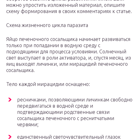
можно упростить изложенный материал, опишите
схему формирования в своих комментариях к статье.
Схема жизненного цикла паразита
Яйцо печеночного сосальщика начинает развиваться
только при попадании в водную среду с
подходящими для процесса условиями. Солнечный
свет выступает в роли активатора, и, спустя месяц, из
яиц выходят личинки, или мирацидий печеночного
сосальщика.
Тело каждой мирацидии оснащено:
ресничками, позволяющими личинкам свободно
передвигаться в водной среде и
подтверждающими родственные связи
сосальщика печеночного с реснитчатыми
червями;
единственный светочувствительный глазок