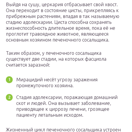
Выйдя на сушу, церкария отбрасывает свой хвост.
Она переходит в состояние цисты, прикрепляясь к
прибрежным растениям, впадая в так называемую
стадию адолескарии. Циста способна сохранять
жизнеспособность длительное время, пока её не
проглотит травоядное животное, являющееся
основным хозяином печеночного сосальщика.
Таким образом, у печеночного сосальщика
существует две стадии, на которых фасциола
считается заразной:
Мирацидий несёт угрозу заражения
промежуточного хозяина.
Стадия адолексарии, поражающая домашний
скот и людей. Она вызывает заболевание,
приводящее к циррозу печени, грозящее
пациенту летальным исходом.
Жизненный цикл печеночного сосальщика устроен