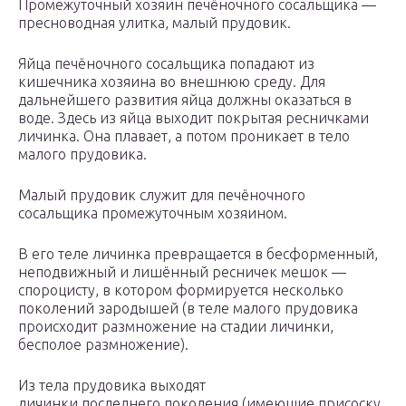
Промежуточный хозяин печёночного сосальщика —
пресноводная улитка, малый прудовик.
Яйца печёночного сосальщика попадают из
кишечника хозяина во внешнюю среду. Для
дальнейшего развития яйца должны оказаться в
воде. Здесь из яйца выходит покрытая ресничками
личинка. Она плавает, а потом проникает в тело
малого прудовика.
Малый прудовик служит для печёночного
сосальщика промежуточным хозяином.
В его теле личинка превращается в бесформенный,
неподвижный и лишённый ресничек мешок —
спороцисту, в котором формируется несколько
поколений зародышей (в теле малого прудовика
происходит размножение на стадии личинки,
бесполое размножение).
Из тела прудовика выходят
личинки последнего поколения (имеющие присоску