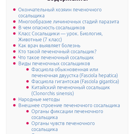
Окончательный хозяин печеночного
сосальщика
Многообразие личиночных стадий паразита
В чем опасность сосальщиков
Класс Сосальщики — урок. Биология,
Животные (7 класс)
Как врач выявляет болезнь
Кто такой печеночный сосальщик?
Что такое печеночный сосальщик
Виды печеночных сосальщиков
Фасциола обыкновенная или
печеночная двуустка (Fasciola hepatica)
Фасциола гигантская (Fasciola gigantica)
Китайский печеночный сосальщик
(Clonorchis sinensis)
Народные методы
Внешнее строение печеночного сосальщика
Органы фиксации печеночного
сосальщика
Органы чувств печеночного
сосальщика