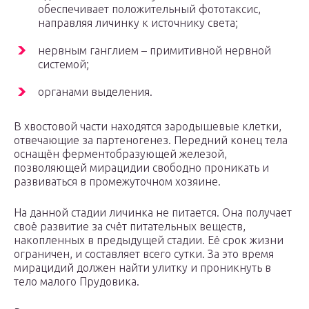
обеспечивает положительный фототаксис,
направляя личинку к источнику света;
нервным ганглием – примитивной нервной
системой;
органами выделения.
В хвостовой части находятся зародышевые клетки,
отвечающие за партеногенез. Передний конец тела
оснащён ферментобразующей железой,
позволяющей мирацидии свободно проникать и
развиваться в промежуточном хозяине.
На данной стадии личинка не питается. Она получает
своё развитие за счёт питательных веществ,
накопленных в предыдущей стадии. Её срок жизни
ограничен, и составляет всего сутки. За это время
мирацидий должен найти улитку и проникнуть в
тело малого Прудовика.