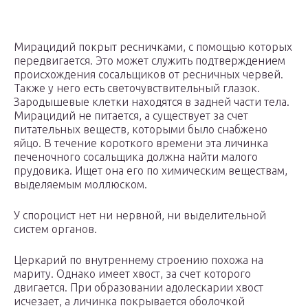
Мирацидий покрыт ресничками, с помощью которых
передвигается. Это может служить подтверждением
происхождения сосальщиков от ресничных червей.
Также у него есть светочувствительный глазок.
Зародышевые клетки находятся в задней части тела.
Мирацидий не питается, а существует за счет
питательных веществ, которыми было снабжено
яйцо. В течение короткого времени эта личинка
печеночного сосальщика должна найти малого
прудовика. Ищет она его по химическим веществам,
выделяемым моллюском.
У спороцист нет ни нервной, ни выделительной
систем органов.
Церкарий по внутреннему строению похожа на
мариту. Однако имеет хвост, за счет которого
двигается. При образовании адолескарии хвост
исчезает, а личинка покрывается оболочкой