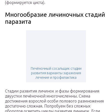
(формируется циста).
Многообразие личиночных стадий
паразита
Печёночный сосальщик стадии
развития варианты заражения
лечение и профилактика
Стадии развития личинок и фазы формирования
двуустки печёночной многочисленны. Схема
достижения взрослой особи полового размножения
достаточно сложная. Попробуем без сложных
оборотов осветить циклы развития личинок. Если