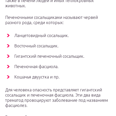
также в печени людей и иных теплокровных
животных.
Печеночными сосальщиками называют червей
разного рода, среди которых:
Ланцетовидный сосальщик.
Восточный сосальщик.
Гигантский печеночный сосальщик.
Печеночная фасциола.
Кошачья двуустка и пр.
Для человека опасность представляет гигантский
сосальщик и печеночная фасциола. Эти два вида
трематод провоцируют заболевание под названием
фасциолез.