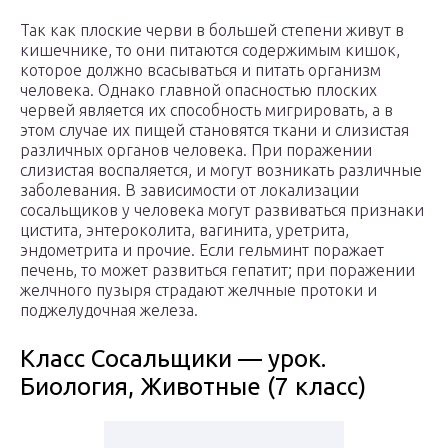
Так как плоские черви в большей степени живут в
кишечнике, то они питаются содержимым кишок,
которое должно всасываться и питать организм
человека. Однако главной опасностью плоских
червей является их способность мигрировать, а в
этом случае их пищей становятся ткани и слизистая
различных органов человека. При поражении
слизистая воспаляется, и могут возникать различные
заболевания. В зависимости от локализации
сосальщиков у человека могут развиваться признаки
цистита, энтероколита, вагинита, уретрита,
эндометрита и прочие. Если гельминт поражает
печень, то может развиться гепатит; при поражении
желчного пузыря страдают желчные протоки и
поджелудочная железа.
Класс Сосальщики — урок.
Биология, Животные (7 класс)