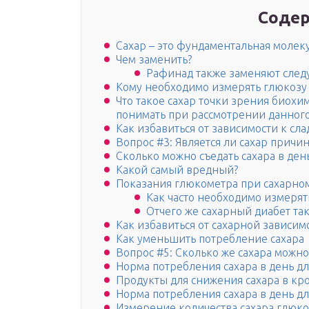
Содер
Сахар – это фундаментальная молек
Чем заменить?
Рафинад также заменяют сле
Кому необходимо измерять глюкозу
Что такое сахар точки зрения биохи
понимать при рассмотрении данного
Как избавиться от зависимости к сл
Вопрос #3: Является ли сахар причин
Сколько можно съедать сахара в ден
Какой самый вредный?
Показания глюкометра при сахарно
Как часто необходимо измерят
Отчего же сахарный диабет та
Как избавиться от сахарной зависим
Как уменьшить потребление сахара
Вопрос #5: Сколько же сахара можно
Норма потребления сахара в день д
Продукты для снижения сахара в кро
Норма потребления сахара в день дл
Измерение количества сахара глюк