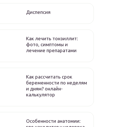
Диспепсия
Как лечить тонзиллит:
фото, симптомы и
лечение препаратами
Как рассчитать срок
беременности по неделям
и дням? онлайн-
калькулятор
Особенности анатомии:
где находится у человека