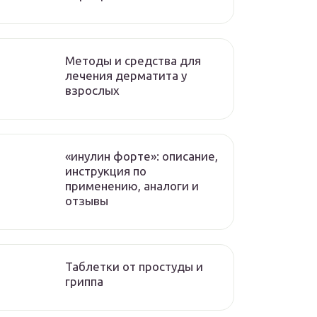
Методы и средства для
лечения дерматита у
взрослых
«инулин форте»: описание,
инструкция по
применению, аналоги и
отзывы
Таблетки от простуды и
гриппа