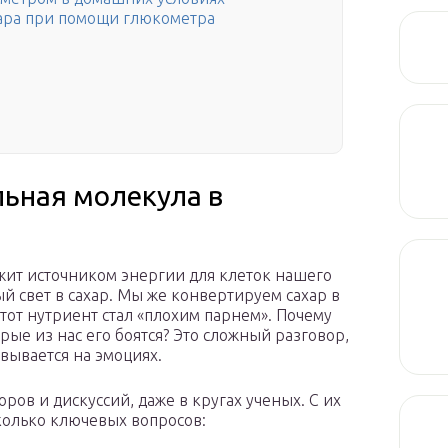
ара при помощи глюкометра
льная молекула в
ужит источником энергии для клеток нашего
й свет в сахар. Мы же конвертируем сахар в
этот нутриент стал «плохим парнем». Почему
рые из нас его боятся? Это сложный разговор,
вывается на эмоциях.
оров и дискуссий, даже в кругах ученых. С их
колько ключевых вопросов: