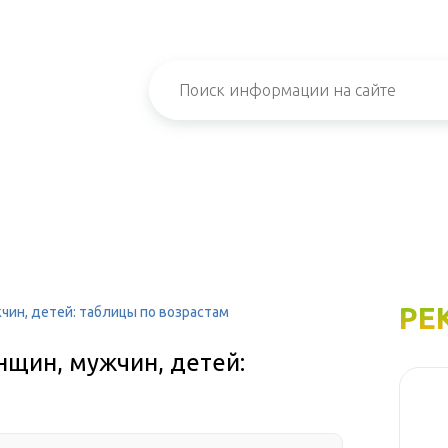
РЕ
чин, детей: таблицы по возрастам
нщин, мужчин, детей: