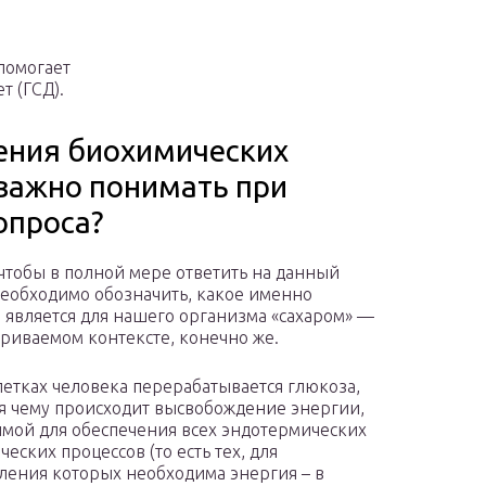
 помогает
т (ГСД).
рения биохимических
 важно понимать при
опроса?
 чтобы в полной мере ответить на данный
необходимо обозначить, какое именно
 является для нашего организма «сахаром» —
триваемом контексте, конечно же.
клетках человека перерабатывается глюкоза,
я чему происходит высвобождение энергии,
мой для обеспечения всех эндотермических
еских процессов (то есть тех, для
ления которых необходима энергия – в