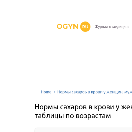
OGYN
RU
Журнал о медицине
Home
Нормы сахаров в крови у женщин, муж
Нормы сахаров в крови у же
таблицы по возрастам