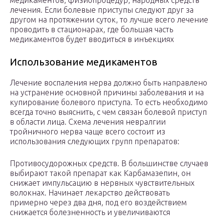
медикаментов, физиопроцедур, народных средств
лечения. Если болевые приступы следуют друг за
другом на протяжении суток, то лучше всего лечение
проводить в стационарах, где большая часть
медикаментов будет вводиться в инъекциях
Использование медикаментов
Лечение воспаления нерва должно быть направлено
на устранение основной причины заболевания и на
купирование болевого приступа. То есть необходимо
всегда точно выяснить, с чем связан болевой приступ
в области лица. Схема лечения невралгии
тройничного нерва чаще всего состоит из
использования следующих групп препаратов:
Противосудорожных средств. В большинстве случаев
выбирают такой препарат как Карбамазепин, он
снижает импульсацию в нервных чувствительных
волокнах. Начинает лекарство действовать
примерно через два дня, под его воздействием
снижается болезненность и увеличиваются