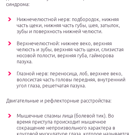
синдрома:
Нижнечелюстной нерв: подбородок, нижняя
часть щеки, нижняя часть губы, шея, затылок,
зубы и поверхность нижней челюсти.
Верхнечелюстной: нижнее веко, верхняя
челюсть и зубы, верхняя часть щеки, слизистая
носовой полости, верхняя губа, гайморова
пазуха.
Глазной нерв: переносица, лоб, верхнее веко,
волосистая часть головы передняя, внутренний
угол глаза, решетчатая пазуха.
Двигательные и рефлекторные расстройства:
Мышечные спазмы лица (болевой тик). Во
время приступа происходит мышечное
сокращение непроизвольного характера в
круговой мускулатуре глаза, которое называется