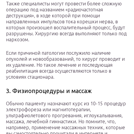
Также специалисты могут провести более сложную
операцию под названием «радиочастотная
деструкция», в ходе которой при помощи
направленных импульсов тока корешки нерва, в
которых произошел воспалительный процесс, будут
разрушены. Хирургию всегда выполняют только под
наркозом.
Если причиной патологии послужило наличие
опухолей и новообразований, то хирург проводит и
их удаление. Но такое лечение и последующая
реабилитация всегда осуществляются только в
условиях стационара.
3. Физиопроцедуры и массаж
Обычно пациенту назначают курс из 10-15 процедур
электрофореза или магнитотерапии,
ультрафиолетового прогревания, иглоукалывания,
массажа, лечебной гимнастики. Но помните, что,
например, применение массажных техник, которые
вы самостоятельно прочитали в интернете и