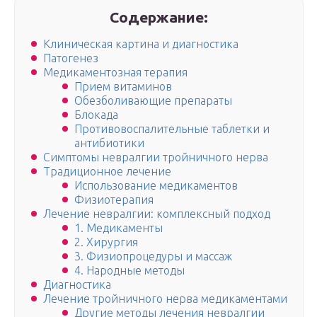
Содержание:
Клиническая картина и диагностика
Патогенез
Медикаментозная терапия
Прием витаминов
Обезболивающие препараты
Блокада
Противовоспалительные таблетки и
антибиотики
Симптомы невралгии тройничного нерва
Традиционное лечение
Использование медикаментов
Физиотерапия
Лечение невралгии: комплексный подход
1. Медикаменты
2. Хирургия
3. Физиопроцедуры и массаж
4. Народные методы
Диагностика
Лечение тройничного нерва медикаментами
Другие методы лечения невралгии