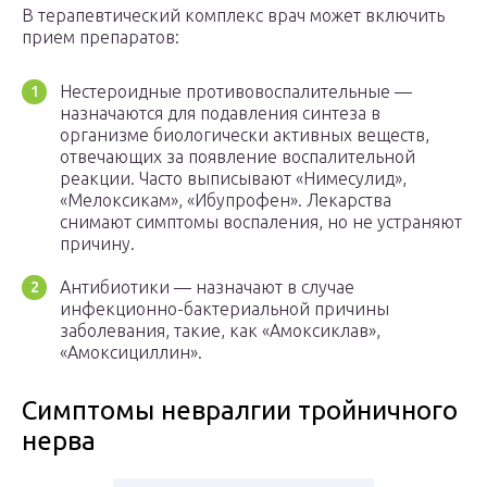
В терапевтический комплекс врач может включить
прием препаратов:
Нестероидные противовоспалительные —
назначаются для подавления синтеза в
организме биологически активных веществ,
отвечающих за появление воспалительной
реакции. Часто выписывают «Нимесулид»,
«Мелоксикам», «Ибупрофен». Лекарства
снимают симптомы воспаления, но не устраняют
причину.
Антибиотики — назначают в случае
инфекционно-бактериальной причины
заболевания, такие, как «Амоксиклав»,
«Амоксициллин».
Симптомы невралгии тройничного
нерва