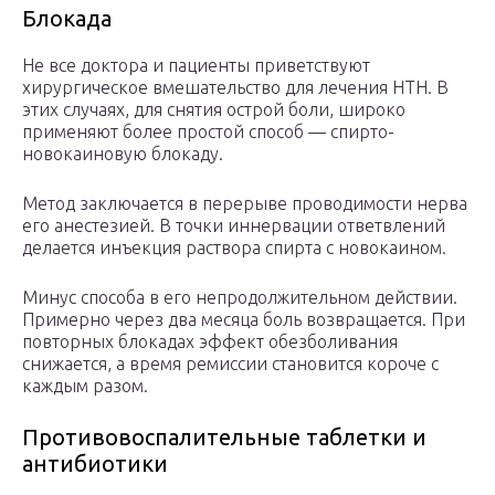
Блокада
Не все доктора и пациенты приветствуют
хирургическое вмешательство для лечения НТН. В
этих случаях, для снятия острой боли, широко
применяют более простой способ — спирто-
новокаиновую блокаду.
Метод заключается в перерыве проводимости нерва
его анестезией. В точки иннервации ответвлений
делается инъекция раствора спирта с новокаином.
Минус способа в его непродолжительном действии.
Примерно через два месяца боль возвращается. При
повторных блокадах эффект обезболивания
снижается, а время ремиссии становится короче с
каждым разом.
Противовоспалительные таблетки и
антибиотики