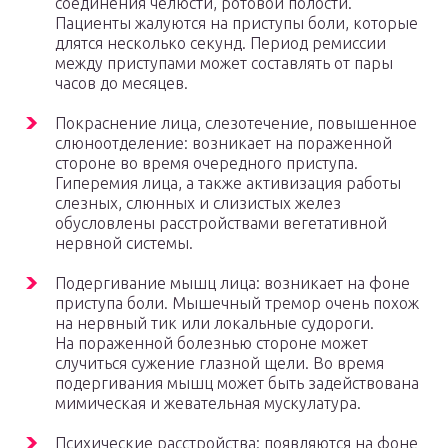
соединения челюсти, ротовой полости.
Пациенты жалуются на приступы боли, которые
длятся несколько секунд. Период ремиссии
между приступами может составлять от пары
часов до месяцев.
Покраснение лица, слезотечение, повышенное
слюноотделение: возникает на пораженной
стороне во время очередного приступа.
Гиперемия лица, а также активизация работы
слезных, слюнных и слизистых желез
обусловлены расстройствами вегетативной
нервной системы.
Подергивание мышц лица: возникает на фоне
приступа боли. Мышечный тремор очень похож
на нервный тик или локальные судороги.
На пораженной болезнью стороне может
случиться сужение глазной щели. Во время
подергивания мышц может быть задействована
мимическая и жевательная мускулатура.
Психические расстройства: появляются на фоне