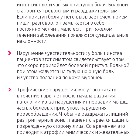
интенсивных и частых приступов боли. Больной
становится тревожным и раздражительным.
Если приступ боли у него вызывает смех, прием
пищи, разговор, он замыкается в себе,
постоянно молчит, мало ест. При тяжелом
течении заболевания появляются суицидальные
наклонности.
Нарушение чувствительности: у большинства
пациентов этот симптом свидетельствует о том,
что скоро произойдет болевой приступ. Больной
при этом жалуется на тупую ноющую боль
и чувство ползания по коже мурашек.
Трофические нарушения: могут возникать
в течение пары лет после начала развития
патологии из-за нарушения иннервации мышц,
частых болевых приступов, нарушения
кровообращения. Чтобы не раздражать лишний
раз триггерные зоны, пациент старается щадить
поврежденную сторону лица. Со временем это
приводит к атрофии мимических и жевательных