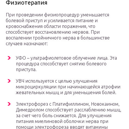
Физиотерапия
При проведении физиопроцедур уменьшается
болевой приступ и усиливается питание и
кровоснабжения области поражения, что
способствует восстановлению нервов. При
воспалении тройничного нерва в большинстве
случаев назначают:
УФО – ультрафиолетовое облучение лица. Эта
процедура способствует снятию болевого
приступа.
УВЧ используется с целью улучшения
микроциркуляции при начинающейся атрофии
жевательных мышц и для уменьшения болей.
Электрофорез с Платифиллином, Новокаином,
Димедролом способствует расслаблению мышц,
за счет чего боль снижается. Для улучшения
питания миелиновой оболочки нерва при
помощи электрофореза вводят витамины