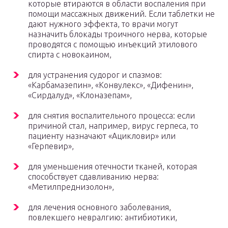
которые втираются в области воспаления при
помощи массажных движений. Если таблетки не
дают нужного эффекта, то врачи могут
назначить блокады троичного нерва, которые
проводятся с помощью инъекций этилового
спирта с новокаином,
для устранения судорог и спазмов:
«Карбамазепин», «Конвулекс», «Дифенин»,
«Сирдалуд», «Клоназепам»,
для снятия воспалительного процесса: если
причиной стал, например, вирус герпеса, то
пациенту назначают «Ацикловир» или
«Герпевир»,
для уменьшения отечности тканей, которая
способствует сдавливанию нерва:
«Метилпреднизолон»,
для лечения основного заболевания,
повлекшего невралгию: антибиотики,