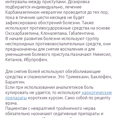
интервалы между приступами. Дозировка
подбирается индивидуально, лечение
Карбамазепином невралгии проводится до тех пор,
пока в течение шести месяцев не будет
зафиксировано обострений болезни. Также
используют противосудорожные средства на основе
Окскарбазепина, Клоназепама, Габапентина.
В начале развития болезни используют группу
нестероидных противовоспалительных средств, они
предназначены для снятия воспаления и для
уменьшения болевого приступа.Назначают Нимесил,
Кетанов, Ибупрофен.
Для снятия болей используют обезболивающие
средства и спазмолитики. Это Тримекаин, Баклофен,
Баралгин.
Если при использовании анальгетиков боль
купировать не удается, то используют
наркотические
препараты
коротким курсом. Само собой по рецепту
врача.
Пациентам с невралгией тройничного нерва
обязательно назначают седативные препараты и