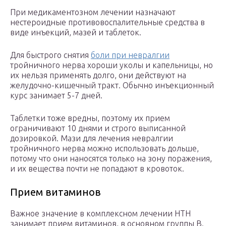
При медикаментозном лечении назначают
нестероидные противовоспалительные средства в
виде инъекций, мазей и таблеток.
Для быстрого снятия
боли при невралгии
тройничного нерва хороши уколы и капельницы, но
их нельзя применять долго, они действуют на
желудочно-кишечный тракт. Обычно инъекционный
курс занимает 5-7 дней.
Таблетки тоже вредны, поэтому их прием
ограничивают 10 днями и строго выписанной
дозировкой. Мази для лечения невралгии
тройничного нерва можно использовать дольше,
потому что они наносятся только на зону поражения,
и их вещества почти не попадают в кровоток.
Прием витаминов
Важное значение в комплексном лечении НТН
занимает прием витаминов, в основном группы В.