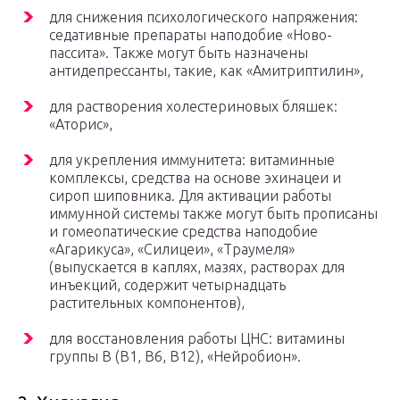
для снижения психологического напряжения:
седативные препараты наподобие «Ново-
пассита». Также могут быть назначены
антидепрессанты, такие, как «Амитриптилин»,
для растворения холестериновых бляшек:
«Аторис»,
для укрепления иммунитета: витаминные
комплексы, средства на основе эхинацеи и
сироп шиповника. Для активации работы
иммунной системы также могут быть прописаны
и гомеопатические средства наподобие
«Агарикуса», «Силицеи», «Траумеля»
(выпускается в каплях, мазях, растворах для
инъекций, содержит четырнадцать
растительных компонентов),
для восстановления работы ЦНС: витамины
группы В (В1, В6, В12), «Нейробион».