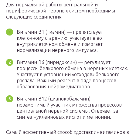
Для нормальной работы центральной и
периферической нервных систем необходимы
следующие соединения:
Витамин В1 (тиамин) — препятствует
клеточному старению, участвует в во
внутриклеточном обмене и помогает
нормализации нервного импульса.
Витамин В6 (пиридоксин) — регулирует
процессы белкового обмена в нервных клетках.
Участвует в устранении «отходов» белкового
распада. Важный реагент в ряде процессов
образования нейромедиаторов.
Витамин В12 (цианокобаламин) —
незаменимый участник множества процессов
центральной нервной системы. Отвечает за
синтез нуклеиновых кислот и метионин.
Самый эффективный способ «доставки» витаминов в