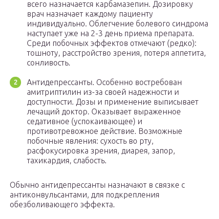
всего назначается карбамазепин. Дозировку
врач назначает каждому пациенту
индивидуально. Облегчение болевого синдрома
наступает уже на 2-3 день приема препарата.
Среди побочных эффектов отмечают (редко):
тошноту, расстройство зрения, потеря аппетита,
сонливость.
Антидепрессанты. Особенно востребован
амитриптилин из-за своей надежности и
доступности. Дозы и применение выписывает
лечащий доктор. Оказывает выраженное
седативное (успокаивающее) и
противотревожное действие. Возможные
побочные явления: сухость во рту,
расфокусировка зрения, диарея, запор,
тахикардия, слабость.
Обычно антидепрессанты назначают в связке с
антиконвульсантами, для подкрепления
обезболивающего эффекта.