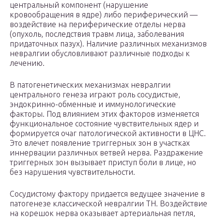
центральный компонент (нарушение
кровообращения в ядре) либо периферический —
воздействие на периферические отделы нерва
(опухоль, последствия травм лица, заболевания
придаточных пазух). Наличие различных механизмов
невралгии обусловливают различные подходы к
лечению.
В патогенетических механизмах невралгии
центрального генеза играют роль сосудистые,
эндокринно-обменные и иммунологические
факторы. Под влиянием этих факторов изменяется
функциональное состояние чувствительных ядер и
формируется очаг патологической активности в ЦНС.
Это влечет появление триггерных зон в участках
иннервации различных ветвей нерва. Раздражение
триггерных зон вызывает приступ боли в лице, но
без нарушения чувствительности.
Сосудистому фактору придается ведущее значение в
патогенезе классической невралгии ТН. Воздействие
на корешок нерва оказывает артериальная петля,