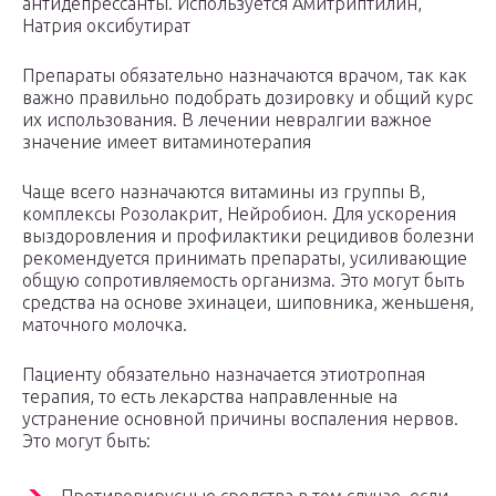
антидепрессанты. Используется Амитриптилин,
Натрия оксибутират
Препараты обязательно назначаются врачом, так как
важно правильно подобрать дозировку и общий курс
их использования. В лечении невралгии важное
значение имеет витаминотерапия
Чаще всего назначаются витамины из группы В,
комплексы Розолакрит, Нейробион. Для ускорения
выздоровления и профилактики рецидивов болезни
рекомендуется принимать препараты, усиливающие
общую сопротивляемость организма. Это могут быть
средства на основе эхинацеи, шиповника, женьшеня,
маточного молочка.
Пациенту обязательно назначается этиотропная
терапия, то есть лекарства направленные на
устранение основной причины воспаления нервов.
Это могут быть: