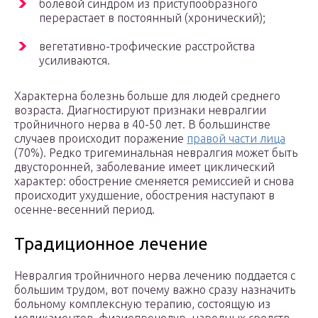
болевой синдром из приступообразного
перерастает в постоянный (хронический);
вегетативно-трофические расстройства
усиливаются.
Характерна болезнь больше для людей среднего
возраста. Диагностируют признаки невралгии
тройничного нерва в 40-50 лет. В большинстве
случаев происходит поражение
правой части лица
(70%). Редко тригеминальная невралгия может быть
двусторонней, заболевание имеет циклический
характер: обострение сменяется ремиссией и снова
происходит ухудшение, обострения наступают в
осенне-весенний период.
Традиционное лечение
Невралгия тройничного нерва лечению поддается с
большим трудом, вот почему важно сразу назначить
больному комплексную терапию, состоящую из