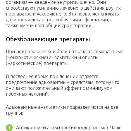
организм — введение внутримышечно. Они
способствуют усилению лечебного действия других
препаратов и ускоряют его. Это позволяет снижать
дозировки лекарств с побочными эффектами, а
также уменьшает общий срок терапии.
Обезболивающие препараты
При нейрологической боли назначают адьювантные
(ненаркотические) анальгетики и опиаты
(наркотические) препараты.
В последнее время при лечении отдается
предпочтение адъювантным средствам, потому что
они дают положительный эффект с минимумом
побочных явлений.
Адъювантные анальгетики подразделяются на две
группы:
Антиконвульсанты (противосудорожные). Чаще