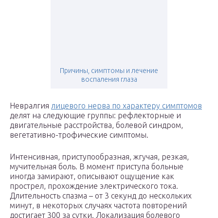
Причины, симптомы и лечение
воспаления глаза
Невралгия
лицевого нерва по характеру симптомов
делят на следующие группы: рефлекторные и
двигательные расстройства, болевой синдром,
вегетативно-трофические симптомы.
Интенсивная, приступообразная, жгучая, резкая,
мучительная боль. В момент приступа больные
иногда замирают, описывают ощущение как
прострел, прохождение электрического тока.
Длительность спазма – от 3 секунд до нескольких
минут, в некоторых случаях частота повторений
достигает 300 за сутки. Локализация болевого