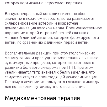
которая вертикально пересекает корешок.
Васкулоневральный конфликт имеет особое
значение в пожилом возрасте, когда развивается
склерозирование артерий и возрастная
демиелинизация волокон нерва. Преимущественное
поражение второй и третьей ветвей связано с
меньшей длиной аксонов, которые формируют эти
ветви, по сравнению с длинной первой ветви.
Воспалительные реакции при стоматологических
манипуляциях и простудные заболевания вызывают
аутоиммунные процессы, которые играют роль в
развитии болевого синдрома при НТН. При этом
увеличивается титр антител к белку миелина, что
свидетельствует о происходящей демиелинизации.
Поэтому в лечении используются глюкокортикоиды
для подавления аутоиммунного воспаления.
Медикаментозная терапия