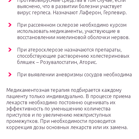
Противовирусные средства в том случае, если
выяснено, что в развитии болезни участвует
вирус герпеса. Назначают Лаферон, Герпевир.
При рассеянном склерозе необходимо курсом
использовать медикаменты, участвующие в
восстановлении миелиновой оболочки нервов.
При атеросклерозе назначаются препараты,
способствующие растворению холестериновых
бляшек – Розувалостатин, Аторис.
При выявлении аневризмы сосудов необходима
Медикаментозная терапия подбирается каждому
пациенту только индивидуально. В процессе приема
лекарств необходимо постоянно оценивать их
эффективность по уменьшению количества
приступов и по увеличению межприступных
промежутков. При необходимости проводится
коррекция дозы основных лекарств или их замена.