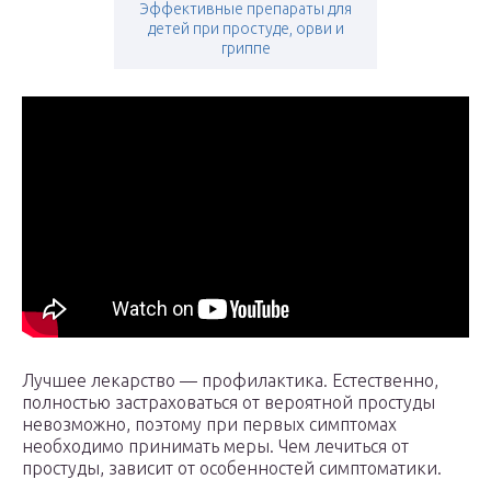
Эффективные препараты для
детей при простуде, орви и
гриппе
Лучшее лекарство — профилактика. Естественно,
полностью застраховаться от вероятной простуды
невозможно, поэтому при первых симптомах
необходимо принимать меры. Чем лечиться от
простуды, зависит от особенностей симптоматики.