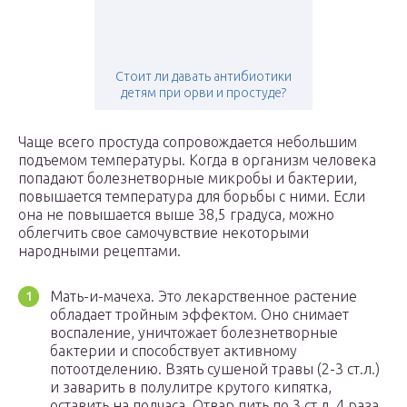
Стоит ли давать антибиотики
детям при орви и простуде?
Чаще всего простуда сопровождается небольшим
подъемом температуры. Когда в организм человека
попадают болезнетворные микробы и бактерии,
повышается температура для борьбы с ними. Если
она не повышается выше 38,5 градуса, можно
облегчить свое самочувствие некоторыми
народными рецептами.
Мать-и-мачеха. Это лекарственное растение
обладает тройным эффектом. Оно снимает
воспаление, уничтожает болезнетворные
бактерии и способствует активному
потоотделению. Взять сушеной травы (2-3 ст.л.)
и заварить в полулитре крутого кипятка,
оставить на полчаса. Отвар пить по 3 ст.л. 4 раза