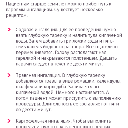
Пациентам старше семи лет можно прибегнуть к
паровым ингаляциям. Существует несколько
рецептом.
Содовая ингаляция. Для ее проведения нужно
взять глубокую тарелку и налить туда кипяченой
воды. Затем добавить три ложки соды и пять-
семь капель йодового раствора. Все тщательно
перемешивается. Голову располагают над
тарелкой и накрываются полотенцем. Дышать
парами следует в течение десяти минут.
Травяная ингаляция. В глубокую тарелку
добавляются травы в виде ромашки, календулы,
шалфея или коры дуба. Заливается все
кипяченой водой. Немного настаивается. А
потом пациент может приступить к выполнению
процедуры. Длительность ее составляет от пяти
до десяти минут.
Картофельная ингаляция. Чтобы выполнить
процедуру, нужно взять несколько средних