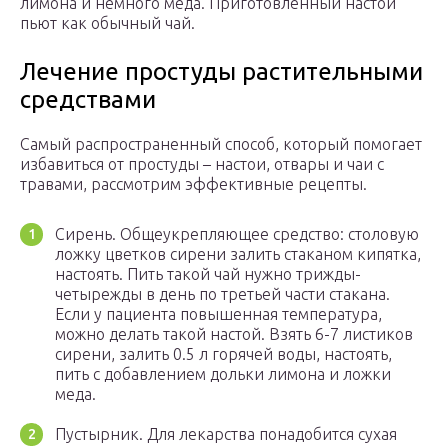
лимона и немного меда. Приготовленный настой
пьют как обычный чай.
Лечение простуды растительными
средствами
Самый распространенный способ, который помогает
избавиться от простуды – настои, отвары и чаи с
травами, рассмотрим эффективные рецепты.
Сирень. Общеукрепляющее средство: столовую
ложку цветков сирени залить стаканом кипятка,
настоять. Пить такой чай нужно трижды-
четырежды в день по третьей части стакана.
Если у пациента повышенная температура,
можно делать такой настой. Взять 6-7 листиков
сирени, залить 0.5 л горячей воды, настоять,
пить с добавлением дольки лимона и ложки
меда.
Пустырник. Для лекарства понадобится сухая