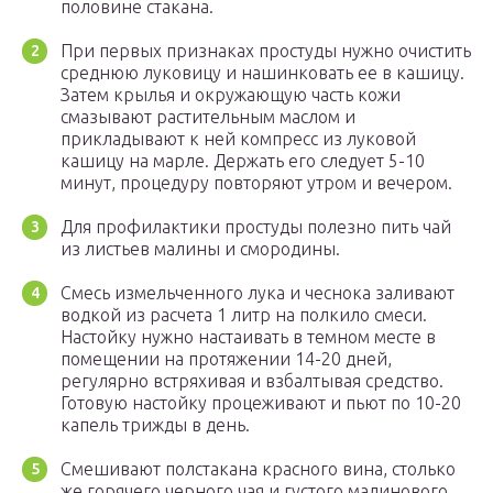
половине стакана.
При первых признаках простуды нужно очистить
среднюю луковицу и нашинковать ее в кашицу.
Затем крылья и окружающую часть кожи
смазывают растительным маслом и
прикладывают к ней компресс из луковой
кашицу на марле. Держать его следует 5-10
минут, процедуру повторяют утром и вечером.
Для профилактики простуды полезно пить чай
из листьев малины и смородины.
Смесь измельченного лука и чеснока заливают
водкой из расчета 1 литр на полкило смеси.
Настойку нужно настаивать в темном месте в
помещении на протяжении 14-20 дней,
регулярно встряхивая и взбалтывая средство.
Готовую настойку процеживают и пьют по 10-20
капель трижды в день.
Смешивают полстакана красного вина, столько
же горячего черного чая и густого малинового