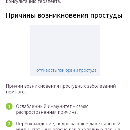
консультацию терапевта.
Причины возникновения простуды
Потливость при орви и простуде
Причин возникновения простудных заболеваний
немного:
Ослабленный иммунитет – самая
распространенная причина.
Переохлаждение, подрывающее даже сильный
иммунитет. Оно опасно как в холодную, так и в