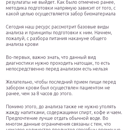
результаты не выйдет. Как было отмечено ранее,
методика подготовки напрямую зависит от того, с
какой целью осуществляется забор биоматериала
Сегодня наш ресурс рассмотрит базовые виды
анализа и принципы подготовки к ним. Начнем,
пожалуй, с разбора питания накануне общего
анализа крови
Во-первых, важно знать, что данный вид
диагностики нужно проходить натощак, то есть
непосредственно перед анализом есть нельзя
Желательно, чтобы последний прием пищи перед
забором крови был осуществлен пациентом не
ранее, чем за 8 часов до этого.
Помимо этого, до анализа также не нужно утолять
жажду напитками, содержащими спирт, кофе и чаем.
Предпочтение лучше отдать обычной воде. Во
многом данные ограничения связаны с тем, что
немалое количество продуктов способны временно