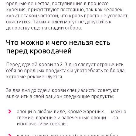
вредные вещества, поступившие в процессе
курения, присутствуют постоянно, так как человек
курит с такой частотой, что кровь просто не успевает
очиститься. Таких людей могут не допустить к
донорству еще на стадии отбора.
Что можно и чего нельзя есть
перед кроводачей
Перед сдачей крови за 2-3 дня следует ограничить
себя во вредных продуктах и употреблять те блюда,
которые рекомендуется.
За два дня до сдачи крови специалисты советуют
включить в свой рацион следующие продукты:
овощи в любом виде, кроме жареных — можно
свежие, вареные и запеченные овощи — за
исключением свеклы;
каши на воде, макароны (не жареные и без