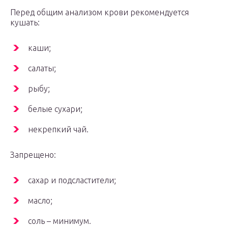
Перед общим анализом крови рекомендуется
кушать:
каши;
салаты;
рыбу;
белые сухари;
некрепкий чай.
Запрещено:
сахар и подсластители;
масло;
соль – минимум.