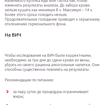
маленького кусочка еды или глотка чая, чтобы
изменить результаты анализа. До забора крови
нельзя кушать как минимум 8 ч. Максимум – 14 ч.
Более этого срока голодать нельзя.
Продолжительное голодание приводит к серьезному
отклонению гормонального фона.
На ВИЧ
Чтобы исследования на ВИЧ были корректными,
необходимо за три дня до сдачи крови из вены,
убрать из своего рациона алкогольные напитки. Они
способны существенно повлиять на результаты.
Рекомендации по питанию:
за пару суток до процедуры ограничивают
жиры;