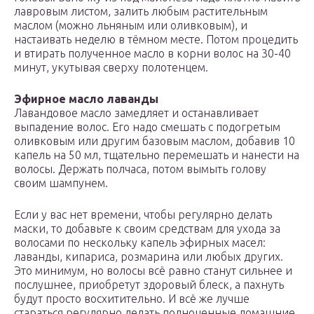
лавровым листом, залить любым растительным
маслом (можно льняным или оливковым), и
настаивать неделю в тёмном месте. Потом процедить
и втирать полученное масло в корни волос на 30-40
минут, укутывая сверху полотенцем.
Эфирное масло лаванды
Лавандовое масло замедляет и останавливает
выпадение волос. Его надо смешать с подогретым
оливковым или другим базовым маслом, добавив 10
капель на 50 мл, тщательно перемешать и нанести на
волосы. Держать полчаса, потом вымыть голову
своим шампунем.
Если у вас нет времени, чтобы регулярно делать
маски, то добавьте к своим средствам для ухода за
волосами по нескольку капель эфирных масел:
лаванды, кипариса, розмарина или любых других.
Это минимум, но волосы всё равно станут сильнее и
послушнее, приобретут здоровый блеск, а пахнуть
будут просто восхитительно. И всё же лучше
стараться регулярно делать полноценные домашние