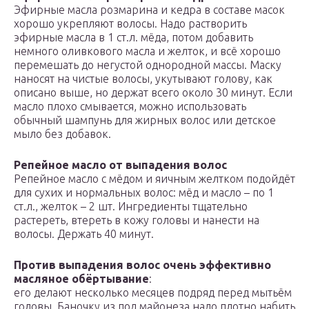
Эфирные масла розмарина и кедра в составе масок
хорошо укрепляют волосы. Надо растворить
эфирные масла в 1 ст.л. мёда, потом добавить
немного оливкового масла и желток, и всё хорошо
перемешать до негустой однородной массы. Маску
наносят на чистые волосы, укутывают голову, как
описано выше, но держат всего около 30 минут. Если
масло плохо смывается, можно использовать
обычный шампунь для жирных волос или детское
мыло без добавок.
Репейное масло от выпадения волос
Репейное масло с мёдом и яичным желтком подойдёт
для сухих и нормальных волос: мёд и масло – по 1
ст.л., желток – 2 шт. Ингредиенты тщательно
растереть, втереть в кожу головы и нанести на
волосы. Держать 40 минут.
Против выпадения волос очень эффективно
масляное обёртывание
:
его делают несколько месяцев подряд перед мытьём
головы. Баночку из под майонеза надо плотно набить