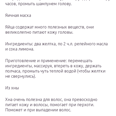
часов, промыть шампунем голову.
Яичная маска
Яйца содержат много полезных веществ, они
великолепно питают кожу головы.
Ингредиенты: два желтка, по 2 ч.л. репейного масла
и сока лимона.
Приготовление и применение: перемешать
ингредиенты, массируя, втереть в кожу, держать
полчаса, промыть чуть теплой водой (чтобы желтки
не свернулись).
Из хны
Хна очень полезна для волос, она превосходно
питает кожу и волосы, помогает при перхоти.
Поможет и при выпадении волос.