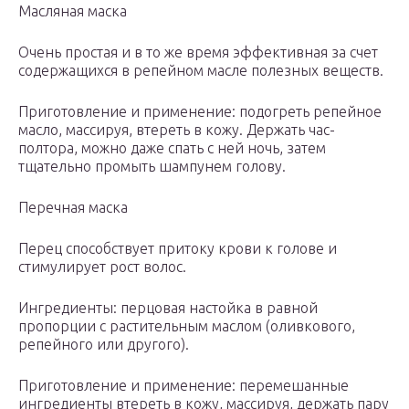
Масляная маска
Очень простая и в то же время эффективная за счет
содержащихся в репейном масле полезных веществ.
Приготовление и применение: подогреть репейное
масло, массируя, втереть в кожу. Держать час-
полтора, можно даже спать с ней ночь, затем
тщательно промыть шампунем голову.
Перечная маска
Перец способствует притоку крови к голове и
стимулирует рост волос.
Ингредиенты: перцовая настойка в равной
пропорции с растительным маслом (оливкового,
репейного или другого).
Приготовление и применение: перемешанные
ингредиенты втереть в кожу, массируя, держать пару