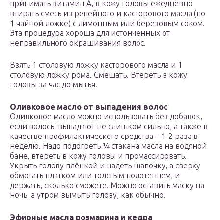
принимать витамин А, в кожу головы ежедневно
втирать смесь из репейного и касторового масла (по
1 чайной ложке) с лимонным или березовым соком.
Эта процедура хороша для истонченных от
неправильного окрашивания волос.
Взять 1 столовую ложку касторового масла и 1
столовую ложку рома. Смешать. Втереть в кожу
головы за час до мытья.
Оливковое масло от выпадения волос
Оливковое масло можно использовать без добавок,
если волосы выпадают не слишком сильно, а также в
качестве профилактического средства – 1-2 раза в
неделю. Надо подогреть ¼ стакана масла на водяной
бане, втереть в кожу головы и промассировать.
Укрыть голову плёнкой и надеть шапочку, а сверху
обмотать платком или толстым полотенцем, и
держать, сколько сможете. Можно оставить маску на
ночь, а утром вымыть голову, как обычно.
Эфирные масла розмарина и кедра