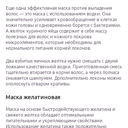
Еще одна эффективная маска против выпадения
волос — это маска с использованием водки. Она
значительно усиливает кровообращение в клетках
кожи головы и одновременно борется с бактериями.
А желток куриного яйца содержит в себе массу
полезных для волос и кожного покрова
микроэлементов, которые необходимы для
нормального питания корней локонов.
Два взбитых яичных желтка нужно смешать с двумя
ложками качественной водки. Приготовленная смесь
тщательно втирается в корни волос, а через полчаса
смывается шампунем. Дополнительно локоны можно
ополоснуть отваром крапивы.
Маска желатиновая
Маска на основе быстродействующего желатина и
свежего желтка обладает оптимальными
питательными и укрепляющими свойствами.
Использование желатина также положительно