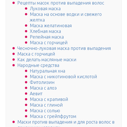
Рецепты масок против выпадения волос
Луковая маска
Маска на основе водки и свежего
желтка
Маска желатиновая
Хлебная маска
Репейная маска
Маска с горчицей
Чесночно-луковая маска против выпадения
Маска с горчицей
Как делать масляные маски
Народные средства
Натуральная хна
Маска с никотиновой кислотой
Фитолизин
Маска с алоэ
Аевит
Маска с крапивой
Маска с глиной
Маска с солью
Маска с грейпфрутом
Маски против выпадения и для роста волос в