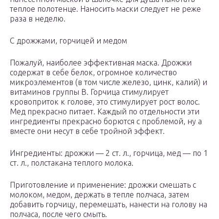
теплое полотенце. Наносить маски следует не реже
раза в неделю.
С дрожжами, горчицей и медом
Пожалуй, наиболее эффективная маска. Дрожжи
содержат в себе белок, огромное количество
микроэлементов (в том числе железо, цинк, калий) и
витаминов группы В. Горчица стимулирует
кровоприток к голове, это стимулирует рост волос.
Мед прекрасно питает. Каждый по отдельности эти
ингредиенты прекрасно борются с проблемой, ну а
вместе они несут в себе тройной эффект.
Ингредиенты: дрожжи — 2 ст. л., горчица, мед — по 1
ст. л., полстакана теплого молока.
Приготовление и применение: дрожжи смешать с
молоком, медом, держать в тепле полчаса, затем
добавить горчицу, перемешать, нанести на голову на
полчаса, после чего смыть.