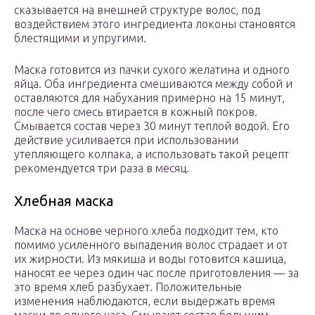
сказывается на внешней структуре волос, под
воздействием этого ингредиента локоны становятся
блестящими и упругими.
Маска готовится из пачки сухого желатина и одного
яйца. Оба ингредиента смешиваются между собой и
оставляются для набухания примерно на 15 минут,
после чего смесь втирается в кожный покров.
Смывается состав через 30 минут теплой водой. Его
действие усиливается при использовании
утепляющего колпака, а использовать такой рецепт
рекомендуется три раза в месяц.
Хлебная маска
Маска на основе черного хлеба подходит тем, кто
помимо усиленного выпадения волос страдает и от
их жирности. Из мякиша и воды готовится кашица,
наносят ее через один час после приготовления — за
это время хлеб разбухает. Положительные
изменения наблюдаются, если выдержать время