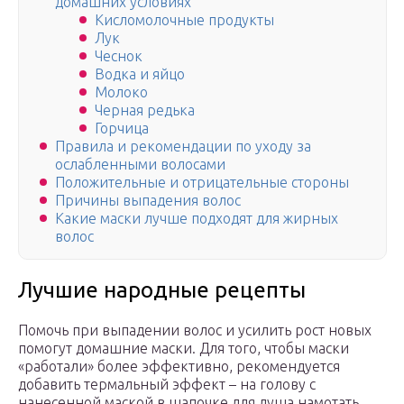
домашних условиях
Кисломолочные продукты
Лук
Чеснок
Водка и яйцо
Молоко
Черная редька
Горчица
Правила и рекомендации по уходу за
ослабленными волосами
Положительные и отрицательные стороны
Причины выпадения волос
Какие маски лучше подходят для жирных
волос
Лучшие народные рецепты
Помочь при выпадении волос и усилить рост новых
помогут домашние маски. Для того, чтобы маски
«работали» более эффективно, рекомендуется
добавить термальный эффект – на голову с
нанесенной маской в шапочке для душа намотать