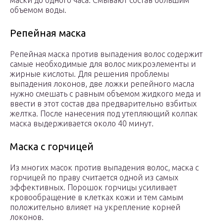
маски до одного часа. Смывают состав большим
объемом воды.
Репейная маска
Репейная маска против выпадения волос содержит
самые необходимые для волос микроэлементы и
жирные кислоты. Для решения проблемы
выпадения локонов, две ложки репейного масла
нужно смешать с равным объемом жидкого меда и
ввести в этот состав два предварительно взбитых
желтка. После нанесения под утепляющий колпак
маска выдерживается около 40 минут.
Маска с горчицей
Из многих масок против выпадения волос, маска с
горчицей по праву считается одной из самых
эффективных. Порошок горчицы усиливает
кровообращение в клетках кожи и тем самым
положительно влияет на укрепление корней
локонов.