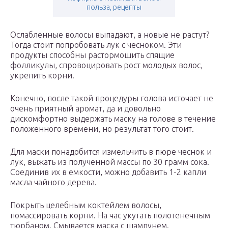
польза, рецепты
Ослабленные волосы выпадают, а новые не растут?
Тогда стоит попробовать лук с чесноком. Эти
продукты способны растормошить спящие
фолликулы, спровоцировать рост молодых волос,
укрепить корни.
Конечно, после такой процедуры голова источает не
очень приятный аромат, да и довольно
дискомфортно выдержать маску на голове в течение
положенного времени, но результат того стоит.
Для маски понадобится измельчить в пюре чеснок и
лук, выжать из полученной массы по 30 грамм сока.
Соединив их в емкости, можно добавить 1-2 капли
масла чайного дерева.
Покрыть целебным коктейлем волосы,
помассировать корни. На час укутать полотенечным
тюрбаном. Смывается маска с шампунем.