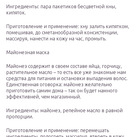
Ингредиенты: пара пакетиков бесцветной хны,
кипяток.
Приготовление и применение: хну залить кипятком,
помешивая, до сметанообразной консистенции,
массируя, нанести на кожу на час, промыть.
Майонезная маска
Майонез содержит в своем составе яйца, горчицу,
растительное масло – то есть все уже знакомые нам
средства для питания и остановки выпадения волос.
Единственная оговорка: майонез желательно
приготовить самим дома – так он будет намного
эффективней, чем магазинный.
Ингредиенты: майонез, репейное масло в равной
пропорции.
Приготовление и применение: перемешать
ингредиенты, подогреть, массируя, втереть в кожу.