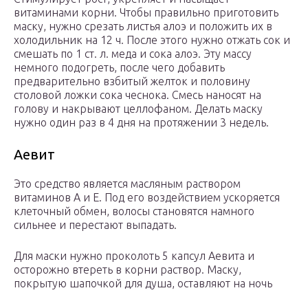
витаминами корни. Чтобы правильно приготовить
маску, нужно срезать листья алоэ и положить их в
холодильник на 12 ч. После этого нужно отжать сок и
смешать по 1 ст. л. меда и сока алоэ. Эту массу
немного подогреть, после чего добавить
предварительно взбитый желток и половину
столовой ложки сока чеснока. Смесь наносят на
голову и накрывают целлофаном. Делать маску
нужно один раз в 4 дня на протяжении 3 недель.
Аевит
Это средство является масляным раствором
витаминов А и Е. Под его воздействием ускоряется
клеточный обмен, волосы становятся намного
сильнее и перестают выпадать.
Для маски нужно проколоть 5 капсул Аевита и
осторожно втереть в корни раствор. Маску,
покрытую шапочкой для душа, оставляют на ночь