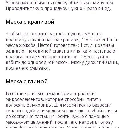
Утром нужно вымыть голову обычным шампунем.
Проводить такую процедуру нужно 2 раза в нед.
Маска с крапивой
Чтобы приготовить раствор, нужно смешать
половину стакана настоя крапивы, 1 желток и 1 ч. л.
масла жожоба. Настой готовят так: 1 ст. л. крапивы
заливают половиной стакана кипятка и настаивают
полчаса, после чего процеживают. Смесь нужно
взбить до однородной массы. Маску держат 40 мин.,
после чего смывают.
Маска с глиной
В составе глины есть много минералов и
микроэлементов, которые способны питать
волосяные луковицы. Для маски нужно развести
теплой водой или молоком пакетик голубой глины
до состояния пасты. Наносить нужно с помощью
массажных движений, после чего накрыть голову
целлофаном и полотенцем. Маску держат в течение