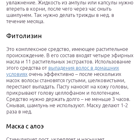
увлажнение. Жидкость из ампулы или капсулы нужно
втереть в корни, после чего через час смыть
шампунем. Так нужно делать трижды в нед. в
течение месяца.
Фитолизин
Это комплексное средство, имеющее растительное
происхождение. В его состав входят четыре эфирных
масла и 11 растительных экстрактов. Использование
этого средства от
выпадения волос в домашних
условиях
очень эффективно – после нескольких
масок волосы становятся густыми, шелковистыми,
перестают выпадать. Пасту наносят на кожу головы,
прикрывают голову целлофаном и полотенцем.
Средство нужно держать долго – не меньше 3 часов.
Смывая, шампунь не используют. Маску делают 1-2
раза в нед.
Маска с алоэ
Стимулирует рост, укрепляет и насыщает