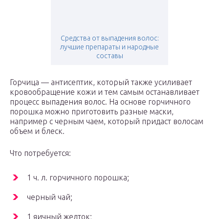
Средства от выпадения волос:
лучшие препараты и народные
составы
Горчица — антисептик, который также усиливает
кровообращение кожи и тем самым останавливает
процесс выпадения волос. На основе горчичного
порошка можно приготовить разные маски,
например с черным чаем, который придаст волосам
объем и блеск.
Что потребуется:
1 ч. л. горчичного порошка;
черный чай;
1 яичный желток;