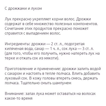
С дрожжами и луком
Лук прекрасно укрепляет корни волос. Дрожжи
содержат в себе множество полезных компонентов.
Сочетание этих продуктов прекрасно поможет
справится с выпадением волос.
Ингредиенты: дрожжи — 2 ст. л., подогретая
кипяченая вода, сахар — 1 ч. л., сок лука — 3 ст. л.
(для того, чтобы его получить, нужно натереть лук на
терке и отжать сок из мякоти).
Приготовление и применение: дрожжи залить водой
с сахаром и настоять в тепле полчаса. Влить добавить
луковый сок. В кожу головы втереть смесь, держать
полчаса. Тщательно смыть шампунем
Внимание: запах лука может оставаться на волосах
какое-то время