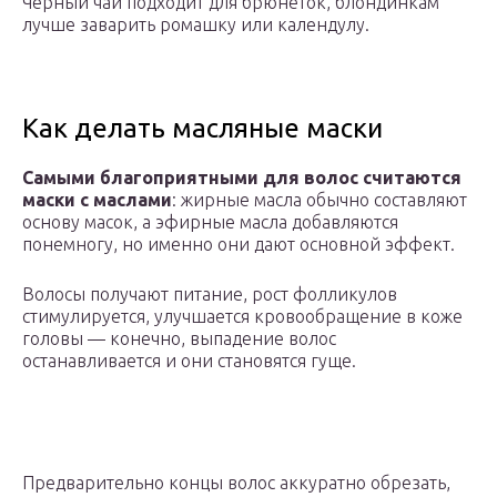
Черный чай подходит для брюнеток, блондинкам
лучше заварить ромашку или календулу.
Как делать масляные маски
Самыми благоприятными для волос считаются
маски с маслами
: жирные масла обычно составляют
основу масок, а эфирные масла добавляются
понемногу, но именно они дают основной эффект.
Волосы получают питание, рост фолликулов
стимулируется, улучшается кровообращение в коже
головы — конечно, выпадение волос
останавливается и они становятся гуще.
Предварительно концы волос аккуратно обрезать,