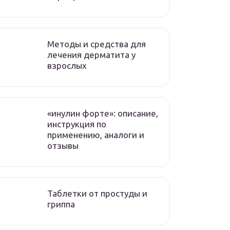
Методы и средства для
лечения дерматита у
взрослых
«инулин форте»: описание,
инструкция по
применению, аналоги и
отзывы
Таблетки от простуды и
гриппа