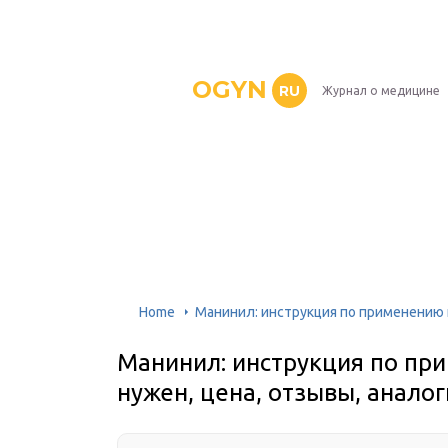
OGYN
RU
Журнал о медицине
Home
Манинил: инструкция по применению и
Манинил: инструкция по при
нужен, цена, отзывы, аналог