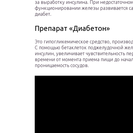
за выработку инсулина. При недостаточно
функционировании железы развивается с
диабет.
Препарат «Диабетон»
Это гипогликемическое средство, произв
С помощью бетаклеток поджелудочной жел
инсулин, увеличивает чувствительность п
времени от момента приема пищи до начал
проницаемость сосудов.