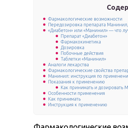
Содер
Фармакологические возможности
Передозировка препарата Манинил,
«Диабетон» или «Манинил» — что лу
Препарат «Диабетон»
Фармакокинетика
Дозировка
Побочные действия
Таблетки «Манинил»
Аналоги лекарства
Фармакологические свойства препа
Манинил: инструкция по применен
Показания к применению
Как принимать и дозировать 
Особенности применения
Как принимать
Инструкция к применению
Фармакологические воз