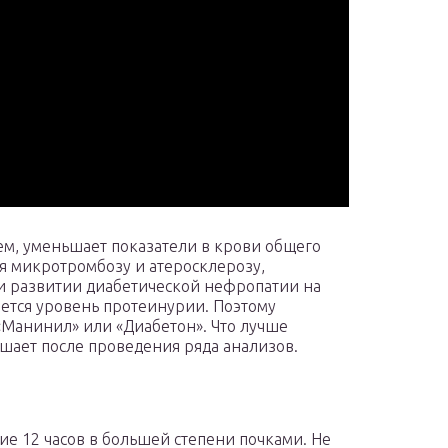
м, уменьшает показатели в крови общего
ся микротромбозу и атеросклерозу,
 развитии диабетической нефропатии на
ется уровень протеинурии. Поэтому
«Манинил» или «Диабетон». Что лучше
ешает после проведения ряда анализов.
ие 12 часов в большей степени почками. Не