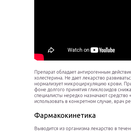
Препарат обладает антирогенным действие
холестерина. Не дает лекарство развивать
нормализует микроциркуляцию крови. При
фоне долгого принятия гликлозидов снижа
специалисты нередко назначают средство 
использовать в конкретном случае, врач р
Фармакокинетика
Выводится из организма лекарство в течен