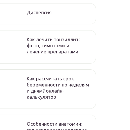
Диспепсия
Как лечить тонзиллит:
фото, симптомы и
лечение препаратами
Как рассчитать срок
беременности по неделям
и дням? онлайн-
калькулятор
Особенности анатомии:
где находится у человека