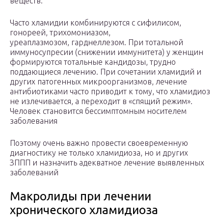
веществ.
Часто хламидии комбинируются с сифилисом,
гонореей, трихомониазом,
уреаплазмозом, гарднеллезом. При тотальной
иммуносупресии (снижении иммунитета) у женщин
формируются тотальные кандидозы, трудно
поддающиеся лечению. При сочетании хламидий и
других патогенных микроорганизмов, лечение
антибиотиками часто приводит к тому, что хламидиоз
не излечивается, а переходит в «спящий режим».
Человек становится бессимптомным носителем
заболевания
Поэтому очень важно провести своевременную
диагностику не только хламидиоза, но и других
ЗППП и назначить адекватное лечение выявленных
заболеваний
Макролиды при лечении
хронического хламидиоза