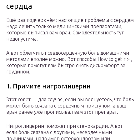
сердца
Ещё раз подчеркнём: настоящие проблемы с сердцем
надо лечить только медицинскими препаратами,
которые выписал вам врач. Самодеятельность тут
недопустима!
А вот облегчить псевдосердечную боль домашними
методами вполне можно. Вот способы How to get r > ,
которые помогут вам быстро снять дискомфорт за
грудиной.
1. Примите нитроглицерин
Этот совет — для случая, если вы волнуетесь, что боль
может быть связана с сердечным приступом, а ваш
врач ранее уже прописывал вам этот препарат.
Нитроглицерин поможет при стенокардии. А вот
если боль связана с другими, несердечными
причинами, например остеохондрозом или