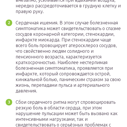
внезапно, усиливается при вдыхании воздуха,
нередко рассредоточивается в грудную клетку и
правую руку.
Сердечная ишемия. В этом случае болезненная
симптоматика может свидетельствовать о спазме
сосудов коронарной категории, стенокардии,
инфаркте миокарда. При стенокардии чаще
всего боль провоцирует атеросклероз сосудов,
что свойственно людям солидного и
пенсионного возраста, характеризуется
краткосрочностью. Наиболее нестерпимая
болезненная симптоматика, проявляется при
инфаркте, который сопровождается острой,
кинжальной болью, паническим страхом за свою
жизнь, перепадами пульса и артериального
давления.
Сбои сердечного ритма могут спровоцировать
резкую боль в области сердца, при этом
нарушение пульсации может быть вызвано как
интенсивными нагрузками, так и
свидетельствовать о серьёзных проблемах с