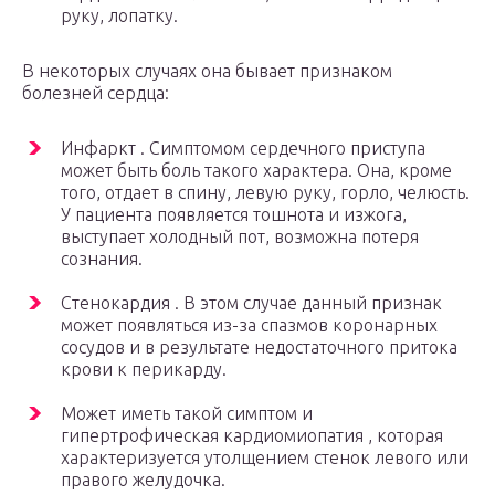
руку, лопатку.
В некоторых случаях она бывает признаком
болезней сердца:
Инфаркт . Симптомом сердечного приступа
может быть боль такого характера. Она, кроме
того, отдает в спину, левую руку, горло, челюсть.
У пациента появляется тошнота и изжога,
выступает холодный пот, возможна потеря
сознания.
Стенокардия . В этом случае данный признак
может появляться из-за спазмов коронарных
сосудов и в результате недостаточного притока
крови к перикарду.
Может иметь такой симптом и
гипертрофическая кардиомиопатия , которая
характеризуется утолщением стенок левого или
правого желудочка.