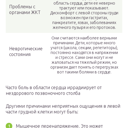
область сердца, дети ее неверно
Проблемы с
трактуют или показывают.
органами ЖКТ
Дискомфорт с левой стороны груди
возможен при гастритах,
панкреатите, язвах, заболеваниях
желчного пузыря и его протоков.
Они считаются наиболее верными
причинами. Дети, которые много
учатся (школа, секции, репетиторы),
Невротические
постоянно находятся в напряжении
состояния
и стрессе. Сами они могут и не
жаловаться на тяжелый режим, но
организм дает понять о перегрузках
вот такими болями в сердце.
Часто боль в области сердца иррадиирует от
нездорового позвоночного столба
Другими причинами неприятных ощущения в левой
части грудной клетки могут быть:
Мышечное перенапряжение. Это может