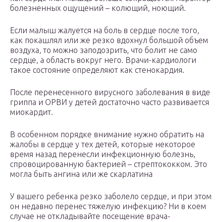
болезненных ощущений – колющий, ноющий.
Если малыш жалуется на боль в сердце после того,
как покашлял или же резко вдохнул большой объем
воздуха, то можно заподозрить, что болит не само
сердце, а область вокруг него. Врачи-кардиологи
такое состояние определяют как стенокардия.
После перенесенного вирусного заболевания в виде
гриппа и ОРВИ у детей достаточно часто развивается
миокардит.
В особенном порядке внимание нужно обратить на
жалобы в сердце у тех детей, которые некоторое
время назад перенесли инфекционную болезнь,
спровоцированную бактерией – стрептококком. Это
могла быть ангина или же скарлатина
У вашего ребенка резко заболело сердце, и при этом
он недавно перенес тяжелую инфекцию? Ни в коем
случае не откладывайте посещение врача-