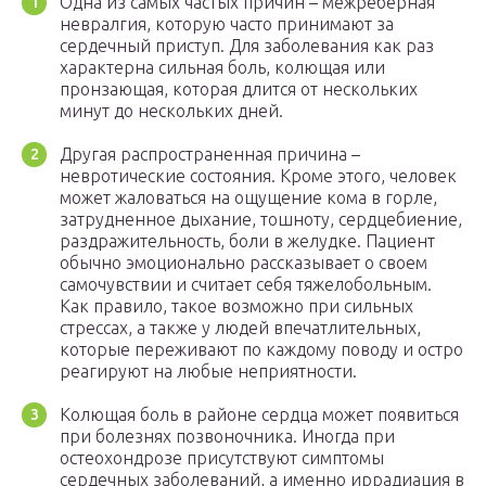
Одна из самых частых причин – межреберная
невралгия, которую часто принимают за
сердечный приступ. Для заболевания как раз
характерна сильная боль, колющая или
пронзающая, которая длится от нескольких
минут до нескольких дней.
Другая распространенная причина –
невротические состояния. Кроме этого, человек
может жаловаться на ощущение кома в горле,
затрудненное дыхание, тошноту, сердцебиение,
раздражительность, боли в желудке. Пациент
обычно эмоционально рассказывает о своем
самочувствии и считает себя тяжелобольным.
Как правило, такое возможно при сильных
стрессах, а также у людей впечатлительных,
которые переживают по каждому поводу и остро
реагируют на любые неприятности.
Колющая боль в районе сердца может появиться
при болезнях позвоночника. Иногда при
остеохондрозе присутствуют симптомы
сердечных заболеваний, а именно иррадиация в