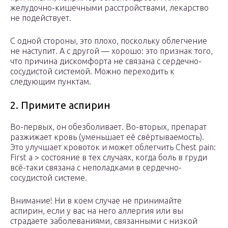
желудочно-кишечными расстройствами, лекарство
не подействует.
С одной стороны, это плохо, поскольку облегчение
не наступит. А с другой — хорошо: это признак того,
что причина дискомфорта не связана с сердечно-
сосудистой системой. Можно переходить к
следующим пунктам.
2. Примите аспирин
Во-первых, он обезболивает. Во-вторых, препарат
разжижает кровь (уменьшает её свёртываемость).
Это улучшает кровоток и может облегчить Chest pain:
First a > состояние в тех случаях, когда боль в груди
всё-таки связана с неполадками в сердечно-
сосудистой системе.
Внимание! Ни в коем случае не принимайте
аспирин, если у вас на него аллергия или вы
страдаете заболеваниями, связанными с низкой