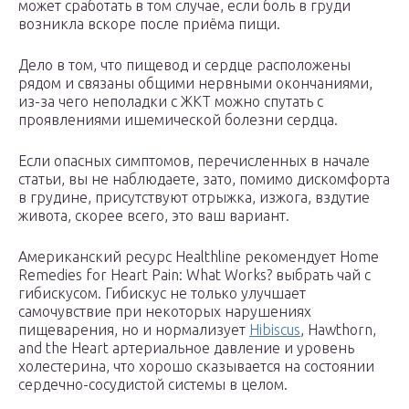
может сработать в том случае, если боль в груди
возникла вскоре после приёма пищи.
Дело в том, что пищевод и сердце расположены
рядом и связаны общими нервными окончаниями,
из-за чего неполадки с ЖКТ можно спутать с
проявлениями ишемической болезни сердца.
Если опасных симптомов, перечисленных в начале
статьи, вы не наблюдаете, зато, помимо дискомфорта
в грудине, присутствуют отрыжка, изжога, вздутие
живота, скорее всего, это ваш вариант.
Американский ресурс Healthline рекомендует Home
Remedies for Heart Pain: What Works? выбрать чай с
гибискусом. Гибискус не только улучшает
самочувствие при некоторых нарушениях
пищеварения, но и нормализует
Hibiscus
, Hawthorn,
and the Heart артериальное давление и уровень
холестерина, что хорошо сказывается на состоянии
сердечно-сосудистой системы в целом.