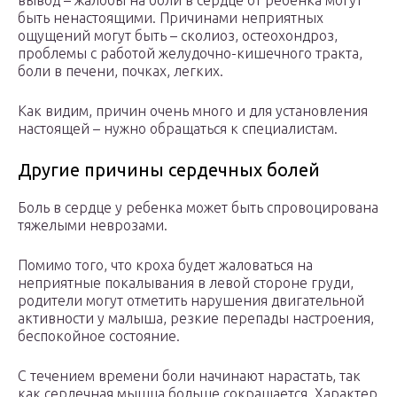
вывод – жалобы на боли в сердце от ребенка могут
быть ненастоящими. Причинами неприятных
ощущений могут быть – сколиоз, остеохондроз,
проблемы с работой желудочно-кишечного тракта,
боли в печени, почках, легких.
Как видим, причин очень много и для установления
настоящей – нужно обращаться к специалистам.
Другие причины сердечных болей
Боль в сердце у ребенка может быть спровоцирована
тяжелыми неврозами.
Помимо того, что кроха будет жаловаться на
неприятные покалывания в левой стороне груди,
родители могут отметить нарушения двигательной
активности у малыша, резкие перепады настроения,
беспокойное состояние.
С течением времени боли начинают нарастать, так
как сердечная мышца больше сокращается. Характер