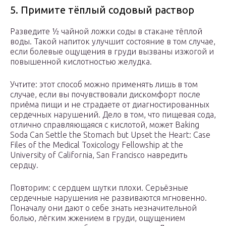
5. Примите тёплый содовый раствор
Разведите ½ чайной ложки соды в стакане тёплой
воды. Такой напиток улучшит состояние в том случае,
если болевые ощущения в груди вызваны изжогой и
повышенной кислотностью желудка.
Учтите: этот способ можно применять лишь в том
случае, если вы почувствовали дискомфорт после
приёма пищи и не страдаете от диагностированных
сердечных нарушений. Дело в том, что пищевая сода,
отлично справляющаяся с кислотой, может Baking
Soda Can Settle the Stomach but Upset the Heart: Case
Files of the Medical Toxicology Fellowship at the
University of California, San Francisco навредить
сердцу.
Повторим: с сердцем шутки плохи. Серьёзные
сердечные нарушения не развиваются мгновенно.
Поначалу они дают о себе знать незначительной
болью, лёгким жжением в груди, ощущением