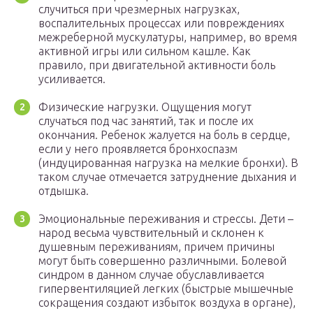
случиться при чрезмерных нагрузках,
воспалительных процессах или повреждениях
межреберной мускулатуры, например, во время
активной игры или сильном кашле. Как
правило, при двигательной активности боль
усиливается.
Физические нагрузки. Ощущения могут
случаться под час занятий, так и после их
окончания. Ребенок жалуется на боль в сердце,
если у него проявляется бронхоспазм
(индуцированная нагрузка на мелкие бронхи). В
таком случае отмечается затруднение дыхания и
отдышка.
Эмоциональные переживания и стрессы. Дети –
народ весьма чувствительный и склонен к
душевным переживаниям, причем причины
могут быть совершенно различными. Болевой
синдром в данном случае обуславливается
гипервентиляцией легких (быстрые мышечные
сокращения создают избыток воздуха в органе),