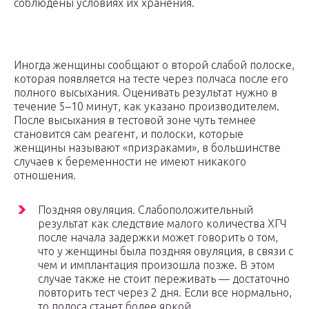
соблюдены условиях их хранения.
Иногда женщины сообщают о второй слабой полоске,
которая появляется на тесте через полчаса после его
полного высыхания. Оценивать результат нужно в
течение 5–10 минут, как указано производителем.
После высыхания в тестовой зоне чуть темнее
становится сам реагент, и полоски, которые
женщины называют «призраками», в большинстве
случаев к беременности не имеют никакого
отношения.
Поздняя овуляция. Слабоположительный
результат как следствие малого количества ХГЧ
после начала задержки может говорить о том,
что у женщины была поздняя овуляция, в связи с
чем и имплантация произошла позже. В этом
случае также не стоит переживать — достаточно
повторить тест через 2 дня. Если все нормально,
то полоса станет более яркой.