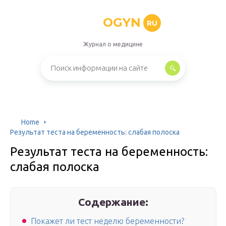
OGYN
RU
Журнал о медицине
Home
Результат теста на беременность: слабая полоска
Результат теста на беременность:
слабая полоска
Содержание:
Покажет ли тест неделю беременности?