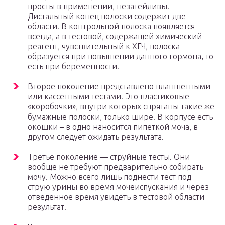
просты в применении, незатейливы.
Дистальный конец полоски содержит две
области. В контрольной полоска появляется
всегда, а в тестовой, содержащей химический
реагент, чувствительный к ХГЧ, полоска
образуется при повышении данного гормона, то
есть при беременности.
Второе поколение представлено планшетными
или кассетными тестами. Это пластиковые
«коробочки», внутри которых спрятаны такие же
бумажные полоски, только шире. В корпусе есть
окошки – в одно наносится пипеткой моча, в
другом следует ожидать результата.
Третье поколение — струйные тесты. Они
вообще не требуют предварительно собирать
мочу. Можно всего лишь поднести тест под
струю урины во время мочеиспускания и через
отведенное время увидеть в тестовой области
результат.