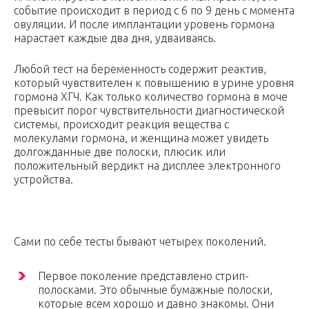
событие происходит в период с 6 по 9 день с момента
овуляции. И после имплантации уровень гормона
нарастает каждые два дня, удваиваясь.
Любой тест на беременность содержит реактив,
который чувствителен к повышению в урине уровня
гормона ХГЧ. Как только количество гормона в моче
превысит порог чувствительности диагностической
системы, происходит реакция вещества с
молекулами гормона, и женщина может увидеть
долгожданные две полоски, плюсик или
положительный вердикт на дисплее электронного
устройства.
Сами по себе тесты бывают четырех поколений.
Первое поколение представлено стрип-
полосками. Это обычные бумажные полоски,
которые всем хорошо и давно знакомы. Они