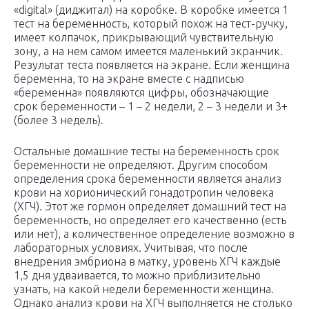
«digital» (диджитал) на коробке. В коробке имеется 1
тест на беременность, который похож на тест-ручку,
имеет колпачок, прикрывающий чувствительную
зону, а на нем самом имеется маленький экранчик.
Результат теста появляется на экране. Если женщина
беременна, то на экране вместе с надписью
«беременна» появляются цифры, обозначающие
срок беременности – 1 – 2 недели, 2 – 3 недели и 3+
(более 3 недель).
Остальные домашние тесты на беременность срок
беременности не определяют. Другим способом
определения срока беременности является анализ
крови на хорионический гонадотропин человека
(ХГЧ). Этот же гормон определяет домашний тест на
беременность, но определяет его качественно (есть
или нет), а количественное определение возможно в
лабораторных условиях. Учитывая, что после
внедрения эмбриона в матку, уровень ХГЧ каждые
1,5 дня удваивается, то можно приблизительно
узнать, на какой недели беременности женщина.
Однако анализ крови на ХГЧ выполняется не столько