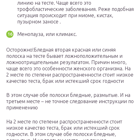
линию на тесте. Чаще всего это
трофобластические заболевания. Реже подобная
ситуация происходит при миоме, кистах,
пузырном заносе .
Менопауза, или климакс.
Осторожно!Бледная вторая красная или синяя
полоска на тесте бывает ложноположительным и
ложноотрицательным результатом. Причин много,
чаще всего это особенности женского организма. На
2 месте по степени распространенности стоит низкое
качество теста, брак или истекший срок годности
В этом случае обе полоски бледные, размытые. И на
третьем месте – не точное следование инструкции по
применению
На 2 месте по степени распространенности стоит
низкое качество теста, брак или истекший срок
годности. В этом случае обе полоски бледные,