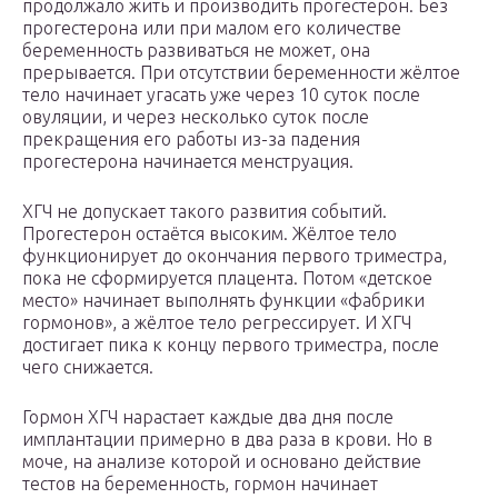
продолжало жить и производить прогестерон. Без
прогестерона или при малом его количестве
беременность развиваться не может, она
прерывается. При отсутствии беременности жёлтое
тело начинает угасать уже через 10 суток после
овуляции, и через несколько суток после
прекращения его работы из-за падения
прогестерона начинается менструация.
ХГЧ не допускает такого развития событий.
Прогестерон остаётся высоким. Жёлтое тело
функционирует до окончания первого триместра,
пока не сформируется плацента. Потом «детское
место» начинает выполнять функции «фабрики
гормонов», а жёлтое тело регрессирует. И ХГЧ
достигает пика к концу первого триместра, после
чего снижается.
Гормон ХГЧ нарастает каждые два дня после
имплантации примерно в два раза в крови. Но в
моче, на анализе которой и основано действие
тестов на беременность, гормон начинает