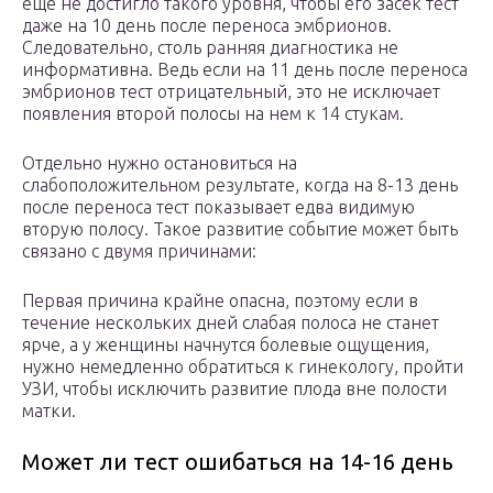
еще не достигло такого уровня, чтобы его засек тест
даже на 10 день после переноса эмбрионов.
Следовательно, столь ранняя диагностика не
информативна. Ведь если на 11 день после переноса
эмбрионов тест отрицательный, это не исключает
появления второй полосы на нем к 14 стукам.
Отдельно нужно остановиться на
слабоположительном результате, когда на 8-13 день
после переноса тест показывает едва видимую
вторую полосу. Такое развитие событие может быть
связано с двумя причинами:
Первая причина крайне опасна, поэтому если в
течение нескольких дней слабая полоса не станет
ярче, а у женщины начнутся болевые ощущения,
нужно немедленно обратиться к гинекологу, пройти
УЗИ, чтобы исключить развитие плода вне полости
матки.
Может ли тест ошибаться на 14-16 день