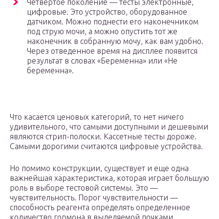
Четвертое поколение — тесты электронные,
цифровые. Это устройство, оборудованное
датчиком. Можно поднести его наконечником
под струю мочи, а можно опустить тот же
наконечник в собранную мочу, как вам удобно.
Через отведенное время на дисплее появится
результат в словах «Беременна» или «Не
беременна».
Что касается ценовых категорий, то нет ничего
удивительного, что самыми доступными и дешевыми
являются стрип-полоски. Кассетные тесты дороже.
Самыми дорогими считаются цифровые устройства.
Но помимо конструкции, существует и еще одна
важнейшая характеристика, которая играет большую
роль в выборе тестовой системы. Это —
чувствительность. Порог чувствительности —
способность реагента определять определенное
количество гормона в выделяемой почками