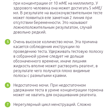
при концентрации от 10 мМЕ на миллилитр. У
здорового человека она может достигать 5 мМЕ/
мл. В результате на высокочувствительном тесте
может появиться еле заметная 2 линия при
отсутствии беременности. Это называют
ложноположительным результатом, случай
довольно редкий.
Очень высокое количество мочи. Эта причина
касается соблюдения инструкции по
проведению теста. Удерживать тестовую полоску
в собранной урине следует не дольше
обозначенного времени, иначе лишняя
жидкость вполне может растворить реагент, в
результате чего получатся плохо видимые
полосы с размытыми краями.
Недостаточно мочи. При недостаточном
удержании теста в урине концентрации гормона
может не хватить для окрашивания реагента.
Нерегулярный цикл менструаций. Сложно