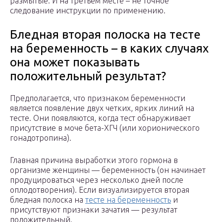
размытые. И на третьем месте – не точное
следование инструкции по применению.
Бледная вторая полоска на тесте
на беременность – в каких случаях
она может показывать
положительный результат?
Предполагается, что признаком беременности
является появление двух четких, ярких линий на
тесте. Они появляются, когда тест обнаруживает
присутствие в моче бета-ХГЧ (или хорионического
гонадотропина).
Главная причина выработки этого гормона в
организме женщины — беременность (он начинает
продуцироваться через несколько дней после
оплодотворения). Если визуализируется вторая
бледная полоска на
тесте на беременность
и
присутствуют признаки зачатия — результат
положительный.