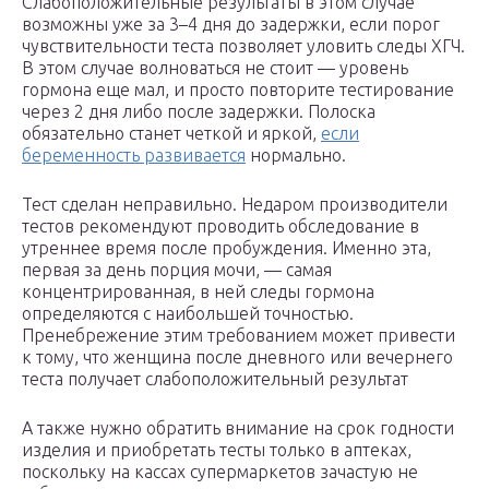
Слабоположительные результаты в этом случае
возможны уже за 3–4 дня до задержки, если порог
чувствительности теста позволяет уловить следы ХГЧ.
В этом случае волноваться не стоит — уровень
гормона еще мал, и просто повторите тестирование
через 2 дня либо после задержки. Полоска
обязательно станет четкой и яркой,
если
беременность развивается
нормально.
Тест сделан неправильно. Недаром производители
тестов рекомендуют проводить обследование в
утреннее время после пробуждения. Именно эта,
первая за день порция мочи, — самая
концентрированная, в ней следы гормона
определяются с наибольшей точностью.
Пренебрежение этим требованием может привести
к тому, что женщина после дневного или вечернего
теста получает слабоположительный результат
А также нужно обратить внимание на срок годности
изделия и приобретать тесты только в аптеках,
поскольку на кассах супермаркетов зачастую не