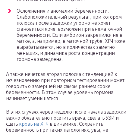
Осложнения и аномалии беременности.
Слабоположительный результат, при котором
полоска после задержки упорно не хочет
становиться ярче, возможен при внематочной
беременности. Если эмбрион закрепился не в
матке, а, например, в маточной трубе, ХГЧ тоже
вырабатывается, но в количествах заметно
меньших, и динамика роста концентрации
гормона замедлена.
А также нечеткая вторая полоска с тенденцией к
исчезновению при повторном тестировании может
говорить о замершей на самом раннем сроке
беременности. В этом случае уровень гормона
начинает уменьшаться
В этих случаях через неделю после начала задержки
важно обязательно посетить врача, сделать УЗИ и
сдать
кровь на ХГЧ
в динамике. Сохранить
беременность при таких патологиях, увы, не