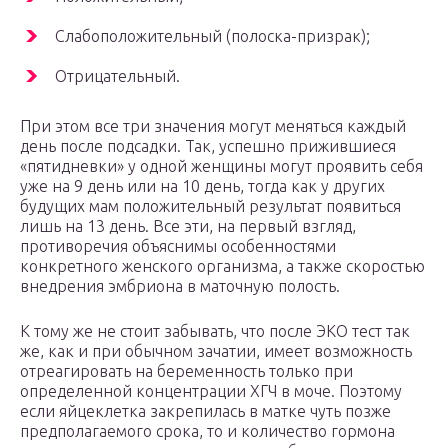
Слабоположительный (полоска-призрак);
Отрицательный.
При этом все три значения могут меняться каждый
день после подсадки. Так, успешно прижившиеся
«пятидневки» у одной женщины могут проявить себя
уже на 9 день или на 10 день, тогда как у других
будущих мам положительный результат появиться
лишь на 13 день. Все эти, на первый взгляд,
противоречия объяснимы особенностями
конкретного женского организма, а также скоростью
внедрения эмбриона в маточную полость.
К тому же не стоит забывать, что после ЭКО тест так
же, как и при обычном зачатии, имеет возможность
отреагировать на беременность только при
определенной концентрации ХГЧ в моче. Поэтому
если яйцеклетка закрепилась в матке чуть позже
предполагаемого срока, то и количество гормона