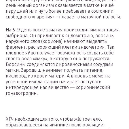
день новый организм оказывается в матке и ещё
пару дней или чуть более пребывает в состоянии
свободного «парения» – плавает в маточной полости.
На 6–9 день после зачатия происходит имплантация
эмбриона. Он прилипает к эндометрию, ворсины
наружного слоя (хориона) начинают выделять
фермент, растворяющий клетки эндометрия. Так
плодное яйцо получает возможность создать себе
своего рода «ямку», в которую оно погружается.
Ворсины соединяются с кровеносными сосудами
матки. Зародыш начинает получать питание,
кислород из крови матери. А в кровь с момента
успешной имплантации начинает поступать
интересующее нас вещество — хорионический
гонадотропин.
ХГЧ необходим для того, чтобы жёлтое тело,
образовавшееся на яичнике после овуляции,