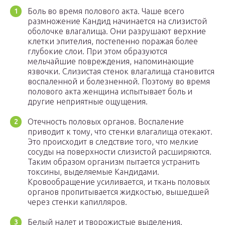
Боль во время полового акта. Чаше всего
размножение Кандид начинается на слизистой
оболочке влагалища. Они разрушают верхние
клетки эпителия, постепенно поражая более
глубокие слои. При этом образуются
мельчайшие повреждения, напоминающие
язвочки. Слизистая стенок влагалища становится
воспаленной и болезненной. Поэтому во время
полового акта женщина испытывает боль и
другие неприятные ощущения.
Отечность половых органов. Воспаление
приводит к тому, что стенки влагалища отекают.
Это происходит в следствие того, что мелкие
сосуды на поверхности слизистой расширяются.
Таким образом организм пытается устранить
токсины, выделяемые Кандидами.
Кровообращение усиливается, и ткань половых
органов пропитывается жидкостью, вышедшей
через стенки капилляров.
Белый налет и творожистые выделения.