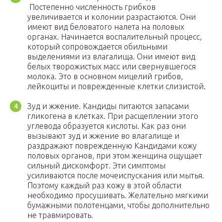
Постепенно численность грибков
увеличивается и колонии разрастаются. Они
имеют вид беловатого налета на половых
органах. Начинается воспалительный процесс,
который сопровождается обильными
выделениями из влагалища. Они имеют вид
белых творожистых масс или свернувшегося
молока. Это в основном мицелий грибов,
лейкоциты и поврежденные клетки слизистой.
Зуд и жжение. Кандиды питаются запасами
гликогена в клетках. При расщеплении этого
углевода образуется кислоты. Как раз они
вызывают зуд и жжение во влагалище и
раздражают поврежденную Кандидами кожу
половых органов, при этом женщина ощущает
сильный дискомфорт. Эти симптомы
усиливаются после мочеиспускания или мытья.
Поэтому каждый раз кожу в этой области
необходимо просушивать. Желательно мягкими
бумажными полотенцами, чтобы дополнительно
не травмировать.