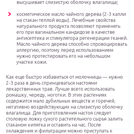
высушивает слизистую оболочку влагалища;
косметическое масло чайного дерева (2-3 капли
на стакан теплой воды). Лечебные свойства
натурального продукта позволяют применять
его при вагинальном кандидозе в качестве
антисептика и стимулятора регенерации тканей.
Масло чайного дерева способно спровоцировать
аллергию, поэтому перед использованием
нужно протестировать его на небольшом
участке кожи.
Как еще быстро избавиться от молочницы — нужно
2-3 раза в день спринцеваться настоями
лекарственных трав. Лучше всего использовать
ромашку, череду, ноготки. В этих растениях
содержится мало дубильных веществ и горечей,
негативно воздействующих на слизистую оболочку
влагалища. Для приготовления настоя следует
столовую ложку сухого растительного сырья залить
стаканом кипятка и оставить на час. После
охлаждения и фильтрации можно приступать к