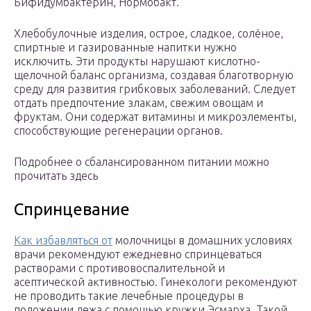
Бифидумбактерин, Нормобакт.
Хлебобулочные изделия, острое, сладкое, солёное,
спиртные и газированные напитки нужно
исключить. Эти продукты нарушают кислотно-
щелочной баланс организма, создавая благотворную
среду для развития грибковых заболеваний. Следует
отдать предпочтение злакам, свежим овощам и
фруктам. Они содержат витамины и микроэлементы,
способствующие регенерации органов.
Подробнее о сбалансированном питании можно
прочитать здесь
Спринцевание
Как избавляться от
молочницы в домашних условиях
врачи рекомендуют ежедневно спринцеваться
растворами с противовоспалительной и
асептической активностью. Гинекологи рекомендуют
не проводить такие лечебные процедуры в
положении лежа с помощью кружки Эсмарха. Такой