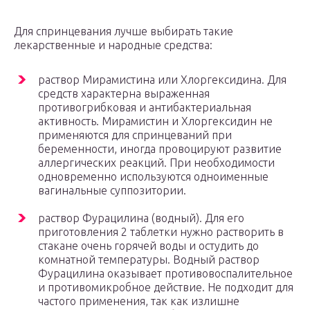
Для спринцевания лучше выбирать такие
лекарственные и народные средства:
раствор Мирамистина или Хлоргексидина. Для
средств характерна выраженная
противогрибковая и антибактериальная
активность. Мирамистин и Хлоргексидин не
применяются для спринцеваний при
беременности, иногда провоцируют развитие
аллергических реакций. При необходимости
одновременно используются одноименные
вагинальные суппозитории.
раствор Фурацилина (водный). Для его
приготовления 2 таблетки нужно растворить в
стакане очень горячей воды и остудить до
комнатной температуры. Водный раствор
Фурацилина оказывает противовоспалительное
и противомикробное действие. Не подходит для
частого применения, так как излишне