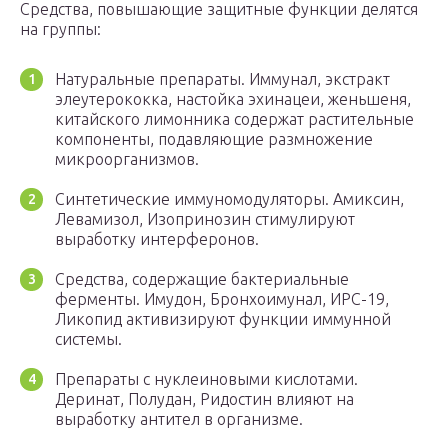
Средства, повышающие защитные функции делятся
на группы:
Натуральные препараты. Иммунал, экстракт
элеутерококка, настойка эхинацеи, женьшеня,
китайского лимонника содержат растительные
компоненты, подавляющие размножение
микроорганизмов.
Синтетические иммуномодуляторы. Амиксин,
Левамизол, Изопринозин стимулируют
выработку интерферонов.
Средства, содержащие бактериальные
ферменты. Имудон, Бронхоимунал, ИРС-19,
Ликопид активизируют функции иммунной
системы.
Препараты с нуклеиновыми кислотами.
Деринат, Полудан, Ридостин влияют на
выработку антител в организме.