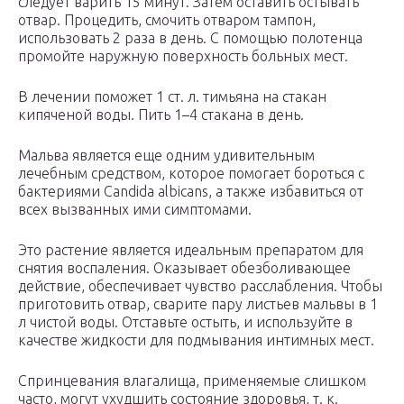
следует варить 15 минут. Затем оставить остывать
отвар. Процедить, смочить отваром тампон,
использовать 2 раза в день. С помощью полотенца
промойте наружную поверхность больных мест.
В лечении поможет 1 ст. л. тимьяна на стакан
кипяченой воды. Пить 1–4 стакана в день.
Мальва является еще одним удивительным
лечебным средством, которое помогает бороться с
бактериями Candida albicans, а также избавиться от
всех вызванных ими симптомами.
Это растение является идеальным препаратом для
снятия воспаления. Оказывает обезболивающее
действие, обеспечивает чувство расслабления. Чтобы
приготовить отвар, сварите пару листьев мальвы в 1
л чистой воды. Отставьте остыть, и используйте в
качестве жидкости для подмывания интимных мест.
Спринцевания влагалища, применяемые слишком
часто, могут ухудшить состояние здоровья, т. к.