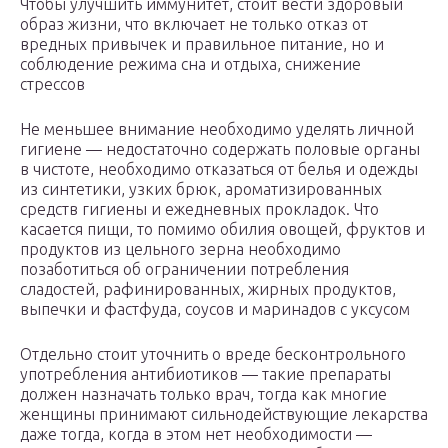
Чтобы улучшить иммунитет, стоит вести здоровый
образ жизни, что включает не только отказ от
вредных привычек и правильное питание, но и
соблюдение режима сна и отдыха, снижение
стрессов
Не меньшее внимание необходимо уделять личной
гигиене — недостаточно содержать половые органы
в чистоте, необходимо отказаться от белья и одежды
из синтетики, узких брюк, ароматизированных
средств гигиены и ежедневных прокладок. Что
касается пищи, то помимо обилия овощей, фруктов и
продуктов из цельного зерна необходимо
позаботиться об ограничении потребления
сладостей, рафинированных, жирных продуктов,
выпечки и фастфуда, соусов и маринадов с уксусом
Отдельно стоит уточнить о вреде бесконтрольного
употребления антибиотиков — такие препараты
должен назначать только врач, тогда как многие
женщины принимают сильнодействующие лекарства
даже тогда, когда в этом нет необходимости —