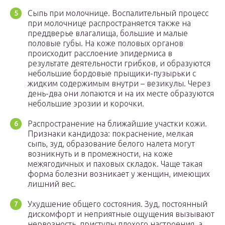
Сыпь при молочнице. Воспалительный процесс
при молочнице распространяется также на
преддверье влагалища, большие и малые
половые губы. На коже половых органов
происходит расслоение эпидермиса в
результате деятельности грибков, и образуются
небольшие бордовые прыщики-пузырьки с
жидким содержимым внутри – везикулы. Через
день-два они лопаются и на их месте образуются
небольшие эрозии и корочки.
Распространение на ближайшие участки кожи.
Признаки кандидоза: покраснение, мелкая
сыпь, зуд, образование белого налета могут
возникнуть и в промежности, на коже
межягодичных и паховых складок. Чаще такая
форма болезни возникает у женщин, имеющих
лишний вес.
Ухудшение общего состояния. Зуд, постоянный
дискомфорт и неприятные ощущения вызывают
нервозность, приступы плохого настроения, а