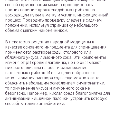
способ спринцевания может спровоцировать
проникновение дрожжеподобных грибков по
восходящим путям в матку и усилить инфекционный
процесс. Проводить процедуру следует в сидячем
положении, используя спринцовку небольшого
объема с мягким наконечником.
В некоторых рецептах народной медицины в
качестве основного ингредиента для спринцевания
применяются растворы соды, столового или
яблочного уксуса, лимонного сока. Эти компоненты
изменяют pH среды влагалища, но не оказывают
никакого влияния на рост и размножение
патогенных грибков. И если целесообразность
использования раствора соды еще можно как-то
объяснить небольшим ослаблением симптоматики,
то применение уксуса и лимонного сока не
безопасно. Например, кислая среда благоприятна для
активизации кишечной палочки, устранить которую
способны только антибиотики.