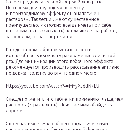
более предпочтительной формой лекарства.
По своему действующему веществу
и производимому эффекту он аналогичен
растворам. Таблетки имеют существенное
преимущество. Их можно всегда иметь при себе
и принимать (рассасывать), в том числе: на работе,
за городом, в транспорте и т.д.
К недостаткам таблеток можно отнести
их способность вызывать раздражение слизистой
рта. Для минимизации этого побочного эффекта
рекомендуется производить рассасывание активно,
не держа таблетку во рту на одном месте.
https://youtube.com/watch?v=MYyXJddN7LU
Следует отметить, что таблетки применяют чаще, чем
растворы (5 раз в день). Лечение ими обойдется
дороже.
Спреевая имеет мало общего с классическими
растворными или таблетированной формами.