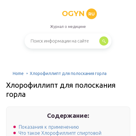
OGYN
RU
Журнал о медицине
Home
Хлорофиллипт для полоскания горла
Хлорофиллипт для полоскания
горла
Содержание:
Показания к применению
Что такое Хлорофиллипт спиртовой