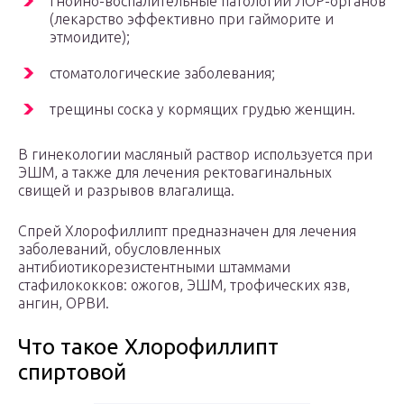
гнойно-воспалительные патологии ЛОР-органов
(лекарство эффективно при гайморите и
этмоидите);
стоматологические заболевания;
трещины соска у кормящих грудью женщин.
В гинекологии масляный раствор используется при
ЭШМ, а также для лечения ректовагинальных
свищей и разрывов влагалища.
Спрей Хлорофиллипт предназначен для лечения
заболеваний, обусловленных
антибиотикорезистентными штаммами
стафилококков: ожогов, ЭШМ, трофических язв,
ангин, ОРВИ.
Что такое Хлорофиллипт
спиртовой