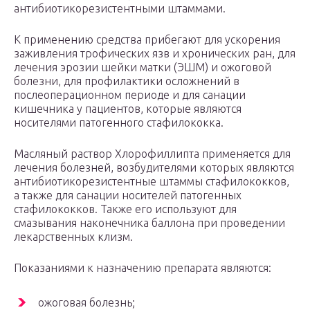
антибиотикорезистентными штаммами.
К применению средства прибегают для ускорения
заживления трофических язв и хронических ран, для
лечения эрозии шейки матки (ЭШМ) и ожоговой
болезни, для профилактики осложнений в
послеоперационном периоде и для санации
кишечника у пациентов, которые являются
носителями патогенного стафилококка.
Масляный раствор Хлорофиллипта применяется для
лечения болезней, возбудителями которых являются
антибиотикорезистентные штаммы стафилококков,
а также для санации носителей патогенных
стафилококков. Также его используют для
смазывания наконечника баллона при проведении
лекарственных клизм.
Показаниями к назначению препарата являются:
ожоговая болезнь;