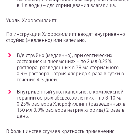
в 1 л воды) – для спринцевания влагалища.
Уколы Хлорофиллипт
По инструкции Хлорофиллипт вводят внутривенно
струйно (медленно) или капельно.
В/в струйно (медленно), при септических
состояниях и пневмониях – по 2 мл 0.25%
раствора, разведенных в 38 мл стерильного
0.9% раствора натрия хлорида 4 раза в сутки в
течение 4-5 дней.
Внутривенный укол капельно, в комплексной
терапии острых абсцессов легких – по 8-10 мл
0.25% раствора Хлорофиллипт (разведенных в
150 мл 0.9% раствора натрия хлорида) 2 раза в
день.
В большинстве случаев кратность применения