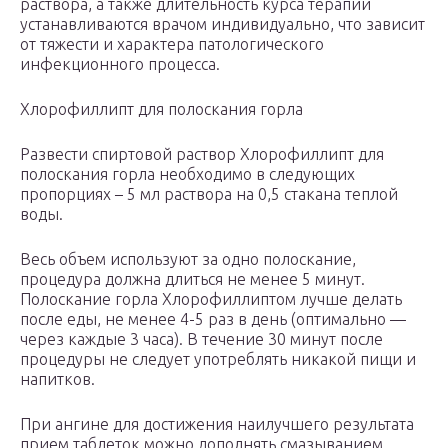
раствора, а также длительность курса терапии
устанавливаются врачом индивидуально, что зависит
от тяжести и характера патологического
инфекционного процесса.
Хлорофиллипт для полоскания горла
Развести спиртовой раствор Хлорофиллипт для
полоскания горла необходимо в следующих
пропорциях – 5 мл раствора на 0,5 стакана теплой
воды.
Весь объем используют за одно полоскание,
процедура должна длиться не менее 5 минут.
Полоскание горла Хлорофиллиптом лучше делать
после еды, не менее 4-5 раз в день (оптимально —
через каждые 3 часа). В течение 30 минут после
процедуры не следует употреблять никакой пищи и
напитков.
При ангине для достижения наилучшего результата
прием таблеток можно дополнять смазыванием