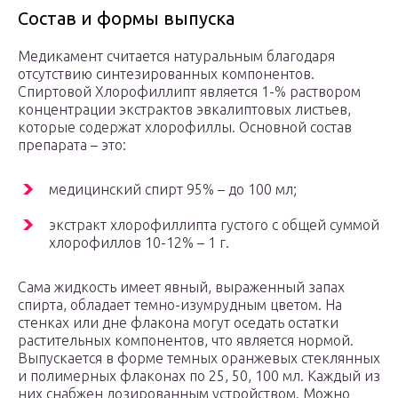
Состав и формы выпуска
Медикамент считается натуральным благодаря
отсутствию синтезированных компонентов.
Спиртовой Хлорофиллипт является 1-% раствором
концентрации экстрактов эвкалиптовых листьев,
которые содержат хлорофиллы. Основной состав
препарата – это:
медицинский спирт 95% – до 100 мл;
экстракт хлорофиллипта густого с общей суммой
хлорофиллов 10-12% – 1 г.
Сама жидкость имеет явный, выраженный запах
спирта, обладает темно-изумрудным цветом. На
стенках или дне флакона могут оседать остатки
растительных компонентов, что является нормой.
Выпускается в форме темных оранжевых стеклянных
и полимерных флаконах по 25, 50, 100 мл. Каждый из
них снабжен дозированным устройством. Можно