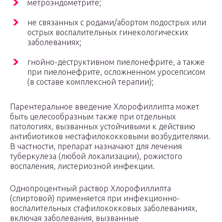
метроэндометрите;
не связанных с родами/абортом подострых или
острых воспалительных гинекологических
заболеваниях;
гнойно-деструктивном пиелонефрите, а также
при пиелонефрите, осложненном уросепсисом
(в составе комплексной терапии);
Парентеральное введение Хлорофиллипта может
быть целесообразным также при отдельных
патологиях, вызванных устойчивыми к действию
антибиотиков нестафилококковыми возбудителями.
В частности, препарат назначают для лечения
туберкулеза (любой локализации), рожистого
воспаления, листериозной инфекции.
Однопроцентный раствор Хлорофиллипта
(спиртовой) применяется при инфекционно-
воспалительных стафилококковых заболеваниях,
включая заболевания, вызванные