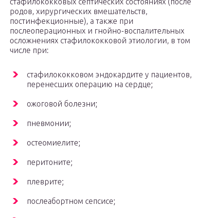
стафилококковых септических состояниях (после
родов, хирургических вмешательств,
постинфекционные), а также при
послеоперационных и гнойно-воспалительных
осложнениях стафилококковой этиологии, в том
числе при:
стафилококковом эндокардите у пациентов,
перенесших операцию на сердце;
ожоговой болезни;
пневмонии;
остеомиелите;
перитоните;
плеврите;
послеабортном сепсисе;