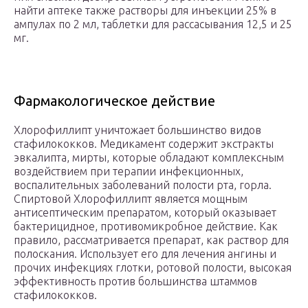
найти аптеке также растворы для инъекции 25% в
ампулах по 2 мл, таблетки для рассасывания 12,5 и 25
мг.
Фармакологическое действие
Хлорофиллипт уничтожает большинство видов
стафилококков. Медикамент содержит экстракты
эвкалипта, мирты, которые обладают комплексным
воздействием при терапии инфекционных,
воспалительных заболеваний полости рта, горла.
Спиртовой Хлорофиллипт является мощным
антисептическим препаратом, который оказывает
бактерицидное, противомикробное действие. Как
правило, рассматривается препарат, как раствор для
полоскания. Использует его для лечения ангины и
прочих инфекциях глотки, ротовой полости, высокая
эффективность против большинства штаммов
стафилококков.