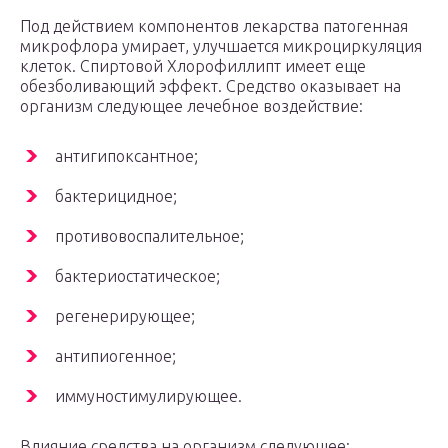
Под действием компонентов лекарства патогенная
микрофлора умирает, улучшается микроциркуляция
клеток. Спиртовой Хлорофиллипт имеет еще
обезболивающий эффект. Средство оказывает на
организм следующее лечебное воздействие:
антигипоксантное;
бактерицидное;
противовоспалительное;
бактериостатическое;
регенерирующее;
антипиогенное;
иммуностимулирующее.
Влияние средства на организм следующее: