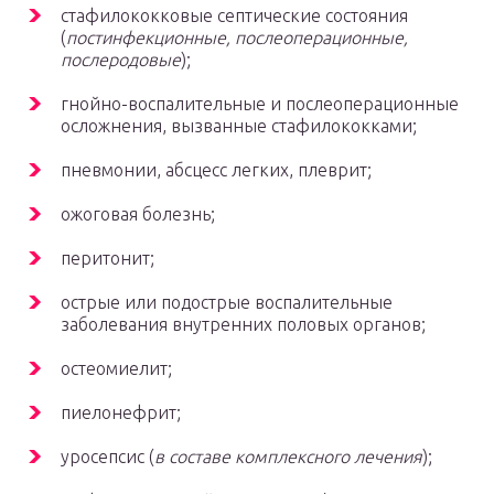
стафилококковые септические состояния
(
постинфекционные, послеоперационные,
послеродовые
);
гнойно-воспалительные и послеоперационные
осложнения, вызванные стафилококками;
пневмонии, абсцесс легких, плеврит;
ожоговая болезнь;
перитонит;
острые или подострые воспалительные
заболевания внутренних половых органов;
остеомиелит;
пиелонефрит;
уросепсис (
в составе комплексного лечения
);