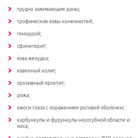
трудно заживающие раны;
трофические язвы конечностей;
геморрой;
сфинктерит;
язва желудка;
язвенный колит;
эрозивный проктит;
рожа;
ожоги глаза с поражением роговой оболочки;
карбункулы и фурункулы носогубной области и
носа;