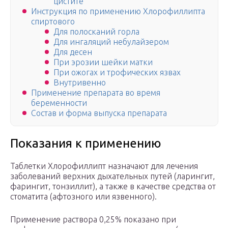
цистите
Инструкция по применению Хлорофиллипта
спиртового
Для полосканий горла
Для ингаляций небулайзером
Для десен
При эрозии шейки матки
При ожогах и трофических язвах
Внутривенно
Применение препарата во время
беременности
Состав и форма выпуска препарата
Показания к применению
Таблетки Хлорофиллипт назначают для лечения
заболеваний верхних дыхательных путей (ларингит,
фарингит, тонзиллит), а также в качестве средства от
стоматита (афтозного или язвенного).
Применение раствора 0,25% показано при