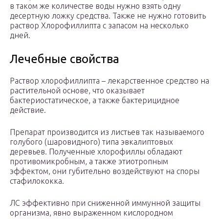
в таком же количестве воды нужно взять одну
десертную ложку средства. Также не нужно готовить
раствор Хлорофиллипта с запасом на несколько
дней.
Лечебные свойства
Раствор хлорофиллипта – лекарственное средство на
растительной основе, что оказывает
бактериостатическое, а также бактерицидное
действие.
Препарат производится из листьев так называемого
голубого (шаровидного) типа эвкалиптовых
деревьев. Полученные хлорофиллы обладают
противомикробным, а также этиотропным
эффектом, они губительно воздействуют на споры
стафилококка.
ЛС эффективно при сниженной иммунной защиты
организма, явно выраженном кислородном