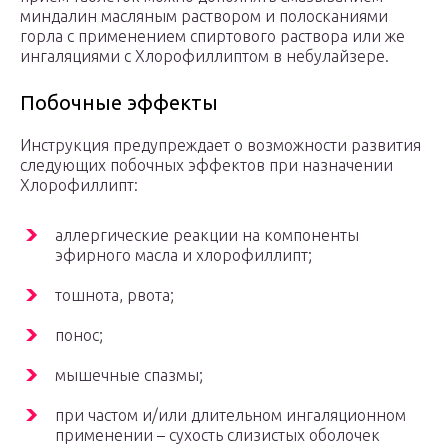
миндалин масляным раствором и полосканиями
горла с применением спиртового раствора или же
ингаляциями с Хлорофиллиптом в небулайзере.
Побочные эффекты
Инструкция предупреждает о возможности развития
следующих побочных эффектов при назначении
Хлорофиллипт:
аллергические реакции на компоненты
эфирного масла и хлорофиллипт;
тошнота, рвота;
понос;
мышечные спазмы;
при частом и/или длительном ингаляционном
применении – сухость слизистых оболочек