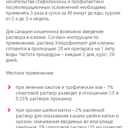
носительстве стафилококка и профилактики
послеоперационных осложнений необходимо
применять 3 раза в сутки за 40 минут до еды, курсом
от 2-х до 3-х недель.
Для санации кишечника возможно введение
раствора в клизме. Согласн инструкции по
применению, раствор Хлорофиллипт для клизмы
готовится в пропорции: 20 мл препарата на 1 литр
воды. Частота процедуры – каждые 2 дня, курс– 20
дней.
Местное применение:
при лечении ожогов и трофических язв – 1%
спиртовой раствор разводят в отношении 1:5 в
0.25% растворе прокаина;
при эрозии шейки матки – 2% масляный
раствор для смазывания канала шейки матки и
эрозии, смачивания вводимых во влагалище
тампонов; 1% спиртовой раствор (15 мл разводят