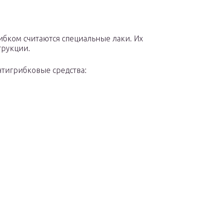
бком считаются специальные лаки. Их
трукции.
тигрибковые средства: