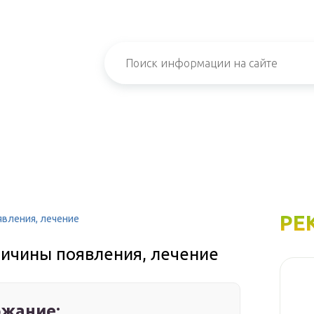
РЕ
оявления, лечение
причины появления, лечение
жание: