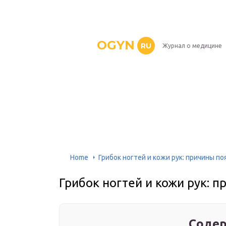
OGYN
RU
Журнал о медицине
Home
Грибок ногтей и кожи рук: причины п
Грибок ногтей и кожи рук: 
Содер