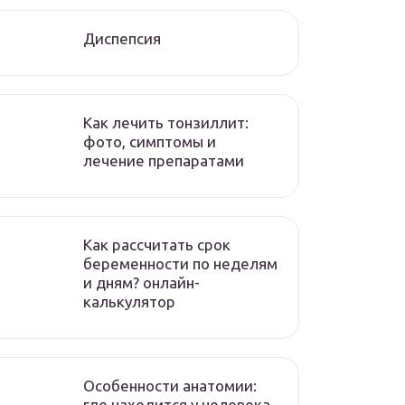
Диспепсия
Как лечить тонзиллит:
фото, симптомы и
лечение препаратами
Как рассчитать срок
беременности по неделям
и дням? онлайн-
калькулятор
Особенности анатомии:
где находится у человека