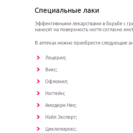
Специальные лаки
Эффективными лекарствами в борьбе с гри
наносят на поверхность ногтя согласно инс
В аптеках можно приобрести следующие ан
Лоцерил;
Викс;
Офломил;
Ногтейн;
Амодерм Нео;
Нэйл Эксперт;
Циклопирокс;