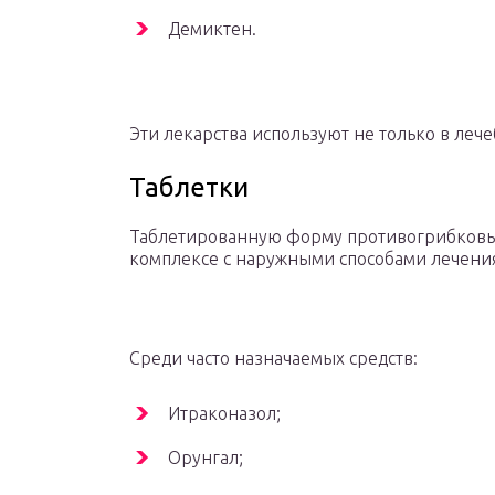
Демиктен.
Эти лекарства используют не только в леч
Таблетки
Таблетированную форму противогрибковых
комплексе с наружными способами лечени
Среди часто назначаемых средств:
Итраконазол;
Орунгал;