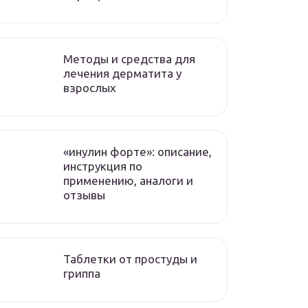
Методы и средства для
лечения дерматита у
взрослых
«инулин форте»: описание,
инструкция по
применению, аналоги и
отзывы
Таблетки от простуды и
гриппа