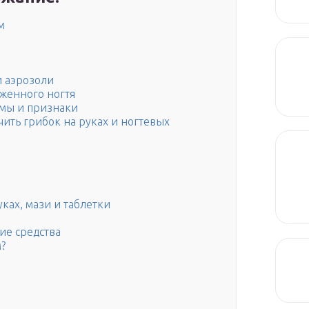
м
 аэрозоли
женного ногтя
рмы и признаки
чить грибок на руках и ногтевых
ках, мази и таблетки
ие средства
?