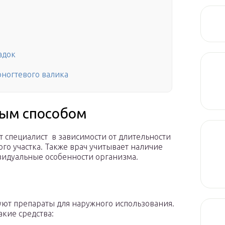
адок
ногтевого валика
ым способом
 специалист в зависимости от длительности
го участка. Также врач учитывает наличие
видуальные особенности организма.
уют препараты для наружного использования.
кие средства: