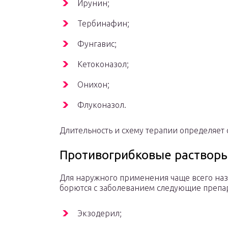
Ирунин;
Тербинафин;
Фунгавис;
Кетоконазол;
Онихон;
Флуконазол.
Длительность и схему терапии определяет 
Противогрибковые растворы
Для наружного применения чаще всего на
борются с заболеванием следующие препа
Экзодерил;