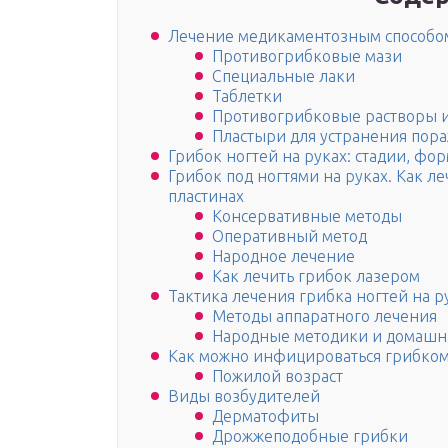
Лечение медикаментозным способо
Противогрибковые мази
Специальные лаки
Таблетки
Противогрибковые растворы и
Пластыри для устранения пора
Грибок ногтей на руках: стадии, фо
Грибок под ногтями на руках. Как ле
пластинах
Консервативные методы
Оперативный метод
Народное лечение­
Как лечить грибок лазером
Тактика лечения грибка ногтей на ру
Методы аппаратного лечения
Народные методики и домашн
Как можно инфицироваться грибком
Пожилой возраст
Виды возбудителей
Дерматофиты
Дрожжеподобные грибки