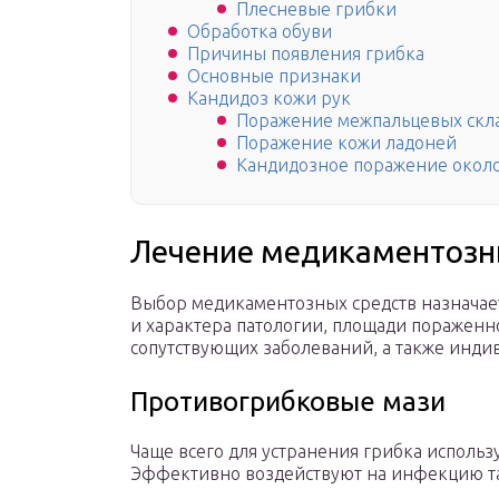
Плесневые грибки
Обработка обуви
Причины появления грибка
Основные признаки
Кандидоз кожи рук
Поражение межпальцевых скл
Поражение кожи ладоней
Кандидозное поражение около
Лечение медикаментозн
Выбор медикаментозных средств назначает
и характера патологии, площади пораженно
сопутствующих заболеваний, а также инди
Противогрибковые мази
Чаще всего для устранения грибка использ
Эффективно воздействуют на инфекцию та