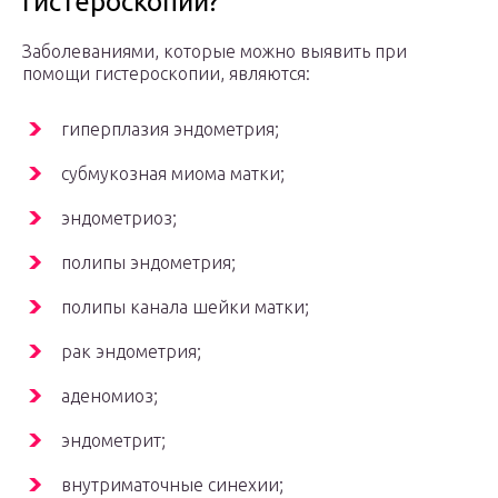
гистероскопии?
Заболеваниями, которые можно выявить при
помощи гистероскопии, являются:
гиперплазия эндометрия;
субмукозная миома матки;
эндометриоз;
полипы эндометрия;
полипы канала шейки матки;
рак эндометрия;
аденомиоз;
эндометрит;
внутриматочные синехии;