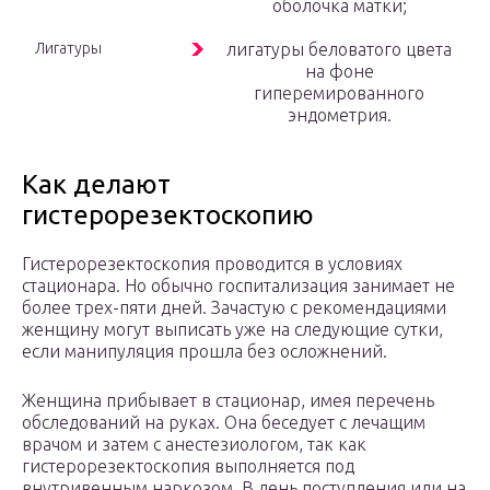
оболочка матки;
Лигатуры
лигатуры беловатого цвета
на фоне
гиперемированного
эндометрия.
Как делают
гистерорезектоскопию
Гистерорезектоскопия проводится в условиях
стационара. Но обычно госпитализация занимает не
более трех-пяти дней. Зачастую с рекомендациями
женщину могут выписать уже на следующие сутки,
если манипуляция прошла без осложнений.
Женщина прибывает в стационар, имея перечень
обследований на руках. Она беседует с лечащим
врачом и затем с анестезиологом, так как
гистерорезектоскопия выполняется под
внутривенным наркозом. В день поступления или на