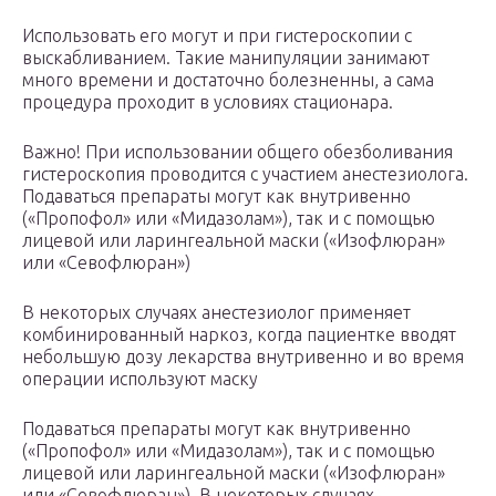
Использовать его могут и при гистероскопии с
выскабливанием. Такие манипуляции занимают
много времени и достаточно болезненны, а сама
процедура проходит в условиях стационара.
Важно! При использовании общего обезболивания
гистероскопия проводится с участием анестезиолога.
Подаваться препараты могут как внутривенно
(«Пропофол» или «Мидазолам»), так и с помощью
лицевой или ларингеальной маски («Изофлюран»
или «Севофлюран»)
В некоторых случаях анестезиолог применяет
комбинированный наркоз, когда пациентке вводят
небольшую дозу лекарства внутривенно и во время
операции используют маску
Подаваться препараты могут как внутривенно
(«Пропофол» или «Мидазолам»), так и с помощью
лицевой или ларингеальной маски («Изофлюран»
или «Севофлюран»). В некоторых случаях