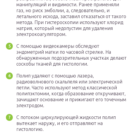
манипуляций и видимости. Ранее применяли
газ, но риск эмболии, а, следовательно, и
летального исхода, заставил отказаться от такого
метода. При гистероскопии используют хлорид
натрия, который недопустим для удаления
электрокоагулятором.
С помощью видеокамеры обследуют
эндометрий матки по часовой стрелке. На
обнаруженных подозрительных участках делают
соскобы тканей для гистологии.
Полип удаляют с помощью лазера,
радиоволнового скальпеля или электрической
петли. Часто используют метод классической
полипэктомии, когда образование откручивают,
зачищают основание и прижигают его точечным
электродом.
С потоком циркулирующей жидкости полип
вытекает наружу, и его отправляют на
гистологию.