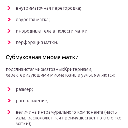
внутриматочная перегородка;
двурогая матка;
инородные тела в полости матки;
перфорация матки.
Субмукозная миома матки
подслизистаямиоматозныхКритериями,
характеризующими миоматозные узлы, являются:
размер;
расположение;
величина интрамурального компонента (часть
узла, расположенная преимущественно в стенке
матки);