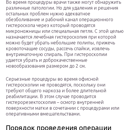
Во время процедуры врачи также могут обнаружить
различные патологии. Но для удаления и решения
остальных проблем нужно адекватное
обезболивание и рабочий канал операционного
гистероскопа через который проводятся
микроножницы или специальная петля. С этой целью
назначается лечебная гистероскопия при которой
можно будет убрать небольшие полипы, прижечь
кровоточащие сосуды, рассечь спайки, извлечь
внутриматочную спираль. При гистероскопии
удается убрать и доброкачественные
новообразования размером до 2 см.
Серьезные процедуры во время офисной
гистероскопии не проводятся, поскольку они
требуют общего наркоза и более длительной
реабилитации. В этом случае проводится
гистерорезектоскопия – осмотр внутренней
поверхности матки в сочетании с процедурами или
оперативными вмешательствами.
Порядок проведения операции