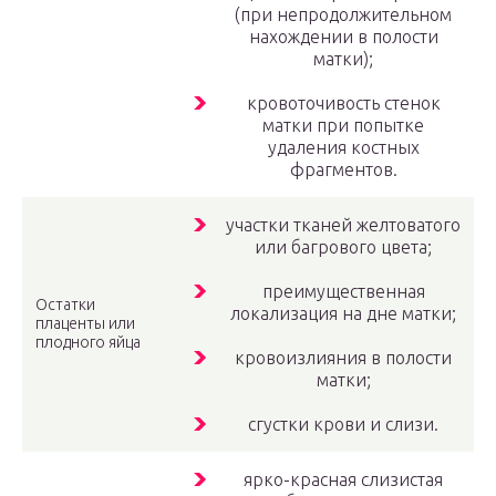
(при непродолжительном
нахождении в полости
матки);
кровоточивость стенок
матки при попытке
удаления костных
фрагментов.
участки тканей желтоватого
или багрового цвета;
преимущественная
Остатки
локализация на дне матки;
плаценты или
плодного яйца
кровоизлияния в полости
матки;
сгустки крови и слизи.
ярко-красная слизистая