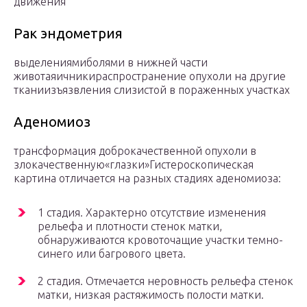
движения
Рак эндометрия
выделениямиболями в нижней части
животаяичникираспространение опухоли на другие
тканиизъязвления слизистой в пораженных участках
Аденомиоз
трансформация доброкачественной опухоли в
злокачественную«глазки»Гистероскопическая
картина отличается на разных стадиях аденомиоза:
1 стадия. Характерно отсутствие изменения
рельефа и плотности стенок матки,
обнаруживаются кровоточащие участки темно-
синего или багрового цвета.
2 стадия. Отмечается неровность рельефа стенок
матки, низкая растяжимость полости матки.