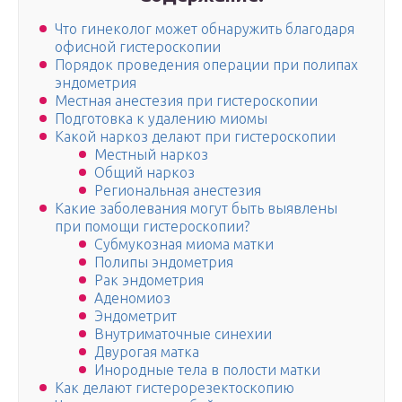
Что гинеколог может обнаружить благодаря
офисной гистероскопии
Порядок проведения операции при полипах
эндометрия
Местная анестезия при гистероскопии
Подготовка к удалению миомы
Какой наркоз делают при гистероскопии
Местный наркоз
Общий наркоз
Региональная анестезия
Какие заболевания могут быть выявлены
при помощи гистероскопии?
Субмукозная миома матки
Полипы эндометрия
Рак эндометрия
Аденомиоз
Эндометрит
Внутриматочные синехии
Двурогая матка
Инородные тела в полости матки
Как делают гистерорезектоскопию