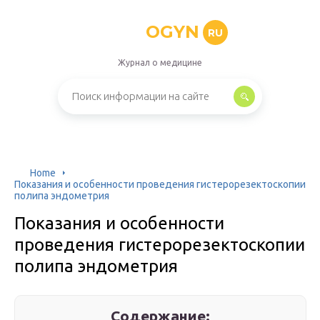
OGYN
RU
Журнал о медицине
Home
Показания и особенности проведения гистерорезектоскопии
полипа эндометрия
Показания и особенности
проведения гистерорезектоскопии
полипа эндометрия
Содержание: