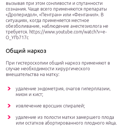
вызывая при этом сонливости и спутанности
сознания. Чаще всего применяются препараты
«Дроперидол», «Пентран» или «Фентанил». В
ситуациях, когда применяется местное
обезболивание, наблюдение анестезиолога не
требуется. https://www.youtube.com/watch?v=e-
O_Yfb717c
Общий наркоз
При гистероскопии общий наркоз применяют в
случае необходимости хирургического
вмешательства на матку:
удаление эндометрия, очагов гиперплазии,
миом и кист;
извлечение вросших спиралей;
удаление из полости матки замершего плода
или остатков абортированного плодного яйца.