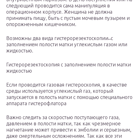
следующий проводится сама манипуляция в
операционном корпусе. Женщина не должна
принимать пищу, быть с пустым мочевым пузырем и
опорожненным кишечником.
Возможны два вида гистерорезектоскопии ̶ с
заполнением полости матки углекислым газом или
жидкостью.
Гистерорезектоскопия с заполнением полости матки
жидкостью
Если проводится газовая гистероскопия, в качестве
среды используется углекислый газ, который
запускается в полость матки с помощью специального
аппарата гистерофлатора
Важно следить за скоростью поступающего газа,
давлением в полости матки, так как чрезмерное
нагнетание может привести к эмболии и серьезным,
даже смертельным осложнениям. Так как все эти