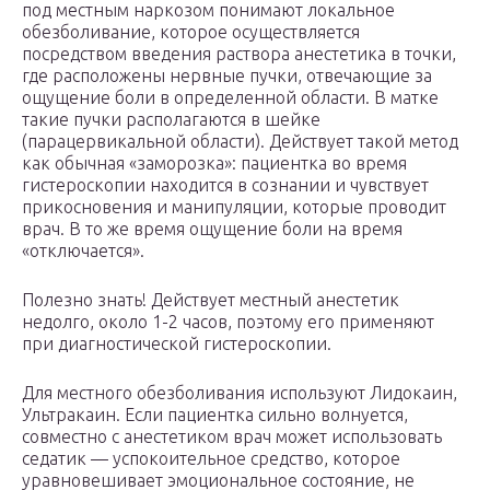
под местным наркозом понимают локальное
обезболивание, которое осуществляется
посредством введения раствора анестетика в точки,
где расположены нервные пучки, отвечающие за
ощущение боли в определенной области. В матке
такие пучки располагаются в шейке
(парацервикальной области). Действует такой метод
как обычная «заморозка»: пациентка во время
гистероскопии находится в сознании и чувствует
прикосновения и манипуляции, которые проводит
врач. В то же время ощущение боли на время
«отключается».
Полезно знать! Действует местный анестетик
недолго, около 1-2 часов, поэтому его применяют
при диагностической гистероскопии.
Для местного обезболивания используют Лидокаин,
Ультракаин. Если пациентка сильно волнуется,
совместно с анестетиком врач может использовать
седатик — успокоительное средство, которое
уравновешивает эмоциональное состояние, не