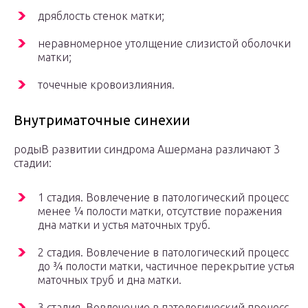
дряблость стенок матки;
неравномерное утолщение слизистой оболочки
матки;
точечные кровоизлияния.
Внутриматочные синехии
родыВ развитии синдрома Ашермана различают 3
стадии:
1 стадия. Вовлечение в патологический процесс
менее ¼ полости матки, отсутствие поражения
дна матки и устья маточных труб.
2 стадия. Вовлечение в патологический процесс
до ¾ полости матки, частичное перекрытие устья
маточных труб и дна матки.
3 стадия. Вовлечение в патологический процесс