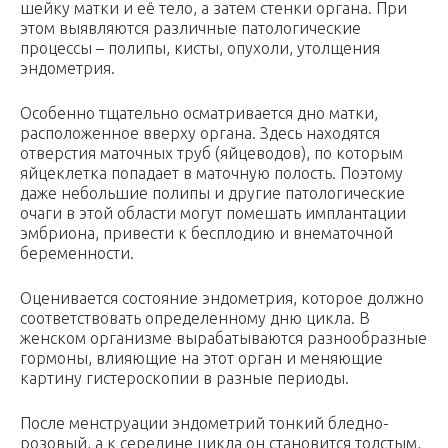
шейку матки и её тело, а затем стенки органа. При
этом выявляются различные патологические
процессы – полипы, кисты, опухоли, утолщения
эндометрия.
Особенно тщательно осматривается дно матки,
расположенное вверху органа. Здесь находятся
отверстия маточных труб (яйцеводов), по которым
яйцеклетка попадает в маточную полость. Поэтому
даже небольшие полипы и другие патологические
очаги в этой области могут помешать имплантации
эмбриона, привести к бесплодию и внематочной
беременности.
Оценивается состояние эндометрия, которое должно
соответствовать определенному дню цикла. В
женском организме вырабатываются разнообразные
гормоны, влияющие на этот орган и меняющие
картину гистероскопии в разные периоды.
После менструации эндометрий тонкий бледно-
розовый, а к середине цикла он становится толстым,