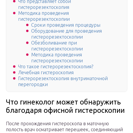
Что представляет собой
гистерорезектоскопия
Методика проведения
гистерорезектоскопии
Сроки проведения процедуры
Оборудование для проведения
гистерорезектоскопии
Обезболивание при
гистерорезектоскопии
Методика проведения
гистерорезектоскопии
Что такое гистерорезектоскопия?
Лечебная гистероскопия
Гистерорезектоскопия внутриматочной
перегородки
Что гинеколог может обнаружить
благодаря офисной гистероскопии
После прохождения гистероскопа в маточную
полость врач осматривает перешеек, соединяющий