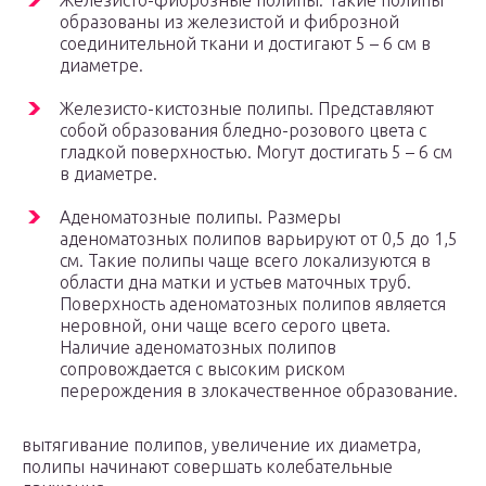
Железисто-фиброзные полипы. Такие полипы
образованы из железистой и фиброзной
соединительной ткани и достигают 5 – 6 см в
диаметре.
Железисто-кистозные полипы. Представляют
собой образования бледно-розового цвета с
гладкой поверхностью. Могут достигать 5 – 6 см
в диаметре.
Аденоматозные полипы. Размеры
аденоматозных полипов варьируют от 0,5 до 1,5
см. Такие полипы чаще всего локализуются в
области дна матки и устьев маточных труб.
Поверхность аденоматозных полипов является
неровной, они чаще всего серого цвета.
Наличие аденоматозных полипов
сопровождается с высоким риском
перерождения в злокачественное образование.
вытягивание полипов, увеличение их диаметра,
полипы начинают совершать колебательные