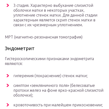
3 стадия. Характерно выбухание слизистой
оболочки матки в некоторых участках,
уплотнение стенок матки. Для данной стадии
характерным является скрип стенок матки в
связи с их чрезмерным уплотнением.
МРТ (магнитно-резонансная томография)
Эндометрит
Гистероскопическими признаками эндометрита
являются:
гиперемия (покраснение) стенок матки;
симптом «земляничного поля» (белесоватые
протоки желез на фоне ярко-красной слизистой
оболочки);
кровоточивость при малейшем прикосновении;