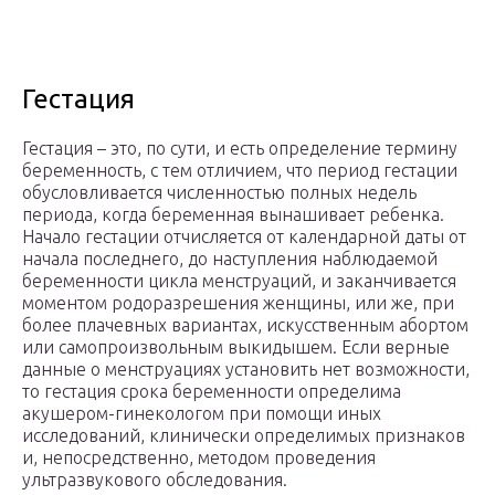
Гестация
Гестация – это, по сути, и есть определение термину
беременность, с тем отличием, что период гестации
обусловливается численностью полных недель
периода, когда беременная вынашивает ребенка.
Начало гестации отчисляется от календарной даты от
начала последнего, до наступления наблюдаемой
беременности цикла менструаций, и заканчивается
моментом родоразрешения женщины, или же, при
более плачевных вариантах, искусственным абортом
или самопроизвольным выкидышем. Если верные
данные о менструациях установить нет возможности,
то гестация срока беременности определима
акушером-гинекологом при помощи иных
исследований, клинически определимых признаков
и, непосредственно, методом проведения
ультразвукового обследования.