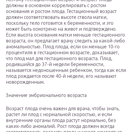
должны в основном коррелировать с ростом
основания и ростом плода. Гестационный возраст
должен соответствовать высоте ствола матки,
поскольку тело готовится к беременности, и это
может быть осмотрено на живот и подтверждено.
Если высота основания матки меньше гестационного
возраста, он предлагает врачу следить за какой-либо
аномальностью. Плод плода, если он меньше 10-го
процентиля в гестационном возрасте, доказывает,
что плод мал для гестационного возраста. Плод,
родившийся до 37-й недели беременности,
называется недоношенным ребенком, тогда как если
плод рождается после 40-й недели, его называют
новорожденным.
Значение эмбрионального возраста
Возраст плода очень важен для врача, чтобы знать,
растет ли плод с нормальной скоростью, и если
внутренние органы плода растут нормально, без
каких-либо аномалий. Рост плода должен всегда