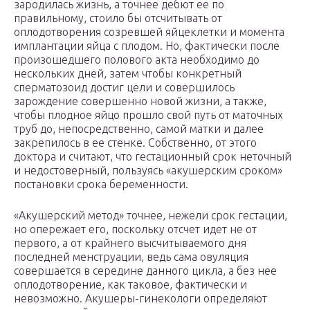
зародилась жизнь, а точнее дебют ее по
правильному, стоило бы отсчитывать от
оплодотворения созревшей яйцеклетки и момента
имплантации яйца с плодом. Но, фактически после
произошедшего полового акта необходимо до
нескольких дней, затем чтобы конкретный
сперматозоид достиг цели и совершилось
зарождение совершенно новой жизни, а также,
чтобы плодное яйцо прошло свой путь от маточных
труб до, непосредственно, самой матки и далее
закрепилось в ее стенке. Собственно, от этого
доктора и считают, что гестационный срок неточный
и недостоверный, пользуясь «акушерским сроком»
постановки срока беременности.
«Акушерский метод» точнее, нежели срок гестации,
но опережает его, поскольку отсчет идет не от
первого, а от крайнего высчитываемого дня
последней менструации, ведь сама овуляция
совершается в середине данного цикла, а без нее
оплодотворение, как таковое, фактически и
невозможно. Акушеры-гинекологи определяют