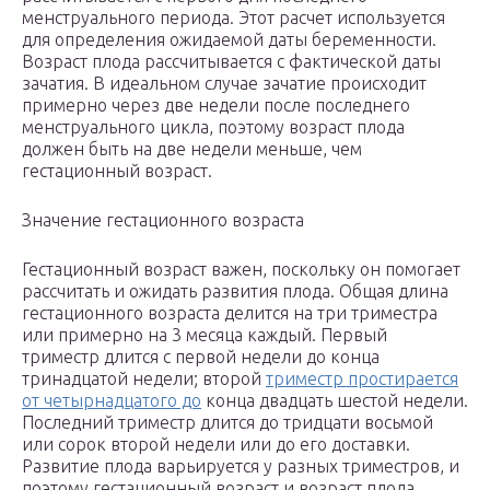
менструального периода. Этот расчет используется
для определения ожидаемой даты беременности.
Возраст плода рассчитывается с фактической даты
зачатия. В идеальном случае зачатие происходит
примерно через две недели после последнего
менструального цикла, поэтому возраст плода
должен быть на две недели меньше, чем
гестационный возраст.
Значение гестационного возраста
Гестационный возраст важен, поскольку он помогает
рассчитать и ожидать развития плода. Общая длина
гестационного возраста делится на три триместра
или примерно на 3 месяца каждый. Первый
триместр длится с первой недели до конца
тринадцатой недели; второй
триместр простирается
от четырнадцатого до
конца двадцать шестой недели.
Последний триместр длится до тридцати восьмой
или сорок второй недели или до его доставки.
Развитие плода варьируется у разных триместров, и
поэтому гестационный возраст и возраст плода