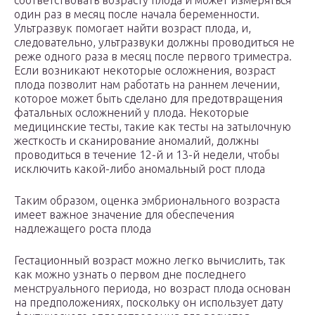
соответствовать возрасту плода и может измеряться
один раз в месяц после начала беременности.
Ультразвук помогает найти возраст плода, и,
следовательно, ультразвуки должны проводиться не
реже одного раза в месяц после первого триместра.
Если возникают некоторые осложнения, возраст
плода позволит нам работать на раннем лечении,
которое может быть сделано для предотвращения
фатальных осложнений у плода. Некоторые
медицинские тесты, такие как тесты на затылочную
жесткость и сканирование аномалий, должны
проводиться в течение 12-й и 13-й недели, чтобы
исключить какой-либо аномальный рост плода
Таким образом, оценка эмбрионального возраста
имеет важное значение для обеспечения
надлежащего роста плода
Гестационный возраст можно легко вычислить, так
как можно узнать о первом дне последнего
менструального периода, но возраст плода основан
на предположениях, поскольку он использует дату