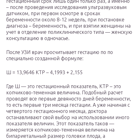
гестационный срок лишь один только раз, а именно
– после проведения исследования ультразвуковым
датчиком, при первом осмотре в сроках
беременности около 8-12 недель, при постановке
диагноза – беременность, и при взятии женщины на
учет в отделение поликлинического типа — женскую
консультацию в одночасье.
После УЗИ врач просчитывает гестацию по по
специально созданной формуле:
Ш = 13,9646 КТР – 4,1993 + 2,155
Где Ш — это гестационный показатель, КТР – это
копчиково-теменная величина. Подобный расчет
проводят все первые девяносто дней беременности,
то есть первые три месяца гестации. А уже начиная с
четвертого гестационного месяца, доктора
останавливают свой выбор на использовании иного
показателя величин. Этот показатель таков —
измеряется копчиково-теменная величина на
бипариетальный размер головки плода, а