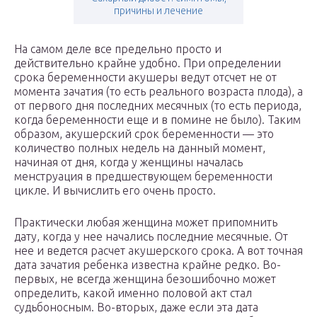
причины и лечение
На самом деле все предельно просто и
действительно крайне удобно. При определении
срока беременности акушеры ведут отсчет не от
момента зачатия (то есть реального возраста плода), а
от первого дня последних месячных (то есть периода,
когда беременности еще и в помине не было). Таким
образом, акушерский срок беременности — это
количество полных недель на данный момент,
начиная от дня, когда у женщины началась
менструация в предшествующем беременности
цикле. И вычислить его очень просто.
Практически любая женщина может припомнить
дату, когда у нее начались последние месячные. От
нее и ведется расчет акушерского срока. А вот точная
дата зачатия ребенка известна крайне редко. Во-
первых, не всегда женщина безошибочно может
определить, какой именно половой акт стал
судьбоносным. Во-вторых, даже если эта дата