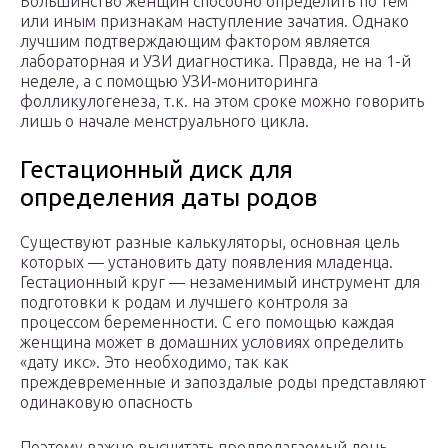
Большинство женщин способно определить по тем
или иным признакам наступление зачатия. Однако
лучшим подтверждающим фактором является
лабораторная и УЗИ диагностика. Правда, не на 1-й
неделе, а с помощью УЗИ-мониторинга
фолликулогенеза, т.к. на этом сроке можно говорить
лишь о начале менструального цикла.
Гестационный диск для
определения даты родов
Существуют разные калькуляторы, основная цель
которых — установить дату появления младенца.
Гестационный круг — незаменимый инструмент для
подготовки к родам и лучшего контроля за
процессом беременности. С его помощью каждая
женщина может в домашних условиях определить
«дату икс». Это необходимо, так как
преждевременные и запоздалые роды представляют
одинаковую опасность
Поэтому важно высчитать предполагаемый день