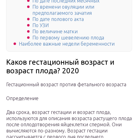
По дате последних месячных
По времени овуляции или
предполагаемого зачатия
По дате полового акта
По УЗИ
По величине матки
По первому шевелению плода
Наиболее важные недели беременности
Каков гестационный возраст и
возраст плода? 2020
Гестационный возраст против фетального возраста
Определение
Два срока, возраст гестации и возраст плода,
используются для описания возраста растущего плода
после оплодотворения яйцеклетки спермой. Они
вычисляются по-разному. Возраст гестации
рассчитывается с первого дня последнего