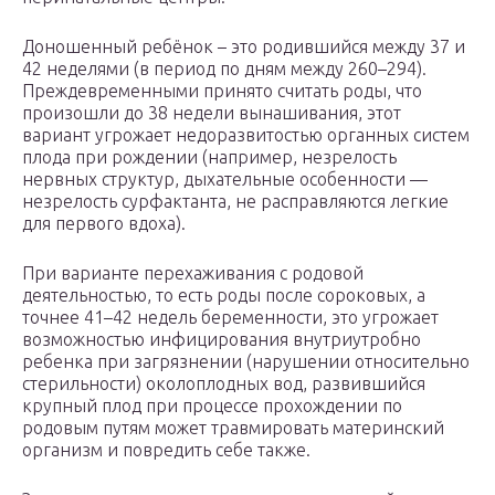
Доношенный ребёнок – это родившийся между 37 и
42 неделями (в период по дням между 260–294).
Преждевременными принято считать роды, что
произошли до 38 недели вынашивания, этот
вариант угрожает недоразвитостью органных систем
плода при рождении (например, незрелость
нервных структур, дыхательные особенности —
незрелость сурфактанта, не расправляются легкие
для первого вдоха).
При варианте перехаживания с родовой
деятельностью, то есть роды после сороковых, а
точнее 41–42 недель беременности, это угрожает
возможностью инфицирования внутриутробно
ребенка при загрязнении (нарушении относительно
стерильности) околоплодных вод, развившийся
крупный плод при процессе прохождении по
родовым путям может травмировать материнский
организм и повредить себе также.