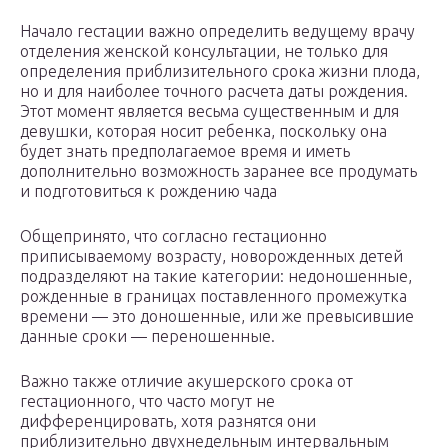
Начало гестации важно определить ведущему врачу
отделения женской консультации, не только для
определения приблизительного срока жизни плода,
но и для наиболее точного расчета даты рождения.
Этот момент является весьма существенным и для
девушки, которая носит ребенка, поскольку она
будет знать предполагаемое время и иметь
дополнительно возможность заранее все продумать
и подготовиться к рождению чада
Общепринято, что согласно гестационно
приписываемому возрасту, новорожденных детей
подразделяют на такие категории: недоношенные,
рожденные в границах поставленного промежутка
времени — это доношенные, или же превысившие
данные сроки — переношенные.
Важно также отличие акушерского срока от
гестационного, что часто могут не
дифференцировать, хотя разнятся они
приблизительно двухнедельным интервальным