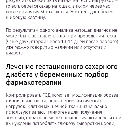
результатах может быть назначен тест с нагрузкой –
то есть берется сахар натощак, а потом через час
после принятия 50г глюкозы. Этот тест дает более
широкую картину.
По результатам одного анализа натощак диагноз не
может быть выставлен, а вот при проведении теста
(чаще двух, второй через 10-14 дней после первого)
уже можно говорить о наличии или отсутствии
диабета.
Лечение гестационного сахарного
диабета у беременных: подбор
фармакотерапии
Контролировать ГСД помогает модификация образа
жизни, в частности, повышение физических
нагрузок. Клетки мышечной ткани изначально
используют запасы гликогена для получения
энергии, однако по мере повышения активности они
вынуждены потреблять глюкозу сыворотки крови,