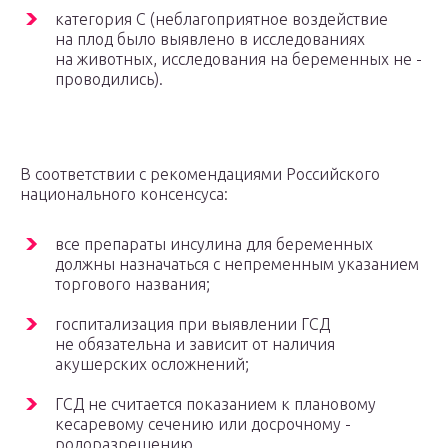
категория С (неблагоприятное воздействие
на плод было выявлено в исследованиях
на животных, исследования на беременных не ­
проводились).
В соответствии с рекомендациями Российского
национального ­консенсуса:
все препараты инсулина для беременных
должны назначаться с непременным указанием
торгового ­названия;
госпитализация при выявлении ГСД
не обязательна и зависит от наличия
акушерских ­осложнений;
ГСД не считается показанием к плановому
кесаревому сечению или досрочному ­
родоразрешению.