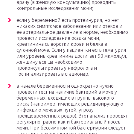
врачу (в женскую консультацию) проводить
контрольные исследования мочи;
если у беременной есть протеинурия, но нет
никаких симптомов заболевания или отеков и
ее артериальное давление в норме, необходимо
провести исследование осадка мочи,
креатинина сыворотки крови и белка в
суточной моче. Если у пациентки есть гематурия
или уровень креатинина достигает 90 мкмоль/л,
женщину всегда необходимо
проконсультировать у нефролога и
госпитализировать в стационар.
в начале беременности однократно нужно
провести тест на наличие бактерий в моче у
беременных, входящих в группы высокого
риска (например, имеющих рецидивирующую
инфекцию мочевых путей, угрозу
преждевременных родов). Этот анализ проводят
регулярно, равно как и бактериальный посев
мочи. При бессимптомной бактериурии следует
назначить лекарственную терапию.