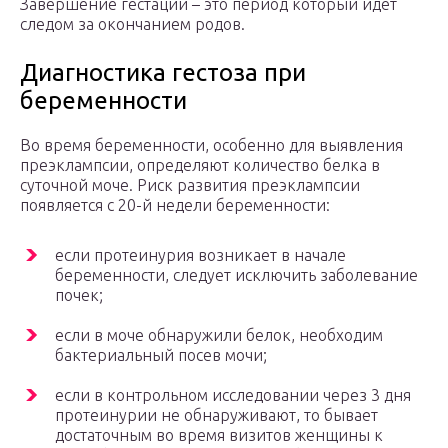
Завершение гестации – это период который идет
следом за окончанием родов.
Диагностика гестоза при
беременности
Во время беременности, особенно для выявления
преэклампсии, определяют количество белка в
суточной моче. Риск развития преэклампсии
появляется с 20-й недели беременности:
если протеинурия возникает в начале
беременности, следует исключить заболевание
почек;
если в моче обнаружили белок, необходим
бактериальный посев мочи;
если в контрольном исследовании через 3 дня
протеинурии не обнаруживают, то бывает
достаточным во время визитов женщины к