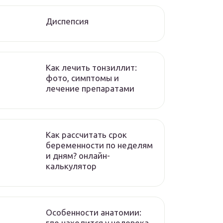
Диспепсия
Как лечить тонзиллит:
фото, симптомы и
лечение препаратами
Как рассчитать срок
беременности по неделям
и дням? онлайн-
калькулятор
Особенности анатомии:
где находится у человека