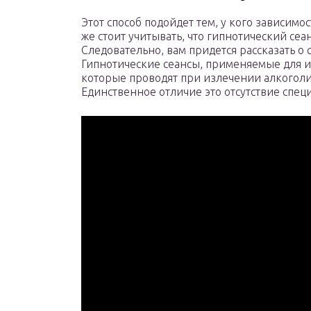
Этот способ подойдет тем, у кого зависимо
же стоит учитывать, что гипнотический сеа
Следовательно, вам придется рассказать о 
Гипнотические сеансы, применяемые для и
которые проводят при излечении алкоголи
Единственное отличие это отсутствие спец