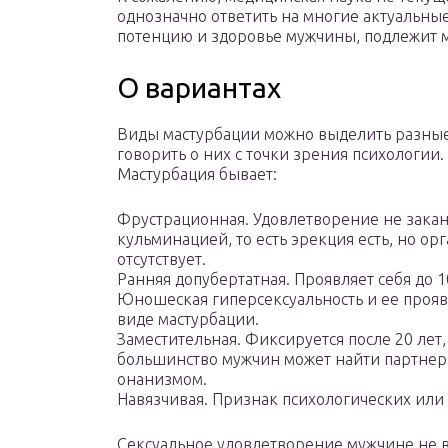
однозначно ответить на многие актуальные
потенцию и здоровье мужчины, подлежит 
О вариантах
Виды мастурбации можно выделить разны
говорить о них с точки зрения психологии.
Мастурбация бывает:
Фрустрационная. Удовлетворение не закан
кульминацией, то есть эрекция есть, но ор
отсутствует.
Ранняя допубертатная. Проявляет себя до 1
Юношеская гиперсексуальность и ее проя
виде мастурбации.
Заместительная. Фиксируется после 20 лет,
большинство мужчин может найти партнерш
онанизмом.
Навязчивая. Признак психологических или 
Сексуальное удовлетворение мужчине не в