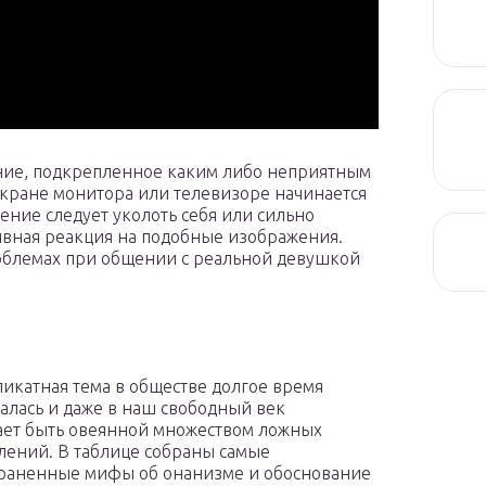
ение, подкрепленное каким либо неприятным
экране монитора или телевизоре начинается
ение следует уколоть себя или сильно
ивная реакция на подобные изображения.
роблемах при общении с реальной девушкой
ликатная тема в обществе долгое время
алась и даже в наш свободный век
ет быть овеянной множеством ложных
лений. В таблице собраны самые
раненные мифы об онанизме и обоснование