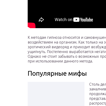
К методам гипноза относится и самовнуш
воздействием на организм. Как только на 
эротический видеоряд и приходит возбужд
ущипнуть. Постепенно выработается негат
Однако не стоит забывать о возможных п
при использовании данного метода.
Популярные мифы
Столь де
замалчив
продолжа
представ
распрост