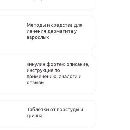
Методы и средства для
лечения дерматита у
взрослых
«инулин форте»: описание,
инструкция по
применению, аналоги и
отзывы
Таблетки от простуды и
гриппа