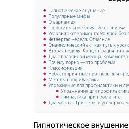
Гипнотическое внушение
Популярные мифы
О вариантах
Положительное влияние онанизма 
Условия эксперимента: 90 дней без 
Четвертая неделя. Отчаяние
Онанистический акт как путь к уро
Вторая неделя. Концентрация ни к ч
Два с половиной месяца. Компьюте
Почему порно — это проблема
Классификация
Неблагоприятные прогнозы для пре
Методы профилактики
Упражнения для профилактики и ле
Упражнения для профилактики
Гимнастика при простатите
Два месяца. Триггеры и уговоры сам
Гипнотическое внушение