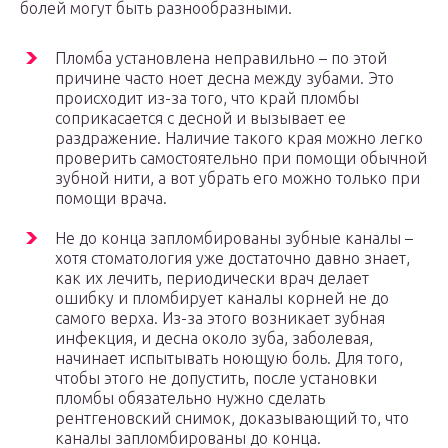
болей могут быть разнообразными.
Пломба установлена неправильно – по этой
причине часто ноет десна между зубами. Это
происходит из-за того, что край пломбы
соприкасается с десной и вызывает ее
раздражение. Наличие такого края можно легко
проверить самостоятельно при помощи обычной
зубной нити, а вот убрать его можно только при
помощи врача.
Не до конца запломбированы зубные каналы –
хотя стоматология уже достаточно давно знает,
как их лечить, периодически врач делает
ошибку и пломбирует каналы корней не до
самого верха. Из-за этого возникает зубная
инфекция, и десна около зуба, заболевая,
начинает испытывать ноющую боль. Для того,
чтобы этого не допустить, после установки
пломбы обязательно нужно сделать
рентгеновский снимок, доказывающий то, что
каналы запломбированы до конца.