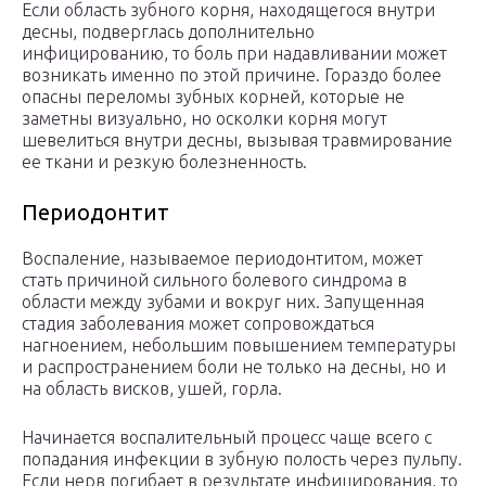
Если область зубного корня, находящегося внутри
десны, подверглась дополнительно
инфицированию, то боль при надавливании может
возникать именно по этой причине. Гораздо более
опасны переломы зубных корней, которые не
заметны визуально, но осколки корня могут
шевелиться внутри десны, вызывая травмирование
ее ткани и резкую болезненность.
Периодонтит
Воспаление, называемое периодонтитом, может
стать причиной сильного болевого синдрома в
области между зубами и вокруг них. Запущенная
стадия заболевания может сопровождаться
нагноением, небольшим повышением температуры
и распространением боли не только на десны, но и
на область висков, ушей, горла.
Начинается воспалительный процесс чаще всего с
попадания инфекции в зубную полость через пульпу.
Если нерв погибает в результате инфицирования, то