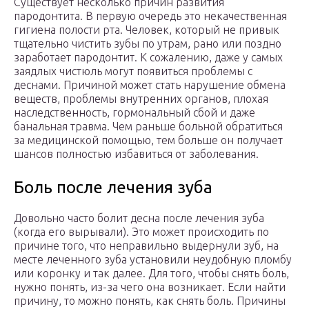
Существует несколько причин развития
пародонтита. В первую очередь это некачественная
гигиена полости рта. Человек, который не привык
тщательно чистить зубы по утрам, рано или поздно
заработает пародонтит. К сожалению, даже у самых
заядлых чистюль могут появиться проблемы с
деснами. Причиной может стать нарушение обмена
веществ, проблемы внутренних органов, плохая
наследственность, гормональный сбой и даже
банальная травма. Чем раньше больной обратиться
за медицинской помощью, тем больше он получает
шансов полностью избавиться от заболевания.
Боль после лечения зуба
Довольно часто болит десна после лечения зуба
(когда его вырывали). Это может происходить по
причине того, что неправильно выдернули зуб, на
месте леченного зуба установили неудобную пломбу
или коронку и так далее. Для того, чтобы снять боль,
нужно понять, из-за чего она возникает. Если найти
причину, то можно понять, как снять боль. Причины