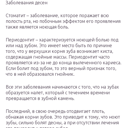
Заболевания десен
Стоматит – заболевание, которое поражает всю
полость рта, но побочным эффектом его проявления
также является ноющая боль.
Периодонтит – характеризуется ноющей болью под
или над зубом. Это имеет место быть по причине
того, что у верхушки корня зуба возникает киста,
содержащая гнойные массы. Периодонтит часто
проявляется из-за не до конца вылеченного кариеса.
Если болит под зубом, то это верный признак того,
что в ней образовался гнойник.
Все эти заболевания начинаются с того, что на зубах
образуется налет, который с течением времени
превращается в зубной камень.
Последний, в свою очередь отодвигает плоть,
обнажая корни зубов. Это приводит к тому, что ноют
зубы, сильно болят десны, а при отсутствии лечения