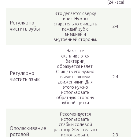
(24 часа)
Это делается сверху
вниз. Нужно
Регулярно
старательно очищать
2-4.
чистить зубы
каждый зуб с
внешней и
внутренней стороны.
На языке
скапливаются
бактерии,
образуется налет.
Счищать его нужно
Регулярно
выметающими
2-4.
чистить язык
движениями. Для
этого нужно
использовать
обратную сторону
зубной щетки.
Рекомендуется
использовать
слабый солевой
Ополаскивание
раствор. Желательно
ротовой
использовать
2-3.