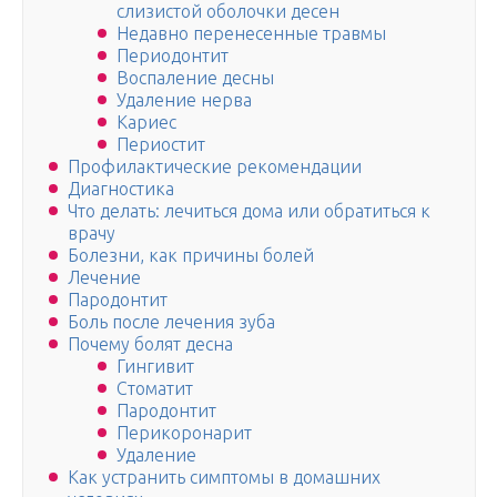
слизистой оболочки десен
Недавно перенесенные травмы
Периодонтит
Воспаление десны
Удаление нерва
Кариес
Периостит
Профилактические рекомендации
Диагностика
Что делать: лечиться дома или обратиться к
врачу
Болезни, как причины болей
Лечение
Пародонтит
Боль после лечения зуба
Почему болят десна
Гингивит
Стоматит
Пародонтит
Перикоронарит
Удаление
Как устранить симптомы в домашних