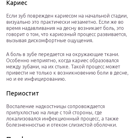
Кариес
Если зуб поврежден кариесом на начальной стадии,
визуально это практически незаметно. Если же во
время надавливания на десну возникает боль, это
говорит о том, что кариозный процесс развивается,
вызывая дискомфортные ощущения.
А боль в зубе передается на окружающие ткани.
Особенно неприятно, когда кариес образовался
между зубами, на их стыке. Такой процесс может
привести не только к возникновению боли в десне,
но и ее инфицированию.
Периостит
Воспаление надкостницы сопровождается
припухлостью на лице с той стороны, где
локализовался инфекционный процесс, а также
болезненностью и отеком слизистой оболочки.