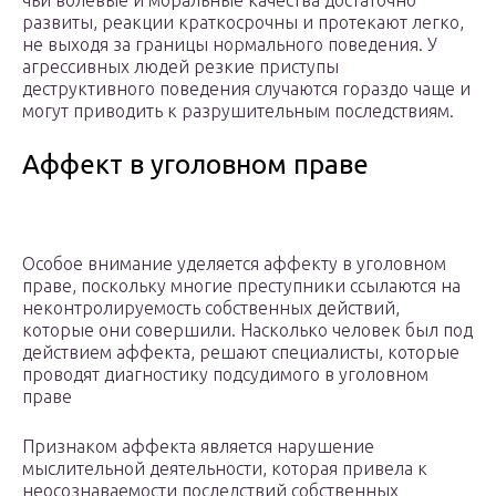
чьи волевые и моральные качества достаточно
развиты, реакции краткосрочны и протекают легко,
не выходя за границы нормального поведения. У
агрессивных людей резкие приступы
деструктивного поведения случаются гораздо чаще и
могут приводить к разрушительным последствиям.
Аффект в уголовном праве
Особое внимание уделяется аффекту в уголовном
праве, поскольку многие преступники ссылаются на
неконтролируемость собственных действий,
которые они совершили. Насколько человек был под
действием аффекта, решают специалисты, которые
проводят диагностику подсудимого в уголовном
праве
Признаком аффекта является нарушение
мыслительной деятельности, которая привела к
неосознаваемости последствий собственных