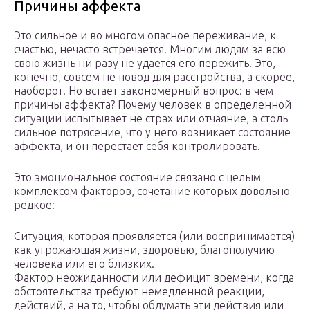
Причины аффекта
Это сильное и во многом опасное переживание, к
счастью, нечасто встречается. Многим людям за всю
свою жизнь ни разу не удается его пережить. Это,
конечно, совсем не повод для расстройства, а скорее,
наоборот. Но встает закономерный вопрос: в чем
причины аффекта? Почему человек в определенной
ситуации испытывает не страх или отчаяние, а столь
сильное потрясение, что у него возникает состояние
аффекта, и он перестает себя контролировать.
Это эмоциональное состояние связано с целым
комплексом факторов, сочетание которых довольно
редкое:
Ситуация, которая проявляется (или воспринимается)
как угрожающая жизни, здоровью, благополучию
человека или его близких.
Фактор неожиданности или дефицит времени, когда
обстоятельства требуют немедленной реакции,
действий, а на то, чтобы обдумать эти действия или