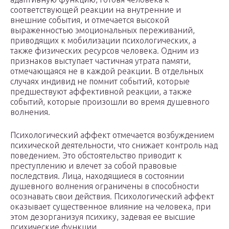
соответствующей реакции на внутренние и
внешние события, и отмечается высокой
выраженностью эмоциональных переживаний,
приводящих к мобилизации психологических, а
также физических ресурсов человека. Одним из
признаков выступает частичная утрата памяти,
отмечающаяся не в каждой реакции. В отдельных
случаях индивид не помнит событий, которые
предшествуют аффективной реакции, а также
событий, которые произошли во время душевного
волнения.
Психологический аффект отмечается возбуждением
психи
ческой деятельности, что снижает контроль над
поведением. Это обстоятельство приводит к
преступлению и влечет за собой правовые
последствия. Лица, находящиеся в состоянии
душевного волнения ограничены в способности
осознавать свои действия. Психологический аффект
оказывает существенное влияние на человека, при
этом дезорганизуя
психи
ку, задевая ее высшие
психи
ческие функции.