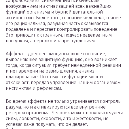
сопровождается сильнейшим психическим
возбуждением и активизацией всех важнейших
функций организма и бурной двигательной
активностью. Более того, сознание человека, точнее
его рациональная, разумная часть оказывается
подавлена и перестает контролировать поведение.
Это приводит к странным, подчас неадекватным
поступкам, а нередко и к преступлениям.
Аффект – древнее эмоциональное состояние,
выполняющее защитную функцию, оно возникает
тогда, когда ситуация требует немедленной реакции
и нет времени на размышления, анализ,
планирование. Поэтому эти функции мозг и
отключает, передав управление нашим организмом
инстинктам и рефлексам.
Во время аффекта не только утрачивается контроль
разума, но и активизируются все внутренние
резервы организма. Человек может проявлять чудеса
силы, ловкости, скорости, а то и жестокости, не
успевая даже подумать, что он делает.