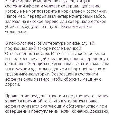
Зафиксировано множество случаев, когда в
состоянии аффекта человек совершал действия,
которые не мог повторить в нормальном состоянии.
Например, перепрыгивал четырехметровый забор,
залезал на высокое дерево или совершал жестокое
убийство, будучи по натуре тихим и мирным
человеком.
В психологической литературе описан случай,
произошедший вскоре после Великой
Отечественной войны. Мать спасла своего ребенка
из-под колес мчащейся машины, просто перевернув
ее в кювет. Женщина не успевала выхватить малыша
и в отчаянии ударила ладонями в борт небольшого
грузовичка-полуторки. Возросшей в состоянии
аффекта силы хватило, чтобы сбросить машину с
дороги.
Проявление неадекватности и помутнения сознания
является причиной того, что в уголовном праве
аффект считается смягчающим обстоятельством при
совершении преступлений, если, конечно, доказано,