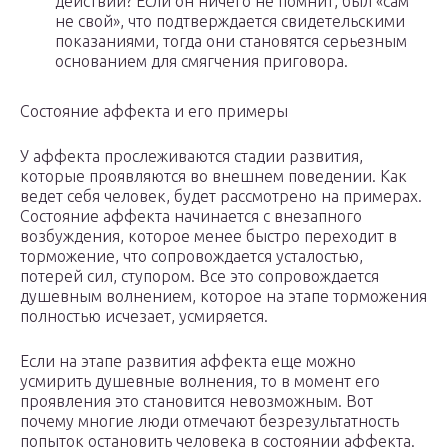
действий? Если он ничего не помнит, был «сам
не свой», что подтверждается свидетельскими
показаниями, тогда они становятся серьезным
основанием для смягчения приговора.
Состояние аффекта и его примеры
У аффекта прослеживаются стадии развития,
которые проявляются во внешнем поведении. Как
ведет себя человек, будет рассмотрено на примерах.
Состояние аффекта начинается с внезапного
возбуждения, которое менее быстро переходит в
торможение, что сопровождается усталостью,
потерей сил, ступором. Все это сопровождается
душевным волнением, которое на этапе торможения
полностью исчезает, усмиряется.
Если на этапе развития аффекта еще можно
усмирить душевные волнения, то в момент его
проявления это становится невозможным. Вот
почему многие люди отмечают безрезультатность
попыток остановить человека в состоянии аффекта.