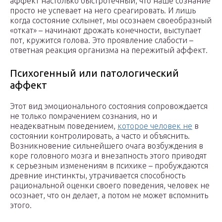
аффект настолько быстротечный, что наше сознание
просто не успевает на него среагировать. И лишь
когда состояние схлынет, мы осознаем своеобразный
«откат» – начинают дрожать конечности, выступает
пот, кружится голова. Это проявление слабости –
ответная реакция организма на пережитый аффект.
Психогенный или патологический
аффект
Этот вид эмоционального состояния сопровождается
не только помрачением сознания, но и
неадекватным поведением,
которое человек не
в
состоянии контролировать, а часто и объяснить.
Возникновение сильнейшего очага возбуждения в
коре головного мозга и внезапность этого приводят
к серьезным изменениям в психике – пробуждаются
древние инстинкты, утрачивается способность
рациональной оценки своего поведения, человек не
осознает, что он делает, а потом не может вспомнить
этого.