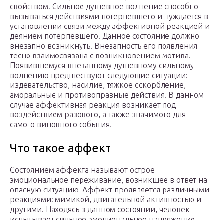
свойством. Сильное душевное волнение способно
вызываться действиями потерпевшего и нуждается в
установлении связи между аффективной реакцией и
деянием потерпевшего. Данное состояние должно
внезапно возникнуть. Внезапность его появления
тесно взаимосвязана с возникновением мотива.
Появившемуся внезапному душевному сильному
волнению предшествуют следующие ситуации:
издевательство, насилие, тяжкое оскорбление,
аморальные и противоправные действия. В данном
случае аффективная реакция возникает под
воздействием разового, а также
значим
ого для
самого виновного события.
Что такое аффект
Состоянием аффекта называют острое
эмоциональное переживание, возникшее в ответ на
опасную ситуацию. Аффект проявляется различными
реакциями: мимикой, двигательной активностью и
другими. Находясь в данном состоянии, человек
испытывает сильное эмоциональное напряжение,