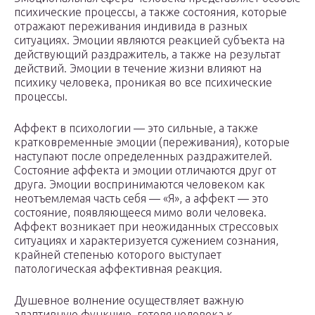
психи
ческие процессы, а также состояния, которые
отражают переживания индивида в разных
ситуациях. Эмоции являются реакцией субъекта на
действующий раздражитель, а также на результат
действий. Эмоции в течение жизни влияют на
психи
ку человека, проникая во все
психи
ческие
процессы.
Аффект в психологии — это сильные, а также
кратковременные эмоции (переживания), которые
наступают после определенных раздражителей.
Состояние аффекта и эмоции отличаются друг от
друга. Эмоции воспринимаются человеком как
неотъемлемая часть себя — «Я», а аффект — это
состояние, появляющееся мимо воли человека.
Аффект возникает при неожиданных стрессовых
ситуациях и характеризуется сужением сознания,
крайней степенью которого выступает
патологическая аффективная реакция.
Душевное волнение осуществляет важную
адаптивн
ую функцию, готовя человека к