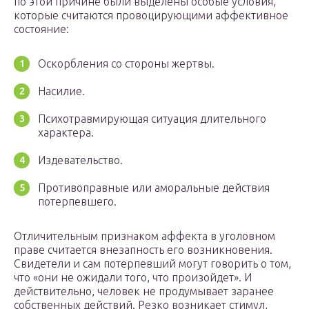
по этой причине были выделены особые условия,
которые считаются провоцирующими аффективное
состояние:
Оскорбления со стороны жертвы.
Насилие.
Психотравмирующая ситуация длительного
характера.
Издевательство.
Противоправные или аморальные действия
потерпевшего.
Отличительным признаком аффекта в уголовном
праве считается внезапность его возникновения.
Свидетели и сам потерпевший могут говорить о том,
что «они не ожидали того, что произойдет». И
действительно, человек не продумывает заранее
собственных действий. Резко возникает стимул,