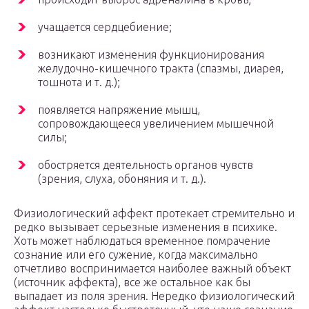
учащается сердцебиение;
возникают изменения функционирования
желудочно-кишечного тракта (спазмы, диарея,
тошнота и т. д.);
появляется напряжение мышц,
сопровождающееся увеличением мышечной
силы;
обостряется деятельность органов чувств
(зрения, слуха, обоняния и т. д.).
Физиологический аффект протекает стремительно и
редко вызывает серьезные изменения в психике.
Хоть может наблюдаться временное помрачение
сознание или его сужение, когда максимально
отчетливо воспринимается наиболее важный объект
(источник аффекта), все же остальное как бы
выпадает из поля зрения. Нередко физиологический