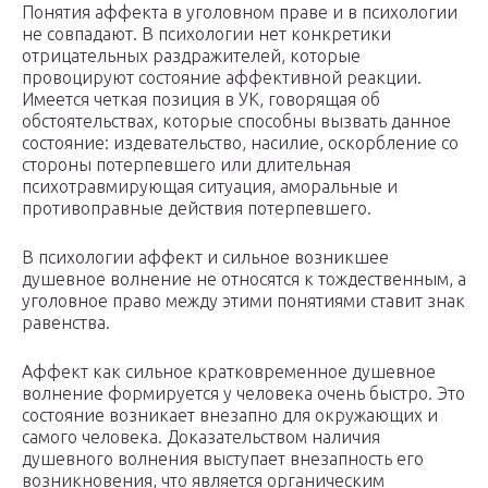
Понятия аффекта в уголовном праве и в психологии
не совпадают. В психологии нет конкретики
отрицательных раздражителей, которые
провоцируют состояние аффективной реакции.
Имеется четкая позиция в УК, говорящая об
обстоятельствах, которые способны вызвать данное
состояние: издевательство, насилие, оскорбление со
стороны потерпевшего или длительная
психотравмирующая ситуация, аморальные и
противоправные действия потерпевшего.
В психологии аффект и сильное возникшее
душевное волнение не относятся к тождественным, а
уголовное право между этими понятиями ставит знак
равенства.
Аффект как сильное кратковременное душевное
волнение формируется у человека очень быстро. Это
состояние возникает внезапно для окружающих и
самого человека. Доказательством наличия
душевного волнения выступает внезапность его
возникновения, что является органическим