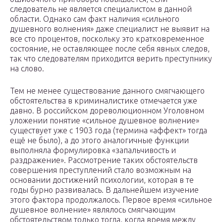
следователь не является специалистом в данной
области. Однако сам факт наличия «сильного
душевного волнения» даже специалист не выявит на
все сто процентов, поскольку это кратковременное
состояние, не оставляющее после себя явных следов,
так что следователям приходится верить преступнику
на слово.
Тем не менее существование данного смягчающего
обстоятельства в криминалистике отмечается уже
давно. В российском дореволюционном Уголовном
уложении понятие «сильное душевное волнение»
существует уже с 1903 года (термина «аффект» тогда
ещё не было), а до этого аналогичные функции
выполняла формулировка «запальчивость и
раздражение». Рассмотрение таких обстоятельств
совершения преступлений стало возможным на
основании достижений психологии, которая в те
годы бурно развивалась. В дальнейшем изучение
этого фактора продолжалось. Первое время «сильное
душевное волнение» являлось смягчающим
обстоятельством только тогда, когда время между